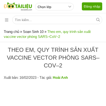
Đăng nhập
Trang chủ
»
Soạn Sinh 10
»
Theo em, quy trình sản xuất
vaccine vector phòng SARS–CoV–2
THEO EM, QUY TRÌNH SẢN XUẤT
VACCINE VECTOR PHÒNG SARS–
COV–2
Xuất bản: 16/02/2023
- Tác giả:
Hoài Anh