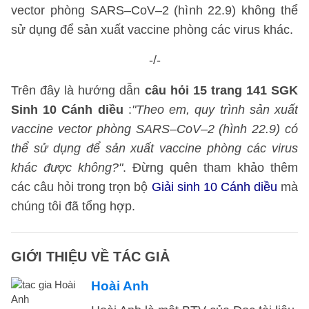
vector phòng SARS–CoV–2 (hình 22.9) không thể
sử dụng để sản xuất vaccine phòng các virus khác.
-/-
Trên đây là hướng dẫn
câu hỏi 15 trang 141 SGK
Sinh 10 Cánh diều
:
"Theo em, quy trình sản xuất
vaccine vector phòng SARS–CoV–2 (hình 22.9) có
thể sử dụng để sản xuất vaccine phòng các virus
khác được không?"
. Đừng quên tham khảo thêm
các câu hỏi trong trọn bộ
Giải sinh 10 Cánh diều
mà
chúng tôi đã tổng hợp.
GIỚI THIỆU VỀ TÁC GIẢ
Hoài Anh