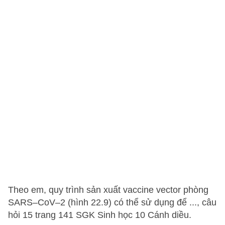
Theo em, quy trình sản xuất vaccine vector phòng
SARS–CoV–2 (hình 22.9) có thể sử dụng để ..., câu
hỏi 15 trang 141 SGK Sinh học 10 Cánh diều.