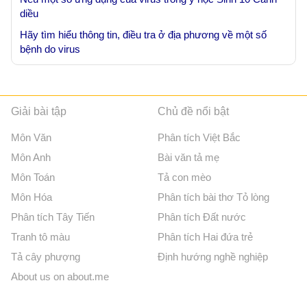
diều
Hãy tìm hiểu thông tin, điều tra ở địa phương về một số
bệnh do virus
Giải bài tập
Chủ đề nổi bật
Môn Văn
Phân tích Việt Bắc
Môn Anh
Bài văn tả mẹ
Môn Toán
Tả con mèo
Môn Hóa
Phân tích bài thơ Tỏ lòng
Phân tích Tây Tiến
Phân tích Đất nước
Tranh tô màu
Phân tích Hai đứa trẻ
Tả cây phượng
Định hướng nghề nghiệp
About us on about.me