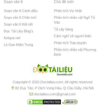
Soạn văn 6
Chủ đề mới
Soạn văn 6 Cánh diều
Phân tích Vợ nhặt
Soạn văn 6 Chân trời
Phân tích nhân vật Ngô Tử
Văn
Soạn văn 6 Kết nối
Tả cây bàng
Đọc Tài Liệu Blog's
Cảm nghĩ về người thân
Ketqua net
Phân tích Trao duyên
Lô Gan Miền Trung
Phân tích nhân vật Phương
Định
Copyright © 2020 Doctailieu.com. All rights reserved
82 Duy Tân, P Dịch Vọng Hậu, Q Cầu Giấy, Hà Nội
doctailieu.com@gmail.com