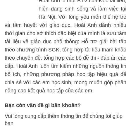
Hoài Anh là một BTV của Đọc tài liêu,
hiện đang sinh sống và làm việc tại
Hà Nội. Với lòng yêu mến thế hệ trẻ
và tâm huyết với giáo dục, Hoài Anh dành nhiều
thời gian cho sở thích đặc biệt của mình là sưu tầm
tài liệu về giáo dục phổ thông: Hỗ trợ giải bài tập
theo chương trình SGK, tổng hợp tài liệu tham khảo
theo chuyên đề, tổng hợp các bộ đề thi - đáp án các
cấp. Hoài Anh luôn tìm kiếm những nguồn thông tin
bổ ích, những phương pháp học tập hiệu quả để
chia sẻ với các em học sinh, mong muốn góp phần
nâng cao kết quả học tập của các em.
Bạn còn vấn đề gì băn khoăn?
Vui lòng cung cấp thêm thông tin để chúng tôi giúp
bạn