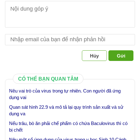
Hủy
Gửi
CÓ THỂ BẠN QUAN TÂM
Nêu vai trò của virus trong tự nhiên. Con người đã ứng
dụng vai
Quan sát hình 22.9 và mô tả lại quy trình sản xuất và sử
dụng va
Nếu trâu, bò ăn phải chế phẩm có chứa Baculovirus thì có
bị chết
Nêu một số ứng dụng của virus trong y học Sinh 10 Cánh