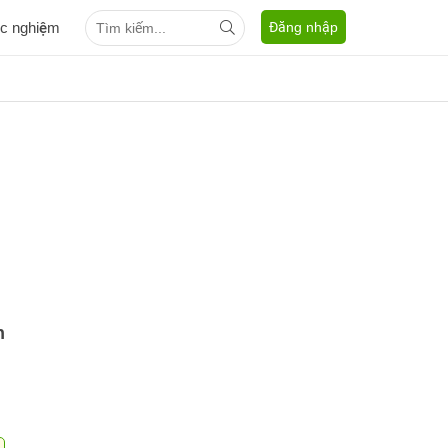
ắc nghiệm
Đăng nhập
n