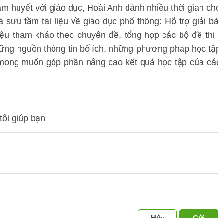
âm huyết với giáo dục, Hoài Anh dành nhiều thời gian ch
à sưu tầm tài liệu về giáo dục phổ thông: Hỗ trợ giải bà
iệu tham khảo theo chuyên đề, tổng hợp các bộ đề thi 
hững nguồn thông tin bổ ích, những phương pháp học tậ
, mong muốn góp phần nâng cao kết quả học tập của cá
tôi giúp bạn
Hủy
Gửi