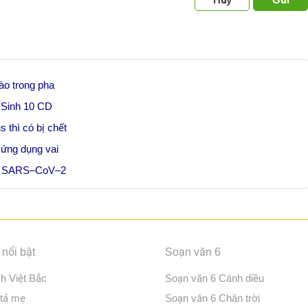
ào trong pha
ể Sinh 10 CD
 thì có bị chết
 ứng dụng vai
òng SARS–CoV–2
nổi bật
Soạn văn 6
ch Việt Bắc
Soạn văn 6 Cánh diều
 tả mẹ
Soạn văn 6 Chân trời