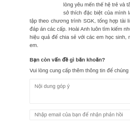
lòng yêu mến thế hệ trẻ và t
sở thích đặc biệt của mình l
tập theo chương trình SGK, tổng hợp tài l
đáp án các cấp. Hoài Anh luôn tìm kiếm n
hiệu quả để chia sẻ với các em học sinh
em.
Bạn còn vấn đề gì băn khoăn?
Vui lòng cung cấp thêm thông tin để chúng 