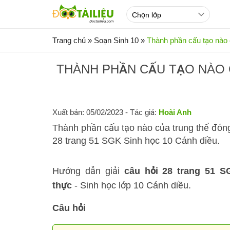
Trang chủ
»
Soạn Sinh 10
»
Thành phần cấu tạo nào c
THÀNH PHẦN CẤU TẠO NÀO 
Xuất bản: 05/02/2023
- Tác giả:
Hoài Anh
Thành phần cấu tạo nào của trung thể đóng 
28 trang 51 SGK Sinh học 10 Cánh diều.
Hướng dẫn giải
câu hỏi 28 trang 51 S
thực
- Sinh học lớp 10 Cánh diều.
Câu hỏi