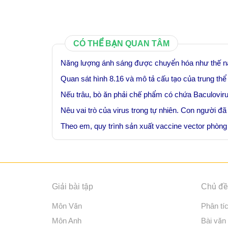
CÓ THỂ BẠN QUAN TÂM
Năng lượng ánh sáng được chuyển hóa như thế n
Quan sát hình 8.16 và mô tả cấu tạo của trung th
Nếu trâu, bò ăn phải chế phẩm có chứa Baculovirus
Nêu vai trò của virus trong tự nhiên. Con người đã
Theo em, quy trình sản xuất vaccine vector ph
Giải bài tập
Chủ đề 
Môn Văn
Phân tí
Môn Anh
Bài văn