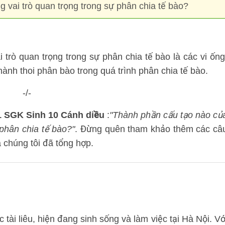
 vai trò quan trọng trong sự phân chia tế bào?
trò quan trọng trong sự phân chia tế bào là các vi ống
hành thoi phân bào trong quá trình phân chia tế bào.
-/-
51 SGK Sinh 10 Cánh diều
:
"Thành phần cấu tạo nào củ
 phân chia tế bào?"
. Đừng quên tham khảo thêm các câ
chúng tôi đã tổng hợp.
tài liêu, hiện đang sinh sống và làm việc tại Hà Nội. Vớ