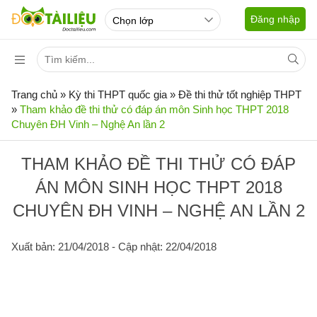
Đăng nhập
Trang chủ
»
Kỳ thi THPT quốc gia
»
Đề thi thử tốt nghiệp THPT
»
Tham khảo đề thi thử có đáp án môn Sinh học THPT 2018
Chuyên ĐH Vinh – Nghệ An lần 2
THAM KHẢO ĐỀ THI THỬ CÓ ĐÁP
ÁN MÔN SINH HỌC THPT 2018
CHUYÊN ĐH VINH – NGHỆ AN LẦN 2
Xuất bản: 21/04/2018
- Cập nhật: 22/04/2018