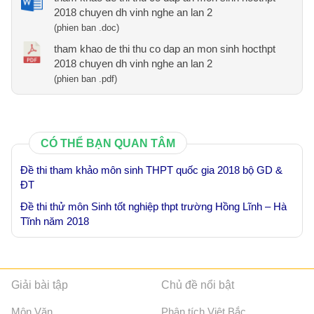
2018 chuyen dh vinh nghe an lan 2
(phien ban .doc)
tham khao de thi thu co dap an mon sinh hocthpt
2018 chuyen dh vinh nghe an lan 2
(phien ban .pdf)
CÓ THỂ BẠN QUAN TÂM
Đề thi tham khảo môn sinh THPT quốc gia 2018 bộ GD &
ĐT
Đề thi thử môn Sinh tốt nghiệp thpt trường Hồng Lĩnh – Hà
Tĩnh năm 2018
Giải bài tập
Chủ đề nổi bật
Môn Văn
Phân tích Việt Bắc