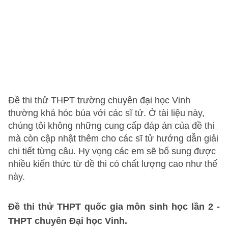
Đề thi thử THPT trường chuyên đại học Vinh
thường khá hóc búa với các sĩ tử. Ở tài liệu này,
chúng tôi không những cung cấp đáp án của đề thi
mà còn cập nhật thêm cho các sĩ tử hướng dẫn giải
chi tiết từng câu. Hy vọng các em sẽ bổ sung được
nhiều kiến thức từ đề thi có chất lượng cao như thế
này.
Đề thi thử THPT quốc gia môn sinh học lần 2 -
THPT chuyên Đại học Vinh.