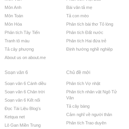
Môn Anh
Bài văn tả mẹ
Môn Toán
Tả con mèo
Môn Hóa
Phân tích bài thơ Tỏ lòng
Phân tích Tây Tiến
Phân tích Đất nước
Tranh tô màu
Phân tích Hai đứa trẻ
Tả cây phượng
Định hướng nghề nghiệp
About us on about.me
Soạn văn 6
Chủ đề mới
Soạn văn 6 Cánh diều
Phân tích Vợ nhặt
Soạn văn 6 Chân trời
Phân tích nhân vật Ngô Tử
Văn
Soạn văn 6 Kết nối
Tả cây bàng
Đọc Tài Liệu Blog's
Cảm nghĩ về người thân
Ketqua net
Phân tích Trao duyên
Lô Gan Miền Trung