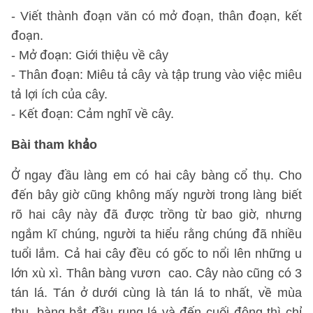
- Viết thành đoạn văn có mở đoạn, thân đoạn, kết
đoạn.
- Mở đoạn: Giới thiệu về cây
- Thân đoạn: Miêu tả cây và tập trung vào việc miêu
tả lợi ích của cây.
- Kết đoạn: Cảm nghĩ về cây.
Bài tham khảo
Ở ngay đầu làng em có hai cây bàng cổ thụ. Cho
đến bây giờ cũng không mấy người trong làng biết
rõ hai cây này đã được trồng từ bao giờ, nhưng
ngắm kĩ chúng, người ta hiểu rằng chúng đã nhiều
tuổi lắm. Cả hai cây đều có gốc to nổi lên những u
lớn xù xì. Thân bàng vươn cao. Cây nào cũng có 3
tán lá. Tán ở dưới cùng là tán lá to nhất, về mùa
thu, bàng bắt đầu rụng lá và đến cuối đông thì chỉ