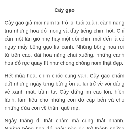
Cây gạo
Cây gạo già mỗi năm lại trở lại tuổi xuân, cành nặng
trĩu những hoa đỏ mọng và đầy tiếng chim hót. Chỉ
cần một làn gió nhẹ hay một đôi chim mới đến là có
ngay mấy bông gạo lìa cành. Những bông hoa rơi
từ trên cao, đài hoa nặng chúi xuống, những cánh
hoa đỏ rực quay tít như chong chóng nom thật đẹp.
Hết mùa hoa, chim chóc cũng vãn. Cây gạo chấm
dứt những ngày tưng bừng ồn ã, lại trở về với dáng
vẻ xanh mát, trầm tư. Cây đứng im cao lớn, hiền
lành, làm tiêu cho những con đò cập bến và cho
những đứa con về thăm quê mẹ.
Ngày tháng đi thật chậm mà cũng thật nhanh.
Những bông hoa đỏ ngày nào đã trở thành những