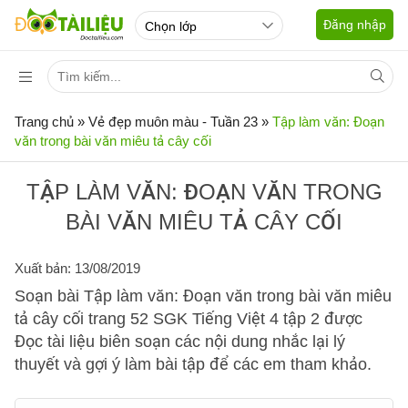
Đăng nhập
Trang chủ
»
Vẻ đẹp muôn màu - Tuần 23
»
Tập làm văn: Đoạn
văn trong bài văn miêu tả cây cối
TẬP LÀM VĂN: ĐOẠN VĂN TRONG
BÀI VĂN MIÊU TẢ CÂY CỐI
Xuất bản: 13/08/2019
Soạn bài Tập làm văn: Đoạn văn trong bài văn miêu
tả cây cối trang 52 SGK Tiếng Việt 4 tập 2 được
Đọc tài liệu biên soạn các nội dung nhắc lại lý
thuyết và gợi ý làm bài tập để các em tham khảo.