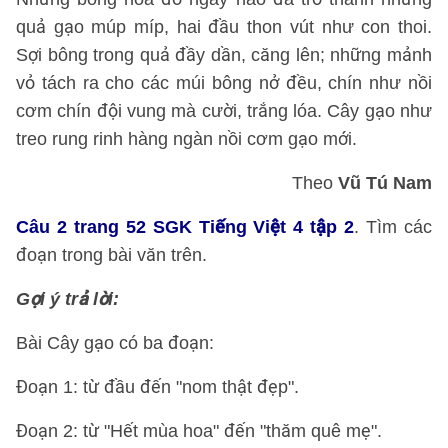
quả gạo múp míp, hai đầu thon vút như con thoi.
Sợi bông trong quả đầy dần, căng lên; những mảnh
vỏ tách ra cho các múi bông nở đều, chín như nồi
cơm chín đội vung mà cười, trắng lóa. Cây gạo như
treo rung rinh hàng ngàn nồi cơm gạo mới.
Theo
Vũ Tú Nam
Câu 2 trang 52 SGK Tiếng Việt 4 tập 2
. Tìm các
đoạn trong bài văn trên.
Gợi ý trả lời:
Bài Cây gạo có ba đoạn:
Đoạn 1: từ đầu đến "nom thật đẹp".
Đoạn 2: từ "Hết mùa hoa" đến "thăm quê mẹ".