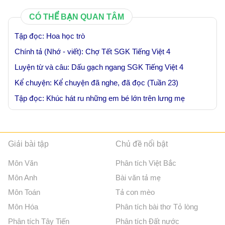
CÓ THỂ BẠN QUAN TÂM
Tập đọc: Hoa học trò
Chính tả (Nhớ - viết): Chợ Tết SGK Tiếng Việt 4
Luyện từ và câu: Dấu gạch ngang SGK Tiếng Việt 4
Kể chuyện: Kể chuyện đã nghe, đã đọc (Tuần 23)
Tập đọc: Khúc hát ru những em bé lớn trên lưng mẹ
Giải bài tập
Chủ đề nổi bật
Môn Văn
Phân tích Việt Bắc
Môn Anh
Bài văn tả mẹ
Môn Toán
Tả con mèo
Môn Hóa
Phân tích bài thơ Tỏ lòng
Phân tích Tây Tiến
Phân tích Đất nước