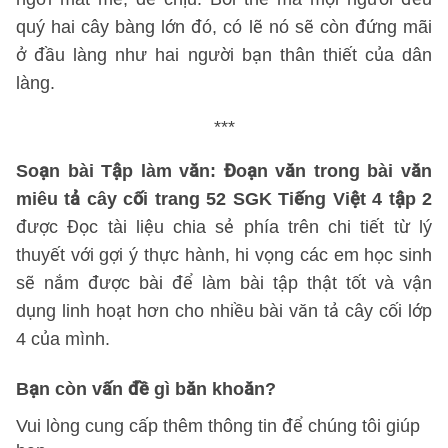
quý hai cây bàng lớn đó, có lẽ nó sẽ còn đứng mãi
ở đầu làng như hai người bạn thân thiết của dân
làng.
***
Soạn bài Tập làm văn: Đoạn văn trong bài văn
miêu tả cây cối trang 52 SGK Tiếng Việt 4 tập 2
được Đọc tài liệu chia sẻ phía trên chi tiết từ lý
thuyết với gợi ý thực hành, hi vọng các em học sinh
sẽ nắm được bài để làm bài tập thật tốt và vận
dụng linh hoạt hơn cho nhiều bài văn tả cây cối lớp
4 của mình.
Bạn còn vấn đề gì băn khoăn?
Vui lòng cung cấp thêm thông tin để chúng tôi giúp