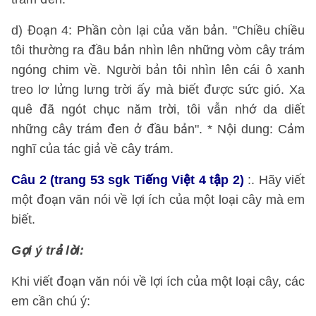
d) Đoạn 4: Phần còn lại của văn bản. "Chiều chiều
tôi thường ra đầu bản nhìn lên những vòm cây trám
ngóng chim về. Người bản tôi nhìn lên cái ô xanh
treo lơ lửng lưng trời ấy mà biết được sức gió. Xa
quê đã ngót chục năm trời, tôi vẫn nhớ da diết
những cây trám đen ở đầu bản". * Nội dung: Cảm
nghĩ của tác giả về cây trám.
Câu 2 (trang 53 sgk Tiếng Việt 4 tập 2)
:. Hãy viết
một đoạn văn nói về lợi ích của một loại cây mà em
biết.
Gợi ý trả lời:
Khi viết đoạn văn nói về lợi ích của một loại cây, các
em cần chú ý: