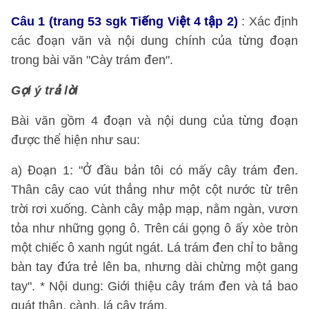
Câu 1 (trang 53 sgk Tiếng Việt 4 tập 2)
: Xác định
các đoạn văn và nội dung chính của từng đoạn
trong bài văn "Cày trám đen".
Gợi ý trả lời
Bài văn gồm 4 đoạn và nội dung của từng đoạn
được thể hiện như sau:
a) Đoạn 1: "Ở đầu bản tôi có mấy cây trám đen.
Thân cây cao vút thẳng như một cột nước từ trên
trời rơi xuống. Cành cây mập mạp, nằm ngàn, vươn
tỏa như những gọng ô. Trên cái gọng ô ấy xòe tròn
một chiếc ô xanh ngút ngát. Lá trám đen chỉ to bằng
bàn tay đứa trẻ lên ba, nhưng dài chừng một gang
tay". * Nội dung: Giới thiệu cây trám đen và tả bao
quát thân, cành, lá cây trám.