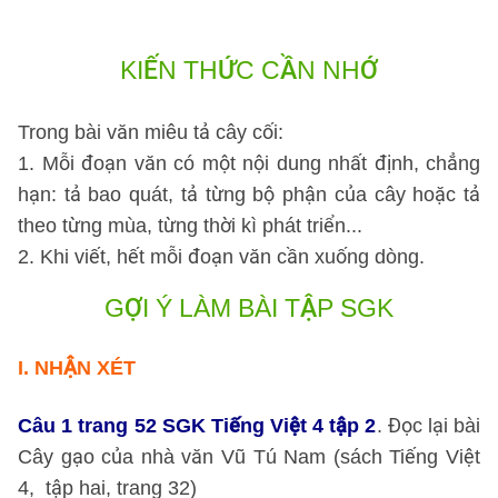
KIẾN THỨC CẦN NHỚ
Trong bài văn miêu tả cây cối:
1. Mỗi đoạn văn có một nội dung nhất định, chẳng
hạn: tả bao quát, tả từng bộ phận của cây hoặc tả
theo từng mùa, từng thời kì phát triển...
2. Khi viết, hết mỗi đoạn văn cần xuống dòng.
GỢI Ý LÀM BÀI TẬP SGK
I.
NHẬN XÉT
Câu 1 trang 52 SGK Tiếng Việt 4 tập 2
. Đọc lại bài
Cây gạo của nhà văn Vũ Tú Nam (sách Tiếng Việt
4, tập hai, trang 32)