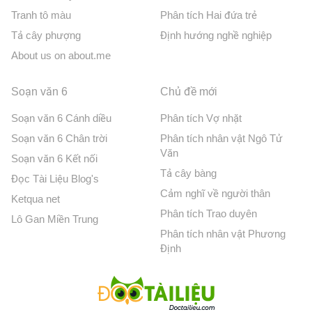
Tranh tô màu
Phân tích Hai đứa trẻ
Tả cây phượng
Định hướng nghề nghiệp
About us on about.me
Soạn văn 6
Chủ đề mới
Soạn văn 6 Cánh diều
Phân tích Vợ nhặt
Soạn văn 6 Chân trời
Phân tích nhân vật Ngô Tử
Văn
Soạn văn 6 Kết nối
Tả cây bàng
Đọc Tài Liệu Blog's
Cảm nghĩ về người thân
Ketqua net
Phân tích Trao duyên
Lô Gan Miền Trung
Phân tích nhân vật Phương
Định