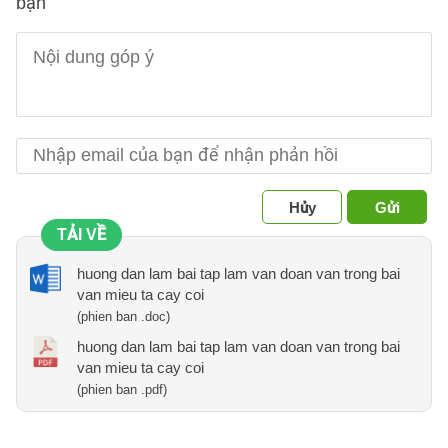
bạn
Hủy
Gửi
TẢI VỀ
huong dan lam bai tap lam van doan van trong bai
van mieu ta cay coi
(phien ban .doc)
huong dan lam bai tap lam van doan van trong bai
van mieu ta cay coi
(phien ban .pdf)