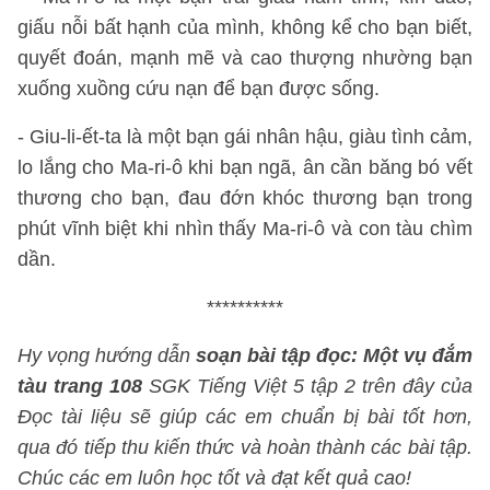
giấu nỗi bất hạnh của mình, không kể cho bạn biết,
quyết đoán, mạnh mẽ và cao thượng nhường bạn
xuống xuồng cứu nạn để bạn được sống.
- Giu-li-ết-ta là một bạn gái nhân hậu, giàu tình cảm,
lo lắng cho Ma-ri-ô khi bạn ngã, ân cần băng bó vết
thương cho bạn, đau đớn khóc thương bạn trong
phút vĩnh biệt khi nhìn thấy Ma-ri-ô và con tàu chìm
dần.
**********
Hy vọng hướng dẫn
soạn bài tập đọc: Một vụ đắm
tàu trang 108
SGK Tiếng Việt 5 tập 2 trên đây của
Đọc tài liệu sẽ giúp các em chuẩn bị bài tốt hơn,
qua đó tiếp thu kiến thức và hoàn thành các bài tập.
Chúc các em luôn học tốt và đạt kết quả cao!