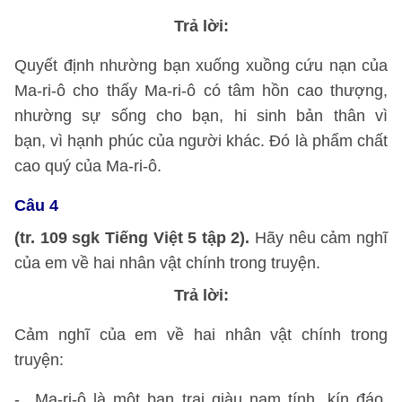
Trả lời:
Quyết định nhường bạn xuống xuồng cứu nạn của
Ma-ri-ô cho thấy Ma-ri-ô có tâm hồn cao thượng,
nhường sự sống cho bạn, hi sinh bản thân vì
bạn, vì hạnh phúc của người khác. Đó là phẩm chất
cao quý của Ma-ri-ô.
Câu 4
(tr. 109 sgk Tiếng Việt 5 tập 2).
Hãy nêu cảm nghĩ
của em về hai nhân vật chính trong truyện.
Trả lời:
Cảm nghĩ của em về hai nhân vật chính trong
truyện:
- Ma-ri-ô là một bạn trai giàu nam tính, kín đáo,