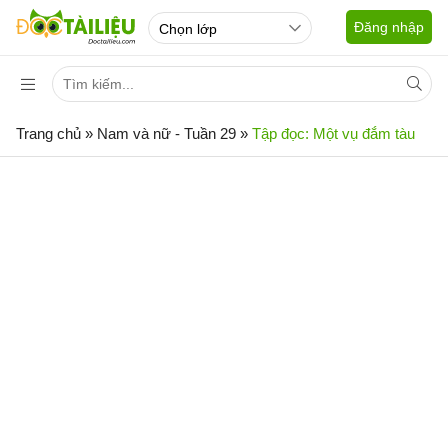
Đăng nhập
Trang chủ
»
Nam và nữ - Tuần 29
»
Tập đọc: Một vụ đắm tàu