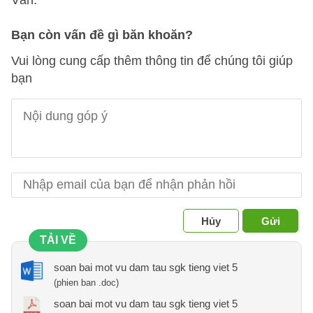
Văn.
Bạn còn vấn đề gì băn khoăn?
Vui lòng cung cấp thêm thông tin để chúng tôi giúp
bạn
Hủy
Gửi
TẢI VỀ
soan bai mot vu dam tau sgk tieng viet 5
(phien ban .doc)
soan bai mot vu dam tau sgk tieng viet 5