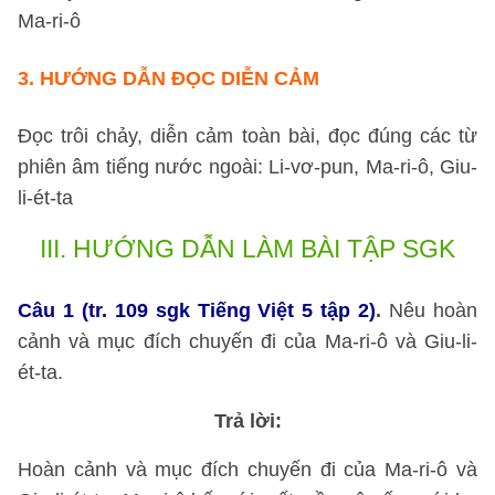
Ma-ri-ô
3.
HƯỚNG DẪN ĐỌC DIỄN CẢM
Đọc trôi chảy, diễn cảm toàn bài, đọc đúng các từ
phiên âm tiếng nước ngoài: Li-vơ-pun, Ma-ri-ô, Giu-
li-ét-ta
III.
HƯỚNG DẪN LÀM BÀI TẬP SGK
Câu 1
(tr. 109 sgk Tiếng Việt 5 tập 2)
.
Nêu hoàn
cảnh và mục đích chuyến đi của Ma-ri-ô và Giu-li-
ét-ta.
Trả lời:
Hoàn cảnh và mục đích chuyến đi của Ma-ri-ô và