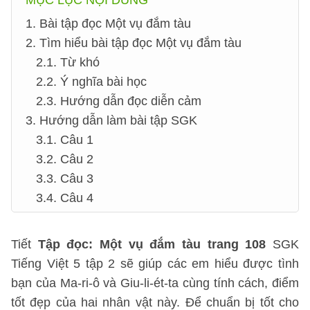
MỤC LỤC NỘI DUNG
1. Bài tập đọc Một vụ đắm tàu
2. Tìm hiểu bài tập đọc Một vụ đắm tàu
2.1. Từ khó
2.2. Ý nghĩa bài học
2.3. Hướng dẫn đọc diễn cảm
3. Hướng dẫn làm bài tập SGK
3.1. Câu 1
3.2. Câu 2
3.3. Câu 3
3.4. Câu 4
Tiết
Tập đọc: Một vụ đắm tàu trang 108
SGK
Tiếng Việt 5 tập 2 sẽ giúp các em hiểu được tình
bạn của Ma-ri-ô và Giu-li-ét-ta cùng tính cách, điểm
tốt đẹp của hai nhân vật này. Để chuẩn bị tốt cho