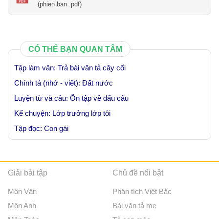
(phien ban .pdf)
CÓ THỂ BẠN QUAN TÂM
Tập làm văn: Trả bài văn tả cây cối
Chính tả (nhớ - viết): Đất nước
Luyện từ và câu: Ôn tập về dấu câu
Kể chuyện: Lớp trưởng lớp tôi
Tập đọc: Con gái
Giải bài tập
Chủ đề nổi bật
Môn Văn
Phân tích Việt Bắc
Môn Anh
Bài văn tả mẹ