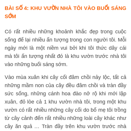
BÀI SỐ 4
: KHU VƯỜN NHÀ TÔI VÀO BUỔI SÁNG
SỚM
Có rất nhiều những khoảnh khắc đẹp trong cuộc
sống để lại nhiều ấn tượng trong con người tôi. Mỗi
ngày mới là một niềm vui bởi khi tôi thức dây cái
mà tôi ấn tượng nhất đó là khu vườn trước nhà tôi
vào những buổi sáng sớm.
Vào mùa xuân khi cây cối đâm chồi nảy lộc, tất cả
những mầm non của cây đều đâm chồi và tràn đầy
sức sống, những cánh hoa đào nở rộ khi mới lập
xuân, đỏ lòe cả 1 khu vườn nhà tôi, trong một khu
vườn có rất nhiều những cây cối do bố mẹ tôi trồng
từ cây cảnh đến rất nhiều những loài cây khác như
cây ăn quả … Tràn đầy trên khu vườn trước nhà