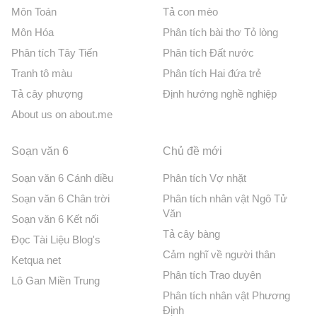
Môn Toán
Tả con mèo
Môn Hóa
Phân tích bài thơ Tỏ lòng
Phân tích Tây Tiến
Phân tích Đất nước
Tranh tô màu
Phân tích Hai đứa trẻ
Tả cây phượng
Định hướng nghề nghiệp
About us on about.me
Soạn văn 6
Chủ đề mới
Soạn văn 6 Cánh diều
Phân tích Vợ nhặt
Soạn văn 6 Chân trời
Phân tích nhân vật Ngô Tử
Văn
Soạn văn 6 Kết nối
Tả cây bàng
Đọc Tài Liệu Blog's
Cảm nghĩ về người thân
Ketqua net
Phân tích Trao duyên
Lô Gan Miền Trung
Phân tích nhân vật Phương
Định