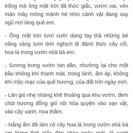
trống mà ông mặt trời đã thức giấc, vươn vai, vén
màn mây mỏng mảnh hé nhìn cảnh vật đang say
ngủ nơi làng quê em.
- Ông mặt trời tươi cười dang tay thả những bé
nắng vàng tươi tinh nghịch đi đánh thức cây cối,
hoa lá trong vườn nhà bà em.
- Sương trong vườn tan dần, nhường lại cho một
bầu không khí thanh mát, trong lành, ấm áp, không
khí mộc mạc của quê hương, của đất trời ngày mới.
- Làn gió nhẹ nhàng khẽ thoảng qua khu vườn, đem
chút hương đồng gió nội hòa quyện vào vạn vật,
vào cây xanh, hoa thắm.
- Nắng ấm đã làm cỏ cây hoa lá trong vườn nhà bà