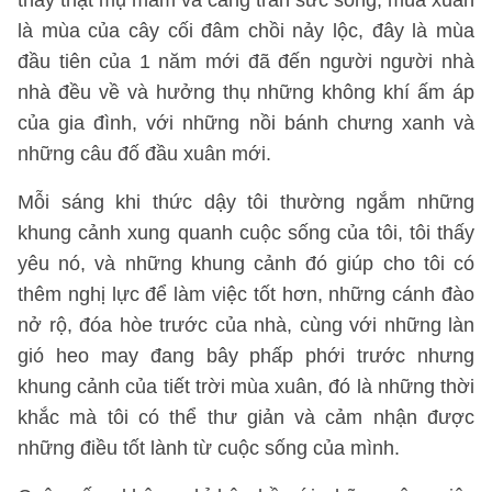
thấy thật mụ mẫm và căng tràn sức sống, mùa xuân
là mùa của cây cối đâm chồi nảy lộc, đây là mùa
đầu tiên của 1 năm mới đã đến người người nhà
nhà đều về và hưởng thụ những không khí ấm áp
của gia đình, với những nồi bánh chưng xanh và
những câu đố đầu xuân mới.
Mỗi sáng khi thức dậy tôi thường ngắm những
khung cảnh xung quanh cuộc sống của tôi, tôi thấy
yêu nó, và những khung cảnh đó giúp cho tôi có
thêm nghị lực để làm việc tốt hơn, những cánh đào
nở rộ, đóa hòe trước của nhà, cùng với những làn
gió heo may đang bây phấp phới trước nhưng
khung cảnh của tiết trời mùa xuân, đó là những thời
khắc mà tôi có thể thư giản và cảm nhận được
những điều tốt lành từ cuộc sống của mình.