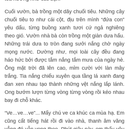
Cuối vườn, bà trồng một dãy chuối tiêu. Những cây
chuối tiêu to như cái cột, địu trên mình “đứa con”
yêu dấu, từng buồng xanh tươi cứ ngả nghiêng
theo gió. Vườn nhà bà còn trồng một giàn dưa hấu.
Những trái dưa to tròn đang sưởi nắng chờ ngày
mọng nước. Dường như, mọi loài cây đều đang
háo hức bởi được tắm nắng tắm mưa của ngày hè.
Ông mặt trời đã lên cao, mỉm cười với làn mây
trắng. Tia nắng chiếu xuyên qua tầng lá xanh đang
đan xen nhau tạo thành những vệt nắng lấp lánh.
Ong bướm lượn từng vòng từng vòng rồi kéo nhau
bay đi chỗ khác.
“Ve…ve…ve”... Mấy chú ve ca khúc ca mùa hạ. Em
cũng cất tiếng hát rồi đi vào nhà, thanh âm văng