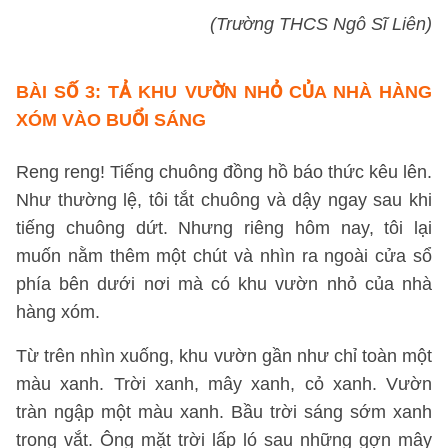
(Trường THCS Ngô Sĩ Liên)
BÀI SỐ 3
: TẢ KHU VƯỜN NHỎ CỦA NHÀ HÀNG
XÓM VÀO BUỔI SÁNG
Reng reng! Tiếng chuông đồng hồ báo thức kêu lên.
Như thường lệ, tôi tắt chuông và dậy ngay sau khi
tiếng chuông dứt. Nhưng riêng hôm nay, tôi lại
muốn nằm thêm một chút và nhìn ra ngoài cửa sổ
phía bên dưới nơi mà có khu vườn nhỏ của nhà
hàng xóm.
Từ trên nhìn xuống, khu vườn gần như chỉ toàn một
màu xanh. Trời xanh, mây xanh, cỏ xanh. Vườn
tràn ngập một màu xanh. Bầu trời sáng sớm xanh
trong vắt. Ông mặt trời lấp ló sau những gợn mây