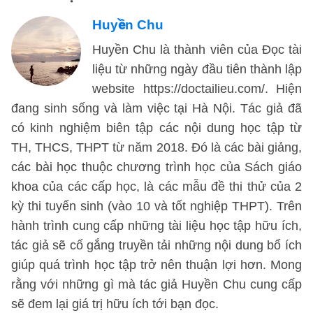
Huyền Chu
Huyền Chu là thành viên của Đọc tài
liệu từ những ngày đầu tiên thành lập
website https://doctailieu.com/. Hiện
đang sinh sống và làm việc tại Hà Nội. Tác giả đã
có kinh nghiệm biên tập các nội dung học tập từ
TH, THCS, THPT từ năm 2018. Đó là các bài giảng,
các bài học thuộc chương trình học của Sách giáo
khoa của các cấp học, là các mẫu đề thi thử của 2
kỳ thi tuyển sinh (vào 10 và tốt nghiệp THPT). Trên
hành trình cung cấp những tài liệu học tập hữu ích,
tác giả sẽ cố gắng truyền tải những nội dung bổ ích
giúp quá trình học tập trở nên thuận lợi hơn. Mong
rằng với những gì mà tác giả Huyền Chu cung cấp
sẽ đem lại giá trị hữu ích tới bạn đọc.