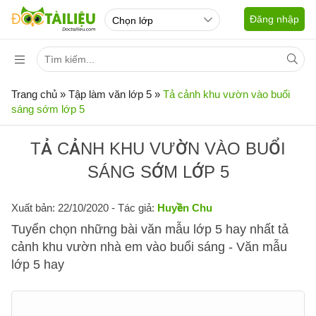
Đăng nhập
Trang chủ
»
Tập làm văn lớp 5
»
Tả cảnh khu vườn vào buổi
sáng sớm lớp 5
TẢ CẢNH KHU VƯỜN VÀO BUỔI
SÁNG SỚM LỚP 5
Xuất bản: 22/10/2020
- Tác giả:
Huyền Chu
Tuyển chọn những bài văn mẫu lớp 5 hay nhất tả
cảnh khu vườn nhà em vào buổi sáng - Văn mẫu
lớp 5 hay