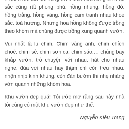
sắc cũng rất phong phú, hồng nhung, hồng đỏ,
hồng trắng, hồng vàng, hồng cam tranh nhau khoe
sắc, toả hương. Nhưng hoa hồng không được trồng
theo khóm mà chúng được trồng xung quanh vườn.
Vui nhất là lũ chim. Chim vàng anh, chim chích
choè, chim sẻ, chim sơn ca, chim sáo,… chúng bay
khắp vườn, trò chuyện với nhau, hát cho nhau
nghe, đùa với nhau hay thậm chí còn trêu nhau,
nhộn nhịp kinh khủng, còn đàn bướm thì nhẹ nhàng
vờn quanh những khóm hoa.
Khu vườn đẹp quá! Tôi ước mơ rằng sau này nhà
tôi cùng có một khu vườn đẹp như thế.
Nguyễn Kiều Trang