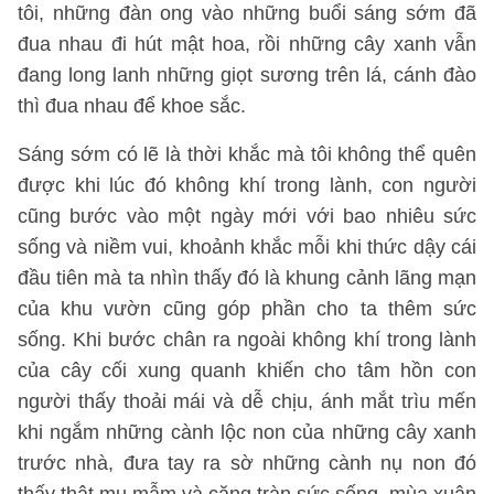
tôi, những đàn ong vào những buổi sáng sớm đã
đua nhau đi hút mật hoa, rồi những cây xanh vẫn
đang long lanh những giọt sương trên lá, cánh đào
thì đua nhau để khoe sắc.
Sáng sớm có lẽ là thời khắc mà tôi không thể quên
được khi lúc đó không khí trong lành, con người
cũng bước vào một ngày mới với bao nhiêu sức
sống và niềm vui, khoảnh khắc mỗi khi thức dậy cái
đầu tiên mà ta nhìn thấy đó là khung cảnh lãng mạn
của khu vườn cũng góp phần cho ta thêm sức
sống. Khi bước chân ra ngoài không khí trong lành
của cây cối xung quanh khiến cho tâm hồn con
người thấy thoải mái và dễ chịu, ánh mắt trìu mến
khi ngắm những cành lộc non của những cây xanh
trước nhà, đưa tay ra sờ những cành nụ non đó