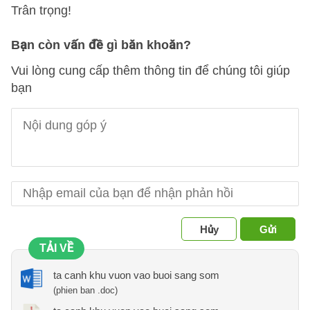
Trân trọng!
Bạn còn vấn đề gì băn khoăn?
Vui lòng cung cấp thêm thông tin để chúng tôi giúp
bạn
Hủy
Gửi
TẢI VỀ
ta canh khu vuon vao buoi sang som
(phien ban .doc)