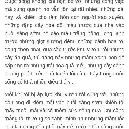
Cuộc sống không chỉ bộn bề với những công việc
mà xung quanh nó vẫn tồn tại rất nhiều những cái
hay và khiến cho tâm hồn con người sao xuyến,
những rặng cây hoa đổi màu trước của nhà vào
buổi sáng sớm nó cáo màu trắng hồng, long lanh
trước những giọt sương đêm, những cánh hoa to,
đang chen nhau đua sắc trước khu vườn, rồi những
cây ăn quả, thì đang nảy những mầm xanh non để
sắp cho ra những trái hoa quả mới, những cây cảnh
phong phú trước nhà khiến tôi cảm thấy trong cuộc
sống có khá nhiều điều thú vị.
Mỗi khi tôi bị áp lực khu vườn rồi cùng với những
đàn ong đi kiếm mật vào buổi sáng sớm khiến tôi
thấy thoải mái và có thêm sức sống nữa, khi căng
thẳng tôi thường so sánh mình như những mầm lộc
non kia cũng đều phải nảy nở trường tồn cùng cuộc