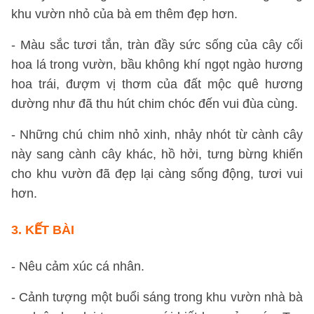
khu vườn nhỏ của bà em thêm đẹp hơn.
- Màu sắc tươi tắn, tràn đầy sức sống của cây cối
hoa lá trong vườn, bầu không khí ngọt ngào hương
hoa trái, đượm vị thơm của đất mộc quê hương
dường như đã thu hút chim chóc đến vui đùa cùng.
- Những chú chim nhỏ xinh, nhảy nhót từ cành cây
này sang cành cây khác, hồ hởi, tưng bừng khiến
cho khu vườn đã đẹp lại càng sống động, tươi vui
hơn.
3. KẾT BÀI
- Nêu cảm xúc cá nhân.
- Cảnh tượng một buổi sáng trong khu vườn nhà bà