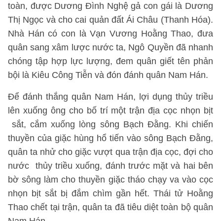
toàn, được Dương Đình Nghệ gả con gái là Dương
Thị Ngọc và cho cai quản đất Ái Châu (Thanh Hóa).
Nhà Hán có con là Vạn Vương Hoằng Thao, đưa
quân sang xâm lược nước ta, Ngô Quyền đã nhanh
chóng tập hợp lực lượng, đem quân giết tên phản
bội là Kiêu Công Tiễn và đón đánh quân Nam Hán.
Để đánh thắng quân Nam Hán, lợi dụng thủy triều
lên xuống ông cho bố trí một trận địa cọc nhọn bịt
sắt, cắm xuống lòng sông Bạch Đằng. Khi chiến
thuyền của giặc hùng hổ tiến vào sông Bạch Đằng,
quân ta nhử cho giặc vượt qua trận địa cọc, đợi cho
nước thủy triều xuống, đánh trước mặt và hai bên
bờ sông làm cho thuyền giặc tháo chạy va vào cọc
nhọn bịt sắt bị đắm chìm gần hết. Thái tử Hoằng
Thao chết tại trận, quân ta đã tiêu diệt toàn bộ quân