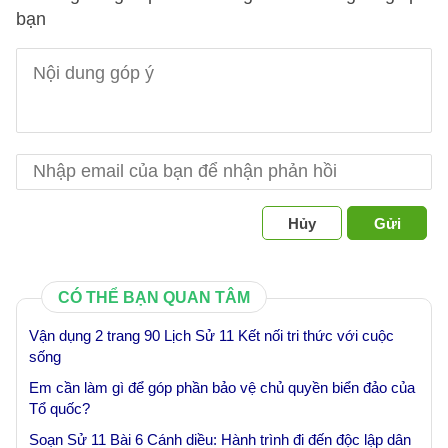
bạn
Hủy
Gửi
CÓ THỂ BẠN QUAN TÂM
Vận dụng 2 trang 90 Lịch Sử 11 Kết nối tri thức với cuộc
sống
Em cần làm gì để góp phần bảo vệ chủ quyền biển đảo của
Tổ quốc?
Soạn Sử 11 Bài 6 Cánh diều: Hành trình đi đến độc lập dân