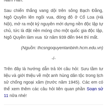
Nam Hán.
Sau chiến thắng vang dội trên sông Bạch Đằng,
Ngô Quyền lên ngôi vua, đóng đô ở Cổ Loa (Hà
Nội), mở ra một kỷ nguyên mới dựng nền độc lập tự
chủ, tức là đặt nền móng cho một quốc gia độc lập,
Ngô Quyền làm vua từ năm 939 đến 944 thì mất.
(Nguồn: thcsngoquyentanbinh.hcm.edu.vn)
-/-
Trên đây là hướng dẫn trả lời câu hỏi: Sưu tầm tư
liệu và giới thiệu về một anh hùng dân tộc trong lịch
sử chống ngoại xâm (trước năm 1945). Các em có
thể xem thêm các câu hỏi liên quan phần
Soạn sử
11
nữa nhé!