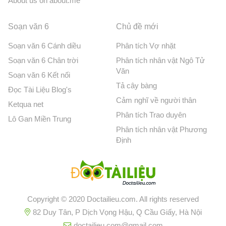
About us on about.me
Soạn văn 6
Chủ đề mới
Soạn văn 6 Cánh diều
Phân tích Vợ nhặt
Soạn văn 6 Chân trời
Phân tích nhân vật Ngô Tử
Văn
Soạn văn 6 Kết nối
Tả cây bàng
Đọc Tài Liệu Blog's
Cảm nghĩ về người thân
Ketqua net
Phân tích Trao duyên
Lô Gan Miền Trung
Phân tích nhân vật Phương
Định
Copyright © 2020 Doctailieu.com. All rights reserved
82 Duy Tân, P Dịch Vọng Hậu, Q Cầu Giấy, Hà Nội
doctailieu.com@gmail.com