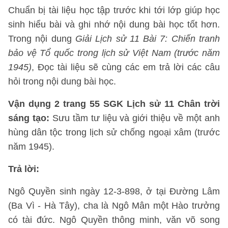
Chuẩn bị tài liệu học tập trước khi tới lớp giúp học
sinh hiểu bài và ghi nhớ nội dung bài học tốt hơn.
Trong nội dung
Giải Lịch sử 11 Bài 7: Chiến tranh
bảo vệ Tổ quốc trong lịch sử Việt Nam (trước năm
1945)
, Đọc tài liệu sẽ cùng các em trả lời các câu
hỏi trong nội dung bài học.
Vận dụng 2 trang 55 SGK Lịch sử 11 Chân trời
sáng tạo:
Sưu tầm tư liệu và giới thiệu về một anh
hùng dân tộc trong lịch sử chống ngoại xâm (trước
năm 1945).
Trả lời:
Ngô Quyền sinh ngày 12-3-898, ở tại Đường Lâm
(Ba Vì - Hà Tây), cha là Ngô Mân một Hào trưởng
có tài đức. Ngô Quyền thông minh, văn võ song