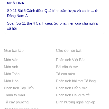
tộc ở ĐNÁ
Sử 11 Bài 5 Cánh diều: Quá trình xâm lược và cai trị ... ở
Đông Nam Á
Soạn Sử 11 Bài 4 Cánh diều: Sự phát triển của chủ nghĩa
xã hội
Giải bài tập
Chủ đề nổi bật
Môn Văn
Phân tích Việt Bắc
Môn Anh
Bài văn tả mẹ
Môn Toán
Tả con mèo
Môn Hóa
Phân tích bài thơ Tỏ lòng
Phân tích Tây Tiến
Phân tích Đất nước
Tranh tô màu
Phân tích Hai đứa trẻ
Tả cây phượng
Định hướng nghề nghiệp