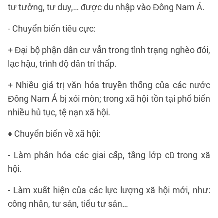
tư tưởng, tư duy,… được du nhập vào Đông Nam Á.
- Chuyển biến tiêu cực:
+ Đại bộ phận dân cư vẫn trong tình trạng nghèo đói,
lạc hậu, trình độ dân trí thấp.
+ Nhiều giá trị văn hóa truyền thống của các nước
Đông Nam Á bị xói mòn; trong xã hội tồn tại phổ biến
nhiều hủ tục, tệ nạn xã hội.
♦ Chuyển biến về xã hội:
- Làm phân hóa các giai cấp, tầng lớp cũ trong xã
hội.
- Làm xuất hiện của các lực lượng xã hội mới, như:
công nhân, tư sản, tiểu tư sản…