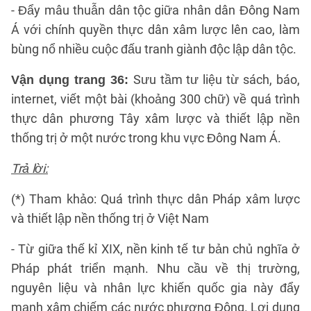
- Đẩy mâu thuẫn dân tộc giữa nhân dân Đông Nam
Á với chính quyền thực dân xâm lược lên cao, làm
bùng nổ nhiều cuộc đấu tranh giành độc lập dân tộc.
Sưu tầm tư liệu từ sách, báo,
Vận dụng trang 36:
internet, viết một bài (khoảng 300 chữ) về quá trình
thực dân phương Tây xâm lược và thiết lập nền
thống trị ở một nước trong khu vực Đông Nam Á.
Trả lời:
(*) Tham khảo: Quá trình thực dân Pháp xâm lược
và thiết lập nền thống trị ở Việt Nam
- Từ giữa thế kỉ XIX, nền kinh tế tư bản chủ nghĩa ở
Pháp phát triển mạnh. Nhu cầu về thị trường,
nguyên liệu và nhân lực khiến quốc gia này đẩy
mạnh xâm chiếm các nước phương Đông. Lợi dụng