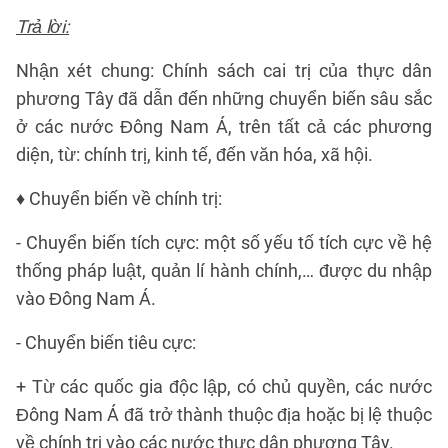
Trả lời:
Nhận xét chung: Chính sách cai trị của thực dân
phương Tây đã dẫn đến những chuyển biến sâu sắc
ở các nước Đông Nam Á, trên tất cả các phương
diện, từ: chính trị, kinh tế, đến văn hóa, xã hội.
♦ Chuyển biến về chính trị:
- Chuyển biến tích cực: một số yếu tố tích cực về hệ
thống pháp luật, quản lí hành chính,… được du nhập
vào Đông Nam Á.
- Chuyển biến tiêu cực:
+ Từ các quốc gia độc lập, có chủ quyền, các nước
Đông Nam Á đã trở thành thuộc địa hoặc bị lệ thuộc
về chính trị vào các nước thực dân phương Tây.