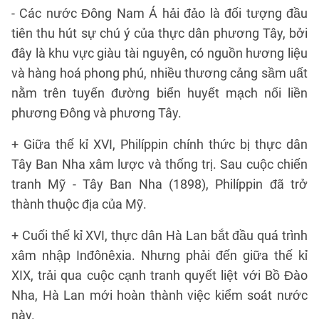
- Các nước Đông Nam Á hải đảo là đối tượng đầu
tiên thu hút sự chú ý của thực dân phương Tây, bởi
đây là khu vực giàu tài nguyên, có nguồn hương liệu
và hàng hoá phong phú, nhiều thương cảng sầm uất
nằm trên tuyến đường biển huyết mạch nối liền
phương Đông và phương Tây.
+ Giữa thế kỉ XVI, Philíppin chính thức bị thực dân
Tây Ban Nha xâm lược và thống trị. Sau cuộc chiến
tranh Mỹ - Tây Ban Nha (1898), Philíppin đã trở
thành thuộc địa của Mỹ.
+ Cuối thế kỉ XVI, thực dân Hà Lan bắt đầu quá trình
xâm nhập Inđônêxia. Nhưng phải đến giữa thế kỉ
XIX, trải qua cuộc cạnh tranh quyết liệt với Bồ Đào
Nha, Hà Lan mới hoàn thành việc kiểm soát nước
này.