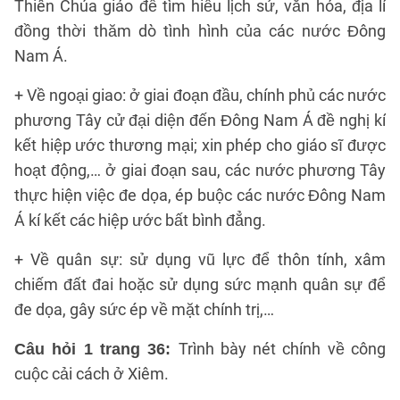
Thiên Chúa giáo để tìm hiểu lịch sử, văn hóa, địa lí
đồng thời thăm dò tình hình của các nước Đông
Nam Á.
+ Về ngoại giao: ở giai đoạn đầu, chính phủ các nước
phương Tây cử đại diện đến Đông Nam Á đề nghị kí
kết hiệp ước thương mại; xin phép cho giáo sĩ được
hoạt động,… ở giai đoạn sau, các nước phương Tây
thực hiện việc đe dọa, ép buộc các nước Đông Nam
Á kí kết các hiệp ước bất bình đẳng.
+ Về quân sự: sử dụng vũ lực để thôn tính, xâm
chiếm đất đai hoặc sử dụng sức mạnh quân sự để
đe dọa, gây sức ép về mặt chính trị,…
Trình bày nét chính về công
Câu hỏi 1 trang 36:
cuộc cải cách ở Xiêm.