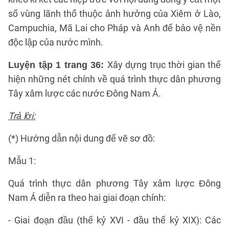
số vùng lãnh thổ thuộc ảnh hưởng của Xiêm ở Lào,
Campuchia, Mã Lai cho Pháp và Anh để bảo vệ nền
độc lập của nước mình.
Xây dựng trục thời gian thể
Luyện tập 1 trang 36:
hiện những nét chính về quá trình thực dân phương
Tây xâm lược các nước Đông Nam Á.
Trả lời:
(*) Hướng dẫn nội dung để vẽ sơ đồ:
Mẫu 1:
Quá trình thực dân phương Tây xâm lược Đông
Nam Á diễn ra theo hai giai đoạn chính:
- Giai đoạn đầu (thế kỷ XVI - đầu thế kỷ XIX): Các