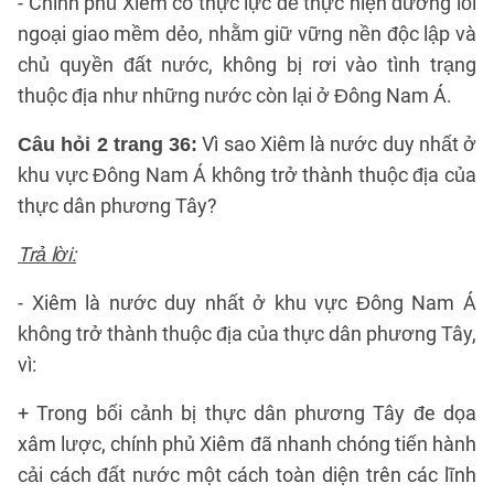
- Chính phủ Xiêm có thực lực để thực hiện đường lối
ngoại giao mềm dẻo, nhằm giữ vững nền độc lập và
chủ quyền đất nước, không bị rơi vào tình trạng
thuộc địa như những nước còn lại ở Đông Nam Á.
Vì sao Xiêm là nước duy nhất ở
Câu hỏi 2 trang 36:
khu vực Đông Nam Á không trở thành thuộc địa của
thực dân phương Tây?
Trả lời:
- Xiêm là nước duy nhất ở khu vực Đông Nam Á
không trở thành thuộc địa của thực dân phương Tây,
vì:
+ Trong bối cảnh bị thực dân phương Tây đe dọa
xâm lược, chính phủ Xiêm đã nhanh chóng tiến hành
cải cách đất nước một cách toàn diện trên các lĩnh