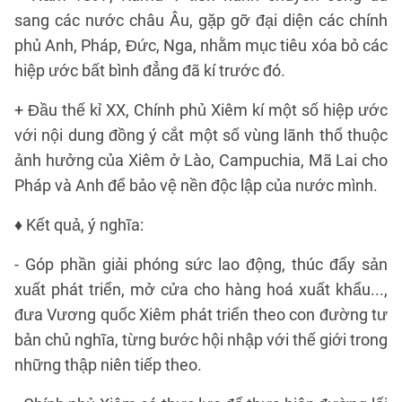
sang các nước châu Âu, gặp gỡ đại diện các chính
phủ Anh, Pháp, Đức, Nga, nhằm mục tiêu xóa bỏ các
hiệp ước bất bình đẳng đã kí trước đó.
+ Đầu thế kỉ XX, Chính phủ Xiêm kí một số hiệp ước
với nội dung đồng ý cắt một số vùng lãnh thổ thuộc
ảnh hưởng của Xiêm ở Lào, Campuchia, Mã Lai cho
Pháp và Anh để bảo vệ nền độc lập của nước mình.
♦ Kết quả, ý nghĩa:
- Góp phần giải phóng sức lao động, thúc đẩy sản
xuất phát triển, mở cửa cho hàng hoá xuất khẩu...,
đưa Vương quốc Xiêm phát triển theo con đường tư
bản chủ nghĩa, từng bước hội nhập với thế giới trong
những thập niên tiếp theo.