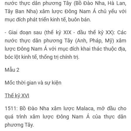
nước thực dân phương Tây (Bồ Đào Nha, Hà Lan,
Tây Ban Nha) xâm lược Đông Nam Á chủ yếu với
mục đích phát triển kinh tế, buôn bán.
- Giai đoạn sau (thế kỷ XIX - đầu thế kỷ XX): Các
nước thực dân phương Tây (Anh, Pháp, Mỹ) xâm
lược Đông Nam Á với mục đích khai thác thuộc địa,
bóc lột kinh tế, thống trị chính trị.
Mẫu 2
Mốc thời gian và sự kiện
Thế kỷ XVI
1511: Bồ Đào Nha xâm lược Malaca, mở đầu cho
quá trình xâm lược Đông Nam Á của thực dân
phương Tây.