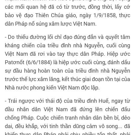
các mối quan hệ đã có từ trước, đồng thời, lấy cớ
bảo vệ đạo Thiên Chúa giáo, ngày 1/9/1858, thực
dân Pháp nổ súng xâm lược Việt Nam.
- Do thiếu đường lối chỉ đạo đúng đắn và quyết tâm
kháng chiến của triều đình nhà Nguyễn, cuối cùng
Việt Nam đã rơi vào tay thực dân Pháp. Hiệp ước
Patơnốt (6/6/1884) là hiệp ước cuối cùng, đánh dấu
sự đầu hàng hoàn toàn của triều đình nhà Nguyễn
trước thế lực xâm lăng, kết thúc giai đoạn tồn tại của
Nhà nước phong kiến Việt Nam độc lập.
- Trái ngược với thái độ của triều đình Huế, ngay từ
đầu nhân dân Việt Nam đã đứng lên chiến đấu
chống Pháp. Cuộc chiến tranh nhân dân bền bỉ, dẻo
dai, đều khắp, với tinh thần dũng cảm vô song... đã
khiến thực dân Pháp phải chịu nhiều tổn thất, phải