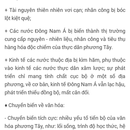
+ Tài nguyên thiên nhiên vơi cạn; nhân công bị bóc
lột kiệt quệ;
+ Các nước Đông Nam Á bị biến thành thị trường
cung cấp nguyên - nhiên liệu, nhân công và tiêu thụ
hàng hóa độc chiếm của thực dân phương Tây.
+ Kinh tế các nước thuộc địa bị kìm hãm, phụ thuộc
vào kinh tế các nước thực dân xâm lược; sự phát
triển chỉ mang tính chất cục bộ ở một số địa
phương, về cơ bản, kinh tế Đông Nam Á vẫn lạc hậu,
phát triển thiếu đồng bộ, mất cân đối.
♦ Chuyển biến về văn hóa:
- Chuyển biến tích cực: nhiều yếu tố tiến bộ của văn
hóa phương Tây, như: lối sống, trình độ học thức, hệ