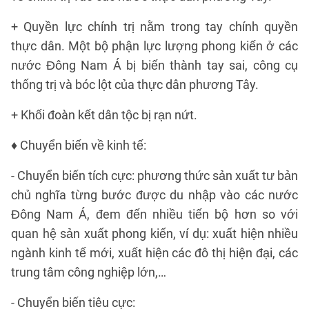
+ Quyền lực chính trị nằm trong tay chính quyền
thực dân. Một bộ phận lực lượng phong kiến ở các
nước Đông Nam Á bị biến thành tay sai, công cụ
thống trị và bóc lột của thực dân phương Tây.
+ Khối đoàn kết dân tộc bị rạn nứt.
♦ Chuyển biến về kinh tế:
- Chuyển biến tích cực: phương thức sản xuất tư bản
chủ nghĩa từng bước được du nhập vào các nước
Đông Nam Á, đem đến nhiều tiến bộ hơn so với
quan hệ sản xuất phong kiến, ví dụ: xuất hiện nhiều
ngành kinh tế mới, xuất hiện các đô thị hiện đại, các
trung tâm công nghiệp lớn,…
- Chuyển biến tiêu cực: