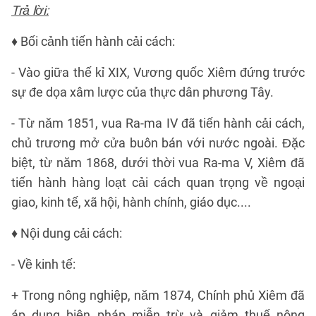
Trả lời:
♦ Bối cảnh tiến hành cải cách:
- Vào giữa thế kỉ XIX, Vương quốc Xiêm đứng trước
sự đe dọa xâm lược của thực dân phương Tây.
- Từ năm 1851, vua Ra-ma IV đã tiến hành cải cách,
chủ trương mở cửa buôn bán với nước ngoài. Đặc
biệt, từ năm 1868, dưới thời vua Ra-ma V, Xiêm đã
tiến hành hàng loạt cải cách quan trọng về ngoại
giao, kinh tế, xã hội, hành chính, giáo dục....
♦ Nội dung cải cách:
- Về kinh tế:
+ Trong nông nghiệp, năm 1874, Chính phủ Xiêm đã
áp dụng biện pháp miễn trừ và giảm thuế nông