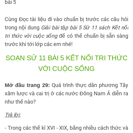
bài 5
Cùng Đọc tài liệu đi vào chuẩn bị trước các câu hỏi
trong nội dung
Giải bài tập bài 5 Sử 11 sách Kết nối
tri thức với cuộc sống
để có thể chuẩn bị sẵn sàng
trước khi tới lớp các em nhé!
SOẠN SỬ 11 BÀI 5 KẾT NỐI TRI THỨC
VỚI CUỘC SỐNG
Quá trình thực dân phương Tây
Mở đầu trang 29:
xâm lược và cai trị ở các nước Đông Nam Á diễn ra
như thế nào?
Trả lời:
- Trong các thế kỉ XVI - XIX, bằng nhiều cách thức và