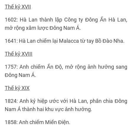
Thế kỷ XVII
1602: Hà Lan thành lập Công ty Đông Ấn Hà Lan,
mở rộng xâm lược Đông Nam Á.
1641: Hà Lan chiếm lại Malacca từ tay Bồ Đào Nha.
Thế kỷ XVIII
1757: Anh chiếm Ấn Độ, mở rộng ảnh hưởng sang
Đông Nam Á.
Thế kỷ XIX
1824: Anh ký hiệp ước với Hà Lan, phân chia Đông
Nam Á thành hai khu vực ảnh hưởng.
1858: Anh chiếm Miến Điện.