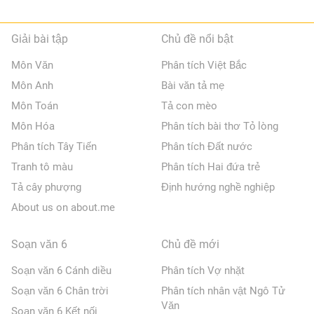
Giải bài tập
Chủ đề nổi bật
Môn Văn
Phân tích Việt Bắc
Môn Anh
Bài văn tả mẹ
Môn Toán
Tả con mèo
Môn Hóa
Phân tích bài thơ Tỏ lòng
Phân tích Tây Tiến
Phân tích Đất nước
Tranh tô màu
Phân tích Hai đứa trẻ
Tả cây phượng
Định hướng nghề nghiệp
About us on about.me
Soạn văn 6
Chủ đề mới
Soạn văn 6 Cánh diều
Phân tích Vợ nhặt
Soạn văn 6 Chân trời
Phân tích nhân vật Ngô Tử
Văn
Soạn văn 6 Kết nối