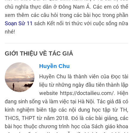
chủ nghĩa thực dân ở Đông Nam Á. Các em có thể
xem thêm các câu hỏi trong các bài học trong phần
Soạn Sử 11
sách Kết nối tri thức với cuộc sống nữa
nhé!
GIỚI THIỆU VỀ TÁC GIẢ
Huyền Chu
Huyền Chu là thành viên của Đọc tài
liệu từ những ngày đầu tiên thành lập
website https://doctailieu.com/. Hiện
đang sinh sống và làm việc tại Hà Nội. Tác giả đã có
kinh nghiệm biên tập các nội dung học tập từ TH,
THCS, THPT từ năm 2018. Đó là các bài giảng, các
bài học thuộc chương trình học của Sách giáo khoa