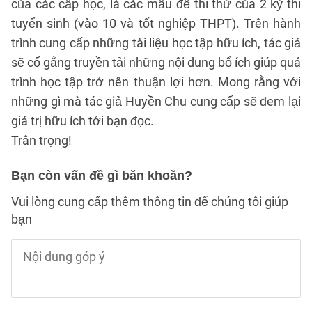
của các cấp học, là các mẫu đề thi thử của 2 kỳ thi
tuyển sinh (vào 10 và tốt nghiệp THPT). Trên hành
trình cung cấp những tài liệu học tập hữu ích, tác giả
sẽ cố gắng truyền tải những nội dung bổ ích giúp quá
trình học tập trở nên thuận lợi hơn. Mong rằng với
những gì mà tác giả Huyền Chu cung cấp sẽ đem lại
giá trị hữu ích tới bạn đọc.
Trân trọng!
Bạn còn vấn đề gì băn khoăn?
Vui lòng cung cấp thêm thông tin để chúng tôi giúp
bạn