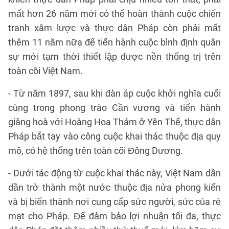
mất hơn 26 năm mới có thể hoàn thành cuộc chiến
tranh xâm lược và thực dân Pháp còn phải mất
thêm 11 năm nữa để tiến hành cuộc bình định quân
sự mới tạm thời thiết lập được nền thống trị trên
toàn cõi Việt Nam.
- Từ năm 1897, sau khi đàn áp cuộc khởi nghĩa cuối
cùng trong phong trào Cần vương và tiến hành
giảng hoà với Hoàng Hoa Thám ở Yên Thế, thực dân
Pháp bắt tay vào công cuộc khai thác thuộc địa quy
mô, có hệ thống trên toàn cõi Đông Dương.
- Dưới tác động từ cuộc khai thác này, Việt Nam dần
dần trở thành một nước thuộc địa nửa phong kiến
và bị biến thành nơi cung cấp sức người, sức của rẻ
mạt cho Pháp. Để đảm bảo lợi nhuận tối đa, thực