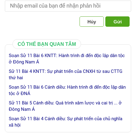
Hủy
Gửi
CÓ THỂ BẠN QUAN TÂM
Soạn Sử 11 Bài 6 KNTT: Hành trình đi đến độc lập dân tộc
ở Đông Nam Á
Sử 11 Bài 4 KNTT: Sự phát triển của CNXH từ sau CTTG
thứ hai
Soạn Sử 11 Bài 6 Cánh diều: Hành trình đi đến độc lập dân
tộc ở ĐNÁ
Sử 11 Bài 5 Cánh diều: Quá trình xâm lược và cai trị ... ở
Đông Nam Á
Soạn Sử 11 Bài 4 Cánh diều: Sự phát triển của chủ nghĩa
xã hội