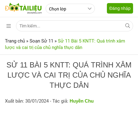
Đăng nhập
Trang chủ
»
Soạn Sử 11
»
Sử 11 Bài 5 KNTT: Quá trình xâm
lược và cai trị của chủ nghĩa thực dân
SỬ 11 BÀI 5 KNTT: QUÁ TRÌNH XÂM
LƯỢC VÀ CAI TRỊ CỦA CHỦ NGHĨA
THỰC DÂN
Xuất bản: 30/01/2024
- Tác giả:
Huyền Chu