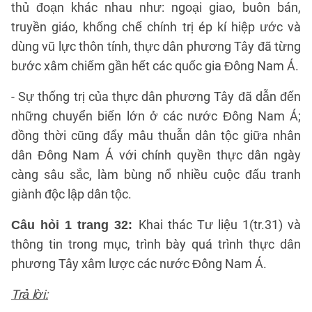
thủ đoạn khác nhau như: ngoại giao, buôn bán,
truyền giáo, khống chế chính trị ép kí hiệp ước và
dùng vũ lực thôn tính, thực dân phương Tây đã từng
bước xâm chiếm gần hết các quốc gia Đông Nam Á.
- Sự thống trị của thực dân phương Tây đã dẫn đến
những chuyển biến lớn ở các nước Đông Nam Á;
đồng thời cũng đẩy mâu thuẫn dân tộc giữa nhân
dân Đông Nam Á với chính quyền thực dân ngày
càng sâu sắc, làm bùng nổ nhiều cuộc đấu tranh
giành độc lập dân tộc.
Khai thác Tư liệu 1(tr.31) và
Câu hỏi 1 trang 32:
thông tin trong mục, trình bày quá trình thực dân
phương Tây xâm lược các nước Đông Nam Á.
Trả lời: