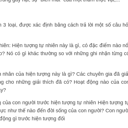
 3 loại, được xác định bằng cách trả lời một số câu hỏ
iên: Hiện tượng tự nhiên này là gì, có đặc điểm nào nổ
ào? Nó có gì khác thường so với những ghi nhận từng c
n nhân của hiện tượng này là gì? Các chuyên gia đã giả
ng cho những giải thích đã có? Hoạt động nào của co
ày?
g của con người trước hiện tượng tự nhiên Hiện tượng t
 cực như thế nào đến đời sống của con người? Con ngườ
động gì trước hiện tượng đối