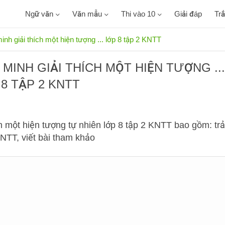
Ngữ văn
Văn mẫu
Thi vào 10
Giải đáp
Tr
inh giải thích một hiện tượng ... lớp 8 tập 2 KNTT
MINH GIẢI THÍCH MỘT HIỆN TƯỢNG ..
 8 TẬP 2 KNTT
ch một hiện tượng tự nhiên lớp 8 tập 2 KNTT bao gồm: trả
NTT, viết bài tham khảo