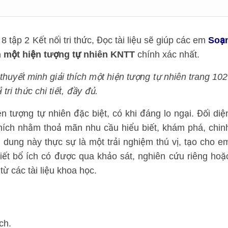
tập 2 Kết nối tri thức, Đọc tài liệu sẽ giúp các em
Soạ
ch một hiện tượng tự nhiên KNTT
chính xác nhất.
 thuyết minh giải thích một hiện tượng tự nhiên trang 102
ri thức chi tiết, đầy đủ.
ện tượng tự nhiên đặc biệt, có khi đáng lo ngại. Đối diệ
 thích nhằm thoả mãn nhu cầu hiểu biết, khám phá, chin
i dung này thực sự là một trải nghiệm thú vị, tạo cho e
iết bổ ích có được qua khảo sát, nghiên cứu riêng hoặ
từ các tài liệu khoa học.
ch.