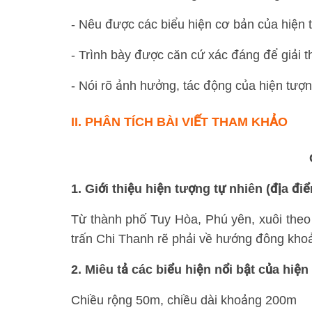
- Nêu được các biểu hiện cơ bản của hiện t
- Trình bày được căn cứ xác đáng để giải t
- Nói rõ ảnh hưởng, tác động của hiện tượn
II.
PHÂN TÍCH BÀI VIẾT THAM KHẢO
1. Giới thiệu hiện tượng tự nhiên (địa đi
Từ thành phố Tuy Hòa, Phú yên, xuôi theo
trấn Chi Thanh rẽ phải về hướng đông kh
2. Miêu tả các biểu hiện nổi bật của hiện
Chiều rộng 50m, chiều dài khoảng 200m