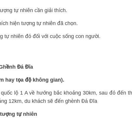
ượng tự nhiên cần giải thích.
hích hiện tượng tự nhiên đã chọn.
g tự nhiên đó đối với cuộc sống con người.
Ghềnh Đá Đĩa
ểm hay tọa độ không gian).
 quốc lộ 1 A về hướng bắc khoảng 30km, sau đó đến th
oảng 12km, du khách sẽ đến ghènh Đá Đĩa
 tượng tự nhiên