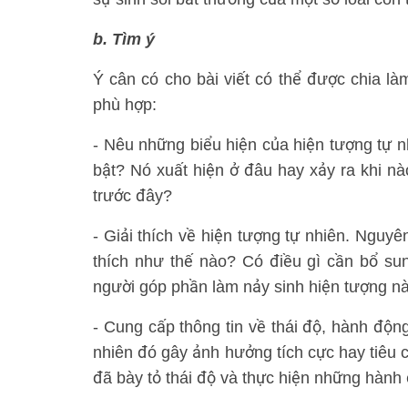
b. Tìm ý
Ý cân có cho bài viết có thể được chia làm
phù hợp:
- Nêu những biểu hiện của hiện tượng tự nh
bật? Nó xuất hiện ở đâu hay xảy ra khi n
trước đây?
- Giải thích về hiện tượng tự nhiên. Nguyê
thích như thế nào? Có điều gì cần bổ su
người góp phần làm nảy sinh hiện tượng n
- Cung cấp thông tin về thái độ, hành độn
nhiên đó gây ảnh hưởng tích cực hay tiêu
đã bày tỏ thái độ và thực hiện những hành 