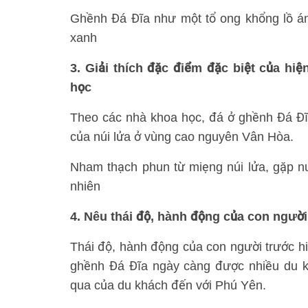
Ghềnh Đá Đĩa như một tổ ong khổng lồ án
xanh
3. Giải thích đặc điểm đặc biệt của hi
học
Theo các nhà khoa học, đá ở ghềnh Đá Đĩa
của núi lửa ở vùng cao nguyên Vân Hòa.
Nham thạch phun từ miẹng núi lửa, gặp nư
nhiên
4. Nêu thái độ, hành động của con người
Thái độ, hành động của con người trước hi
ghềnh Đá Đĩa ngày càng được nhiều du k
qua của du khách đến với Phú Yên.