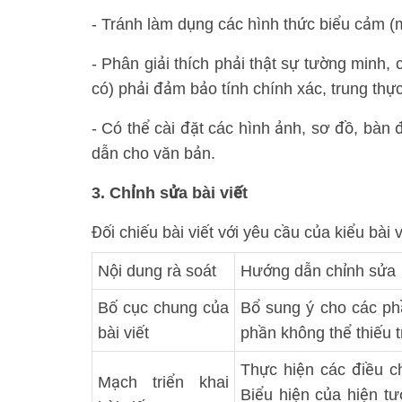
- Tránh làm dụng các hình thức biểu cảm (m
- Phân giải thích phải thật sự tường minh, 
có) phải đảm bảo tính chính xác, trung thự
- Có thể cài đặt các hình ảnh, sơ đồ, bàn 
dẫn cho văn bản.
3. Chỉnh sửa bài viết
Đối chiếu bài viết với yêu cầu của kiểu bài
Nội dung rà soát
Hướng dẫn chỉnh sửa
Bố cục chung của
Bổ sung ý cho các phầ
bài viết
phần không thể thiếu t
Thực hiện các điều c
Mạch triển khai
Biểu hiện của hiện tư