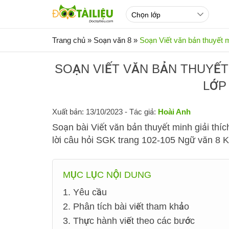
Trang chủ
»
Soạn văn 8
»
Soạn Viết văn bản thuyết m
SOẠN VIẾT VĂN BẢN THUYẾT 
LỚP
Xuất bản: 13/10/2023
- Tác giả:
Hoài Anh
Soạn bài Viết văn bản thuyết minh giải thí
lời câu hỏi SGK trang 102-105 Ngữ văn 8 K
MỤC LỤC NỘI DUNG
1. Yêu cầu
2. Phân tích bài viết tham khảo
3. Thực hành viết theo các bước