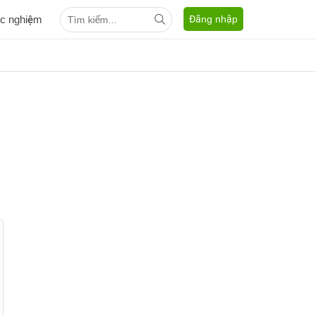
ắc nghiệm
Đăng nhập
.