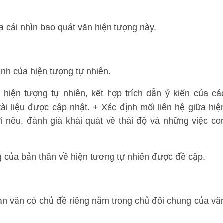
a cái nhìn bao quát văn hiện tượng này.
hình của hiện tượng tự nhiên.
hiện tượng tự nhiên, kết hợp trích dẫn ý kiến của cá
ài liệu được cập nhật. + Xác định mối liên hệ giữa hiệ
i nêu, đánh giá khái quát về thái độ và những việc co
g của bản thân về hiện tương tự nhiên được đề cập.
oạn văn có chủ đề riêng nằm trong chủ đôi chung của vă