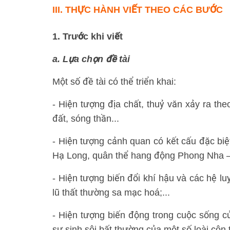
III.
THỰC HÀNH VIẾT THEO CÁC BƯỚC
1. Trước khi viết
a. Lựa chọn đề tài
Một số đề tài có thể triển khai:
- Hiện tượng địa chất, thuỷ văn xảy ra theo
đất, sóng thần...
- Hiện tượng cảnh quan có kết cấu đặc biệt
Hạ Long, quân thể hang động Phong Nha –
- Hiện tượng biến đổi khí hậu và các hệ lu
lũ thất thường sa mạc hoá;...
- Hiện tượng biến động trong cuộc sống c
sự sinh sôi bất thường của một số loài côn 