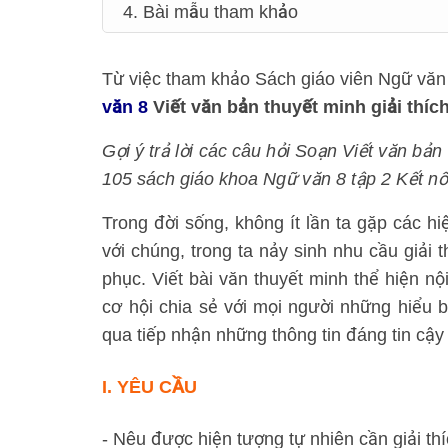
4. Bài mẫu tham khảo
Từ việc tham khảo Sách giáo viên Ngữ văn 8 
văn 8
Viết văn bản thuyết minh giải thí
Gợi ý trả lời các câu hỏi Soạn Viết văn bản
105 sách giáo khoa Ngữ văn 8 tập 2 Kết nối t
Trong đời sống, không ít lần ta gặp các hi
với chúng, trong ta nảy sinh nhu cầu giải
phục. Viết bài văn thuyết minh thể hiện nộ
cơ hội chia sẻ với mọi người những hiểu b
qua tiếp nhận những thông tin đáng tin cậy 
I.
YÊU CẦU
- Nêu được hiện tượng tự nhiên cần giải thí