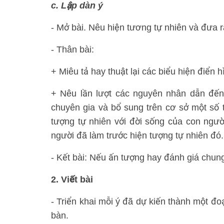
c. Lập dàn ý
- Mở bài. Nêu hiện tương tự nhiên và đưa r
- Thân bài:
+ Miêu tả hay thuật lại các biểu hiện điển 
+ Nêu lần lượt các nguyên nhân dẫn đến 
chuyên gia và bổ sung trên cơ sở một số t
tượng tự nhiên với đời sống của con ngườ
người đã làm trước hiện tượng tự nhiên đó.
- Kết bài: Nếu ấn tượng hay đánh giá chun
2. Viết bài
- Triển khai mỗi ý đã dự kiến thành một đ
bàn.