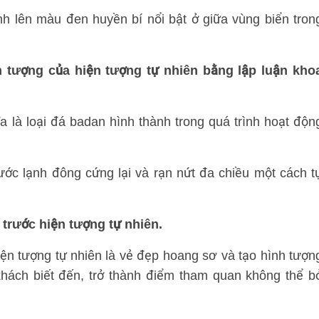
h lên màu đen huyền bí nổi bật ở giữa vùng biển tron
ện tượng của hiện tượng tự nhiên bằng lập luận kho
 là loại đá badan hình thành trong quá trình hoạt độn
ớc lạnh đông cứng lại và rạn nứt đa chiều một cách t
 trước hiện tượng tự nhiên.
ện tượng tự nhiên là vẻ đẹp hoang sơ và tạo hình tượn
hách biết đến, trở thành điểm tham quan không thể b