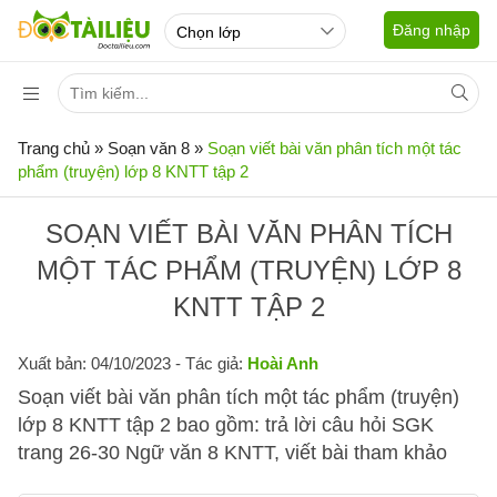
Đăng nhập
Trang chủ
»
Soạn văn 8
»
Soạn viết bài văn phân tích một tác
phẩm (truyện) lớp 8 KNTT tập 2
SOẠN VIẾT BÀI VĂN PHÂN TÍCH
MỘT TÁC PHẨM (TRUYỆN) LỚP 8
KNTT TẬP 2
Xuất bản: 04/10/2023
- Tác giả:
Hoài Anh
Soạn viết bài văn phân tích một tác phẩm (truyện)
lớp 8 KNTT tập 2 bao gồm: trả lời câu hỏi SGK
trang 26-30 Ngữ văn 8 KNTT, viết bài tham khảo