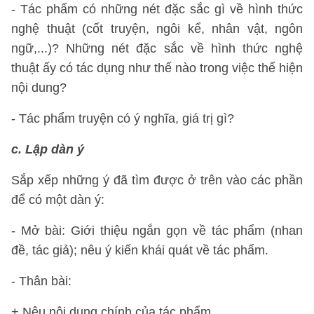
- Tác phẩm có những nét đặc sắc gì về hình thức
nghệ thuật (cốt truyện, ngôi kể, nhân vật, ngôn
ngữ,...)? Những nét đặc sắc về hình thức nghệ
thuật ấy có tác dụng như thế nào trong việc thể hiện
nội dung?
- Tác phẩm truyện có ý nghĩa, giá trị gì?
c. Lập dàn ý
Sắp xếp những ý đã tìm được ở trên vào các phần
để có một dàn ý:
- Mở bài: Giới thiệu ngắn gọn về tác phẩm (nhan
đề, tác giả); nêu ý kiến khái quát về tác phẩm.
- Thân bài:
+ Nêu nội dung chính của tác phẩm.