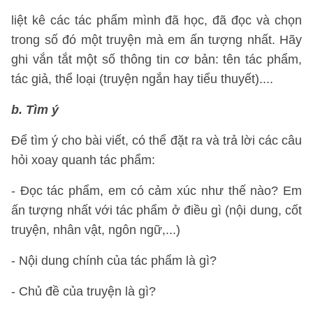
liệt kê các tác phẩm mình đã học, đã đọc và chọn
trong số đó một truyện mà em ấn tượng nhất. Hãy
ghi vắn tắt một số thông tin cơ bản: tên tác phẩm,
tác giả, thể loại (truyện ngắn hay tiểu thuyết)....
b. Tìm ý
Để tìm ý cho bài viết, có thể đặt ra và trả lời các câu
hỏi xoay quanh tác phẩm:
- Đọc tác phẩm, em có cảm xúc như thế nào? Em
ấn tượng nhất với tác phẩm ở điều gì (nội dung, cốt
truyện, nhân vật, ngôn ngữ,...)
- Nội dung chính của tác phẩm là gì?
- Chủ đề của truyện là gì?