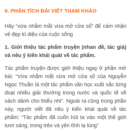
II.
PHÂN TÍCH BÀI VIẾT THAM KHẢO
Hãy “vừa nhắm mắt vừa mở cửa sổ” để cảm nhận
vẻ đẹp kì diệu của cuộc sống
1. Giới thiệu tác phẩm truyện (nhan đề, tác giả)
và nêu ý kiến khái quát về tác phẩm.
Tác phẩm truyện được giới thiệu ngay ở phần mở
bài: “Vừa nhắm mắt vừa mở cửa sổ của Nguyễn
Ngọc Thuần là một tác phẩm văn học xuất sắc từng
đoạt nhiều giải thưởng trong nước và quốc tế về
sách dành cho thiếu nhi”. Ngoài ra cũng trong phần
này, người viết đã nêu ý kiến khái quát về tác
phẩm: “Tác phẩm đã cuốn hút ta vào một thế giới
tươi sáng, trong trẻo và yên tĩnh lạ lùng”