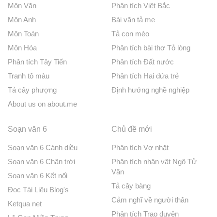
Môn Văn
Phân tích Việt Bắc
Môn Anh
Bài văn tả mẹ
Môn Toán
Tả con mèo
Môn Hóa
Phân tích bài thơ Tỏ lòng
Phân tích Tây Tiến
Phân tích Đất nước
Tranh tô màu
Phân tích Hai đứa trẻ
Tả cây phượng
Định hướng nghề nghiệp
About us on about.me
Soạn văn 6
Chủ đề mới
Soạn văn 6 Cánh diều
Phân tích Vợ nhặt
Soạn văn 6 Chân trời
Phân tích nhân vật Ngô Tử
Văn
Soạn văn 6 Kết nối
Tả cây bàng
Đọc Tài Liệu Blog's
Cảm nghĩ về người thân
Ketqua net
Phân tích Trao duyên