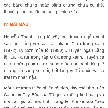
các bằng chứng hoặc bằng chứng chưa cụ thể,
thuyết phục thì cần bổ sung, chỉnh sửa.
IV.
BÀI MẪU
Nguyễn Thành Long là cây bút truyện ngắn xuất
sắc, nổi tiếng với các tác phẩm: Giữa trong xanh
(1972), Ly Sơn mùa tỏi (1980)... Truyện ngắn Lặng
lẽ Sa Pa rút trong tập Giữa trong xanh. Truyện ca
ngợi những con người sống giữa non xanh lặng lẽ
nhưng vô cùng sôi nổi, hết lòng vì Tổ quốc và có
trái tim nhân hậu.
Một bức tranh thiên nhiên rất đẹp, đầy chất thơ. Lào
Cai miền Tây Bắc của Tổ quốc không hề hoang vu
mà trái lại, rất hữu tình, tráng lệ. Khi xe vừa "trèo