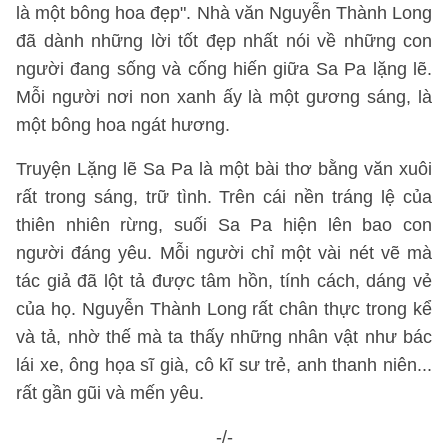
là một bông hoa đẹp". Nhà văn Nguyễn Thành Long
đã dành những lời tốt đẹp nhất nói về những con
người đang sống và cống hiến giữa Sa Pa lặng lẽ.
Mỗi người nơi non xanh ấy là một gương sáng, là
một bông hoa ngát hương.
Truyện Lặng lẽ Sa Pa là một bài thơ bằng văn xuôi
rất trong sáng, trữ tình. Trên cái nền tráng lệ của
thiên nhiên rừng, suối Sa Pa hiện lên bao con
người đáng yêu. Mỗi người chỉ một vài nét vẽ mà
tác giả đã lột tả được tâm hồn, tính cách, dáng vẻ
của họ. Nguyễn Thành Long rất chân thực trong kể
và tả, nhờ thế mà ta thấy những nhân vật như bác
lái xe, ông họa sĩ già, cô kĩ sư trẻ, anh thanh niên...
rất gần gũi và mến yêu.
-/-