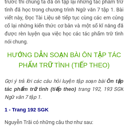
trước thì chúng ta đã ôn tập lại những tác phẩm trữ
tình đã học trong chương trình Ngữ văn 7 tập 1. Bài
viết này, Đọc Tài Liệu sẽ tiếp tục cùng các em củng
cố lại những kiến thức cơ bản và một số kĩ năng đã
được rèn luyện qua việc học các tác phẩm trữ tình
nói chung.
HƯỚNG DẪN SOẠN BÀI ÔN TẬP TÁC
PHẨM TRỮ TÌNH (TIẾP THEO)
Gợi ý trả lời các câu hỏi luyện tập soạn bài
Ôn tập
trang 192, 193 SGK
tác phẩm trữ tình (tiếp theo)
Ngữ văn 7 tập 1.
1 - Trang 192 SGK
Nguyễn Trãi có những câu thơ như sau: