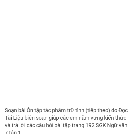
Soạn bài Ôn tập tác phẩm trữ tình (tiếp theo) do Đọc
Tài Liệu biên soạn giúp các em nắm vững kiến thức
và trả lời các câu hỏi bài tập trang 192 SGK Ngữ văn
7 tập 1.