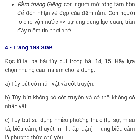
Rằm tháng Giêng
: con người mở rộng tâm hồn
để đón nhận vẻ đẹp của đêm rằm. Con người
lo cho vận nước => sự ung dung lạc quan, tràn
đầy niềm tin phơi phới.
4 - Trang 193 SGK
Đọc kĩ lại ba bài tùy bút trong bài 14, 15. Hãy lựa
chọn những câu mà em cho là đúng:
a) Tùy bút có nhân vật và cốt truyện.
b) Tùy bút không có cốt truyện và có thể không có
nhân vật.
c) Tùy bút sử dụng nhiều phương thức (tự sự, miêu
tả, biểu cảm, thuyết minh, lập luận) nhưng biểu cảm
là phương thức chủ yếu.