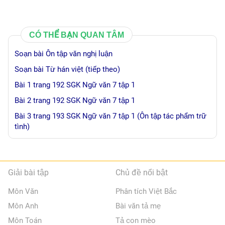
CÓ THỂ BẠN QUAN TÂM
Soạn bài Ôn tập văn nghị luận
Soạn bài Từ hán việt (tiếp theo)
Bài 1 trang 192 SGK Ngữ văn 7 tập 1
Bài 2 trang 192 SGK Ngữ văn 7 tập 1
Bài 3 trang 193 SGK Ngữ văn 7 tập 1 (Ôn tập tác phẩm trữ
tình)
Giải bài tập
Chủ đề nổi bật
Môn Văn
Phân tích Việt Bắc
Môn Anh
Bài văn tả mẹ
Môn Toán
Tả con mèo