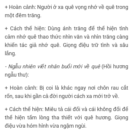
+ Hoàn cảnh: Người ở xa quê vọng nhớ về quê trong
một đêm trăng.
+ Cách thể hiện: Dùng ánh trăng để thể hiện tình
cảm nhớ quê thao thức nhìn văn và nhìn trăng càng
khiến tác giả nhớ quê. Giọng điệu trữ tình và sâu
lắng.
- Ngẫu nhiên viết nhân buổi mới về quê
(Hồi hương
ngẫu thư):
+ Hoàn cảnh: Bị coi là khác ngay nơi chôn rau cắt
rốn, sau khi gần cả đời người cách xa mới trở về.
+ Cách thể hiện: Miêu tả cái đổi và cái không đổi để
thể hiện tấm lòng tha thiết với quê hương. Giọng
điệu vừa hóm hỉnh vừa ngậm ngùi.