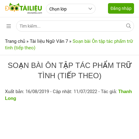
Đăng nhập
Trang chủ
»
Tài liệu Ngữ Văn 7
»
Soạn bài Ôn tập tác phẩm trữ
tình (tiếp theo)
SOẠN BÀI ÔN TẬP TÁC PHẨM TRỮ
TÌNH (TIẾP THEO)
Xuất bản: 16/08/2019
- Cập nhật: 11/07/2022 - Tác giả:
Thanh
Long