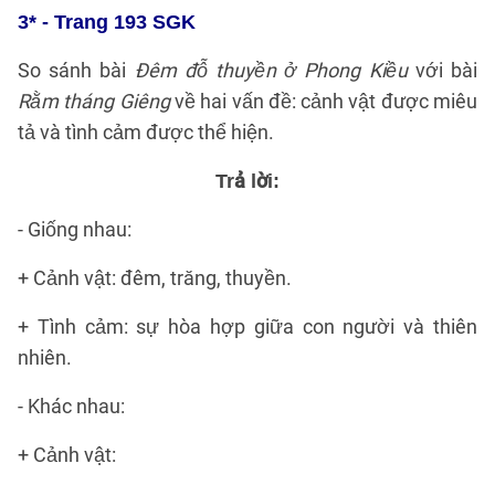
3* - Trang 193 SGK
So sánh bài
Đêm đỗ thuyền ở Phong Kiều
với bài
Rằm tháng Giêng
về hai vấn đề: cảnh vật được miêu
tả và tình cảm được thể hiện.
Trả lời:
- Giống nhau:
+ Cảnh vật: đêm, trăng, thuyền.
+ Tình cảm: sự hòa hợp giữa con người và thiên
nhiên.
- Khác nhau:
+ Cảnh vật: