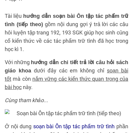
Tài liệu
hướng dẫn soạn bài Ôn tập tác phẩm trữ
gồm nội dung gợi ý trả lời các câu
tình (tiếp theo)
hỏi luyện tập trang 192, 193 SGK giúp học sinh củng
cố kiến thức về các tác phẩm trữ tình đã học trong
học kì 1.
Với những
hướng dẫn chi tiết trả lời câu hỏi sách
dưới đây các em không chỉ
soạn bài
giáo khoa
tốt
mà còn
nắm vững các kiến thức quan trọng của
bài học
này.
Cùng tham khảo...
Ở nội dung
soạn bài Ôn tập tác phẩm trữ tình
phần