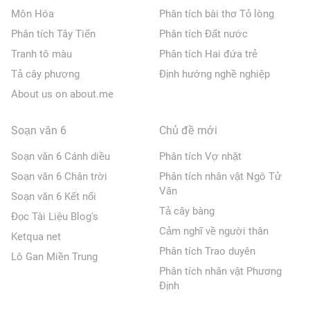
Môn Hóa
Phân tích bài thơ Tỏ lòng
Phân tích Tây Tiến
Phân tích Đất nước
Tranh tô màu
Phân tích Hai đứa trẻ
Tả cây phượng
Định hướng nghề nghiệp
About us on about.me
Soạn văn 6
Chủ đề mới
Soạn văn 6 Cánh diều
Phân tích Vợ nhặt
Soạn văn 6 Chân trời
Phân tích nhân vật Ngô Tử
Văn
Soạn văn 6 Kết nối
Tả cây bàng
Đọc Tài Liệu Blog's
Cảm nghĩ về người thân
Ketqua net
Phân tích Trao duyên
Lô Gan Miền Trung
Phân tích nhân vật Phương
Định