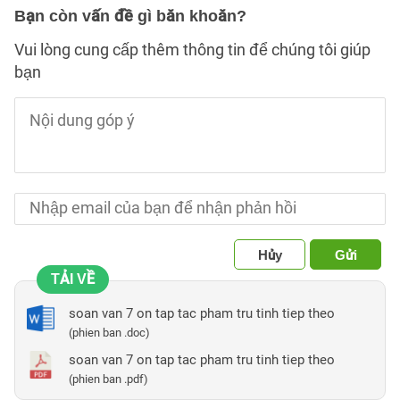
Bạn còn vấn đề gì băn khoăn?
Vui lòng cung cấp thêm thông tin để chúng tôi giúp
bạn
Hủy
Gửi
TẢI VỀ
soan van 7 on tap tac pham tru tinh tiep theo
(phien ban .doc)
soan van 7 on tap tac pham tru tinh tiep theo
(phien ban .pdf)