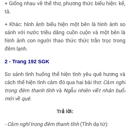
+ Giống nhau về thể thơ, phương thức biểu hiện: kể,
tả.
+ Khác: hình ảnh biểu hiện một bên là hình ảnh so
sánh với nước triều dâng cuồn cuộn và một bên là
hình ảnh con người thao thức thức trằn trọc trong
đêm lạnh.
2 - Trang 192 SGK
So sánh tình huống thể hiện tình yêu quê hương và
cách thể hiện tình cảm đó qua hai bài thơ:
Cảm nghĩ
trong đêm thanh tĩnh
và
Ngẫu nhiên viết nhân buổi
mới về quê
.
Trả lời:
- Cảm nghĩ trong đêm thanh tĩnh
(Tĩnh dạ tứ):