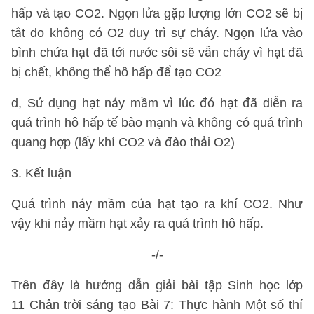
hấp và tạo CO2. Ngọn lửa gặp lượng lớn CO2 sẽ bị
tắt do không có O2 duy trì sự cháy. Ngọn lửa vào
bình chứa hạt đã tới nước sôi sẽ vẫn cháy vì hạt đã
bị chết, không thể hô hấp để tạo CO2
d, Sử dụng hạt nảy mầm vì lúc đó hạt đã diễn ra
quá trình hô hấp tế bào mạnh và không có quá trình
quang hợp (lấy khí CO2 và đào thải O2)
3. Kết luận
Quá trình nảy mầm của hạt tạo ra khí CO2. Như
vậy khi nảy mầm hạt xảy ra quá trình hô hấp.
-/-
Trên đây là hướng dẫn giải bài tập Sinh học lớp
11 Chân trời sáng tạo Bài 7: Thực hành Một số thí