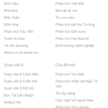
Môn Văn
Phân tích Việt Bắc
Môn Anh
Bài văn tả mẹ
Môn Toán
Tả con mèo
Môn Hóa
Phân tích bài thơ Tỏ lòng
Phân tích Tây Tiến
Phân tích Đất nước
Tranh tô màu
Phân tích Hai đứa trẻ
Tả cây phượng
Định hướng nghề nghiệp
About us on about.me
Soạn văn 6
Chủ đề mới
Soạn văn 6 Cánh diều
Phân tích Vợ nhặt
Soạn văn 6 Chân trời
Phân tích nhân vật Ngô Tử
Văn
Soạn văn 6 Kết nối
Tả cây bàng
Đọc Tài Liệu Blog's
Cảm nghĩ về người thân
Ketqua net
Phân tích Trao duyên