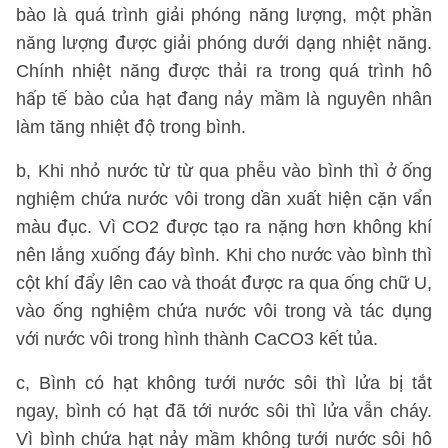
bào là quá trình giải phóng năng lượng, một phần
năng lượng được giải phóng dưới dạng nhiệt năng.
Chính nhiệt năng được thải ra trong quá trình hô
hấp tế bào của hạt đang nảy mầm là nguyên nhân
làm tăng nhiệt độ trong bình.
b, Khi nhỏ nước từ từ qua phễu vào bình thì ở ống
nghiệm chứa nước vôi trong dần xuất hiện cặn vẩn
màu đục. Vì CO2 được tạo ra nặng hơn không khí
nên lắng xuống đáy bình. Khi cho nước vào bình thì
cột khí đẩy lên cao và thoát được ra qua ống chữ U,
vào ống nghiệm chứa nước vôi trong và tác dụng
với nước vôi trong hình thành CaCO3 kết tủa.
c, Bình có hạt không tưới nước sôi thì lửa bị tắt
ngay, bình có hạt đã tới nước sôi thì lửa vẫn cháy.
Vì bình chứa hạt nảy mầm không tưới nước sôi hô