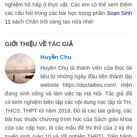
nghiệm hô hấp ở thực vật. Các em có thể xem thêm
các câu hỏi trong các bài học trong phần
Soạn Sinh
11
sách Chân trời sáng tạo nữa nhé!
GIỚI THIỆU VỀ TÁC GIẢ
Huyền Chu
Huyền Chu là thành viên của Đọc tài
liệu từ những ngày đầu tiên thành lập
website https://doctailieu.com/. Hiện
đang sinh sống và làm việc tại Hà Nội. Tác giả đã
có kinh nghiệm biên tập các nội dung học tập từ TH,
THCS, THPT từ năm 2018. Đó là các bài giảng, các
bài học thuộc chương trình học của Sách giáo khoa
của các cấp học, là các mẫu đề thi thử của 2 kỳ thi
tuyển sinh (vào 10 và tốt nghiệp THPT). Trên hành