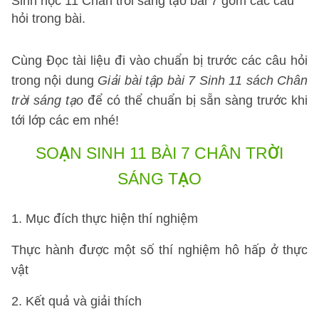
Sinh học 11 Chân trời sáng tạo bài 7 gồm các câu
hỏi trong bài.
Cùng Đọc tài liệu đi vào chuẩn bị trước các câu hỏi
trong nội dung
Giải bài tập bài 7 Sinh 11 sách Chân
trời sáng tạo
để có thể chuẩn bị sẵn sàng trước khi
tới lớp các em nhé!
SOẠN SINH 11 BÀI 7 CHÂN TRỜI
SÁNG TẠO
1. Mục đích thực hiện thí nghiệm
Thực hành được một số thí nghiệm hô hấp ở thực
vật
2. Kết quả và giải thích