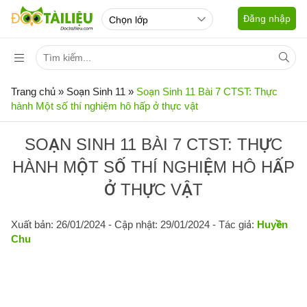
Đăng nhập
Trang chủ
»
Soạn Sinh 11
»
Soạn Sinh 11 Bài 7 CTST: Thực
hành Một số thí nghiệm hô hấp ở thực vật
SOẠN SINH 11 BÀI 7 CTST: THỰC
HÀNH MỘT SỐ THÍ NGHIỆM HÔ HẤP
Ở THỰC VẬT
Xuất bản: 26/01/2024
- Cập nhật: 29/01/2024 - Tác giả:
Huyền
Chu