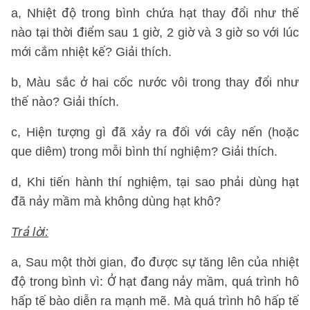
a, Nhiệt độ trong bình chứa hạt thay đổi như thế
nào tại thời điểm sau 1 giờ, 2 giờ và 3 giờ so với lúc
mới cắm nhiệt kế? Giải thích.
b, Màu sắc ở hai cốc nước vôi trong thay đổi như
thế nào? Giải thích.
c, Hiện tượng gì đã xảy ra đối với cây nến (hoặc
que diêm) trong mỗi bình thí nghiệm? Giải thích.
d, Khi tiến hành thí nghiệm, tại sao phải dùng hạt
đã nảy mầm mà không dùng hạt khô?
Trả lời:
a, Sau một thời gian, đo được sự tăng lên của nhiệt
độ trong bình vì: Ở hạt đang nảy mầm, quá trình hô
hấp tế bào diễn ra mạnh mẽ. Mà quá trình hô hấp tế