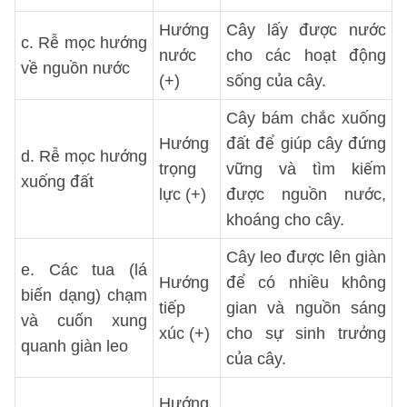
Hướng
Cây lấy được nước
c. Rễ mọc hướng
nước
cho các hoạt động
về nguồn nước
(+)
sống của cây.
Cây bám chắc xuống
Hướng
đất để giúp cây đứng
d. Rễ mọc hướng
trọng
vững và tìm kiếm
xuống đất
lực (+)
được nguồn nước,
khoáng cho cây.
Cây leo được lên giàn
e. Các tua (lá
Hướng
để có nhiều không
biến dạng) chạm
tiếp
gian và nguồn sáng
và cuốn xung
xúc (+)
cho sự sinh trưởng
quanh giàn leo
của cây.
Hướng