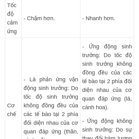
Tốc
độ
- Chậm hơn.
- Nhanh hơn.
cảm
ứng
- Ứng động sinh
trưởng: Do tốc độ
sinh trưởng không
đồng đều của các
- Là phản ứng vận
tế bào tại 2 phía đối
động sinh trưởng: Do
diện nhau của cơ
tốc độ sinh trưởng
quan đáp ứng (lá,
Cơ
không đồng đều của
cánh hoa).
chế
các tế bào tại 2 phía
- Ứng động không
đối diện nhau của cơ
sinh trưởng: Do sự
quan đáp ứng (thân,
thay đổi hàm lượng