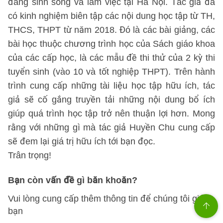
đang sinh sống và làm việc tại Hà Nội. Tác giả đã
có kinh nghiệm biên tập các nội dung học tập từ TH,
THCS, THPT từ năm 2018. Đó là các bài giảng, các
bài học thuộc chương trình học của Sách giáo khoa
của các cấp học, là các mẫu đề thi thử của 2 kỳ thi
tuyển sinh (vào 10 và tốt nghiệp THPT). Trên hành
trình cung cấp những tài liệu học tập hữu ích, tác
giả sẽ cố gắng truyền tải những nội dung bổ ích
giúp quá trình học tập trở nên thuận lợi hơn. Mong
rằng với những gì mà tác giả Huyền Chu cung cấp
sẽ đem lại giá trị hữu ích tới bạn đọc.
Trân trọng!
Bạn còn vấn đề gì băn khoăn?
Vui lòng cung cấp thêm thông tin để chúng tôi giúp
bạn