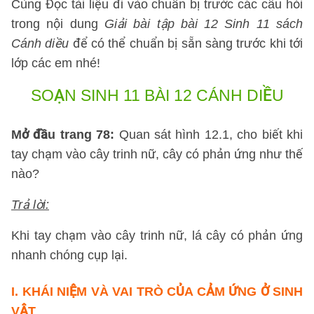
Cùng Đọc tài liệu đi vào chuẩn bị trước các câu hỏi
trong nội dung
Giải bài tập bài 12 Sinh 11 sách
Cánh diều
để có thể chuẩn bị sẵn sàng trước khi tới
lớp các em nhé!
SOẠN SINH 11 BÀI 12 CÁNH DIỀU
Mở đầu trang 78:
Quan sát hình 12.1, cho biết khi
tay chạm vào cây trinh nữ, cây có phản ứng như thế
nào?
Trả lời:
Khi tay chạm vào cây trinh nữ, lá cây có phản ứng
nhanh chóng cụp lại.
I. KHÁI NIỆM VÀ VAI TRÒ CỦA CẢM ỨNG Ở SINH
VẬT