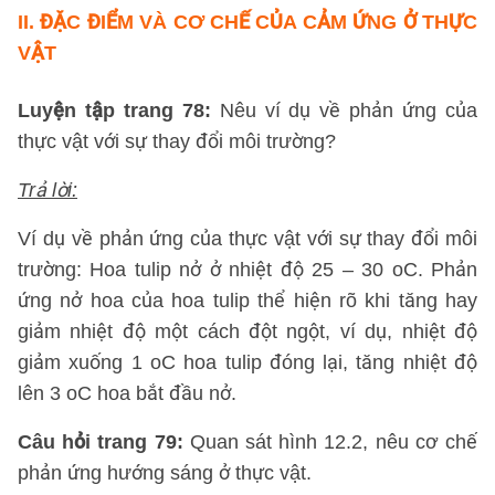
II. ĐẶC ĐIỂM VÀ CƠ CHẾ CỦA CẢM ỨNG Ở THỰC
VẬT
Luyện tập trang 78:
Nêu ví dụ về phản ứng của
thực vật với sự thay đổi môi trường?
Trả lời:
Ví dụ về phản ứng của thực vật với sự thay đổi môi
trường: Hoa tulip nở ở nhiệt độ 25 – 30 oC. Phản
ứng nở hoa của hoa tulip thể hiện rõ khi tăng hay
giảm nhiệt độ một cách đột ngột, ví dụ, nhiệt độ
giảm xuống 1 oC hoa tulip đóng lại, tăng nhiệt độ
lên 3 oC hoa bắt đầu nở.
Câu hỏi trang 79:
Quan sát hình 12.2, nêu cơ chế
phản ứng hướng sáng ở thực vật.