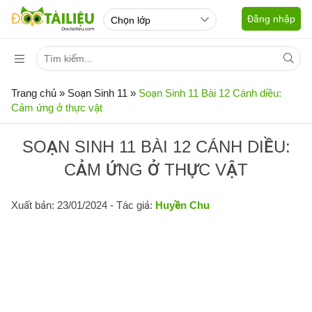
Đăng nhập
Trang chủ
»
Soạn Sinh 11
»
Soạn Sinh 11 Bài 12 Cánh diều:
Cảm ứng ở thực vật
SOẠN SINH 11 BÀI 12 CÁNH DIỀU:
CẢM ỨNG Ở THỰC VẬT
Xuất bản: 23/01/2024
- Tác giả:
Huyền Chu