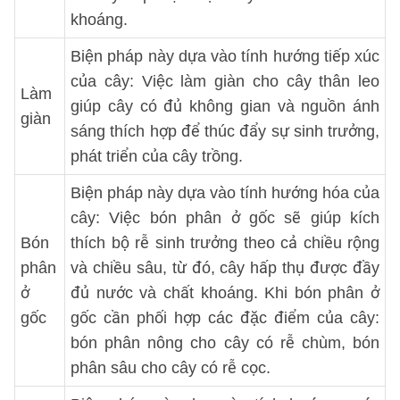
khoáng.
Biện pháp này dựa vào tính hướng tiếp xúc
của cây: Việc làm giàn cho cây thân leo
Làm
giúp cây có đủ không gian và nguồn ánh
giàn
sáng thích hợp để thúc đẩy sự sinh trưởng,
phát triển của cây trồng.
Biện pháp này dựa vào tính hướng hóa của
cây: Việc bón phân ở gốc sẽ giúp kích
Bón
thích bộ rễ sinh trưởng theo cả chiều rộng
phân
và chiều sâu, từ đó, cây hấp thụ được đầy
ở
đủ nước và chất khoáng. Khi bón phân ở
gốc
gốc cần phối hợp các đặc điểm của cây:
bón phân nông cho cây có rễ chùm, bón
phân sâu cho cây có rễ cọc.