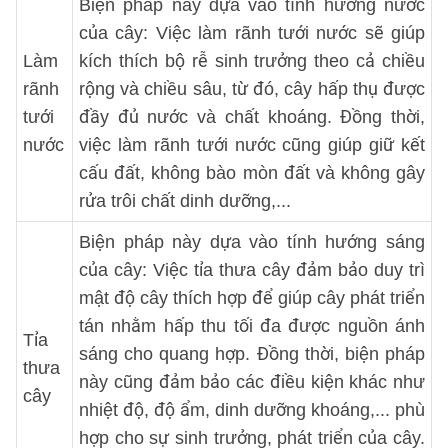
Biện pháp này dựa vào tính hướng nước
của cây: Việc làm rãnh tưới nước sẽ giúp
Làm
kích thích bộ rễ sinh trưởng theo cả chiều
rãnh
rộng và chiều sâu, từ đó, cây hấp thụ được
tưới
đầy đủ nước và chất khoáng. Đồng thời,
nước
việc làm rãnh tưới nước cũng giúp giữ kết
cấu đất, không bào mòn đất và không gây
rửa trôi chất dinh dưỡng,...
Biện pháp này dựa vào tính hướng sáng
của cây: Việc tỉa thưa cây đảm bảo duy trì
mật độ cây thích hợp để giúp cây phát triển
tán nhằm hấp thu tối đa được nguồn ánh
Tỉa
sáng cho quang hợp. Đồng thời, biện pháp
thưa
này cũng đảm bảo các điều kiện khác như
cây
nhiệt độ, độ ẩm, dinh dưỡng khoáng,... phù
hợp cho sự sinh trưởng, phát triển của cây.