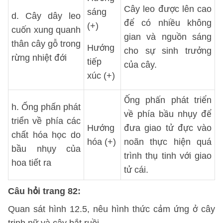
Cây leo được lên cao
sáng
d. Cây dây leo
để có nhiều không
(+)
cuốn xung quanh
gian và nguồn sáng
thân cây gỗ trong
Hướng
cho sự sinh trưởng
rừng nhiệt đới
tiếp
của cây.
xúc (+)
Ống phấn phát triển
h. Ống phấn phát
về phía bầu nhụy để
triển về phía các
Hướng
đưa giao tử đực vào
chất hóa học do
hóa (+)
noãn thực hiện quá
bầu nhụy của
trình thụ tinh với giao
hoa tiết ra
tử cái.
Câu hỏi trang 82:
Quan sát hình 12.5, nêu hình thức cảm ứng ở cây