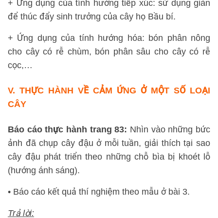
+ Ứng dụng của tính hướng tiếp xúc: sử dụng giàn
để thúc đẩy sinh trưởng của cây họ Bầu bí.
+ Ứng dụng của tính hướng hóa: bón phân nông
cho cây có rễ chùm, bón phân sâu cho cây có rễ
cọc,…
V. THỰC HÀNH VỀ CẢM ỨNG Ở MỘT SỐ LOẠI
CÂY
Báo cáo thực hành trang 83:
Nhìn vào những bức
ảnh đã chụp cây đậu ở mỗi tuần, giải thích tại sao
cây đậu phát triển theo những chỗ bìa bị khoét lỗ
(hướng ánh sáng).
• Báo cáo kết quả thí nghiệm theo mẫu ở bài 3.
Trả lời: