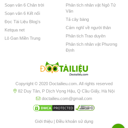
Soạn văn 6 Chân trời
Phân tích nhân vật Ngô Tử
Văn
Soạn văn 6 Kết nối
Tả cây bàng
Đọc Tài Liệu Blog's
Cảm nghĩ về người thân
Ketqua net
Phân tích Trao duyên
Lô Gan Miền Trung
Phân tích nhân vật Phương
Định
Copyright © 2020 Doctailieu.com. All rights reserved
82 Duy Tân, P Dịch Vọng Hậu, Q Cầu Giấy, Hà Nội
doctailieu.com@gmail.com
Giới thiệu
|
Điều khoản sử dụng