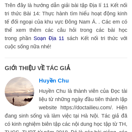
Trên đây là hướng dẫn giải bài tập Địa lí 11 Kết nối
tri thức Bài 14: Thực hành tìm hiểu hoạt động kinh
tế đối ngoại của khu vực Đông Nam Á. . Các em có
thể xem thêm các câu hỏi trong các bài học
trong phần
Soạn Địa 11
sách Kết nối tri thức với
cuộc sống nữa nhé!
GIỚI THIỆU VỀ TÁC GIẢ
Huyền Chu
Huyền Chu là thành viên của Đọc tài
liệu từ những ngày đầu tiên thành lập
website https://doctailieu.com/. Hiện
đang sinh sống và làm việc tại Hà Nội. Tác giả đã
có kinh nghiệm biên tập các nội dung học tập từ TH,