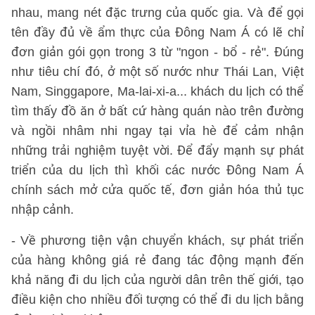
nhau, mang nét đặc trưng của quốc gia. Và để gọi
tên đầy đủ về ẩm thực của Đông Nam Á có lẽ chỉ
đơn giản gói gọn trong 3 từ "ngon - bổ - rẻ". Đúng
như tiêu chí đó, ở một số nước như Thái Lan, Việt
Nam, Singgapore, Ma-lai-xi-a... khách du lịch có thể
tìm thấy đồ ăn ở bất cứ hàng quán nào trên đường
và ngồi nhâm nhi ngay tại vỉa hè để cảm nhận
những trải nghiệm tuyệt vời. Để đẩy mạnh sự phát
triển của du lịch thì khối các nước Đông Nam Á
chính sách mở cửa quốc tế, đơn giản hóa thủ tục
nhập cảnh.
- Về phương tiện vận chuyển khách, sự phát triển
của hàng không giá rẻ đang tác động mạnh đến
khả năng đi du lịch của người dân trên thế giới, tạo
điều kiện cho nhiều đối tượng có thể đi du lịch bằng