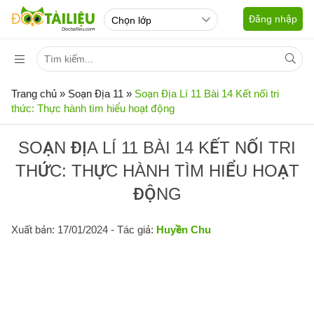
Đăng nhập
Trang chủ
»
Soạn Địa 11
»
Soạn Địa Lí 11 Bài 14 Kết nối tri
thức: Thực hành tìm hiểu hoạt động
SOẠN ĐỊA LÍ 11 BÀI 14 KẾT NỐI TRI
THỨC: THỰC HÀNH TÌM HIỂU HOẠT
ĐỘNG
Xuất bản: 17/01/2024
- Tác giả:
Huyền Chu