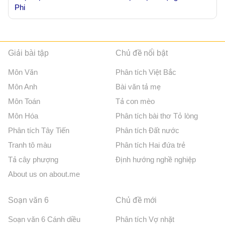
Phi
Giải bài tập
Chủ đề nổi bật
Môn Văn
Phân tích Việt Bắc
Môn Anh
Bài văn tả mẹ
Môn Toán
Tả con mèo
Môn Hóa
Phân tích bài thơ Tỏ lòng
Phân tích Tây Tiến
Phân tích Đất nước
Tranh tô màu
Phân tích Hai đứa trẻ
Tả cây phượng
Định hướng nghề nghiệp
About us on about.me
Soạn văn 6
Chủ đề mới
Soạn văn 6 Cánh diều
Phân tích Vợ nhặt