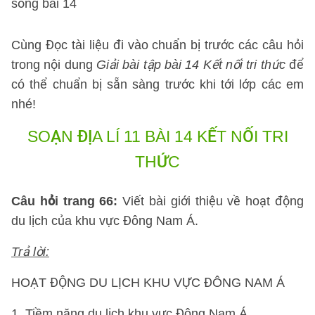
sống bài 14
Cùng Đọc tài liệu đi vào chuẩn bị trước các câu hỏi
trong nội dung
Giải bài tập bài 14 Kết nối tri thức
để
có thể chuẩn bị sẵn sàng trước khi tới lớp các em
nhé!
SOẠN ĐỊA LÍ 11 BÀI 14 KẾT NỐI TRI
THỨC
Câu hỏi trang 66:
Viết bài giới thiệu về hoạt động
du lịch của khu vực Đông Nam Á.
Trả lời:
HOẠT ĐỘNG DU LỊCH KHU VỰC ĐÔNG NAM Á
1. Tiềm năng du lịch khu vực Đông Nam Á