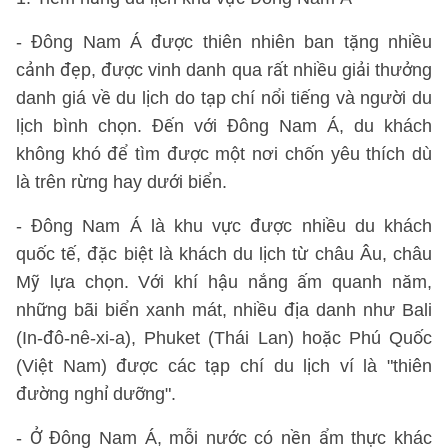
- Đông Nam Á được thiên nhiên ban tặng nhiều
cảnh đẹp, được vinh danh qua rất nhiều giải thưởng
danh giá về du lịch do tạp chí nổi tiếng và người du
lịch bình chọn. Đến với Đông Nam Á, du khách
không khó để tìm được một nơi chốn yêu thích dù
là trên rừng hay dưới biển.
- Đông Nam Á là khu vực được nhiều du khách
quốc tế, đặc biệt là khách du lịch từ châu Âu, châu
Mỹ lựa chọn. Với khí hậu nắng ấm quanh năm,
những bãi biển xanh mát, nhiều địa danh như Bali
(In-đô-nê-xi-a), Phuket (Thái Lan) hoặc Phú Quốc
(Việt Nam) được các tạp chí du lịch ví là "thiên
đường nghỉ dưỡng".
- Ở Đông Nam Á, mỗi nước có nền ẩm thực khác