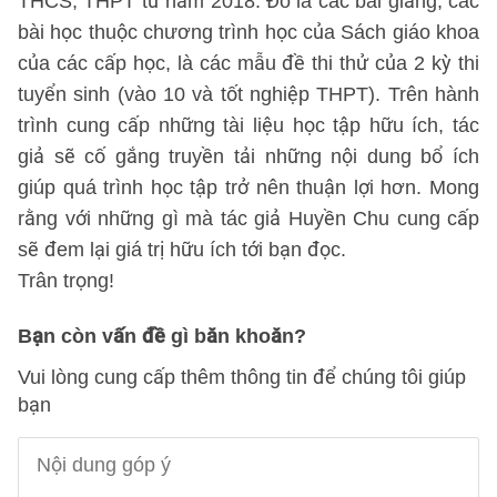
THCS, THPT từ năm 2018. Đó là các bài giảng, các
bài học thuộc chương trình học của Sách giáo khoa
của các cấp học, là các mẫu đề thi thử của 2 kỳ thi
tuyển sinh (vào 10 và tốt nghiệp THPT). Trên hành
trình cung cấp những tài liệu học tập hữu ích, tác
giả sẽ cố gắng truyền tải những nội dung bổ ích
giúp quá trình học tập trở nên thuận lợi hơn. Mong
rằng với những gì mà tác giả Huyền Chu cung cấp
sẽ đem lại giá trị hữu ích tới bạn đọc.
Trân trọng!
Bạn còn vấn đề gì băn khoăn?
Vui lòng cung cấp thêm thông tin để chúng tôi giúp
bạn