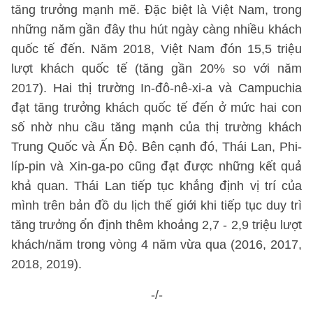
tăng trưởng mạnh mẽ. Đặc biệt là Việt Nam, trong
những năm gần đây thu hút ngày càng nhiều khách
quốc tế đến. Năm 2018, Việt Nam đón 15,5 triệu
lượt khách quốc tế (tăng gần 20% so với năm
2017). Hai thị trường In-đô-nê-xi-a và Campuchia
đạt tăng trưởng khách quốc tế đến ở mức hai con
số nhờ nhu cầu tăng mạnh của thị trường khách
Trung Quốc và Ấn Độ. Bên cạnh đó, Thái Lan, Phi-
líp-pin và Xin-ga-po cũng đạt được những kết quả
khả quan. Thái Lan tiếp tục khẳng định vị trí của
mình trên bản đồ du lịch thế giới khi tiếp tục duy trì
tăng trưởng ổn định thêm khoảng 2,7 - 2,9 triệu lượt
khách/năm trong vòng 4 năm vừa qua (2016, 2017,
2018, 2019).
-/-