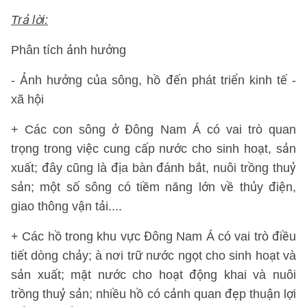
Trả lời:
Phân tích ảnh hưởng
- Ảnh hưởng của sông, hồ đến phát triển kinh tế -
xã hội
+ Các con sông ở Đông Nam Á có vai trò quan
trọng trong việc cung cấp nước cho sinh hoạt, sản
xuất; đây cũng là địa bàn đánh bắt, nuôi trồng thuỷ
sản; một số sông có tiềm năng lớn về thủy điện,
giao thông vận tải....
+ Các hồ trong khu vực Đông Nam Á có vai trò điều
tiết dòng chảy; à nơi trữ nước ngọt cho sinh hoạt và
sản xuất; mặt nước cho hoạt động khai và nuôi
trồng thuỷ sản; nhiều hồ có cảnh quan đẹp thuận lợi