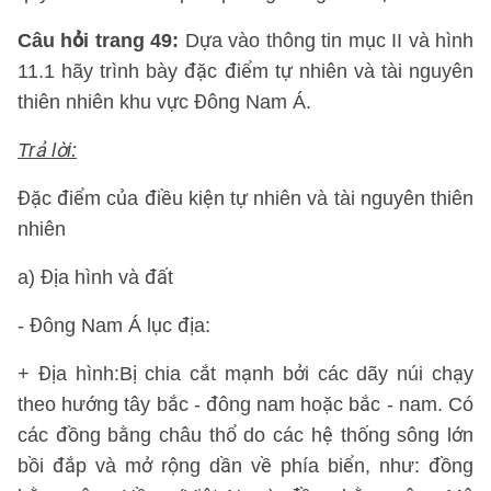
Câu hỏi trang 49:
Dựa vào thông tin mục II và hình
11.1 hãy trình bày đặc điểm tự nhiên và tài nguyên
thiên nhiên khu vực Đông Nam Á.
Trả lời:
Đặc điểm của điều kiện tự nhiên và tài nguyên thiên
nhiên
a) Địa hình và đất
- Đông Nam Á lục địa:
+ Địa hình:Bị chia cắt mạnh bởi các dãy núi chạy
theo hướng tây bắc - đông nam hoặc bắc - nam. Có
các đồng bằng châu thổ do các hệ thống sông lớn
bồi đắp và mở rộng dần về phía biển, như: đồng