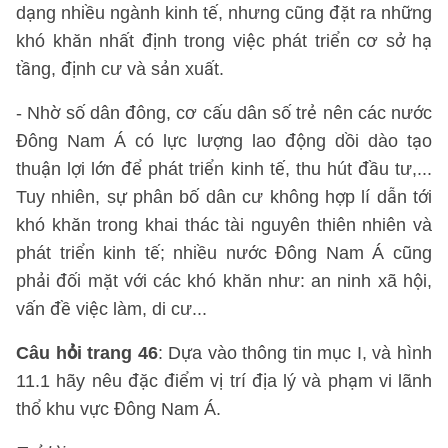
dạng nhiều ngành kinh tế, nhưng cũng đặt ra những
khó khăn nhất định trong việc phát triển cơ sở hạ
tầng, định cư và sản xuất.
- Nhờ số dân đông, cơ cấu dân số trẻ nên các nước
Đông Nam Á có lực lượng lao động dồi dào tạo
thuận lợi lớn để phát triển kinh tế, thu hút đầu tư,...
Tuy nhiên, sự phân bố dân cư không hợp lí dẫn tới
khó khăn trong khai thác tài nguyên thiên nhiên và
phát triển kinh tế; nhiều nước Đông Nam Á cũng
phải đối mặt với các khó khăn như: an ninh xã hội,
vấn đề việc làm, di cư...
Câu hỏi trang 46
: Dựa vào thông tin mục I, và hình
11.1 hãy nêu đặc điểm vị trí địa lý và phạm vi lãnh
thổ khu vực Đông Nam Á.