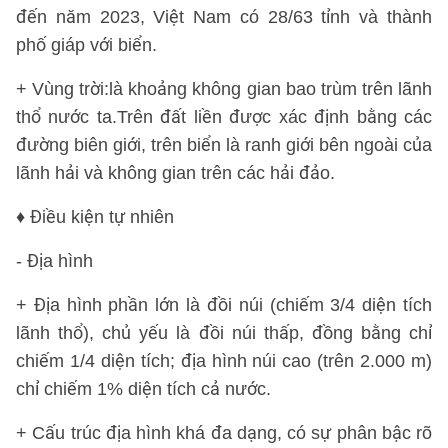
đến năm 2023, Việt Nam có 28/63 tỉnh và thành
phố giáp với biển.
+ Vùng trời:là khoảng không gian bao trùm trên lãnh
thổ nước ta.Trên đất liền được xác định bằng các
đường biên giới, trên biển là ranh giới bên ngoài của
lãnh hải và không gian trên các hải đảo.
♦ Điều kiện tự nhiên
- Địa hình
+ Địa hình phần lớn là đồi núi (chiếm 3/4 diện tích
lãnh thổ), chủ yếu là đồi núi thấp, đồng bằng chỉ
chiếm 1/4 diện tích; địa hình núi cao (trên 2.000 m)
chỉ chiếm 1% diện tích cả nước.
+ Cấu trúc địa hình khá đa dạng, có sự phân bậc rõ