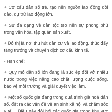
+ Cơ cấu dân số trẻ, tạo nên nguồn lao động dồi
dào, dự trữ lao động lớn.
+ Sự đa dạng về dân tộc tạo nên sự phong phú
trong văn hóa, tập quán sản xuất.
+ Đô thị là nơi thu hút dân cư và lao động, thúc đẩy
tăng trưởng và chuyển dịch cơ cấu kinh tế.
- Hạn chế:
+ Quy mô dân số lớn đang là sức ép đối với nhiều
nước trong việc nâng cao chất lượng cuộc sống,
bảo vệ môi trường và giải quyết việc làm.
+ Một số quốc gia đang trong quá trình già hoá dân
số, đặt ra các vấn đề về an sinh xã hội và chăm sóc
y tế,... Điều này đòi hỏi các quốc gia trong khu vực