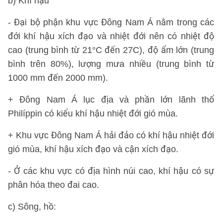
b) Khí hậu
- Đại bộ phận khu vực Đông Nam Á nằm trong các
đới khí hậu xích đạo và nhiệt đới nên có nhiệt độ
cao (trung bình từ 21°C đến 27C), độ ẩm lớn (trung
bình trên 80%), lượng mưa nhiều (trung bình từ
1000 mm đến 2000 mm).
+ Đông Nam Á lục địa và phần lớn lãnh thổ
Philíppin có kiểu khí hậu nhiệt đới gió mùa.
+ Khu vực Đông Nam Á hải đảo có khí hậu nhiệt đới
gió mùa, khí hậu xích đạo và cận xích đạo.
- Ở các khu vực có địa hình núi cao, khí hậu có sự
phân hóa theo đai cao.
c) Sông, hồ: