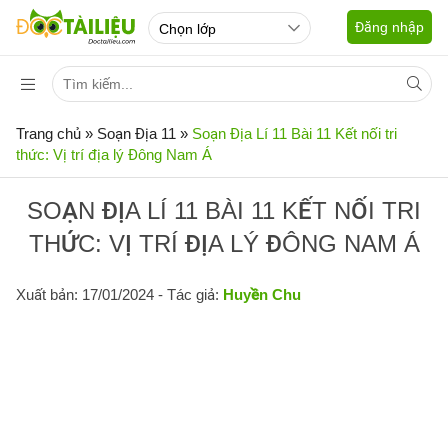
Đăng nhập
Trang chủ
»
Soạn Địa 11
»
Soạn Địa Lí 11 Bài 11 Kết nối tri
thức: Vị trí địa lý Đông Nam Á
SOẠN ĐỊA LÍ 11 BÀI 11 KẾT NỐI TRI
THỨC: VỊ TRÍ ĐỊA LÝ ĐÔNG NAM Á
Xuất bản: 17/01/2024
- Tác giả:
Huyền Chu