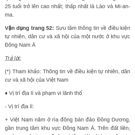
25 tuổi trở lên cao nhất; thấp nhất là Lào và Mi-an-
ma.
Vận dụng trang 52:
Sưu tầm thông tin về điều kiện
tự nhiên, dân cư và xã hội của một nước ở khu vực
Đông Nam Á
Trả lời:
(*) Tham khảo: Thông tin về điều kiện tự nhiên, dân
cư và xã hội của Việt Nam
♦ Vị trí địa lí và phạm vi lãnh thổ
- Vị trí địa lí:
+ Việt Nam nằm ở rìa đông bán đảo Đông Dương,
gần trung tâm khu vực Đông Nam Á. Trên đất liền,