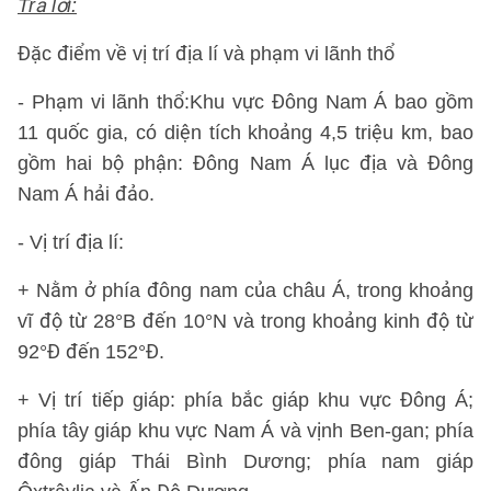
Trả lời:
Đặc điểm về vị trí địa lí và phạm vi lãnh thổ
- Phạm vi lãnh thổ:Khu vực Đông Nam Á bao gồm
11 quốc gia, có diện tích khoảng 4,5 triệu km, bao
gồm hai bộ phận: Đông Nam Á lục địa và Đông
Nam Á hải đảo.
- Vị trí địa lí:
+ Nằm ở phía đông nam của châu Á, trong khoảng
vĩ độ từ 28°B đến 10°N và trong khoảng kinh độ từ
92°Đ đến 152°Đ.
+ Vị trí tiếp giáp: phía bắc giáp khu vực Đông Á;
phía tây giáp khu vực Nam Á và vịnh Ben-gan; phía
đông giáp Thái Bình Dương; phía nam giáp