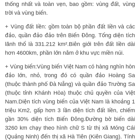
thống nhất và toàn vẹn, bao gồm: vùng đất, vùng
trời và vùng biển.
+ Vùng đất liền: gồm toàn bộ phần đất liền và các
đảo, quần đảo đảo trên Biển Đông. Tổng diện tích
lãnh thổ là 331.212 km².Biên giới trên đất liền dài
hơn 4600km, phần lớn nằm ở khu vực miền núi.
+ Vùng biển:Vùng biển Việt Nam có hàng nghìn hòn
đảo lớn, nhỏ, trong đó có quần đảo Hoàng Sa
(thuộc thành phố Đà Nẵng) và quần đảo Trường Sa
(thuộc tỉnh Khánh Hòa) thuộc chủ quyền của Việt
Nam.Diện tích vùng biển của Việt Nam là khoảng 1
triệu Km2, gấp hơn 3 lần diện tích đất liền, chiếm
gần 30% diện tích Biển Đông.Đường bờ biển dài
3260 km chạy theo hình chữ S từ thị xã Móng Cái
(Quảng Ninh) đến thị xã Hà Tiên (Kiên Giang). Tính