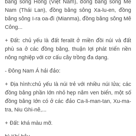
bằng sông Hồng (Việt Nam), đồng bằng sông Mê
Nam (Thái Lan), đồng bằng sông Xa-lu-en, đồng
bằng sông I-ra oa-đi (Mianma), đồng bằng sông Mê
Công...
+ Đất: chủ yếu là đất feralit ở miền đồi núi và đất
phù sa ở các đồng bằng, thuận lợi phát triển nền
nông nghiệp với cơ cấu cây trồng đa dạng.
- Đông Nam Á hải đảo:
+ Địa hình:chủ yếu là núi trẻ với nhiều núi lửa; các
đồng bằng phần lớn nhỏ hẹp nằm ven biển, một số
đồng bằng lớn có ở các đảo Ca-li-man-tan, Xu-ma-
tra, Niu Ghi-nê,...
+ Đất: khá màu mỡ.