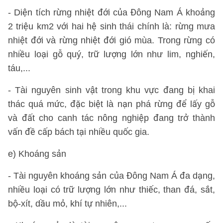
- Diện tích rừng nhiệt đới của Đông Nam Á khoảng
2 triệu km2 với hai hệ sinh thái chính là: rừng mưa
nhiệt đới và rừng nhiệt đới gió mùa. Trong rừng có
nhiều loại gỗ quý, trữ lượng lớn như lim, nghiến,
táu,...
- Tài nguyên sinh vật trong khu vực đang bị khai
thác quá mức, đặc biệt là nạn phá rừng để lấy gỗ
và đất cho canh tác nông nghiệp đang trở thành
vấn đề cấp bách tại nhiều quốc gia.
e) Khoáng sản
- Tài nguyên khoáng sản của Đông Nam Á đa dạng,
nhiều loại có trữ lượng lớn như thiếc, than đá, sắt,
bộ-xít, dầu mỏ, khí tự nhiên,...