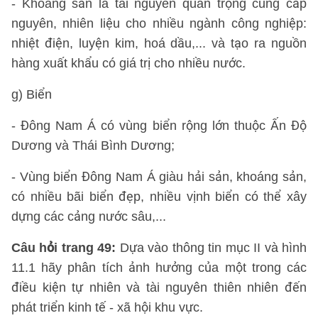
- Khoáng sản là tài nguyên quan trọng cung cấp
nguyên, nhiên liệu cho nhiều ngành công nghiệp:
nhiệt điện, luyện kim, hoá dầu,... và tạo ra nguồn
hàng xuất khẩu có giá trị cho nhiều nước.
g) Biển
- Đông Nam Á có vùng biển rộng lớn thuộc Ấn Độ
Dương và Thái Bình Dương;
- Vùng biển Đông Nam Á giàu hải sản, khoáng sản,
có nhiều bãi biển đẹp, nhiều vịnh biển có thể xây
dựng các cảng nước sâu,...
Câu hỏi trang 49:
Dựa vào thông tin mục II và hình
11.1 hãy phân tích ảnh hưởng của một trong các
điều kiện tự nhiên và tài nguyên thiên nhiên đến
phát triển kinh tế - xã hội khu vực.