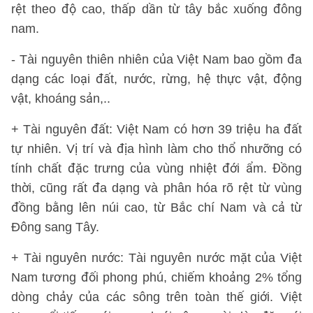
rệt theo độ cao, thấp dần từ tây bắc xuống đông
nam.
- Tài nguyên thiên nhiên của Việt Nam bao gồm đa
dạng các loại đất, nước, rừng, hệ thực vật, động
vật, khoáng sản,..
+ Tài nguyên đất: Việt Nam có hơn 39 triệu ha đất
tự nhiên. Vị trí và địa hình làm cho thổ nhưỡng có
tính chất đặc trưng của vùng nhiệt đới ẩm. Đồng
thời, cũng rất đa dạng và phân hóa rõ rệt từ vùng
đồng bằng lên núi cao, từ Bắc chí Nam và cả từ
Ðông sang Tây.
+ Tài nguyên nước: Tài nguyên nước mặt của Việt
Nam tương đối phong phú, chiếm khoảng 2% tổng
dòng chảy của các sông trên toàn thế giới. Việt