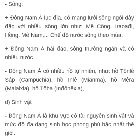
- Sông:
+ Đông Nam Á lục địa, có mạng lưới sông ngòi dày
đặc với nhiều sông lớn như: Mê Công, Iraoađi,
Hồng, Mê Nam,... Chế độ nước sông theo mùa.
+ Đông Nam Á hải đảo, sông thường ngắn và có
nhiều nước.
- Đông Nam Á có nhiều hồ tự nhiên, như: hồ Tônlê
Sáp (Campuchia), hồ Inlê (Mianma), hồ Mêra
(Malaixia), hồ Tôba (Inđônêxia),...
d) Sinh vật
- Đông Nam Á là khu vực có tài nguyên sinh vật và
mức độ đa dạng sinh học phong phú bậc nhất thế
giới.