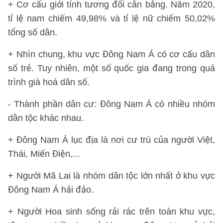
+ Cơ cấu giới tính tương đối cân bằng. Năm 2020,
tỉ lệ nam chiếm 49,98% và tỉ lệ nữ chiếm 50,02%
tổng số dân.
+ Nhìn chung, khu vực Đông Nam Á có cơ cấu dân
số trẻ. Tuy nhiên, một số quốc gia đang trong quá
trình già hoá dân số.
- Thành phần dân cư: Đông Nam Á có nhiều nhóm
dân tộc khác nhau.
+ Đông Nam Á lục địa là nơi cư trú của người Việt,
Thái, Miến Điện,...
+ Người Mã Lai là nhóm dân tộc lớn nhất ở khu vực
Đông Nam Á hải đảo.
+ Người Hoa sinh sống rải rác trên toàn khu vực,