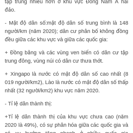
tập trung nhiều hơn ở khu vực Đông Nam Á hải
đảo.
- Mật độ dân số:mật độ dân số trung bình là 148
người/km (năm 2020); dân cư phân bố không đồng
đều giữa các khu vực và giữa các quốc gia:
+ Đồng bằng và các vùng ven biển có dân cư tập
trung đông, vùng núi có dân cư thưa thớt.
+ Xingapo là nước có mật độ dân số cao nhất (8
019 người/km2), Lào là nước có mật độ dân số thấp
nhất (32 người/km2) khu vực năm 2020.
- Tỉ lệ dân thành thị:
+Tỉ lệ dân thành thị của khu vực chưa cao (năm
2020 là 49%), có sự phân hóa giữa các quốc gia và