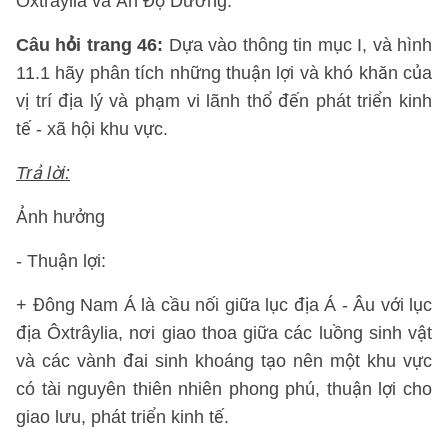
Ôxtrâylia và Ấn Độ Dương.
Câu hỏi trang 46:
Dựa vào thông tin mục I, và hình
11.1 hãy phân tích những thuận lợi và khó khăn của
vị trí địa lý và phạm vi lãnh thổ đến phát triển kinh
tế - xã hội khu vực.
Trả lời:
Ảnh hưởng
- Thuận lợi:
+ Đông Nam Á là cầu nối giữa lục địa Á - Âu với lục
địa Ôxtrâylia, nơi giao thoa giữa các luồng sinh vật
và các vành đai sinh khoáng tạo nên một khu vực
có tài nguyên thiên nhiên phong phú, thuận lợi cho
giao lưu, phát triển kinh tế.