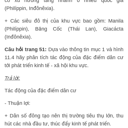
có xu hướng tăng nhanh ở nhiều quốc gia
(Philíppin, Inđônêxia).
+ Các siêu đô thị của khu vực bao gồm: Manila
(Philíppin), Băng Cốc (Thái Lan), Giacácta
(Inđônêxia).
Câu hỏi trang 51:
Dựa vào thông tin mục 1 và hình
11.4 hãy phân tích tác động của đặc điểm dân cư
tới phát triển kinh tế - xã hội khu vực.
Trả lời:
Tác động của đặc điểm dân cư
- Thuận lợi:
+ Dân số đông tạo nên thị trường tiêu thụ lớn, thu
hút các nhà đầu tư, thúc đẩy kinh tế phát triển.