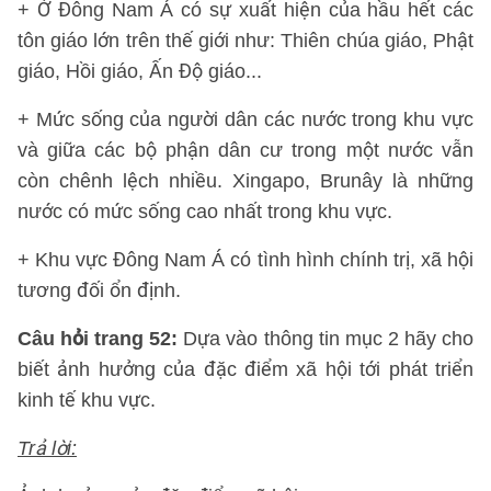
+ Ở Đông Nam Á có sự xuất hiện của hầu hết các
tôn giáo lớn trên thế giới như: Thiên chúa giáo, Phật
giáo, Hồi giáo, Ấn Độ giáo...
+ Mức sống của người dân các nước trong khu vực
và giữa các bộ phận dân cư trong một nước vẫn
còn chênh lệch nhiều. Xingapo, Brunây là những
nước có mức sống cao nhất trong khu vực.
+ Khu vực Đông Nam Á có tình hình chính trị, xã hội
tương đối ổn định.
Câu hỏi trang 52:
Dựa vào thông tin mục 2 hãy cho
biết ảnh hưởng của đặc điểm xã hội tới phát triển
kinh tế khu vực.
Trả lời: