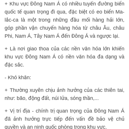
+ Khu vực Đông Nam Á có nhiều tuyến đường biển
quốc tế quan trọng đi qua, đặc biệt có eo biển Ma-
lắc-ca là một trong những đầu mối hàng hải lớn,
góp phần vận chuyển hàng hóa từ châu Âu, châu
Phi, Nam Á, Tây Nam Á đến Đông Á và ngược lại.
+ Là nơi giao thoa của các nền văn hóa lớn khiến
khu vực Đông Nam Á có nền văn hóa đa dạng và
đặc sắc.
- Khó khăn:
+ Thường xuyên chịu ảnh hưởng của các thiên tai,
như: bão, động đất, núi lửa, sóng thần,...
+ Vị trí địa - chính trị quan trọng của Đông Nam Á
đã ảnh hưởng trực tiếp đến vấn đề bảo vệ chủ
quyền và an ninh quốc phòng trong khu vực.