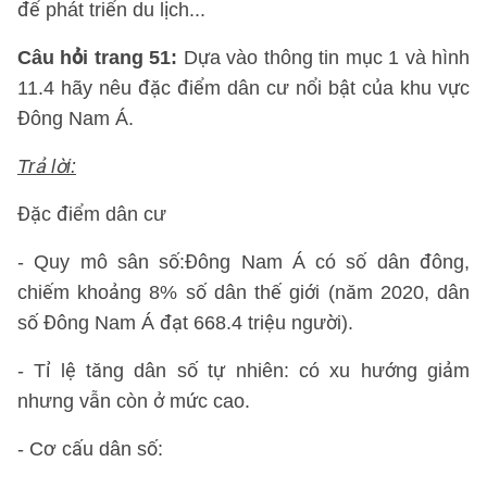
để phát triển du lịch...
Câu hỏi trang 51:
Dựa vào thông tin mục 1 và hình
11.4 hãy nêu đặc điểm dân cư nổi bật của khu vực
Đông Nam Á.
Trả lời:
Đặc điểm dân cư
- Quy mô sân số:Đông Nam Á có số dân đông,
chiếm khoảng 8% số dân thế giới (năm 2020, dân
số Đông Nam Á đạt 668.4 triệu người).
- Tỉ lệ tăng dân số tự nhiên: có xu hướng giảm
nhưng vẫn còn ở mức cao.
- Cơ cấu dân số: