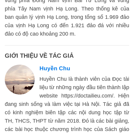
vùng phía Đông Nam vịnh Bái Tử Long và vùng
phía Tây Nam vịnh Hạ Long. Theo thống kê của
ban quản lý vịnh Hạ Long, trong tổng số 1.969 đảo
của vịnh Hạ Long có đến 1.921 đảo đá với nhiều
đảo có độ cao khoảng 200 m.
GIỚI THIỆU VỀ TÁC GIẢ
Huyền Chu
Huyền Chu là thành viên của Đọc tài
liệu từ những ngày đầu tiên thành lập
website https://doctailieu.com/. Hiện
đang sinh sống và làm việc tại Hà Nội. Tác giả đã
có kinh nghiệm biên tập các nội dung học tập từ
TH, THCS, THPT từ năm 2018. Đó là các bài giảng,
các bài học thuộc chương trình học của Sách giáo