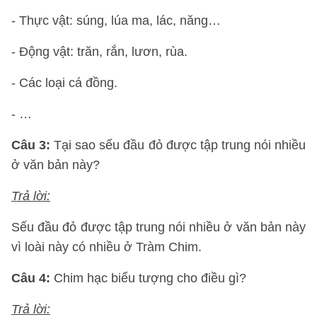
- Thực vật: súng, lúa ma, lác, năng…
- Động vật: trăn, rắn, lươn, rùa.
- Các loại cá đồng.
- …
Câu 3:
Tại sao sếu đầu đỏ được tập trung nói nhiều
ở văn bản này?
Trả lời:
Sếu đầu đỏ được tập trung nói nhiều ở văn bản này
vì loài này có nhiều ở Tràm Chim.
Câu 4:
Chim hạc biểu tượng cho điều gì?
Trả lời: