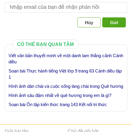
Hủy
Gửi
CÓ THỂ BẠN QUAN TÂM
Viết văn bản thuyết minh về một danh lam thắng cảnh Cánh
diều
Soạn bài Thực hành tiếng Việt lớp 9 trang 63 Cánh diều tập
1
Hình ảnh dân chài và cuộc sống làng chài trong Quê hương
Hình ảnh sâu đậm nhất về quê hương trong em là gì?
Soạn bài Ôn tập kiến thức trang 143 Kết nối tri thức
Giải bài tập
Chủ đề nổi bật