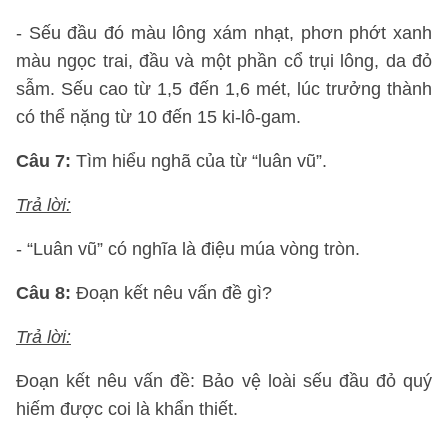
- Sếu đầu đó màu lông xám nhạt, phơn phớt xanh
màu ngọc trai, đầu và một phần cổ trụi lông, da đỏ
sẫm. Sếu cao từ 1,5 đến 1,6 mét, lúc trưởng thành
có thể nặng từ 10 đến 15 ki-lô-gam.
Câu 7:
Tìm hiểu nghã của từ “luân vũ”.
Trả lời:
- “Luân vũ” có nghĩa là điệu múa vòng tròn.
Câu 8:
Đoạn kết nêu vấn đề gì?
Trả lời:
Đoạn kết nêu vấn đề: Bảo vệ loài sếu đầu đỏ quý
hiếm được coi là khẩn thiết.