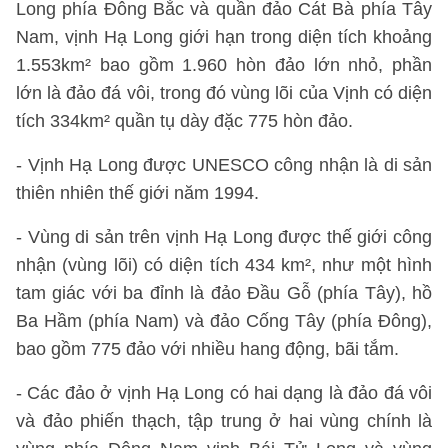
Long phía Đông Bắc và quần đảo Cát Bà phía Tây
Nam, vịnh Hạ Long giới hạn trong diện tích khoảng
1.553km² bao gồm 1.960 hòn đảo lớn nhỏ, phần
lớn là đảo đá vôi, trong đó vùng lõi của Vịnh có diện
tích 334km² quần tụ dày đặc 775 hòn đảo.
- Vịnh Hạ Long được UNESCO công nhận là di sản
thiên nhiên thế giới năm 1994.
- Vùng di sản trên vịnh Hạ Long được thế giới công
nhận (vùng lõi) có diện tích 434 km², như một hình
tam giác với ba đỉnh là đảo Đầu Gỗ (phía Tây), hồ
Ba Hầm (phía Nam) và đảo Cống Tây (phía Đông),
bao gồm 775 đảo với nhiều hang động, bãi tắm.
- Các đảo ở vịnh Hạ Long có hai dạng là đảo đá vôi
và đảo phiến thạch, tập trung ở hai vùng chính là