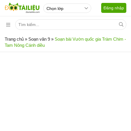
Đăng nhập
Trang chủ
»
Soạn văn 9
»
Soạn bài Vườn quốc gia Tràm Chim -
Tam Nông Cánh diều