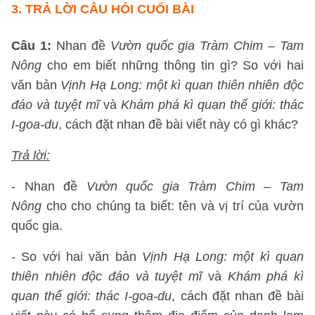
3. TRẢ LỜI CÂU HỎI CUỐI BÀI
Câu 1:
Nhan đề
Vườn quốc gia Tràm Chim – Tam
Nông
cho em biết những thông tin gì? So với hai
văn bản
Vịnh Hạ Long: một kì quan thiên nhiên độc
đáo và tuyệt mĩ
và
Khám phá kì quan thế giới: thác
I-goa-du
, cách đặt nhan đề bài viết này có gì khác?
Trả lời:
- Nhan đề
Vườn quốc gia Tràm Chim – Tam
Nông
cho cho chúng ta biết: tên và vị trí của vườn
quốc gia.
- So với hai văn bản
Vịnh Hạ Long: một kì quan
thiên nhiên độc đáo và tuyệt mĩ
và
Khám phá kì
quan thế giới: thác I-goa-du
, cách đặt nhan đề bài