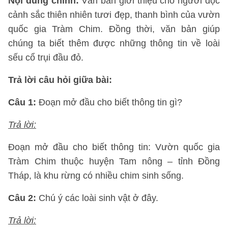
Nội dung chính:
Văn bản giới thiệu cho người đọc
cảnh sắc thiên nhiên tươi đẹp, thanh bình của vườn
quốc gia Tràm Chim. Đồng thời, văn bản giúp
chúng ta biết thêm được những thông tin về loài
sếu cổ trụi đầu đỏ.
Trả lời câu hỏi giữa bài:
Câu 1:
Đoạn mở đầu cho biết thông tin gì?
Trả lời:
Đoạn mở đầu cho biết thông tin: Vườn quốc gia
Tràm Chim thuộc huyện Tam nông – tỉnh Đồng
Tháp, là khu rừng có nhiều chim sinh sống.
Câu 2:
Chú ý các loài sinh vật ở đây.
Trả lời: