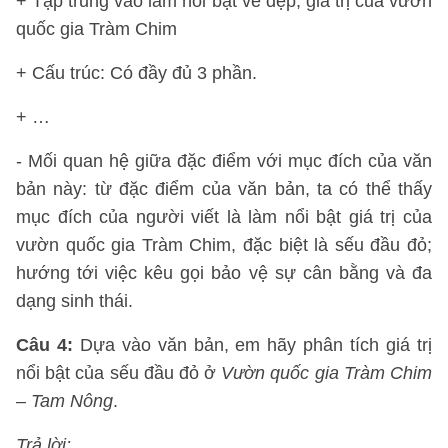
+ Tập trung vào làm nổi bật vẻ đẹp, giá trị của vườn
quốc gia Tràm Chim
+ Cấu trúc: Có đầy đủ 3 phần.
+ …
- Mối quan hệ giữa đặc điểm với mục đích của văn
bản này: từ đặc điểm của văn bản, ta có thể thấy
mục đích của người viết là làm nổi bật giá trị của
vườn quốc gia Tràm Chim, đặc biệt là sếu đầu đỏ;
hướng tới việc kêu gọi bảo vệ sự cân bằng và đa
dạng sinh thái.
Câu 4:
Dựa vào văn bản, em hãy phân tích giá trị
nổi bật của sếu đầu đỏ ở
Vườn quốc gia Tràm Chim
– Tam Nông
.
Trả lời: