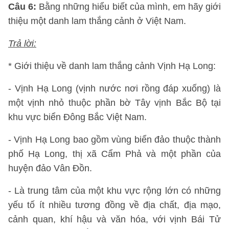
Câu 6:
Bằng những hiểu biết của mình, em hãy giới
thiệu một danh lam thắng cảnh ở Việt Nam.
Trả lời:
* Giới thiệu về danh lam thắng cảnh Vịnh Hạ Long:
- Vịnh Hạ Long (vịnh nước nơi rồng đáp xuống) là
một vịnh nhỏ thuộc phần bờ Tây vịnh Bắc Bộ tại
khu vực biển Đông Bắc Việt Nam.
- Vịnh Hạ Long bao gồm vùng biển đảo thuộc thành
phố Hạ Long, thị xã Cẩm Phả và một phần của
huyện đảo Vân Đồn.
- Là trung tâm của một khu vực rộng lớn có những
yếu tố ít nhiều tương đồng về địa chất, địa mạo,
cảnh quan, khí hậu và văn hóa, với vịnh Bái Tử