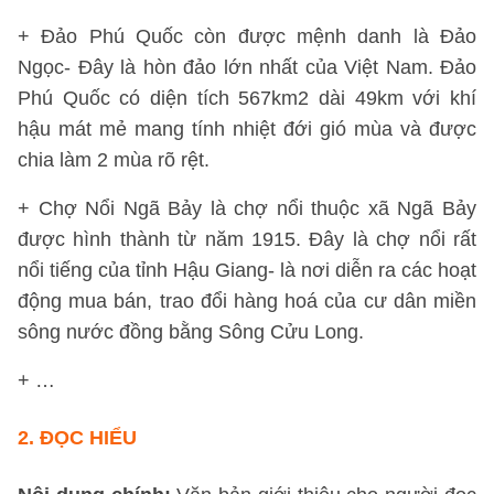
+ Đảo Phú Quốc còn được mệnh danh là Đảo
Ngọc- Đây là hòn đảo lớn nhất của Việt Nam. Đảo
Phú Quốc có diện tích 567km2 dài 49km với khí
hậu mát mẻ mang tính nhiệt đới gió mùa và được
chia làm 2 mùa rõ rệt.
+ Chợ Nổi Ngã Bảy là chợ nổi thuộc xã Ngã Bảy
được hình thành từ năm 1915. Đây là chợ nổi rất
nổi tiếng của tỉnh Hậu Giang- là nơi diễn ra các hoạt
động mua bán, trao đổi hàng hoá của cư dân miền
sông nước đồng bằng Sông Cửu Long.
+ …
2. ĐỌC HIỂU