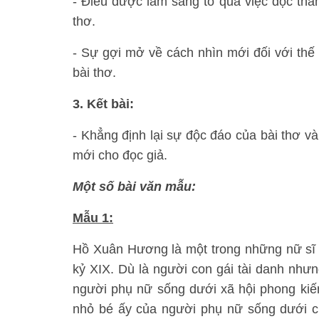
- Điều được làm sáng tỏ qua việc đọc thă
thơ.
- Sự gợi mở về cách nhìn mới đối với th
bài thơ.
3. Kết bài:
- Khẳng định lại sự độc đáo của bài thơ và
mới cho đọc giả.
Một số bài văn mẫu:
Mẫu 1:
Hồ Xuân Hương là một trong những nữ sĩ ta
kỷ XIX. Dù là người con gái tài danh n
người phụ nữ sống dưới xã hội phong kiế
nhỏ bé ấy của người phụ nữ sống dưới 