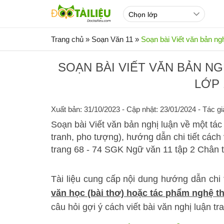
Trang chủ
»
Soạn Văn 11
»
Soạn bài Viết văn bản ng
SOẠN BÀI VIẾT VĂN BẢN N
LỚP 
Xuất bản: 31/10/2023
- Cập nhật: 23/01/2024 - Tác gi
Soạn bài Viết văn bản nghị luận về một tá
tranh, pho tượng), hướng dẫn chi tiết cách
trang 68 - 74 SGK Ngữ văn 11 tập 2 Chân t
Tài liệu cung cấp nội dung hướng dẫn chi 
văn học (bài thơ) hoặc tác phẩm nghệ t
câu hỏi gợi ý cách viết bài văn nghị luận