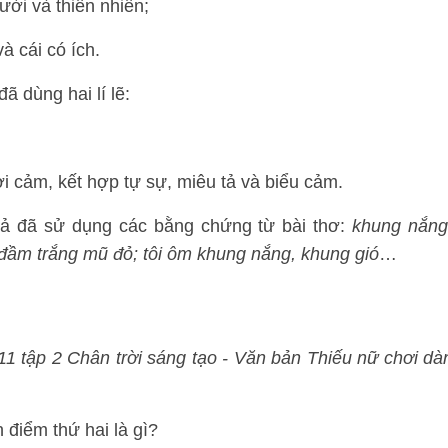
ời và thiên nhiên;
à cái có ích.
ã dùng hai lí lẽ:
i cảm, kết hợp tự sự, miêu tả và biểu cảm.
 giả đã sử dụng các bằng chứng từ bài thơ:
khung nắng
đầm trắng mũ đỏ; tôi ôm khung nắng, khung gió
…
1 tập 2 Chân trời sáng tạo - Văn bản Thiếu nữ chơi dà
 điểm thứ hai là gì?