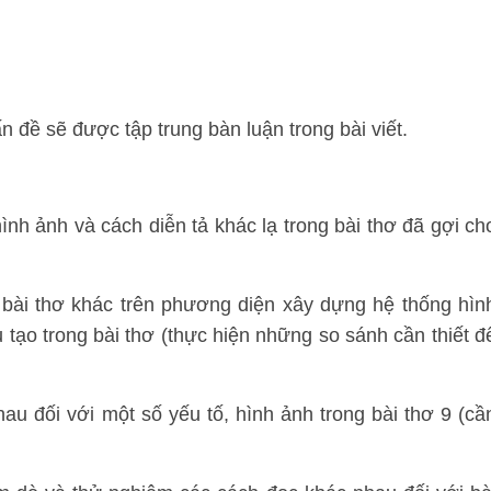
ấn đề sẽ được tập trung bàn luận trong bài viết.
h ảnh và cách diễn tả khác lạ trong bài thơ đã gợi ch
c bài thơ khác trên phương diện xây dựng hệ thống hìn
 tạo trong bài thơ (thực hiện những so sánh cần thiết đ
au đối với một số yếu tố, hình ảnh trong bài thơ 9 (cầ