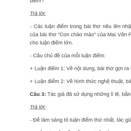
điểm?
Trả lời:
- Các luận điểm trong bài thơ nêu lên nhậ
của bài thơ "Con chào mào" của Mai Văn 
cho luận điểm lớn.
- Câu chủ đề của mỗi luận điểm:
+ Luận điểm 1: Về nội dung, bài thơ gợi ra
+ Luận điểm 2: Về hình thức nghệ thuật, bà
Câu 3:
Tác giả đã sử dụng những lí lẽ, bằ
Trả lời:
- Để làm sáng tỏ luận điểm thứ nhất, tác giả