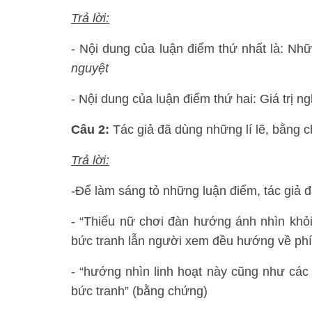
Trả lời:
- Nội dung của luận điểm thứ nhất là: Nh
nguyệt
- Nội dung của luận điểm thứ hai: Giá trị n
Câu 2:
Tác giả đã dùng những lí lẽ, bằng 
Trả lời:
-Để làm sáng tỏ những luận điểm, tác giả đ
- “Thiếu nữ chơi đàn hướng ánh nhìn khỏi
bức tranh lẫn người xem đều hướng về phía 
- “hướng nhìn linh hoạt này cũng như cá
bức tranh” (bằng chứng)