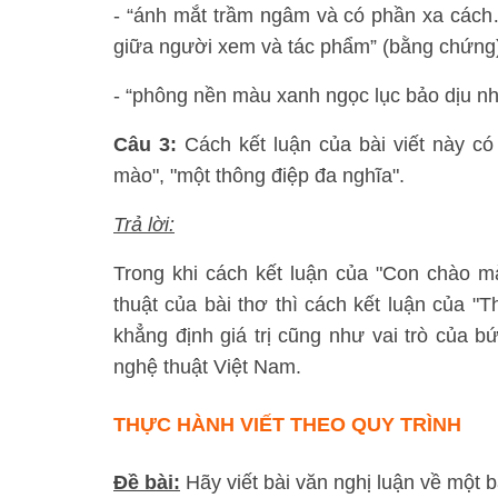
- “ánh mắt trầm ngâm và có phần xa cách…
giữa người xem và tác phẩm” (bằng chứng
- “phông nền màu xanh ngọc lục bảo dịu n
Câu 3:
Cách kết luận của bài viết này có
mào", "một thông điệp đa nghĩa".
Trả lời:
Trong khi cách kết luận của "Con chào mà
thuật của bài thơ thì cách kết luận của "
khẳng định giá trị cũng như vai trò của b
nghệ thuật Việt Nam.
THỰC HÀNH VIẾT THEO QUY TRÌNH
Đề bài:
Hãy viết bài văn nghị luận về một 