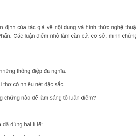
n định của tác giả về nội dung và hình thức nghệ thuậ
Phấn. Các luận điểm nhỏ làm căn cứ, cơ sở, minh chứn
 những thông điệp đa nghĩa.
i thơ có nhiều nét đặc sắc.
ng chứng nào để làm sáng tỏ luận điểm?
 đã dùng hai lí lẽ: