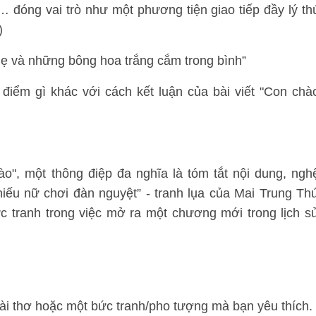
 đóng vai trò như một phương tiện giao tiếp đầy lý th
)
hẹ và những bông hoa trắng cắm trong bình”
 điểm gì khác với cách kết luận của bài viết "Con chà
o", một thông điệp đa nghĩa là tóm tắt nội dung, ngh
Thiếu nữ chơi đàn nguyệt” - tranh lụa của Mai Trung Th
ức tranh trong việc mở ra một chương mới trong lịch s
bài thơ hoặc một bức tranh/pho tượng mà bạn yêu thích.