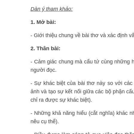
Dàn ý tham khảo:
1. Mở bài:
- Giới thiệu chung về bài thơ và xác định v
2. Thân bài:
- Cảm giác chung mà cấu tứ cùng những hìn
người đọc.
- Sự khác biệt của bài thơ này so với cá
ảnh và tạo sự kết nối giữa các bộ phận cấu
chỉ ra được sự khác biệt).
- Những khả năng hiểu (cắt nghĩa) khác nh
nêu cụ thể).