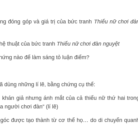
ững đóng góp và giá trị của bức tranh
Thiếu nữ chơi đà
ghệ thuật của bức tranh
Thiếu nữ chơi đàn nguyệt
chứng nào để làm sáng tỏ luận điểm?
ã dùng những lí lẽ, bằng chứng cụ thể:
 khán giả nhưng ánh mắt của cả thiếu nữ thứ hai tron
người chơi đàn” (lí lẽ)
c góc được tạo thành từ cơ thể họ… do di chuyển quan