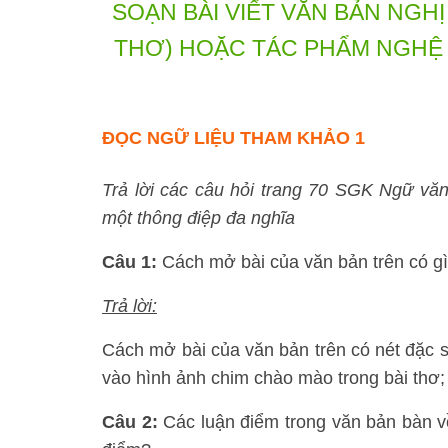
SOẠN BÀI VIẾT VĂN BẢN NGH
THƠ) HOẶC TÁC PHẨM NGHỆ
ĐỌC NGỮ LIỆU THAM KHẢO 1
Trả lời các câu hỏi trang 70 SGK Ngữ văn
một thông điệp đa nghĩa
Câu 1:
Cách mở bài của văn bản trên có gì
Trả lời:
Cách mở bài của văn bản trên có nét đặc sắ
vào hình ảnh chim chào mào trong bài thơ; 
Câu 2:
Các luận điểm trong văn bản bàn v