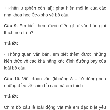
+ Phần 3 (phần còn lại): phát hiện mới lạ của các
nhà khoa học Ốc-xpho về bồ câu.
Câu 9.
Em biết thêm được điều gì từ văn bản giải
thích nêu trên?
Trả lời:
- Thông quan văn bản, em biết thêm được những
kiến thức về các khả năng xác định đường bay của
loài bồ câu.
Câu 10.
Viết đoạn văn (khoảng 8 – 10 dòng) nêu
những điều về chim bồ câu mà em thích.
Trả lời:
Chim bồ câu là loài động vật mà em đặc biệt yêu