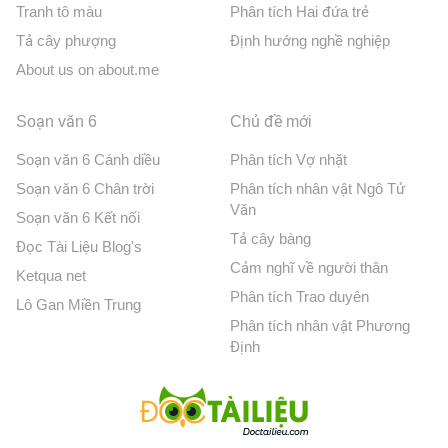
Tranh tô màu
Phân tích Hai đứa trẻ
Tả cây phượng
Định hướng nghề nghiệp
About us on about.me
Soạn văn 6
Chủ đề mới
Soạn văn 6 Cánh diều
Phân tích Vợ nhặt
Soạn văn 6 Chân trời
Phân tích nhân vật Ngô Tử
Văn
Soạn văn 6 Kết nối
Tả cây bàng
Đọc Tài Liệu Blog's
Cảm nghĩ về người thân
Ketqua net
Phân tích Trao duyên
Lô Gan Miền Trung
Phân tích nhân vật Phương
Định