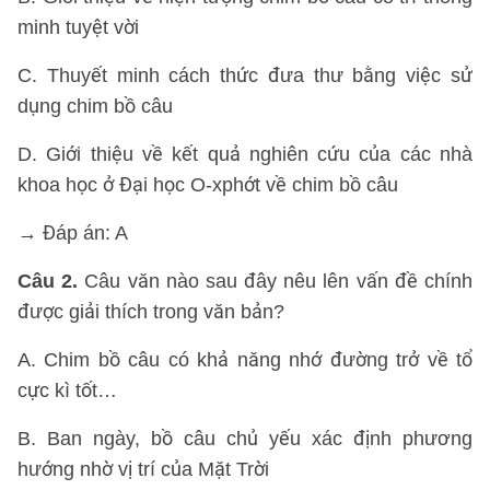
minh tuyệt vời
C. Thuyết minh cách thức đưa thư bằng việc sử
dụng chim bồ câu
D. Giới thiệu về kết quả nghiên cứu của các nhà
khoa học ở Đại học O-xphớt về chim bồ câu
→ Đáp án: A
Câu 2.
Câu văn nào sau đây nêu lên vấn đề chính
được giải thích trong văn bản?
A. Chim bồ câu có khả năng nhớ đường trở về tổ
cực kì tốt…
B. Ban ngày, bồ câu chủ yếu xác định phương
hướng nhờ vị trí của Mặt Trời