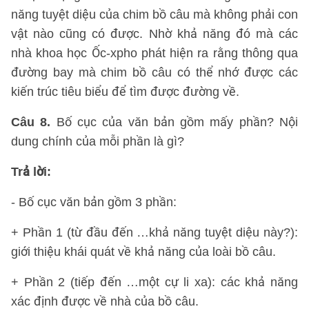
năng tuyệt diệu của chim bồ câu mà không phải con
vật nào cũng có được. Nhờ khả năng đó mà các
nhà khoa học Ốc-xpho phát hiện ra rằng thông qua
đường bay mà chim bồ câu có thể nhớ được các
kiến trúc tiêu biểu để tìm được đường về.
Câu 8.
Bố cục của văn bản gồm mấy phần? Nội
dung chính của mỗi phần là gì?
Trả lời:
- Bố cục văn bản gồm 3 phần:
+ Phần 1 (từ đầu đến …khả năng tuyệt diệu này?):
giới thiệu khái quát về khả năng của loài bồ câu.
+ Phần 2 (tiếp đến …một cự li xa): các khả năng
xác định được về nhà của bồ câu.