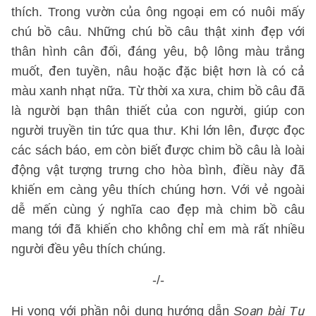
thích. Trong vườn của ông ngoại em có nuôi mấy
chú bồ câu. Những chú bồ câu thật xinh đẹp với
thân hình cân đối, đáng yêu, bộ lông màu trắng
muốt, đen tuyền, nâu hoặc đặc biệt hơn là có cả
màu xanh nhạt nữa. Từ thời xa xưa, chim bồ câu đã
là người bạn thân thiết của con người, giúp con
người truyền tin tức qua thư. Khi lớn lên, được đọc
các sách báo, em còn biết được chim bồ câu là loài
động vật tượng trưng cho hòa bình, điều này đã
khiến em càng yêu thích chúng hơn. Với vẻ ngoài
dễ mến cùng ý nghĩa cao đẹp mà chim bồ câu
mang tới đã khiến cho không chỉ em mà rất nhiều
người đều yêu thích chúng.
-/-
Hi vọng với phần nội dung hướng dẫn
Soạn bài Tự