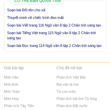
CÓ THỂ BẠN QUAN TÂM
Soạn bài Đổi tên cho xã
Thuyết minh về chiếc kính đeo mắt
Soạn bài Viết trang 116 Ngữ văn 8 tập 2 Chân trời sáng tạo
Soạn bài Tiếng Việt trang 115 Ngữ văn 8 tập 2 Chân trời
sáng tạo
Soạn bài Đọc trang 114 Ngữ văn 8 tập 2 Chân trời sáng tạo
Giải bài tập
Chủ đề nổi bật
Môn Văn
Phân tích Việt Bắc
Môn Anh
Bài văn tả mẹ
Môn Toán
Tả con mèo
Môn Hóa
Phân tích bài thơ Tỏ lòng
Phân tích Tây Tiến
Phân tích Đất nước