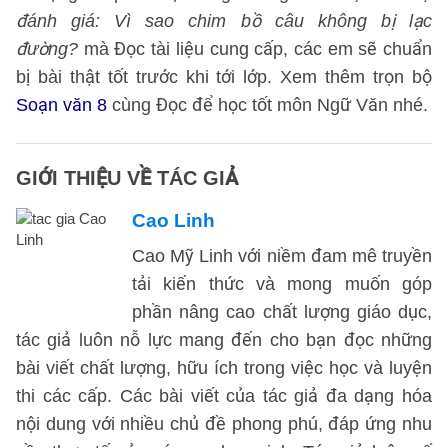
đánh giá: Vì sao chim bồ câu không bị lạc
đường?
mà Đọc tài liệu cung cấp, các em sẽ chuẩn
bị bài thật tốt trước khi tới lớp. Xem thêm trọn bộ
Soạn văn 8
cùng Đọc để học tốt môn Ngữ Văn nhé.
GIỚI THIỆU VỀ TÁC GIẢ
Cao Linh
Cao Mỹ Linh với niềm đam mê truyền
tải kiến thức và mong muốn góp
phần nâng cao chất lượng giáo dục,
tác giả luôn nỗ lực mang đến cho bạn đọc những
bài viết chất lượng, hữu ích trong việc học và luyện
thi các cấp. Các bài viết của tác giả đa dạng hóa
nội dung với nhiều chủ đề phong phú, đáp ứng nhu