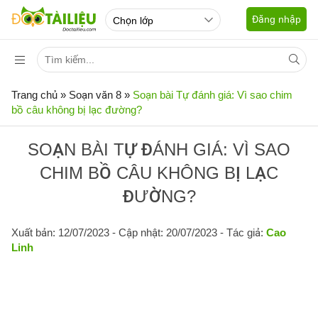
Đăng nhập
Trang chủ
»
Soạn văn 8
»
Soạn bài Tự đánh giá: Vì sao chim
bồ câu không bị lạc đường?
SOẠN BÀI TỰ ĐÁNH GIÁ: VÌ SAO
CHIM BỒ CÂU KHÔNG BỊ LẠC
ĐƯỜNG?
Xuất bản: 12/07/2023
- Cập nhật: 20/07/2023 - Tác giả:
Cao
Linh