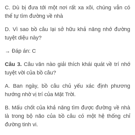
C. Dù bị đưa tới một nơi rất xa xôi, chúng vẫn có
thể tự tìm đường về nhà
D. Vì sao bồ câu lại sở hữu khả năng nhớ đường
tuyệt diệu này?
→ Đáp án: C
Câu 3.
Câu văn nào giải thích khái quát về trí nhớ
tuyệt vời của bồ câu?
A. Ban ngày, bồ câu chủ yếu xác định phương
hướng nhờ vị trí của Mặt Trời.
B. Mấu chốt của khả năng tìm được đường về nhà
là trong bộ não của bồ câu có một hệ thống chỉ
đường tinh vi.