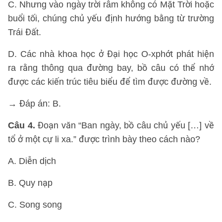
C. Nhưng vào ngày trời râm không có Mặt Trời hoặc
buổi tối, chúng chủ yếu định hướng bằng từ trường
Trái Đất.
D. Các nhà khoa học ở Đại học O-xphớt phát hiện
ra rằng thông qua đường bay, bồ câu có thể nhớ
được các kiến trúc tiêu biểu để tìm được đường về.
→ Đáp án: B.
Câu 4.
Đoạn văn “Ban ngày, bồ câu chủ yếu […] về
tổ ở một cự li xa.” được trình bày theo cách nào?
A. Diễn dịch
B. Quy nạp
C. Song song