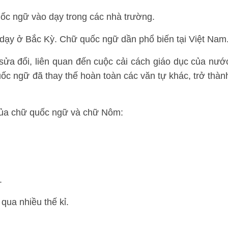
ốc ngữ vào dạy trong các nhà trường.
 dạy ở Bắc Kỳ. Chữ quốc ngữ dần phổ biến tại Việt Nam
sửa đổi, liên quan đến cuộc cải cách giáo dục của nướ
 ngữ đã thay thế hoàn toàn các văn tự khác, trở thàn
của chữ quốc ngữ và chữ Nôm:
.
qua nhiều thế kỉ.