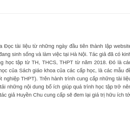
 Đọc tài liệu từ những ngày đầu tiên thành lập websit
 đang sinh sống và làm việc tại Hà Nội. Tác giả đã có kin
ung học tập từ TH, THCS, THPT từ năm 2018. Đó là cá
 học của Sách giáo khoa của các cấp học, là các mẫu đ
tốt nghiệp THPT). Trên hành trình cung cấp những tài liệ
 tải những nội dung bổ ích giúp quá trình học tập trở nê
ác giả Huyền Chu cung cấp sẽ đem lại giá trị hữu ích tớ