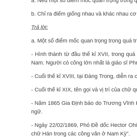
a. Nêu một số điểm mốc quan trọng trong q
b. Chỉ ra điểm giống nhau và khác nhau c
Trả lời:
a. Một số điểm mốc quan trọng trong quá tr
- Hình thành từ đầu thế kỉ XVII, trong quá
Nam. Người có công lớn nhất là giáo sĩ Phr
- Cuối thế kỉ XVIII, tại Đàng Trong, diễn r
- Cuối thế kỉ XIX, tên gọi và vị trí của ch
- Năm 1865 Gia Định báo do Trương Vĩnh Ký
ngữ.
- Ngày 22/02/1869, Phó Đề dốc Hector Ohie
chữ Hán trong các công văn ở Nam Kỳ”.