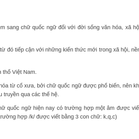
ôm sang chữ quốc ngữ đối với đời sống văn hóa, xã hộ
 từ đó tiếp cận với những kiến thức mới trong xã hội, nề
h thổ Việt Nam.
hóa từ cổ xưa, bởi chữ quốc ngữ được phổ biến, nên kh
 truyền qua các thế hệ.
chữ quốc ngữ hiện nay có trường hợp một âm được viế
ường hợp /k/ được viết bằng 3 con chữ: k,q,c)