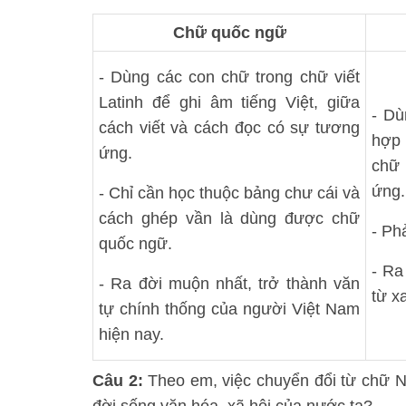
Chữ quốc ngữ
- Dùng các con chữ trong chữ viết
Latinh để ghi âm tiếng Việt, giữa
- Dù
cách viết và cách đọc có sự tương
hợp 
ứng.
chữ 
ứng.
- Chỉ cần học thuộc bảng chư cái và
cách ghép vần là dùng được chữ
- Ph
quốc ngữ.
- Ra
- Ra đời muộn nhất, trở thành văn
từ x
tự chính thống của người Việt Nam
hiện nay.
Câu 2:
Theo em, việc chuyển đổi từ chữ N