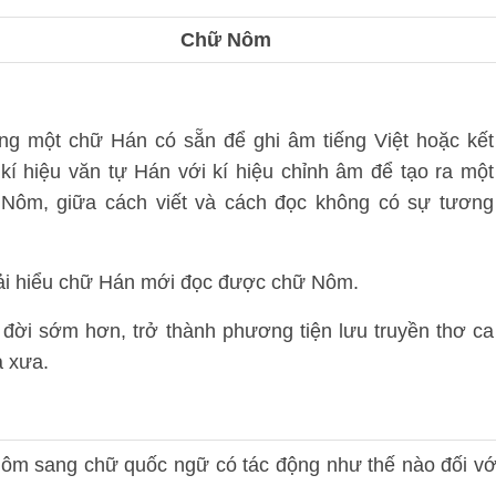
Chữ Nôm
ng một chữ Hán có sẵn để ghi âm tiếng Việt hoặc kết
kí hiệu văn tự Hán với kí hiệu chỉnh âm để tạo ra một
Nôm, giữa cách viết và cách đọc không có sự tương
ải hiểu chữ Hán mới đọc được chữ Nôm.
 đời sớm hơn, trở thành phương tiện lưu truyền thơ ca
a xưa.
ôm sang chữ quốc ngữ có tác động như thế nào đối vớ