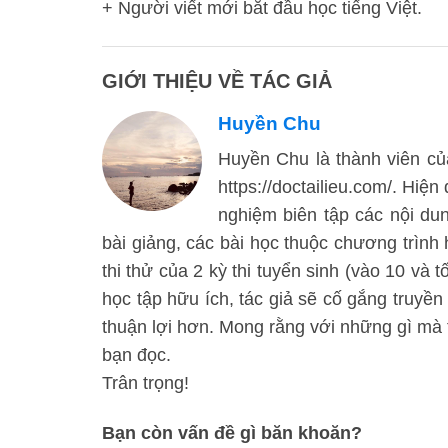
+ Người viết mới bắt đầu học tiếng Việt.
GIỚI THIỆU VỀ TÁC GIẢ
Huyền Chu
Huyền Chu là thành viên của
https://doctailieu.com/. Hiện
nghiệm biên tập các nội d
bài giảng, các bài học thuộc chương trình
thi thử của 2 kỳ thi tuyển sinh (vào 10 và 
học tập hữu ích, tác giả sẽ cố gắng truyền
thuận lợi hơn. Mong rằng với những gì mà t
bạn đọc.
Trân trọng!
Bạn còn vấn đề gì băn khoăn?