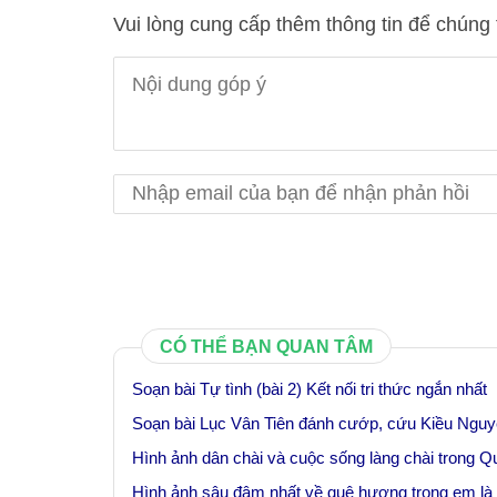
Vui lòng cung cấp thêm thông tin để chúng 
CÓ THỂ BẠN QUAN TÂM
Soạn bài Tự tình (bài 2) Kết nối tri thức ngắn nhất
Soạn bài Lục Vân Tiên đánh cướp, cứu Kiều Nguy
Hình ảnh dân chài và cuộc sống làng chài trong 
Hình ảnh sâu đậm nhất về quê hương trong em là 