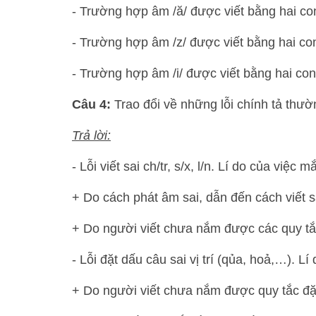
- Trường hợp âm /ă/ được viết bằng hai con
- Trường hợp âm /z/ được viết bằng hai con c
- Trường hợp âm /i/ được viết bằng hai con chữ
Câu 4:
Trao đổi về những lỗi chính tả thườ
Trả lời:
- Lỗi viết sai ch/tr, s/x, l/n. Lí do của việc 
+ Do cách phát âm sai, dẫn đến cách viết s
+ Do người viết chưa nắm được các quy tắ
- Lỗi đặt dấu câu sai vị trí (qủa, hoả,…). Lí
+ Do người viết chưa nắm được quy tắc đặ