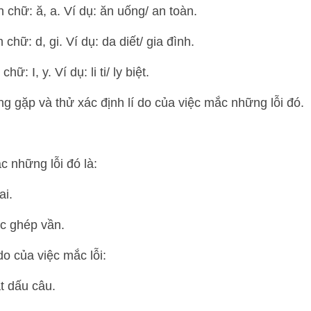
 chữ: ă, a. Ví dụ: ăn uống/ an toàn.
hữ: d, gi. Ví dụ: da diết/ gia đình.
: I, y. Ví dụ: li ti/ ly biệt.
ng gặp và thử xác định lí do của việc mắc những lỗi đó.
mắc những lỗi đó là:
ai.
c ghép vần.
 do của việc mắc lỗi:
t dấu câu.