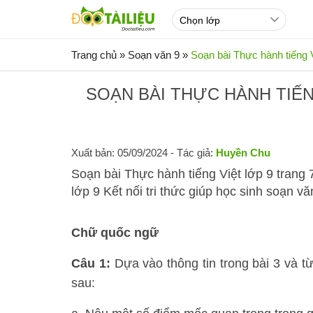
Trang chủ
»
Soạn văn 9
»
Soạn bài Thực hành tiếng Vi
SOẠN BÀI THỰC HÀNH TIẾNG
Xuất bản: 05/09/2024
- Tác giả:
Huyền Chu
Soạn bài Thực hành tiếng Việt lớp 9 trang 
lớp 9 Kết nối tri thức giúp học sinh soạn v
Chữ quốc ngữ
Câu 1:
Dựa vào thông tin trong bài 3 và t
sau: