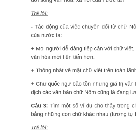
đời sống văn hóa, xã hội của nước ta?
Trả lời:
- Tác động của việc chuyển đổi từ chữ N
của nước ta:
+ Mọi người dễ dàng tiếp cận với chữ viết,
văn hóa mới tiên tiến hơn.
+ Thống nhất về mặt chữ viết trên toàn lãn
+ Chữ quốc ngữ bảo tồn những giá trị văn 
dịch các văn bản chữ Nôm cũng là đang lưu
Câu 3:
Tìm một số ví dụ cho thấy trong 
bằng những con chữ khác nhau (tương tự tr
Trả lời: