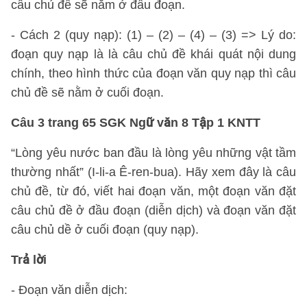
câu chủ đề sẽ nằm ở đầu đoạn.
- Cách 2 (quy nạp): (1) – (2) – (4) – (3) => Lý do:
đoạn quy nạp là là câu chủ đề khái quát nội dung
chính, theo hình thức của đoạn văn quy nạp thì câu
chủ đề sẽ nằm ở cuối đoạn.
Câu 3 trang 65 SGK Ngữ văn 8 Tập 1 KNTT
“Lòng yêu nước ban đầu là lòng yêu những vật tầm
thường nhất” (I-li-a Ê-ren-bua). Hãy xem đây là câu
chủ đề, từ đó, viết hai đoạn văn, một đoạn văn đặt
câu chủ đề ở đầu đoạn (diễn dịch) và đoạn văn đặt
câu chủ dề ở cuối đoạn (quy nạp).
Trả lời
- Đoạn văn diễn dịch: