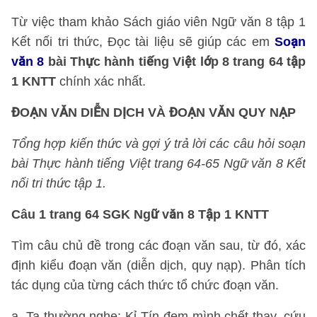
Từ việc tham khảo Sách giáo viên Ngữ văn 8 tập 1
Kết nối tri thức, Đọc tài liệu sẽ giúp các em
Soạn
văn 8
bài Thực hành tiếng Việt lớp 8 trang 64 tập
1 KNTT
chính xác nhất.
ĐOẠN VĂN DIỄN DỊCH VÀ ĐOẠN VĂN QUY NẠP
Tổng hợp kiến thức và gợi ý trả lời các câu hỏi soạn
bài Thực hành tiếng Việt trang 64-65 Ngữ văn 8 Kết
nối tri thức tập 1.
Câu 1 trang 64 SGK Ngữ văn 8 Tập 1 KNTT
Tìm câu chủ đề trong các đoạn văn sau, từ đó, xác
định kiểu đoạn văn (diễn dịch, quy nạp). Phân tích
tác dụng của từng cách thức tổ chức đoạn văn.
a. Ta thường nghe: Kỉ Tín đem mình chết thay, cứu