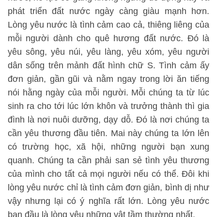
phát triển đất nước ngày càng giàu mạnh hơn.
Lòng yêu nước là tình cảm cao cả, thiêng liêng của
mỗi người dành cho quê hương đất nước. Đó là
yêu sông, yêu núi, yêu làng, yêu xóm, yêu người
dân sống trên mảnh đất hình chữ S. Tình cảm ấy
đơn giản, gần gũi và nằm ngay trong lời ăn tiếng
nói hằng ngày của mỗi người. Mỗi chúng ta từ lúc
sinh ra cho tới lúc lớn khôn và trưởng thành thì gia
đình là nơi nuôi dưỡng, dạy dỗ. Đó là nơi chúng ta
cần yêu thương đầu tiên. Mai này chúng ta lớn lên
có trường học, xã hội, những người bạn xung
quanh. Chúng ta cần phải san sẻ tình yêu thương
của mình cho tất cả mọi người nếu có thể. Đôi khi
lòng yêu nước chỉ là tình cảm đơn giản, bình dị như
vậy nhưng lại có ý nghĩa rất lớn. Lòng yêu nước
ban đầu là lòng yêu những vật tầm thường nhất.