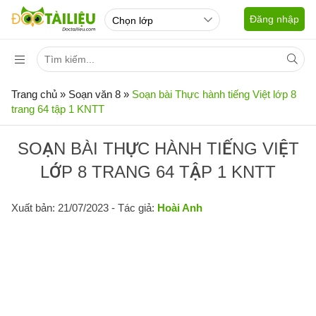
Đăng nhập
Trang chủ
»
Soạn văn 8
»
Soạn bài Thực hành tiếng Việt lớp 8
trang 64 tập 1 KNTT
SOẠN BÀI THỰC HÀNH TIẾNG VIỆT
LỚP 8 TRANG 64 TẬP 1 KNTT
Xuất bản: 21/07/2023
- Tác giả:
Hoài Anh