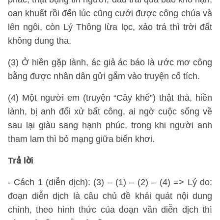
oan khuất rồi đến lúc cũng cưới được công chúa và
lên ngôi, còn Lý Thông lừa lọc, xảo trá thì trời đất
không dung tha.
(3) Ở hiền gặp lành, ác giả ác báo là ước mơ công
bằng được nhân dân gửi gắm vào truyện cổ tích.
(4) Một người em (truyện “Cây khế”) thật thà, hiền
lành, bị anh đối xử bất công, ai ngờ cuộc sống về
sau lại giàu sang hạnh phúc, trong khi người anh
tham lam thì bỏ mạng giữa biển khơi.
Trả lời
- Cách 1 (diễn dịch): (3) – (1) – (2) – (4) => Lý do:
đoạn diễn dịch là câu chủ đề khái quát nội dung
chính, theo hình thức của đoạn văn diễn dịch thì