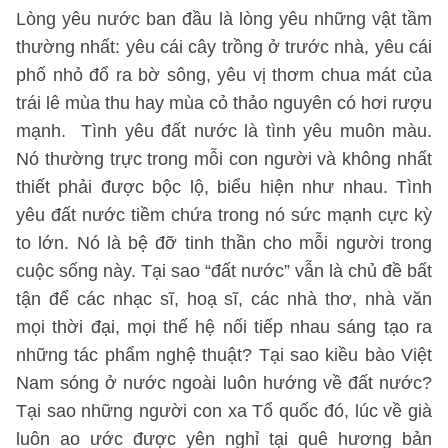
Lòng yêu nước ban đầu là lòng yêu những vật tầm
thường nhất: yêu cái cây trồng ở trước nhà, yêu cái
phố nhỏ đổ ra bờ sông, yêu vị thơm chua mát của
trái lê mùa thu hay mùa cỏ thảo nguyên có hơi rượu
mạnh. Tình yêu đất nước là tình yêu muôn màu.
Nó thường trực trong mỗi con người và không nhất
thiết phải được bộc lộ, biểu hiện như nhau. Tình
yêu đất nước tiềm chứa trong nó sức mạnh cực kỳ
to lớn. Nó là bệ đỡ tinh thần cho mỗi người trong
cuộc sống này. Tại sao “đất nước” vẫn là chủ đề bất
tận để các nhạc sĩ, hoạ sĩ, các nhà thơ, nhà văn
mọi thời đại, mọi thế hệ nối tiếp nhau sáng tạo ra
những tác phẩm nghệ thuật? Tại sao kiều bào Việt
Nam sóng ở nước ngoài luôn hướng về đất nước?
Tại sao những người con xa Tổ quốc đó, lúc về già
luôn ao ước được yên nghỉ tại quê hương bản