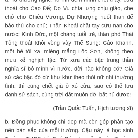
thoát cho Cao Đế; Do Vu chìa lưng chịu giáo, che
chở cho Chiêu Vương; Dự Nhượng nuốt than để
báo thù cho chủ; Thân Khoái chặt tay cứu nạn cho
nước; Kính Đức, một chàng tuổi trẻ, thân phò Thái
Tông thoát khỏi vòng vây Thế Sung; Cảo Khanh,
một bề tôi xa, miệng mắng Lộc Sơn, không theo
mưu kế nghịch tặc. Từ xưa các bậc trung thần
nghĩa sĩ bỏ mình vì nước, đời nào không có? Giả
sử các bậc đó cứ khư khư theo thói nữ nhi thường
tình, thì cũng chết già ở xó cửa, sao có thể lưu
danh sử sách, cùng trời đất muôn đời bất hủ được!
(Trần Quốc Tuấn, Hịch tướng sĩ)
b. Đồng phục không chỉ đẹp mà còn góp phần tạo
nên bản sắc của mỗi trường. Cậu này là học sinh