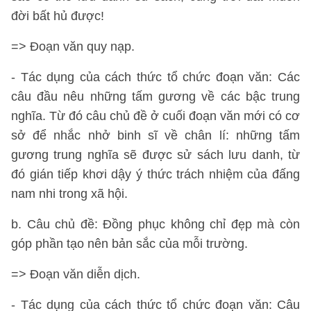
đời bất hủ được!
=> Đoạn văn quy nạp.
- Tác dụng của cách thức tổ chức đoạn văn: Các
câu đầu nêu những tấm gương về các bậc trung
nghĩa. Từ đó câu chủ đề ở cuối đoạn văn mới có cơ
sở để nhắc nhở binh sĩ về chân lí: những tấm
gương trung nghĩa sẽ được sử sách lưu danh, từ
đó gián tiếp khơi dậy ý thức trách nhiệm của đấng
nam nhi trong xã hội.
b. Câu chủ đề: Đồng phục không chỉ đẹp mà còn
góp phần tạo nên bản sắc của mỗi trường.
=> Đoạn văn diễn dịch.
- Tác dụng của cách thức tổ chức đoạn văn: Câu