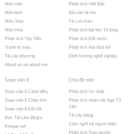
Môn Văn
Phân tích Việt Bắc
Môn Anh
Bài văn tả mẹ
Môn Toán
Tả con mèo
Môn Hóa
Phân tích bài thơ Tỏ lòng
Phân tích Tây Tiến
Phân tích Đất nước
Tranh tô màu
Phân tích Hai đứa trẻ
Tả cây phượng
Định hướng nghề nghiệp
About us on about.me
Soạn văn 6
Chủ đề mới
Soạn văn 6 Cánh diều
Phân tích Vợ nhặt
Soạn văn 6 Chân trời
Phân tích nhân vật Ngô Tử
Văn
Soạn văn 6 Kết nối
Tả cây bàng
Đọc Tài Liệu Blog's
Cảm nghĩ về người thân
Ketqua net
Phân tích Trao duyên