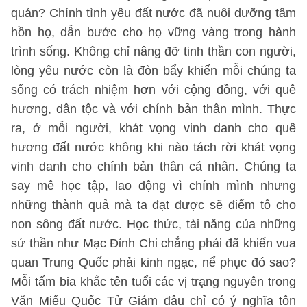
quán? Chính tình yêu đất nước đã nuôi dưỡng tâm
hồn họ, dẫn bước cho họ vững vàng trong hành
trình sống. Không chỉ nâng đỡ tinh thần con người,
lòng yêu nước còn là đòn bẩy khiến mỗi chúng ta
sống có trách nhiệm hơn với cộng đồng, với quê
hương, dân tộc và với chính bản thân mình. Thực
ra, ở mỗi người, khát vọng vinh danh cho quê
hương đất nước không khi nào tách rời khát vọng
vinh danh cho chính bản thân cá nhân. Chúng ta
say mê học tập, lao động vì chính mình nhưng
những thành quả mà ta đạt được sẽ điểm tô cho
non sông đất nước. Học thức, tài năng của những
sứ thần như Mạc Đỉnh Chi chẳng phải đã khiến vua
quan Trung Quốc phải kinh ngạc, nể phục đó sao?
Mỗi tấm bia khắc tên tuổi các vị trạng nguyên trong
Văn Miếu Quốc Tử Giám đâu chỉ có ý nghĩa tôn