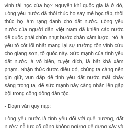
vinh tài học của họ? Nguyên khí quốc gia là ở đó,
Lòng yêu nước đã thôi thúc họ say mê học tập, thôi
thúc họ làm rạng danh cho đất nước. Lòng yêu
nước của người dân Việt Nam đã khiến các nước
đế quốc phải chùn nhụt bước chân xâm lược. Nó là
yếu tố cốt lõi nhất mang lại sự trường tồn vĩnh cửu
cho giang sơn, tổ quốc này. Sức mạnh của tình yêu
đất nước là vô biên, tuyệt đích, là bất khả xâm
phạm. Nhận thức được điều đó, chúng ta càng nên
gìn giữ, vun đắp để tình yêu đất nước mãi cháy
sáng trong ta, để sức mạnh này càng nhân lên gấp
bội trong cộng đồng dân tộc.
- Đoạn văn quy nạp:
Lòng yêu nước là tình yêu đối với quê hương, đất
nước; nỗ lực cố gắng không ngừng để dựng xây và