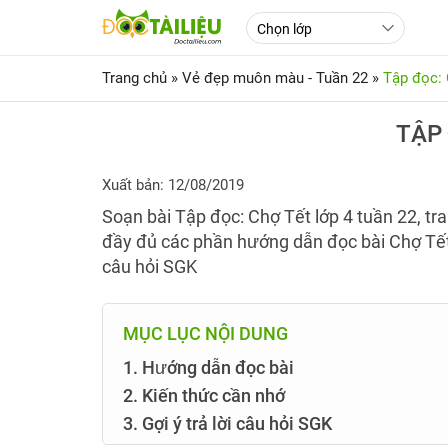
Trang chủ
»
Vẻ đẹp muôn màu - Tuần 22
»
Tập đọc:
TẬP
Xuất bản: 12/08/2019
Soạn bài Tập đọc: Chợ Tết lớp 4 tuần 22, tr
đầy đủ các phần hướng dẫn đọc bài Chợ Tết l
câu hỏi SGK
MỤC LỤC NỘI DUNG
1. Hướng dẫn đọc bài
2. Kiến thức cần nhớ
3. Gợi ý trả lời câu hỏi SGK