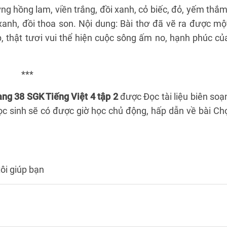
ng hồng lam, viền trắng, đồi xanh, cỏ biếc, đỏ, yếm thắm
 xanh, đồi thoa son. Nội dung: Bài thơ đã vẽ ra được mộ
, thật tươi vui thể hiện cuộc sông ấm no, hạnh phúc củ
***
ang 38 SGK Tiếng Việt 4 tập 2
được Đọc tài liệu biên soạ
 học sinh sẽ có được giờ học chủ động, hấp dẫn về bài Ch
ôi giúp bạn