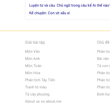
Luyện từ và câu: Chủ ngữ trong câu kể Ai thế nào
Kể chuyện: Con vịt xấu xí
Giải bài tập
Chủ đề 
Môn Văn
Phân tí
Môn Anh
Bài văn
Môn Toán
Tả con
Môn Hóa
Phân tí
Phân tích Tây Tiến
Phân tí
Tranh tô màu
Phân tí
Tả cây phượng
Định hư
About us on about.me