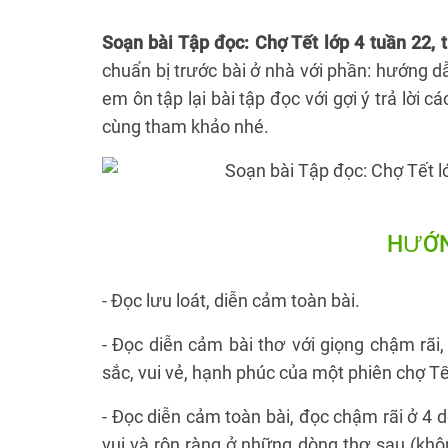
Soạn bài Tập đọc: Chợ Tết lớp 4 tuần 22, 
chuẩn bị trước bài ở nhà với phần: hướng d
em ôn tập lại bài tập đọc với gợi ý trả lời 
cùng tham khảo nhé.
HƯỚN
- Đọc lưu loát, diễn cảm toàn bài.
- Đọc diễn cảm bài thơ với giọng chậm rãi,
sắc, vui vẻ, hạnh phúc của một phiên chợ Tế
- Đọc diễn cảm toàn bài, đọc chậm rãi ở 4 
vui và rộn ràng ở những dòng thơ sau (khôn