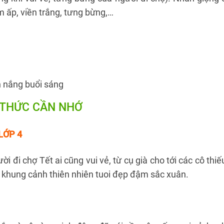
m ấp, viền trắng, tưng bừng,…
nh nắng buổi sáng
 THỨC CẦN NHỚ
LỚP 4
 đi chợ Tết ai cũng vui vẻ, từ cụ già cho tới các cô thiế
g khung cảnh thiên nhiên tuoi đẹp đậm sắc xuân.