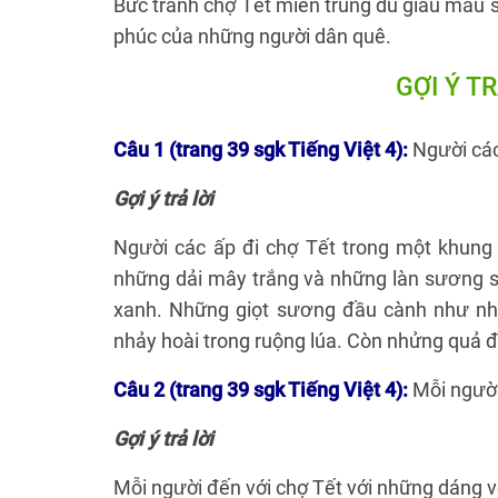
Bức tranh chợ Tết miền trung du giàu màu s
phúc của những người dân quê.
GỢI Ý T
Câu 1 (trang 39 sgk Tiếng Việt 4):
Người các
Gợi ý trả lời
Người các ấp đi chợ Tết trong một khung c
những dải mây trắng và những làn sương s
xanh. Những giọt sương đầu cành như nhữ
nhảy hoài trong ruộng lúa. Còn nhửng quả đ
Câu 2 (trang 39 sgk Tiếng Việt 4):
Mỗi người
Gợi ý trả lời
Mỗi người đến với chợ Tết với những dáng 