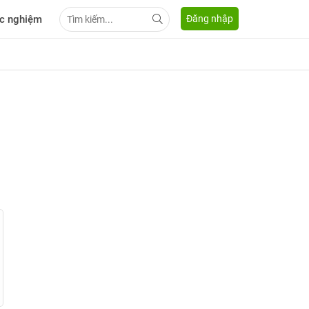
c nghiệm
Đăng nhập