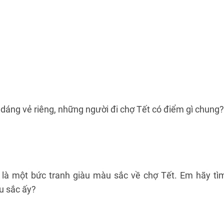
dáng vẻ riêng, những người đi chợ Tết có điểm gì chung?
 là một bức tranh giàu màu sắc về chợ Tết. Em hãy tì
u sắc ấy?