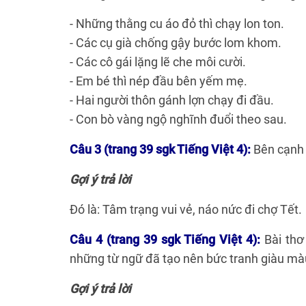
- Những thằng cu áo đỏ thì chạy lon ton.
- Các cụ già chống gậy bước lom khom.
- Các cô gái lặng lẽ che môi cười.
- Em bé thì nép đầu bên yếm mẹ.
- Hai người thôn gánh lợn chạy đi đầu.
- Con bò vàng ngộ nghĩnh đuổi theo sau.
Câu 3 (trang 39 sgk Tiếng Việt 4):
Bên cạnh 
Gợi ý trả lời
Đó là: Tâm trạng vui vẻ, náo nức đi chợ Tết.
Câu 4 (trang 39 sgk Tiếng Việt 4):
Bài thơ
những từ ngữ đã tạo nên bức tranh giàu mà
Gợi ý trả lời