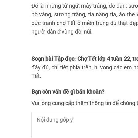
Đó là những từ ngữ: mây trắng, đỏ dần; sươ
bò vàng, sương trắng, tia nắng tía, áo the
bức tranh chợ Tết ở miền trung du thật đẹp
người dân ở vùng đồi núi.
Soạn bài Tập đọc: Chợ Tết lớp 4 tuần 22, tr
đầy đủ, chi tiết phía trên, hi vọng các em
Tết.
Bạn còn vấn đề gì băn khoăn?
Vui lòng cung cấp thêm thông tin để chúng t