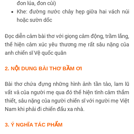
đon lúa, đon củi)
Khe: đường nước chảy hẹp giữa hai vách núi
hoặc sườn dốc
Đọc diễn cảm bài thơ với giọng cảm động, trầm lắng,
thể hiện cảm xúc yêu thương mẹ rất sâu nặng của
anh chiến sĩ Vệ quốc quân
2.
NỘI DUNG BÀI THƠ BẦM ƠI
Bài thơ chứa đựng những hình ảnh tần tảo, lam lũ
vất vả của người mẹ qua đó thể hiện tình cảm thắm
thiết, sâu nặng của người chiến sĩ với người mẹ Việt
Nam khi phải đi chiến đấu xa nhà.
3.
Ý NGHĨA TÁC PHẨM