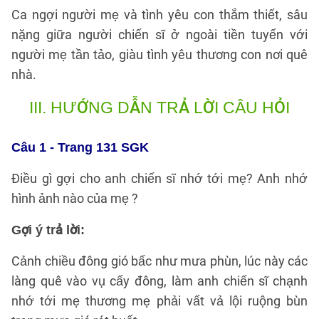
Ca ngợi người mẹ và tình yêu con thắm thiết, sâu
nặng giữa người chiến sĩ ở ngoài tiền tuyến với
người mẹ tần tảo, giàu tình yêu thương con nơi quê
nhà.
III.
HƯỚNG DẪN TRẢ LỜI CÂU HỎI
Câu 1 - Trang 131 SGK
Điều gì gợi cho anh chiến sĩ nhớ tới mẹ? Anh nhớ
hình ảnh nào của mẹ ?
Gợi ý trả lời:
Cảnh chiều đông gió bấc như mưa phùn, lúc này các
làng quê vào vụ cấy đông, làm anh chiến sĩ chạnh
nhớ tới mẹ thương mẹ phải vất vả lội ruộng bùn