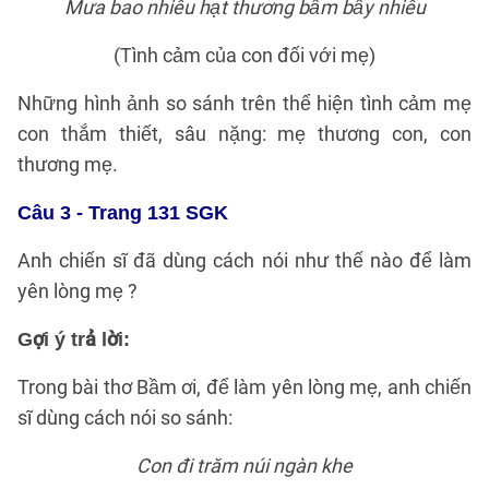
Mưa bao nhiêu hạt thương bầm bấy nhiêu
(Tình cảm của con đối với mẹ)
Những hình ảnh so sánh trên thể hiện tình cảm mẹ
con thắm thiết, sâu nặng: mẹ thương con, con
thương mẹ.
Câu 3 - Trang 131 SGK
Anh chiến sĩ đã dùng cách nói như thế nào để làm
yên lòng mẹ ?
Gợi ý trả lời:
Trong bài thơ Bầm ơi, để làm yên lòng mẹ, anh chiến
sĩ dùng cách nói so sánh:
Con đi trăm núi ngàn khe