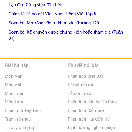
Tập đọc Công việc đầu tiên
Chính tả Tà áo dài Việt Nam Tiếng Việt lớp 5
Soạn bài Mở rộng vốn từ Nam và nữ trang 129
Soạn bài Kể chuyện được chứng kiến hoặc tham gia (Tuần
31)
Giải bài tập
Chủ đề nổi bật
Môn Văn
Phân tích Việt Bắc
Môn Anh
Bài văn tả mẹ
Môn Toán
Tả con mèo
Môn Hóa
Phân tích bài thơ Tỏ lòng
Phân tích Tây Tiến
Phân tích Đất nước
Tranh tô màu
Phân tích Hai đứa trẻ
Tả cây phượng
Định hướng nghề nghiệp