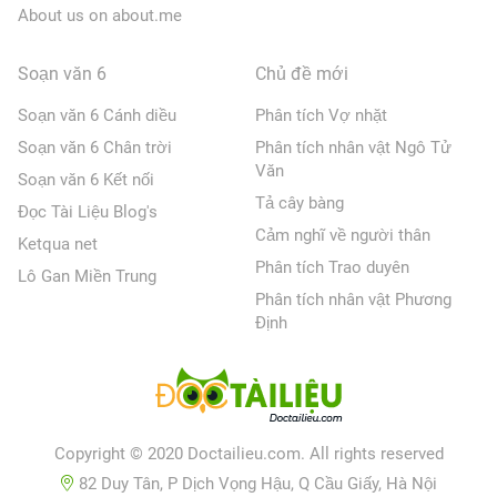
About us on about.me
Soạn văn 6
Chủ đề mới
Soạn văn 6 Cánh diều
Phân tích Vợ nhặt
Soạn văn 6 Chân trời
Phân tích nhân vật Ngô Tử
Văn
Soạn văn 6 Kết nối
Tả cây bàng
Đọc Tài Liệu Blog's
Cảm nghĩ về người thân
Ketqua net
Phân tích Trao duyên
Lô Gan Miền Trung
Phân tích nhân vật Phương
Định
Copyright © 2020 Doctailieu.com. All rights reserved
82 Duy Tân, P Dịch Vọng Hậu, Q Cầu Giấy, Hà Nội