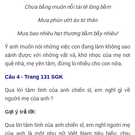
Chưa bằng muôn nỗi tái tê lòng bầm
Mưa phùn ướt áo tứ thân
Mưa bao nhiêu hạt thương bầm bấy nhiêu!
Ý anh muốn nói những việc con đang làm không sao
sánh được với những vất vả, khó nhọc của mẹ nơi
quê nhà, mẹ yên tâm, đừng lo nhiều cho con nữa.
Câu 4 - Trang 131 SGK
Qua lời tâm tình của anh chiến sĩ, em nghĩ gì về
ngườii mẹ của anh ?
Gợi ý trả lời:
Qua lời tâm tình của anh chiến sĩ, em nghĩ người mẹ
của anh là một phụ nữ Việt Nam tiêu biểu: chịu