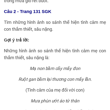
trong mưa gió rét buốt.
Câu 2 - Trang 131 SGK
Tìm những hình ảnh so sánh thể hiện tình cảm mẹ
con thắm thiết, sâu nặng.
Gợi ý trả lời:
Những hình ảnh so sánh thể hiện tình cảm mẹ con
thắm thiết, sâu nặng là:
Mạ non bầm cấy mấy đon
Ruột gan bầm lại thương con mấy lần.
(Tình cảm của mẹ đối với con)
Mưa phùn ướt áo tứ thân