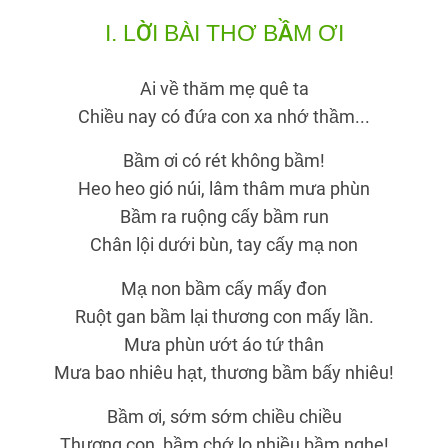
I.
LỜI BÀI THƠ BẦM ƠI
Ai về thăm mẹ quê ta
Chiều nay có đứa con xa nhớ thầm...
Bầm ơi có rét không bầm!
Heo heo gió núi, lâm thâm mưa phùn
Bầm ra ruộng cấy bầm run
Chân lội dưới bùn, tay cấy mạ non
Mạ non bầm cấy mấy đon
Ruột gan bầm lại thương con mấy lần.
Mưa phùn ướt áo tứ thân
Mưa bao nhiêu hạt, thương bầm bấy nhiêu!
Bầm ơi, sớm sớm chiều chiều
Thương con, bầm chớ lo nhiều bầm nghe!