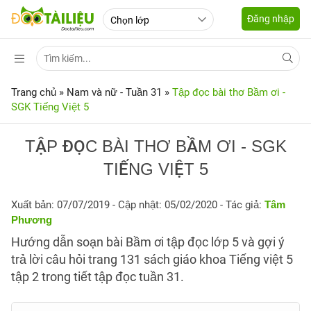
Đăng nhập
Trang chủ
»
Nam và nữ - Tuần 31
»
Tập đọc bài thơ Bầm ơi -
SGK Tiếng Việt 5
TẬP ĐỌC BÀI THƠ BẦM ƠI - SGK
TIẾNG VIỆT 5
Xuất bản: 07/07/2019
- Cập nhật: 05/02/2020 - Tác giả:
Tâm
Phương
Hướng dẫn soạn bài Bầm ơi tập đọc lớp 5 và gợi ý
trả lời câu hỏi trang 131 sách giáo khoa Tiếng việt 5
tập 2 trong tiết tập đọc tuần 31.