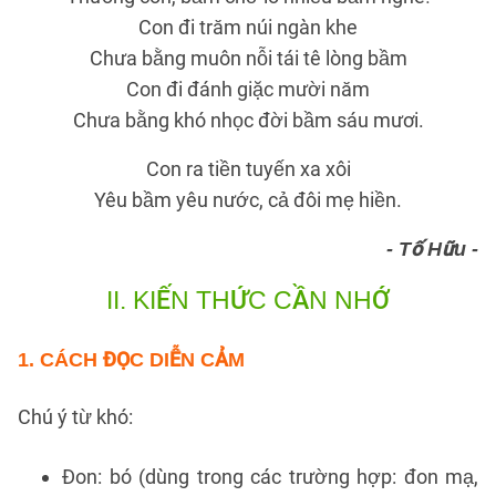
Con đi trăm núi ngàn khe
Chưa bằng muôn nỗi tái tê lòng bầm
Con đi đánh giặc mười năm
Chưa bằng khó nhọc đời bầm sáu mươi.
Con ra tiền tuyến xa xôi
Yêu bầm yêu nước, cả đôi mẹ hiền.
- Tố Hữu -
II.
KIẾN THỨC CẦN NHỚ
1.
CÁCH ĐỌC DIỄN CẢM
Chú ý từ khó:
Đon: bó (dùng trong các trường hợp: đon mạ,