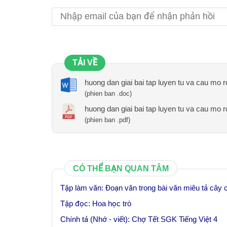
TẢI VỀ
huong dan giai bai tap luyen tu va cau mo r
(phien ban .doc)
huong dan giai bai tap luyen tu va cau mo r
(phien ban .pdf)
CÓ THỂ BẠN QUAN TÂM
Tập làm văn: Đoạn văn trong bài văn miêu tả cây 
Tập đọc: Hoa học trò
Chính tả (Nhớ - viết): Chợ Tết SGK Tiếng Việt 4