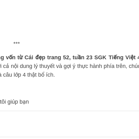
***
g vốn từ Cái đẹp trang 52, tuần 23 SGK Tiếng Việt 
ới cả nội dung lý thuyết và gợi ý thực hành phía trên, chú
 câu lớp 4 thật bổ ích.
tôi giúp bạn