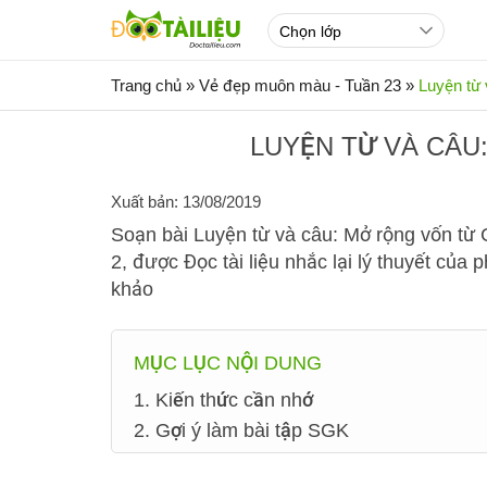
Trang chủ
»
Vẻ đẹp muôn màu - Tuần 23
»
Luyện từ 
LUYỆN TỪ VÀ CÂU:
Xuất bản: 13/08/2019
Soạn bài Luyện từ và câu: Mở rộng vốn từ C
2, được Đọc tài liệu nhắc lại lý thuyết của
khảo
MỤC LỤC NỘI DUNG
1. Kiến thức cần nhớ
2. Gợi ý làm bài tập SGK