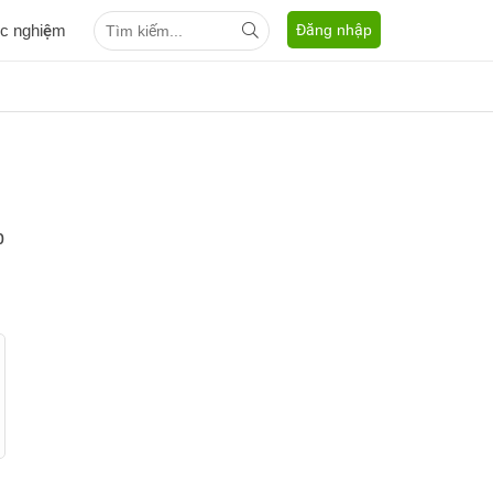
ắc nghiệm
Đăng nhập
p