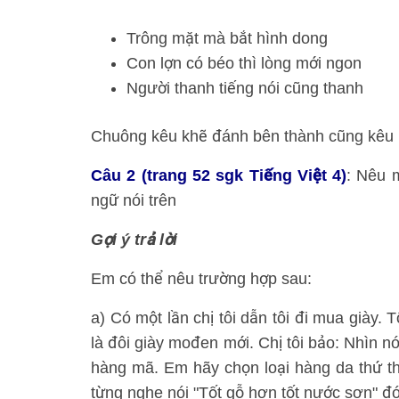
Trông mặt mà bắt hình dong
Con lợn có béo thì lòng mới ngon
Người thanh tiếng nói cũng thanh
Chuông kêu khẽ đánh bên thành cũng kêu
Câu 2 (trang 52 sgk Tiếng Việt 4)
: Nêu 
ngữ nói trên
Gợi ý trả lời
Em có thể nêu trường hợp sau:
a) Có một lần chị tôi dẫn tôi đi mua giày.
là đôi giày mođen mới. Chị tôi bảo: Nhìn n
hàng mã. Em hãy chọn loại hàng da thứ t
từng nghe nói "Tốt gỗ hơn tốt nước sơn" đó