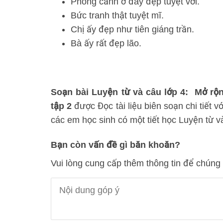
Phong cảnh ở đây đẹp tuyệt vời.
Bức tranh thật tuyệt mĩ.
Chị ấy đẹp như tiên giáng trần.
Bà ấy rất đẹp lão.
Soạn bài Luyện từ và câu lớp 4: Mở rộn
tập 2
được Đọc tài liệu biên soạn chi tiết v
các em học sinh có một tiết học Luyện từ và
Bạn còn vấn đề gì băn khoăn?
Vui lòng cung cấp thêm thông tin để chúng 