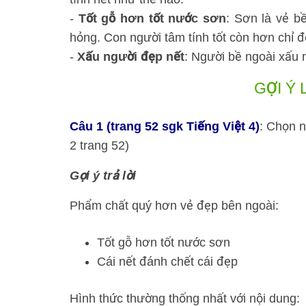
-
Tốt gỗ hơn tốt nước sơn
: Sơn là vẻ b
hỏng. Con người tâm tính tốt còn hơn chỉ 
-
Xấu người đẹp nết
: Người bề ngoài xấu 
GỢI Ý 
Câu 1 (trang 52 sgk Tiếng Việt 4)
: Chọn n
2 trang 52)
Gợi ý trả lời
Phẩm chất quý hơn vẻ đẹp bên ngoài:
Tốt gỗ hơn tốt nước sơn
Cái nết đánh chết cái đẹp
Hình thức thường thống nhất với nội dung: