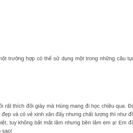
một trường hợp có thể sử dụng một trong những câu tụ
 Tôi rất thích đôi giày mà Hùng mang đi học chiều qua. Đ
ó đẹp và có vẻ xinh xắn đấy nhưng chất lượng thì như đ
hiệt, tuy không bắt mắt lắm nhưng bền lắm em ạ! Em đ
 sao!