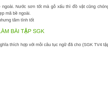
ề ngoài. Nước sơn tốt mà gỗ xấu thì đồ vật cũng chón
đẹp mã bề ngoài.
nhưng tâm tính tốt
LÀM BÀI TẬP SGK
ghĩa thích hợp với mỗi câu tục ngữ đã cho (SGK TV4 tậ