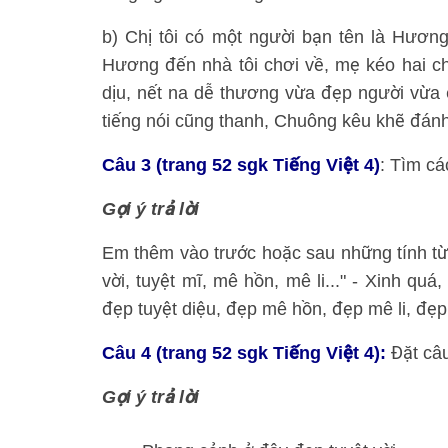
b) Chị tôi có một người bạn tên là Hươn
Hương đến nhà tôi chơi về, mẹ kéo hai ch
dịu, nết na dễ thương vừa đẹp người vừa 
tiếng nói cũng thanh, Chuông kêu khẽ đánh
Câu 3 (trang 52 sgk Tiếng Việt 4)
: Tìm cá
Gợi ý trả lời
Em thêm vào trước hoặc sau những tính từ c
vời, tuyệt mĩ, mê hồn, mê li..." - Xinh quá
đẹp tuyệt diệu, đẹp mê hồn, đẹp mê li, đẹp 
Câu 4 (trang 52 sgk Tiếng Việt 4):
Đặt câu
Gợi ý trả lời