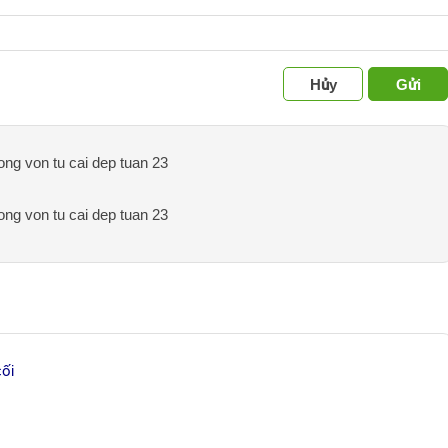
Hủy
Gửi
ong von tu cai dep tuan 23
ong von tu cai dep tuan 23
cối