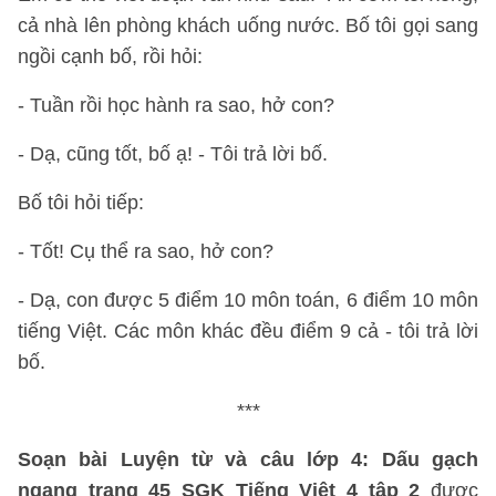
cả nhà lên phòng khách uống nước. Bố tôi gọi sang
ngồi cạnh bố, rồi hỏi:
- Tuần rồi học hành ra sao, hở con?
- Dạ, cũng tốt, bố ạ! - Tôi trả lời bố.
Bố tôi hỏi tiếp:
- Tốt! Cụ thể ra sao, hở con?
- Dạ, con được 5 điểm 10 môn toán, 6 điểm 10 môn
tiếng Việt. Các môn khác đều điểm 9 cả - tôi trả lời
bố.
***
Soạn bài Luyện từ và câu lớp 4: Dấu gạch
ngang trang 45 SGK Tiếng Việt 4 tập 2
được