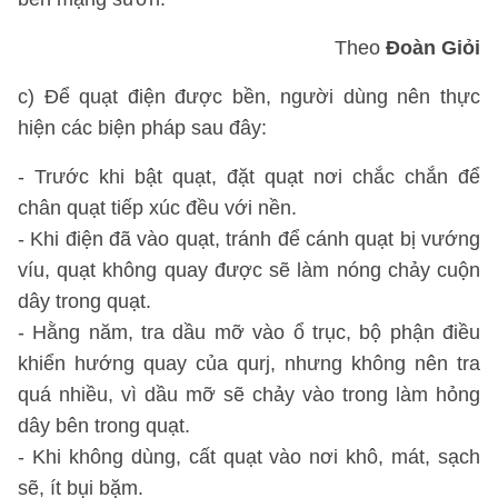
Theo
Đoàn Giỏi
c) Để quạt điện được bền, người dùng nên thực
hiện các biện pháp sau đây:
- Trước khi bật quạt, đặt quạt nơi chắc chắn để
chân quạt tiếp xúc đều với nền.
- Khi điện đã vào quạt, tránh để cánh quạt bị vướng
víu, quạt không quay được sẽ làm nóng chảy cuộn
dây trong quạt.
- Hằng năm, tra dầu mỡ vào ổ trục, bộ phận điều
khiển hướng quay của qurj, nhưng không nên tra
quá nhiều, vì dầu mỡ sẽ chảy vào trong làm hỏng
dây bên trong quạt.
- Khi không dùng, cất quạt vào nơi khô, mát, sạch
sẽ, ít bụi bặm.