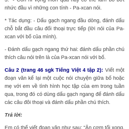
nhức đầu vì những con tính - Pa-xcan nói.
* Tác dụng: - Dấu gạch ngang đầu dòng, đánh dấu
chỗ bắt đầu câu đối thoại trực tiếp (lời nói của Pa-
xcan với bố của mình).
- Đánh dấu gạch ngang thứ hai: đánh dấu phần chú
thích câu nói trên là của Pa-xcan nói với bố.
Câu 2 (trang 46 sgk Tiếng Việt 4 tập 2):
Viết một
đoạn văn kể lại một cuộc nói chuyện giữa bố hoặc
mẹ với em về tình hình học tập của em trong tuần
qua, trong đó có dùng dấu gạch ngang để đánh dấu
các câu đôi thoại và đánh dấu phần chú thích.
Trả lời:
Em có thể viết đoạn văn như sau: "Ăn cơm tối xong,