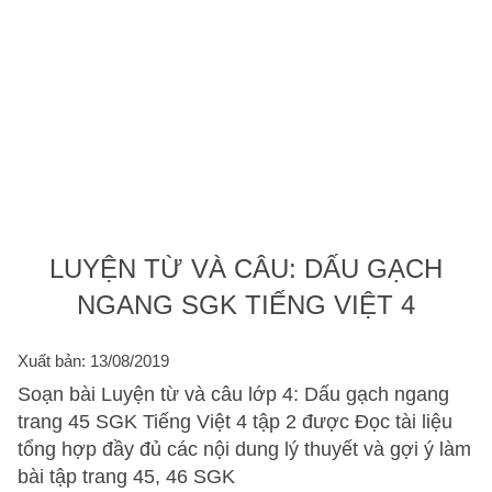
LUYỆN TỪ VÀ CÂU: DẤU GẠCH
NGANG SGK TIẾNG VIỆT 4
Xuất bản: 13/08/2019
Soạn bài Luyện từ và câu lớp 4: Dấu gạch ngang
trang 45 SGK Tiếng Việt 4 tập 2 được Đọc tài liệu
tổng hợp đầy đủ các nội dung lý thuyết và gợi ý làm
bài tập trang 45, 46 SGK