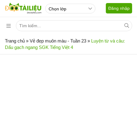
Đăng nhập
Trang chủ
»
Vẻ đẹp muôn màu - Tuần 23
»
Luyện từ và câu:
Dấu gạch ngang SGK Tiếng Việt 4