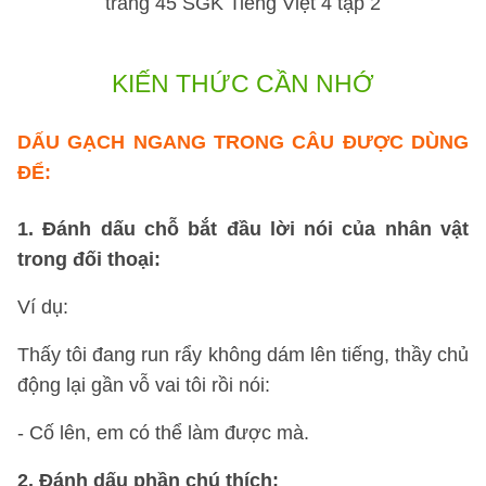
KIẾN THỨC CẦN NHỚ
DẤU GẠCH NGANG TRONG CÂU ĐƯỢC DÙNG
ĐỂ:
1. Đánh dấu chỗ bắt đầu lời nói của nhân vật
trong đối thoại:
Ví dụ:
Thấy tôi đang run rẩy không dám lên tiếng, thầy chủ
động lại gần vỗ vai tôi rồi nói:
- Cố lên, em có thể làm được mà.
2. Đánh dấu phần chú thích: