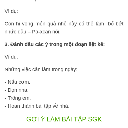
Ví dụ:
Con hi vọng món quà nhỏ này có thể làm bố bớt
nhức đầu – Pa-xcan nói.
3. Đánh dấu các ý trong một đoạn liệt kê:
Ví dụ:
Những việc cần làm trong ngày:
- Nấu cơm.
- Dọn nhà.
- Trông em.
- Hoàn thành bài tập về nhà.
GỢI Ý LÀM BÀI TẬP SGK