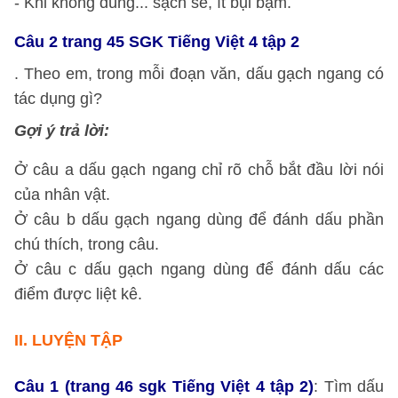
- Khi không dùng... sạch sẽ, ít bụi bặm.
Câu 2 trang 45 SGK Tiếng Việt 4 tập 2
. Theo em, trong mỗi đoạn văn, dấu gạch ngang có
tác dụng gì?
Gợi ý trả lời:
Ở câu a dấu gạch ngang chỉ rõ chỗ bắt đầu lời nói
của nhân vật.
Ở câu b dấu gạch ngang dùng để đánh dấu phần
chú thích, trong câu.
Ở câu c dấu gạch ngang dùng để đánh dấu các
điểm được liệt kê.
II.
LUYỆN TẬP
Câu 1 (trang 46 sgk Tiếng Việt 4 tập 2)
: Tìm dấu