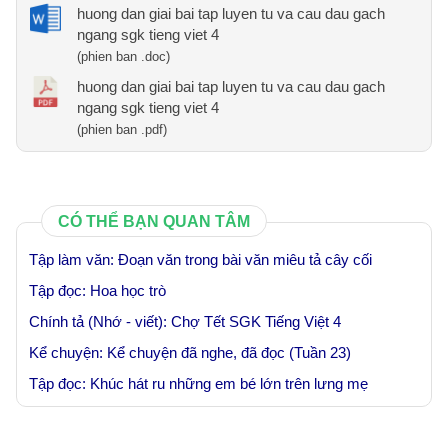
huong dan giai bai tap luyen tu va cau dau gach
ngang sgk tieng viet 4
(phien ban .doc)
huong dan giai bai tap luyen tu va cau dau gach
ngang sgk tieng viet 4
(phien ban .pdf)
CÓ THỂ BẠN QUAN TÂM
Tập làm văn: Đoạn văn trong bài văn miêu tả cây cối
Tập đọc: Hoa học trò
Chính tả (Nhớ - viết): Chợ Tết SGK Tiếng Việt 4
Kể chuyện: Kể chuyện đã nghe, đã đọc (Tuần 23)
Tập đọc: Khúc hát ru những em bé lớn trên lưng mẹ