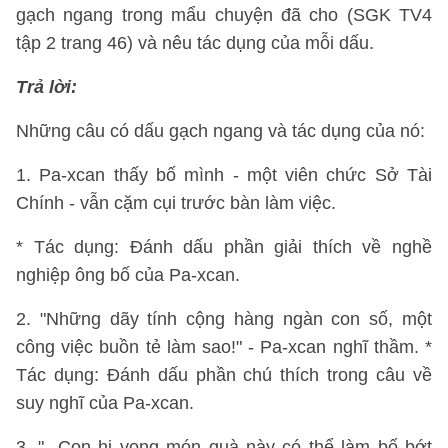
gạch ngang trong mẩu chuyện đã cho (SGK TV4
tập 2 trang 46) và nêu tác dụng của mỗi dấu.
Trả lời:
Những câu có dấu gạch ngang và tác dụng của nó:
1. Pa-xcan thấy bố mình - một viên chức Sở Tài
Chính - vẫn cặm cụi trước bàn làm việc.
* Tác dụng: Đánh dấu phần giải thích về nghề
nghiệp ông bố của Pa-xcan.
2. "Những dãy tính cộng hàng ngàn con số, một
công việc buồn tẻ làm sao!" - Pa-xcan nghĩ thầm. *
Tác dụng: Đánh dấu phần chú thích trong câu về
suy nghĩ của Pa-xcan.
3. "- Con hi vọng món quà này có thể làm bố bớt