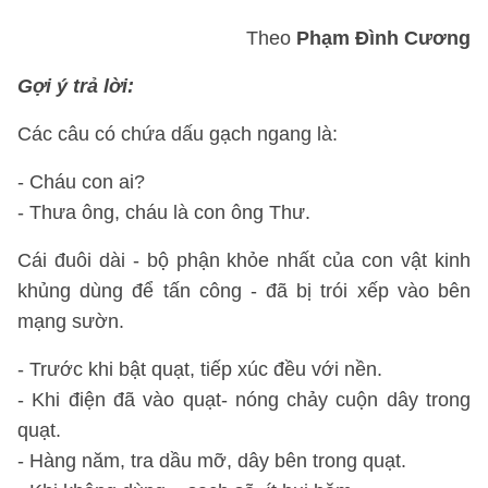
Theo
Phạm Đình Cương
Gợi ý trả lời:
Các câu có chứa dấu gạch ngang là:
- Cháu con ai?
- Thưa ông, cháu là con ông Thư.
Cái đuôi dài - bộ phận khỏe nhất của con vật kinh
khủng dùng để tấn công - đã bị trói xếp vào bên
mạng sườn.
- Trước khi bật quạt, tiếp xúc đều với nền.
- Khi điện đã vào quạt- nóng chảy cuộn dây trong
quạt.
- Hàng năm, tra dầu mỡ, dây bên trong quạt.