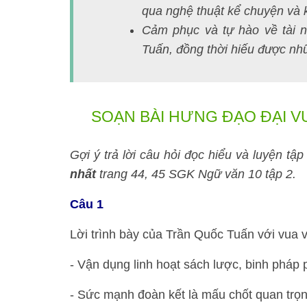
qua nghệ thuật kể chuyện và 
Cảm phục và tự hào về tài 
Tuấn, đồng thời hiếu được nhữ
SOẠN BÀI HƯNG ĐẠO ĐẠI 
Gợi ý trả lời câu hỏi đọc hiểu và luyện tậ
nhất
trang 44, 45 SGK Ngữ văn 10 tập 2.
Câu 1
Lời trình bày của Trần Quốc Tuấn với vua 
- Vận dụng linh hoạt sách lược, binh pháp 
- Sức mạnh đoàn kết là mấu chốt quan trọn