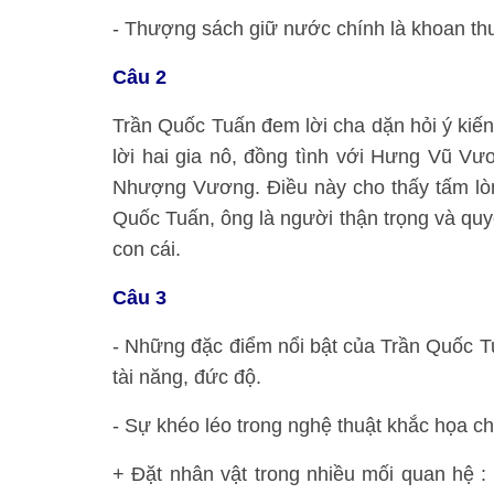
- Thượng sách giữ nước chính là khoan th
Câu 2
Trần Quốc Tuấn đem lời cha dặn hỏi ý kiến 
lời hai gia nô, đồng tình với Hưng Vũ Vươ
Nhượng Vương. Điều này cho thấy tấm lòng
Quốc Tuấn, ông là người thận trọng và quy
con cái.
Câu 3
- Những đặc điểm nổi bật của Trần Quốc Tu
tài năng, đức độ.
- Sự khéo léo trong nghệ thuật khắc họa c
+ Đặt nhân vật trong nhiều mối quan hệ :