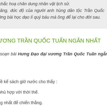
khắc hoạ chân dung nhân vật lịch sử.
năng, đức độ của người anh hùng dân tộc Trần Quốc
ng bài học đạo lí quý báu mà ông để lại cho đời sau.
VƯƠNG TRẦN QUỐC TUẤN NGẮN NHẤT
p soạn bài
Hưng Đạo đại vương Trần Quốc Tuấn ngắ
về kế sách giữ nước cho thấy :
phù hợp với thời thế.
g nhất để chiến thắng.