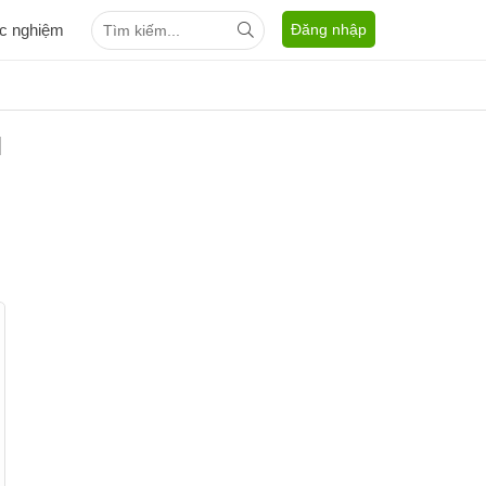
ắc nghiệm
Đăng nhập
N