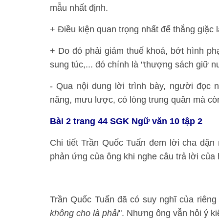
mẫu nhất định.
+ Điều kiện quan trọng nhất để thắng giặc 
+ Do đó phải giảm thuế khoá, bớt hình ph
sung túc,... đó chính là "thượng sách giữ n
- Qua nội dung lời trình bày, người đọc
năng, mưu lược, có lòng trung quân mà còn 
Bài 2 trang 44 SGK Ngữ văn 10 tập 2
Chi tiết Trần Quốc Tuấn đem lời cha dặn 
phản ứng của ông khi nghe câu trả lời của
Trần Quốc Tuấn đã có suy nghĩ của riêng m
không cho là phải
". Nhưng ông vẫn hỏi ý ki