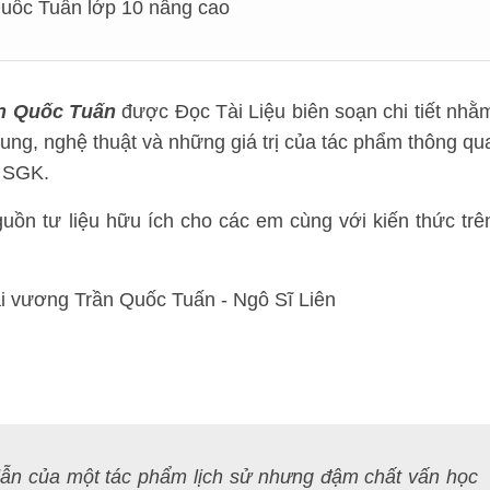
uốc Tuấn lớp 10 nâng cao
n Quốc Tuấn
được Đọc Tài Liệu biên soạn chi tiết nhằ
 dung, nghệ thuật và những giá trị của tác phẩm thông qu
g SGK.
uồn tư liệu hữu ích cho các em cùng với kiến thức trê
dẫn của một tác phẩm lịch sử nhưng đậm chất vấn học