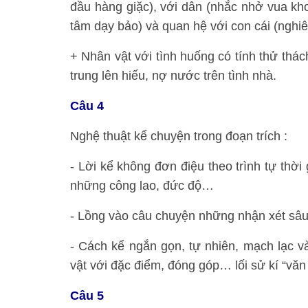
đầu hàng giặc), với dân (nhắc nhở vua kho
tâm dạy bảo) và quan hệ với con cái (nghi
+ Nhân vật với tình huống có tính thử thác
trung lên hiếu, nợ nước trên tình nhà.
Câu 4
Nghệ thuật kể chuyện trong đoạn trích :
- Lời kể không đơn điệu theo trình tự thờ
những công lao, đức độ…
- Lồng vào câu chuyện những nhận xét sâu
- Cách kể ngắn gọn, tự nhiên, mạch lạc v
vật với đặc điểm, đóng góp… lối sử kí “văn
Câu 5