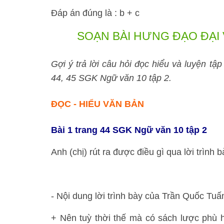
Đáp án đúng là : b + c
SOẠN BÀI HƯNG ĐẠO ĐẠI
Gợi ý trả lời câu hỏi đọc hiểu và luyện tậ
44, 45 SGK Ngữ văn 10 tập 2.
ĐỌC - HIỂU VĂN BẢN
Bài 1 trang 44 SGK Ngữ văn 10 tập 2
Anh (chị) rút ra được điều gì qua lời trìn
- Nội dung lời trình bày của Trần Quốc Tuấ
+ Nên tuỳ thời thế mà có sách lược phù 