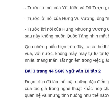
- Trước lời nói của Yết Kiêu và Dã Tượng, 
- Trước lời nói của Hưng Vũ Vương, ông "n
- Trước lời nói của Hưng Nhượng Vương Quố
sau này không muốn Quốc Tảng nhìn mặt ô
Qua những biểu hiện trên đây, ta có thể th
vua, với nước, không mảy may tự tư tự lợ
nhiệt, thẳng thắn, rất nghiêm trong việc giá
Bài 3 trang 44 SGK Ngữ văn 10 tập 2
Đoạn trích đã làm nổi bật những đặc điểm 
của tác giả trong nghệ thuật khắc hoạ c
quan hệ và những tình huống như thế nào?