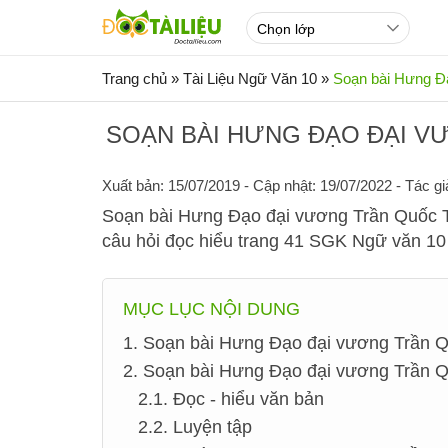
Trang chủ
»
Tài Liệu Ngữ Văn 10
»
Soạn bài Hưng Đạ
SOẠN BÀI HƯNG ĐẠO ĐẠI VƯ
Xuất bản: 15/07/2019
- Cập nhật: 19/07/2022 - Tác gi
Soạn bài Hưng Đạo đại vương Trần Quốc Tuấn
câu hỏi đọc hiểu trang 41 SGK Ngữ văn 10 
MỤC LỤC NỘI DUNG
1. Soạn bài Hưng Đạo đại vương Trần 
2. Soạn bài Hưng Đạo đại vương Trần Qu
2.1. Đọc - hiểu văn bản
2.2. Luyện tập