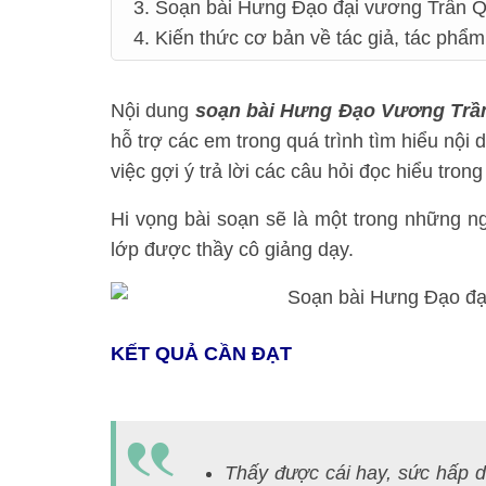
3. Soạn bài Hưng Đạo đại vương Trần Q
4. Kiến thức cơ bản về tác giả, tác phẩm
Nội dung
soạn bài Hưng Đạo Vương Trầ
hỗ trợ các em trong quá trình tìm hiểu nội
việc gợi ý trả lời các câu hỏi đọc hiểu tron
Hi vọng bài soạn sẽ là một trong những ng
lớp được thầy cô giảng dạy.
KẾT QUẢ CẦN ĐẠT
Thấy được cái hay, sức hấp 