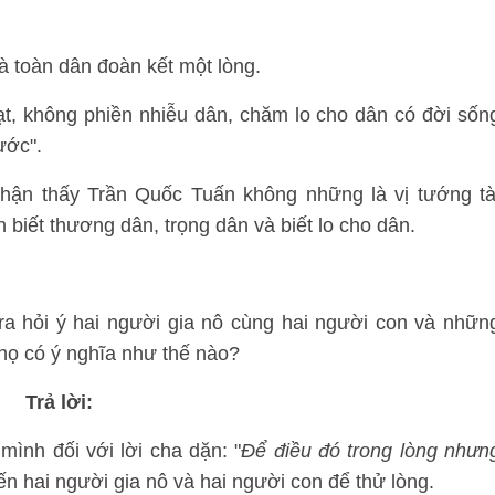
là toàn dân đoàn kết một lòng.
ạt, không phiền nhiễu dân, chăm lo cho dân có đời sốn
ước".
 nhận thấy Trần Quốc Tuấn không những là vị tướng tà
biết thương dân, trọng dân và biết lo cho dân.
ra hỏi ý hai người gia nô cùng hai người con và nhữn
 họ có ý nghĩa như thế nào?
Trả lời:
ình đối với lời cha dặn: "
Để điều đó trong lòng nhưn
ến hai người gia nô và hai người con để thử lòng.