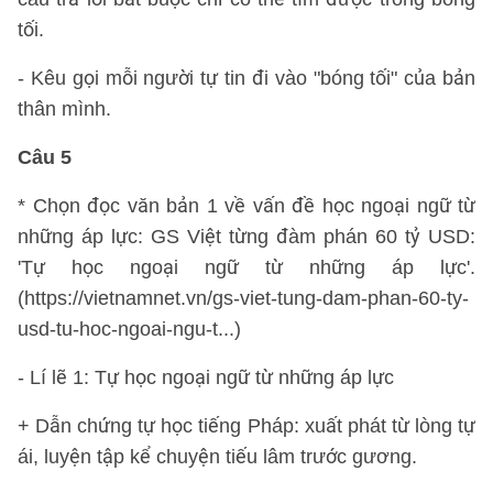
tối.
- Kêu gọi mỗi người tự tin đi vào "bóng tối" của bản
thân mình.
Câu 5
* Chọn đọc văn bản 1 về vấn đề học ngoại ngữ từ
những áp lực: GS Việt từng đàm phán 60 tỷ USD:
'Tự học ngoại ngữ từ những áp lực'.
(https://vietnamnet.vn/gs-viet-tung-dam-phan-60-ty-
usd-tu-hoc-ngoai-ngu-t...)
- Lí lẽ 1: Tự học ngoại ngữ từ những áp lực
+ Dẫn chứng tự học tiếng Pháp: xuất phát từ lòng tự
ái, luyện tập kể chuyện tiếu lâm trước gương.