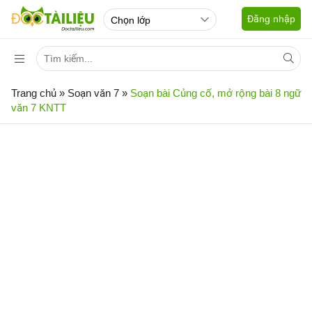
Đăng nhập
Trang chủ
»
Soạn văn 7
»
Soạn bài Củng cố, mở rộng bài 8 ngữ
văn 7 KNTT