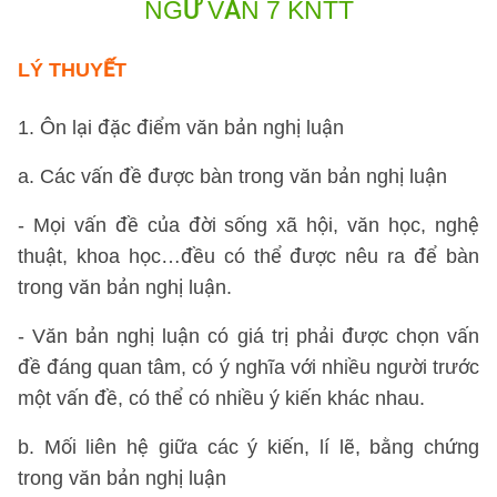
NGỮ VĂN 7 KNTT
LÝ THUYẾT
1. Ôn lại đặc điểm văn bản nghị luận
a. Các vấn đề được bàn trong văn bản nghị luận
- Mọi vấn đề của đời sống xã hội, văn học, nghệ
thuật, khoa học…đều có thể được nêu ra để bàn
trong văn bản nghị luận.
- Văn bản nghị luận có giá trị phải được chọn vấn
đề đáng quan tâm, có ý nghĩa với nhiều người trước
một vấn đề, có thể có nhiều ý kiến khác nhau.
b. Mối liên hệ giữa các ý kiến, lí lẽ, bằng chứng
trong văn bản nghị luận