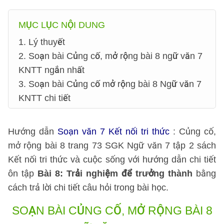
MỤC LỤC NỘI DUNG
1. Lý thuyết
2. Soạn bài Củng cố, mở rộng bài 8 ngữ văn 7
KNTT ngắn nhất
3. Soạn bài Củng cố mở rộng bài 8 Ngữ văn 7
KNTT chi tiết
Hướng dẫn
Soạn văn 7 Kết nối tri thức
: Củng cố,
mở rộng bài 8 trang 73 SGK Ngữ văn 7 tập 2 sách
Kết nối tri thức và cuộc sống với hướng dẫn chi tiết
ôn tập
Bài 8: Trải nghiệm để trưởng thành
bằng
cách trả lời chi tiết câu hỏi trong bài học.
SOẠN BÀI CỦNG CỐ, MỞ RỘNG BÀI 8