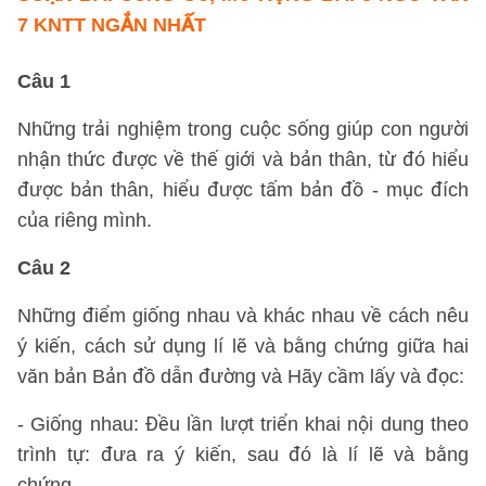
7 KNTT NGẮN NHẤT
Câu 1
Những trải nghiệm trong cuộc sống giúp con người
nhận thức được về thế giới và bản thân, từ đó hiểu
được bản thân, hiểu được tấm bản đồ - mục đích
của riêng mình.
Câu 2
Những điểm giống nhau và khác nhau về cách nêu
ý kiến, cách sử dụng lí lẽ và bằng chứng giữa hai
văn bản Bản đồ dẫn đường và Hãy cầm lấy và đọc:
- Giống nhau: Đều lần lượt triển khai nội dung theo
trình tự: đưa ra ý kiến, sau đó là lí lẽ và bằng
chứng.