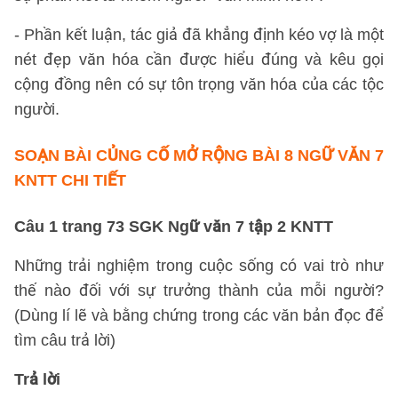
- Phần kết luận, tác giả đã khẳng định kéo vợ là một
nét đẹp văn hóa cần được hiểu đúng và kêu gọi
cộng đồng nên có sự tôn trọng văn hóa của các tộc
người.
SOẠN BÀI CỦNG CỐ MỞ RỘNG BÀI 8 NGỮ VĂN 7
KNTT CHI TIẾT
Câu 1 trang 73 SGK Ngữ văn 7 tập 2 KNTT
Những trải nghiệm trong cuộc sống có vai trò như
thế nào đối với sự trưởng thành của mỗi người?
(Dùng lí lẽ và bằng chứng trong các văn bản đọc để
tìm câu trả lời)
Trả lời