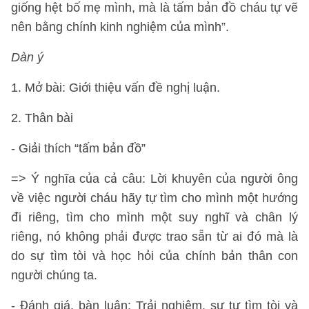
giống hệt bố mẹ mình, mà là tấm bản đồ cháu tự vẽ
nên bằng chính kinh nghiệm của mình”.
Dàn ý
1. Mở bài: Giới thiệu vấn đề nghị luận.
2. Thân bài
- Giải thích “tấm bản đồ”
=> Ý nghĩa của cả câu: Lời khuyên của người ông
về việc người cháu hãy tự tìm cho mình một hướng
đi riêng, tìm cho mình một suy nghĩ và chân lý
riêng, nó không phải được trao sẵn từ ai đó mà là
do sự tìm tòi và học hỏi của chính bản thân con
người chúng ta.
- Đánh giá, bàn luận: Trải nghiệm, sự tự tìm tòi và