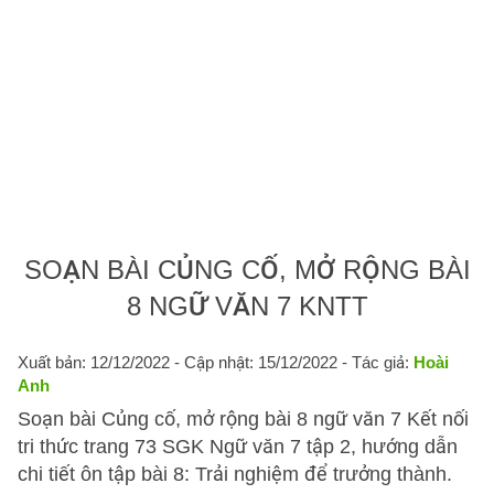
SOẠN BÀI CỦNG CỐ, MỞ RỘNG BÀI
8 NGỮ VĂN 7 KNTT
Xuất bản: 12/12/2022
- Cập nhật: 15/12/2022 - Tác giả:
Hoài
Anh
Soạn bài Củng cố, mở rộng bài 8 ngữ văn 7 Kết nối
tri thức trang 73 SGK Ngữ văn 7 tập 2, hướng dẫn
chi tiết ôn tập bài 8: Trải nghiệm để trưởng thành.