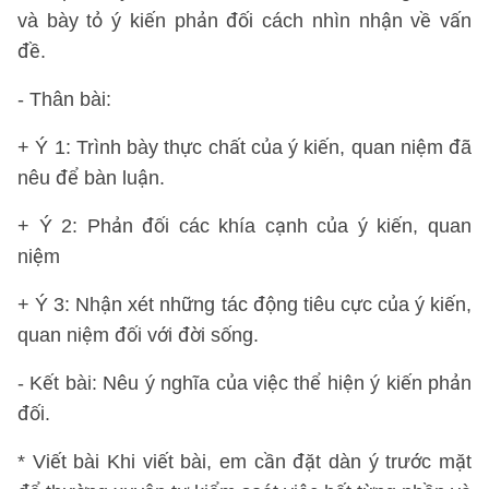
và bày tỏ ý kiến phản đối cách nhìn nhận về vấn
đề.
- Thân bài:
+ Ý 1: Trình bày thực chất của ý kiến, quan niệm đã
nêu để bàn luận.
+ Ý 2: Phản đối các khía cạnh của ý kiến, quan
niệm
+ Ý 3: Nhận xét những tác động tiêu cực của ý kiến,
quan niệm đối với đời sống.
- Kết bài: Nêu ý nghĩa của việc thể hiện ý kiến phản
đối.
* Viết bài Khi viết bài, em cần đặt dàn ý trước mặt