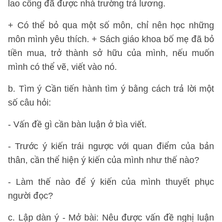
lao công đã được nhà trường trả lương.
+ Có thể bỏ qua một số môn, chỉ nên học những
môn mình yêu thích. + Sách giáo khoa bố mẹ đã bỏ
tiền mua, trở thành sở hữu của mình, nếu muốn
mình có thể vẽ, viết vào nó.
b. Tìm ý Cần tiến hành tìm ý bằng cách trả lời một
số câu hỏi:
- Vấn đề gì cần bàn luận ở bìa viết.
- Trước ý kiến trái ngược với quan điểm của bản
thân, cần thể hiện ý kiến của mình như thế nào?
- Làm thế nào để ý kiến của mình thuyết phục
người đọc?
c. Lập dàn ý - Mở bài: Nêu được vấn đề nghị luận