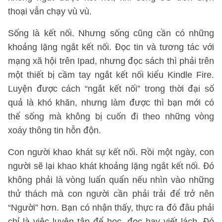
thoại vẫn chạy vù vù.
Sống là kết nối. Nhưng sống cũng cần có những
khoảng lặng ngắt kết nối. Đọc tin và tương tác với
mạng xã hội trên Ipad, nhưng đọc sách thì phải trên
một thiết bị cầm tay ngắt kết nối kiểu Kindle Fire.
Luyện được cách “ngắt kết nối” trong thời đại số
quả là khó khăn, nhưng làm được thì bạn mới có
thể sống mà không bị cuốn đi theo những vòng
xoáy thông tin hỗn độn.
Con người khao khát sự kết nối. Rồi một ngày, con
người sẽ lại khao khát khoảng lặng ngắt kết nối. Đó
không phải là vòng luẩn quẩn nếu nhìn vào những
thử thách mà con người cần phải trải để trở nên
“Người” hơn. Bạn có nhận thấy, thực ra đó đâu phải
chỉ là việc luyện tập để học, đọc hay viết lách. Đó