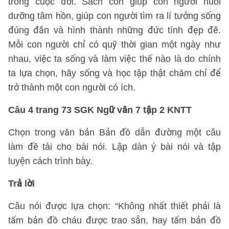
trong cuộc đời. Sách còn giúp con người nuôi
dưỡng tâm hồn, giúp con người tìm ra lí tưởng sống
đúng đắn và hình thành những đức tính đẹp đẽ.
Mỗi con người chỉ có quỹ thời gian một ngày như
nhau, việc ta sống và làm việc thế nào là do chính
ta lựa chọn, hãy sống và học tập thật chăm chỉ để
trở thành một con người có ích.
Câu 4 trang 73 SGK Ngữ văn 7 tập 2 KNTT
Chọn trong văn bản Bản đồ dẫn đường một câu
làm đề tài cho bài nói. Lập dàn ý bài nói và tập
luyện cách trình bày.
Trả lời
Câu nói được lựa chọn: “Không nhất thiết phải là
tấm bản đồ cháu được trao sẵn, hay tấm bản đồ