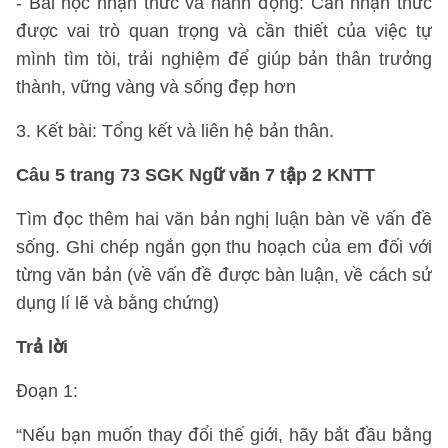
- Bài học nhận thức và hành động: Cần nhận thức
được vai trò quan trọng và cần thiết của việc tự
mình tìm tòi, trải nghiệm để giúp bản thân trưởng
thành, vững vàng và sống đẹp hơn
3. Kết bài: Tổng kết và liên hệ bản thân.
Câu 5 trang 73 SGK Ngữ văn 7 tập 2 KNTT
Tìm đọc thêm hai văn bản nghị luận bàn về vấn đề
sống. Ghi chép ngắn gọn thu hoạch của em đối với
từng văn bản (về vấn đề được bàn luận, về cách sử
dụng lí lẽ và bằng chứng)
Trả lời
Đoạn 1:
“Nếu bạn muốn thay đổi thế giới, hãy bắt đầu bằng