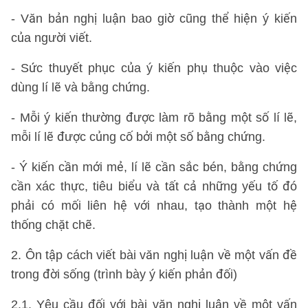
- Văn bản nghị luận bao giờ cũng thể hiện ý kiến
của người viết.
- Sức thuyết phục của ý kiến phụ thuộc vào việc
dùng lí lẽ và bằng chứng.
- Mỗi ý kiến thường được làm rõ bằng một số lí lẽ,
mỗi lí lẽ được củng cố bởi một số bằng chứng.
- Ý kiến cần mới mẻ, lí lẽ cần sắc bén, bằng chứng
cần xác thực, tiêu biểu và tất cả những yếu tố đó
phải có mối liên hệ với nhau, tạo thành một hệ
thống chặt chẽ.
2. Ôn tập cách viết bài văn nghị luận về một vấn đề
trong đời sống (trình bày ý kiến phản đối)
2.1. Yêu cầu đối với bài văn nghị luận về một vấn