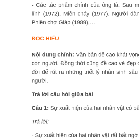
- Các tác phẩm chính của ông là: Sau m
lính (1972), Miền cháy (1977), Người đà
Phiên chợ Giáp (1989),…
ĐỌC HIỂU
Nội dung chính:
Văn bản đề cao khát vọng
con người. Đồng thời cũng đề cao vẻ đẹp 
đời để rút ra những triết lý nhân sinh sâ
người.
Trả lời câu hỏi giữa bài
Câu 1:
Sự xuất hiện của hai nhân vật có 
Trả lời:
- Sự xuất hiện của hai nhân vật rất bất ng