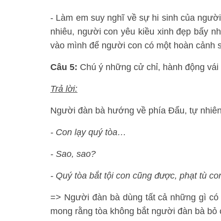
- Làm em suy nghĩ về sự hi sinh của người
nhiêu, người con yêu kiều xinh đẹp bấy n
vào mình để người con có một hoàn cảnh s
Câu 5:
Chú ý những cử chỉ, hành động vái 
Trả lời:
Người đàn bà hướng về phía Đẩu, tự nhiên c
- Con lạy quý tòa…
- Sao, sao?
- Quý tòa bắt tội con cũng được, phạt tù 
=> Người đàn bà dùng tất cả những gì có t
mong rằng tòa không bắt người đàn bà bỏ 