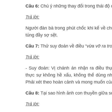
Câu 6:
Chú ý những thay đổi trong thái độ
Trả lời:
Người đàn bà trong phút chốc khi kể về ch
túng đầy sợ sệt.
Câu 7:
Thử suy đoán về điều “
vừa vỡ ra tr
Trả lời:
- Suy đoán: Vị chánh án nhận ra điều th
thực sự không hề xấu, không thể dùng nh
Phải xét theo hoàn cảnh và mong muốn củ
Câu 8:
Tại sao hình ảnh con thuyền giữa s
Trả lời: