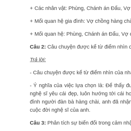
+ Các nhân vật: Phùng, Chánh án Đẩu, Vợ 
+ Mối quan hệ gia đình: Vợ chồng hàng chà
+ Mối quan hệ: Phùng, Chánh án Đẩu, Vợ c
Câu 2:
Câu chuyện được kể từ điểm nhìn củ
Trả lời:
- Câu chuyện được kể từ điểm nhìn của nh
- Ý nghĩa của việc lựa chọn là: Để thấy 
nghệ sĩ yêu cái đẹp, luôn hướng tới cái 
đình người đàn bà hàng chài, anh đã nhận
cuộc đời nghệ sĩ của anh.
Câu 3:
Phân tích sự biến đổi trong cảm n