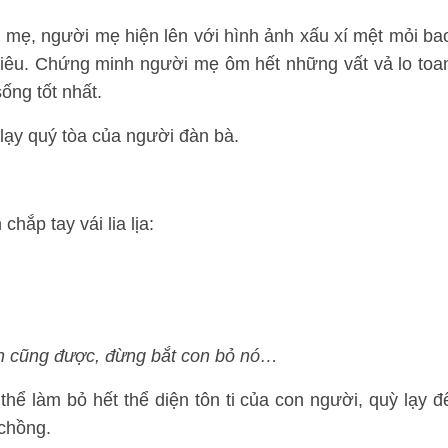
 mẹ, người mẹ hiện lên với hình ảnh xấu xí mệt mỏi ba
hiêu. Chứng minh người mẹ ôm hết những vất vả lo toa
ống tốt nhất.
lạy quý tòa của người đàn bà.
hắp tay vái lia lịa:
con cũng được, đừng bắt con bỏ nó…
hể làm bỏ hết thể diện tôn ti của con người, quỳ lạy đ
chồng.