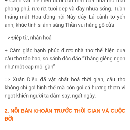
+ Cảnh vật hiện lên dưới con mắt của nhà thơ thật
phong phú, rực rỡ, tươi đẹp và đầy nhựa sống. Tuần
tháng mật Hoa đồng nội Này đây Lá cành tơ yến
anh, khúc tình si ánh sáng Thần vui hằng gõ cửa
--> Điệp từ, nhân hoá
+ Cảm giác hạnh phúc được nhà thơ thể hiện qua
câu thơ táo bạo, so sánh độc đáo “Tháng giêng ngon
như một cặp môi gần”
=> Xuân Diệu đã vật chất hoá thời gian, câu thơ
không chỉ gợi hình thể mà còn gợi cả hương thơm vị
ngọt khiến người ta đắm say, ngất ngây.
2. NỖI BĂN KHOĂN TRƯỚC THỜI GIAN VÀ CUỘC
ĐỜI