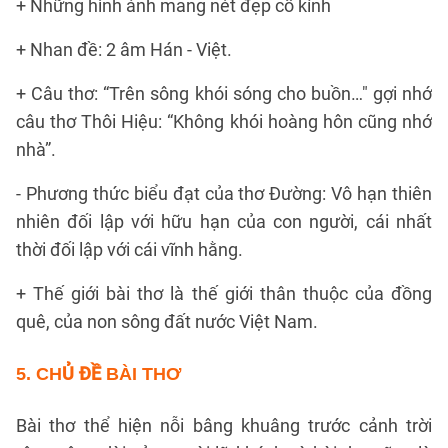
+ Những hình ảnh mang nét đẹp cổ kính
+ Nhan đề: 2 âm Hán - Việt.
+ Câu thơ: “Trên sông khói sóng cho buồn…" gợi nhớ
câu thơ Thôi Hiệu: “Không khói hoàng hôn cũng nhớ
nhà”.
- Phương thức biểu đạt của thơ Đường: Vô hạn thiên
nhiên đối lập với hữu hạn của con người, cái nhất
thời đối lập với cái vĩnh hằng.
+ Thế giới bài thơ là thế giới thân thuộc của đồng
quê, của non sông đất nước Việt Nam.
5. CHỦ ĐỀ BÀI THƠ
Bài thơ thể hiện nỗi bâng khuâng trước cảnh trời