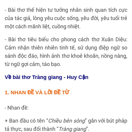
- Bài thơ thể hiện tư tưởng nhân sinh quan tích cực
của tác giả, lòng yêu cuộc sống, yêu đời, yêu tuổi trẻ
một cách mãnh liệt, cuồng nhiệt.
- Bài thơ tiêu biểu cho phong cách thơ Xuân Diệu:
Cảm nhận thiên nhiên tinh tế, sử dụng điệp ngữ so
sánh độc đáo, hình ảnh thơ khoẻ khoắn, nồng nàng,
từ ngữ gợi cảm, táo bạo.
Về bài thơ Tràng giang - Huy Cận
1. NHAN ĐỀ VÀ LỜI ĐỀ TỪ
- Nhan đề:
+ Ban đầu có tên “
Chiều bên sông
” gắn với bút pháp
tả thực, sau đổi thành “
Tràng giang
”.