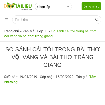
Đăng nhập
Trang chủ
»
Văn Mẫu Lớp 11
»
So sánh cái tôi trong bài thơ
Vội vàng và bài thơ Tràng giang
SO SÁNH CÁI TÔI TRONG BÀI THƠ
VỘI VÀNG VÀ BÀI THƠ TRÀNG
GIANG
Xuất bản: 19/04/2019
- Cập nhật: 16/03/2022 - Tác giả:
Tâm
Phương