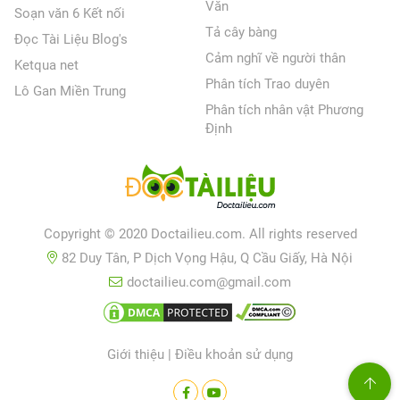
Văn
Soạn văn 6 Kết nối
Tả cây bàng
Đọc Tài Liệu Blog's
Cảm nghĩ về người thân
Ketqua net
Phân tích Trao duyên
Lô Gan Miền Trung
Phân tích nhân vật Phương
Định
Copyright © 2020 Doctailieu.com. All rights reserved
82 Duy Tân, P Dịch Vọng Hậu, Q Cầu Giấy, Hà Nội
doctailieu.com@gmail.com
Giới thiệu
|
Điều khoản sử dụng