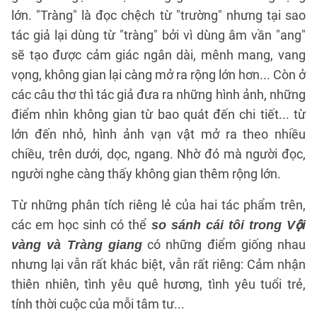
lớn. "Tràng" là đọc chệch từ "trường" nhưng tại sao
tác giả lại dùng từ "tràng" bởi vì dùng âm vần "ang"
sẽ tạo được cảm giác ngân dài, mênh mang, vang
vọng, không gian lại càng mở ra rộng lớn hơn... Còn ở
các câu thơ thì tác giả đưa ra những hình ảnh, những
điểm nhìn không gian từ bao quát đến chi tiết... từ
lớn đến nhỏ, hình ảnh vạn vật mở ra theo nhiều
chiều, trên dưới, dọc, ngang. Nhờ đó mà người đọc,
người nghe càng thấy không gian thêm rộng lớn.
Từ những phân tích riêng lẻ của hai tác phẩm trên,
các em học sinh có thể
so sánh cái tôi trong Vội
có những điểm giống nhau
vàng và Tràng giang
nhưng lại vẫn rất khác biệt, vẫn rất riêng: Cảm nhận
thiên nhiên, tình yêu quê hương, tình yêu tuổi trẻ,
tính thời cuộc của mỗi tâm tư...