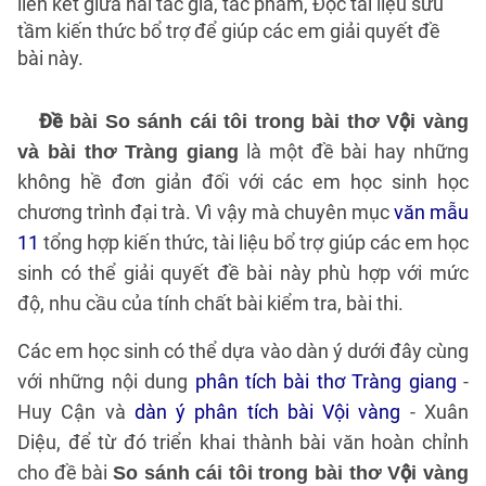
liên kết giữa hai tác giả, tác phẩm, Đọc tài liệu sưu
tầm kiến thức bổ trợ để giúp các em giải quyết đề
bài này.
Đề bài So sánh cái tôi trong bài thơ Vội vàng
là một đề bài hay những
và bài thơ Tràng giang
không hề đơn giản đối với các em học sinh học
chương trình đại trà. Vì vậy mà chuyên mục
văn mẫu
11
tổng hợp kiến thức, tài liệu bổ trợ giúp các em học
sinh có thể giải quyết đề bài này phù hợp với mức
độ, nhu cầu của tính chất bài kiểm tra, bài thi.
Các em học sinh có thể dựa vào dàn ý dưới đây cùng
với những nội dung
phân tích bài thơ Tràng giang
-
Huy Cận và
dàn ý phân tích bài Vội vàng
- Xuân
Diệu, để từ đó triển khai thành bài văn hoàn chỉnh
cho đề bài
So sánh cái tôi trong bài thơ Vội vàng