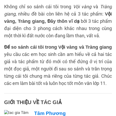
Không chỉ so sánh cái tôi trong
Vội vàng
và
Tràng
giang,
nhiều đề bài còn liên hệ cả 3 tác phẩm:
Vội
bởi 3 tác phẩm
vàng, Tràng giang, Đây thôn vĩ dạ
đại diện cho 3 phong cách khác nhau trong cùng
một thời kì đất nước còn đang lầm than, vất vả.
Để so sánh cái tôi trong Vội vàng và Tràng giang
yêu cầu các em học sinh cần am hiểu về cả hai tác
giả và tác phẩm từ đó mới có thể đứng ở vị trí của
một đọc giả, một người đi sau so sánh và trân trọng
từng cái tôi chung mà riêng của từng tác giả. Chúc
các em làm bài tốt và luôn học tốt môn văn lớp 11.
GIỚI THIỆU VỀ TÁC GIẢ
Tâm Phương