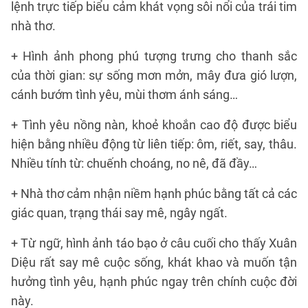
lệnh trực tiếp biểu cảm khát vọng sôi nổi của trái tim
nhà thơ.
+ Hình ảnh phong phú tượng trưng cho thanh sắc
của thời gian: sự sống mơn mởn, mây đưa gió lượn,
cánh bướm tình yêu, mùi thơm ánh sáng…
+ Tình yêu nồng nàn, khoẻ khoắn cao độ được biểu
hiện bằng nhiều động từ liên tiếp: ôm, riết, say, thâu.
Nhiều tính từ: chuếnh choáng, no nê, đã đầy…
+ Nhà thơ cảm nhận niềm hạnh phúc bằng tất cả các
giác quan, trạng thái say mê, ngây ngất.
+ Từ ngữ, hình ảnh táo bạo ở câu cuối cho thấy Xuân
Diệu rất say mê cuộc sống, khát khao và muốn tận
hưởng tình yêu, hạnh phúc ngay trên chính cuộc đời
này.