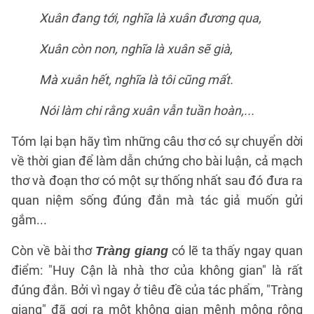
Xuân đang tới, nghĩa là xuân đương qua,
Xuân còn non, nghĩa là xuân sẽ già,
Mà xuân hết, nghĩa là tôi cũng mất.
Nói làm chi rằng xuân vẫn tuần hoàn,...
Tóm lại bạn hãy tìm những câu thơ có sự chuyển dời
về thời gian để làm dẫn chứng cho bài luận, cả mạch
thơ và đoạn thơ có một sự thống nhất sau đó đưa ra
quan niệm sống đúng đắn mà tác giả muốn gửi
gắm...
Còn về bài thơ
có lẽ ta thấy ngay quan
Tràng giang
điểm: "Huy Cận là nhà thơ của không gian" là rất
đúng đắn. Bởi vì ngay ở tiêu đề của tác phẩm, "Tràng
giang" đã gợi ra một không gian mênh mông rộng