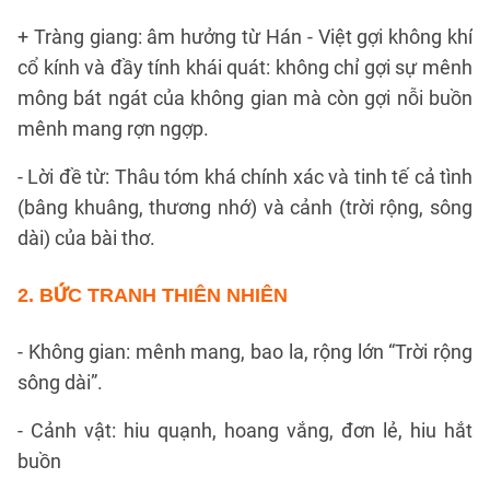
+ Tràng giang: âm hưởng từ Hán - Việt gợi không khí
cổ kính và đầy tính khái quát: không chỉ gợi sự mênh
mông bát ngát của không gian mà còn gợi nỗi buồn
mênh mang rợn ngợp.
- Lời đề từ: Thâu tóm khá chính xác và tinh tế cả tình
(bâng khuâng, thương nhớ) và cảnh (trời rộng, sông
dài) của bài thơ.
2. BỨC TRANH THIÊN NHIÊN
- Không gian: mênh mang, bao la, rộng lớn “Trời rộng
sông dài”.
- Cảnh vật: hiu quạnh, hoang vắng, đơn lẻ, hiu hắt
buồn