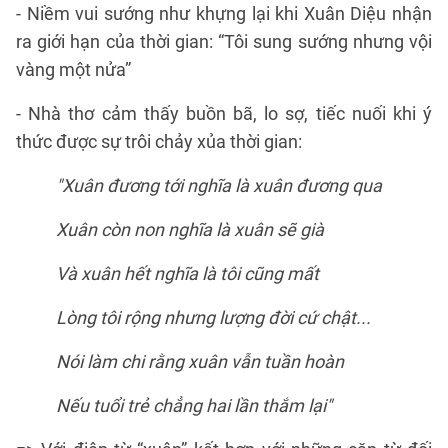
- Niềm vui sướng như khựng lại khi Xuân Diệu nhận
ra giới hạn của thời gian: “Tôi sung sướng nhưng vội
vàng một nửa”
- Nhà thơ cảm thấy buồn bã, lo sợ, tiếc nuối khi ý
thức được sự trôi chảy xủa thời gian:
"Xuân đương tới nghĩa là xuân đương qua
Xuân còn non nghĩa là xuân sẽ già
Và xuân hết nghĩa là tôi cũng mất
Lòng tôi rộng nhưng lượng đời cứ chật...
Nói làm chi rằng xuân vẫn tuần hoàn
Nếu tuổi trẻ chẳng hai lần thắm lại"