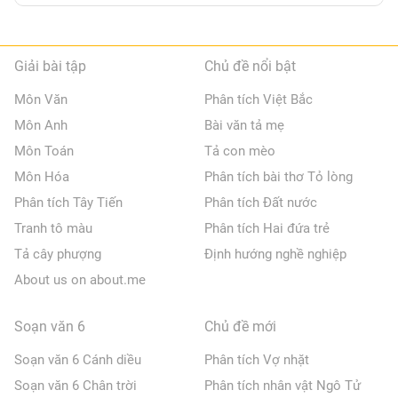
Giải bài tập
Chủ đề nổi bật
Môn Văn
Phân tích Việt Bắc
Môn Anh
Bài văn tả mẹ
Môn Toán
Tả con mèo
Môn Hóa
Phân tích bài thơ Tỏ lòng
Phân tích Tây Tiến
Phân tích Đất nước
Tranh tô màu
Phân tích Hai đứa trẻ
Tả cây phượng
Định hướng nghề nghiệp
About us on about.me
Soạn văn 6
Chủ đề mới
Soạn văn 6 Cánh diều
Phân tích Vợ nhặt
Soạn văn 6 Chân trời
Phân tích nhân vật Ngô Tử