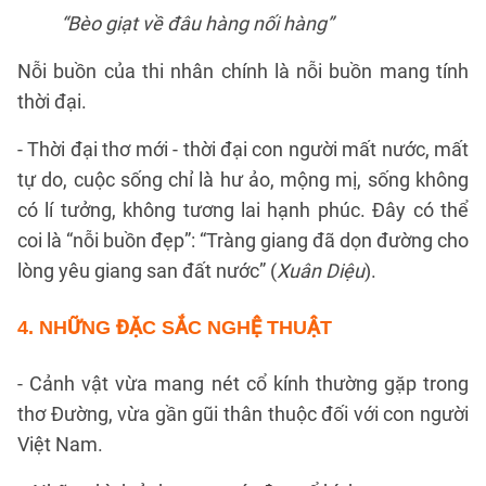
“Bèo giạt về đâu hàng nối hàng”
Nỗi buồn của thi nhân chính là nỗi buồn mang tính
thời đại.
- Thời đại thơ mới - thời đại con người mất nước, mất
tự do, cuộc sống chỉ là hư ảo, mộng mị, sống không
có lí tưởng, không tương lai hạnh phúc. Đây có thể
coi là “nỗi buồn đẹp”: “Tràng giang đã dọn đường cho
lòng yêu giang san đất nước” (
Xuân Diệu
).
4. NHỮNG ĐẶC SẮC NGHỆ THUẬT
- Cảnh vật vừa mang nét cổ kính thường gặp trong
thơ Đường, vừa gần gũi thân thuộc đối với con người
Việt Nam.