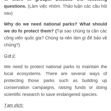
questions.
(Làm việc nhóm. Thảo luận các câu hỏi
sau)
Why do we need national parks? What should
we do fo protect them? (
Tại sao chúng ta cần các
công viên quốc gia? Chúng ta nên làm gì để bảo vệ
chúng?)
Gợi ý:
We need to protect national parks to maintain the
local ecosystems. There are several ways of
protecting those parks such as building up
conservation campaigns, raising funds or doing
scientific research to save endangered species.
Tạm dịch: