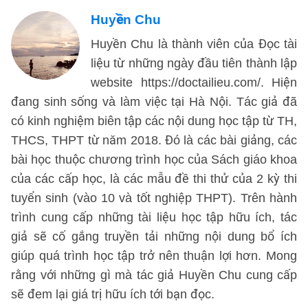
Huyền Chu
Huyền Chu là thành viên của Đọc tài
liệu từ những ngày đầu tiên thành lập
website https://doctailieu.com/. Hiện
đang sinh sống và làm việc tại Hà Nội. Tác giả đã
có kinh nghiệm biên tập các nội dung học tập từ TH,
THCS, THPT từ năm 2018. Đó là các bài giảng, các
bài học thuộc chương trình học của Sách giáo khoa
của các cấp học, là các mẫu đề thi thử của 2 kỳ thi
tuyển sinh (vào 10 và tốt nghiệp THPT). Trên hành
trình cung cấp những tài liệu học tập hữu ích, tác
giả sẽ cố gắng truyền tải những nội dung bổ ích
giúp quá trình học tập trở nên thuận lợi hơn. Mong
rằng với những gì mà tác giả Huyền Chu cung cấp
sẽ đem lại giá trị hữu ích tới bạn đọc.