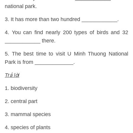
national park.
3. It has more than two hundred ____________.
4. You can find nearly 200 types of birds and 32
____________ there.
5. The best time to visit U Minh Thuong National
Park is from _____________.
Trả lời
1. biodiversity
2. central part
3. mammal species
4. species of plants