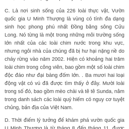
C. Là nơi sinh sống của 226 loài thực vật, Vườn
quốc gia U Minh Thượng là vùng có tính đa dạng
sinh học phong phú nhất Đồng bằng sông Cửu
Long. Nó từng là một trong những môi trường sống
lớn nhất của các loài chim nước trong khu vực,
nhưng ngôi nhà của chúng đã bị hư hại nặng nề do
cháy rừng vào năm 2002. Hiện có khoảng hai trăm
loài chim trong công viên, bao gồm một số loài chim
độc đáo như đại bàng đốm lớn. . Ba mươi hai loại
động vật có vú đã được tìm thấy ở đây. Mười loài
trong số đó, bao gồm mèo chài và tê tê Sunda, nằm
trong danh sách các loài quý hiếm có nguy cơ tuyệt
chủng, bản địa của Việt Nam.
D. Thời điểm lý tưởng để khám phá vườn quốc gia
U Minh Thượng là từ tháng 8 đến tháng 11, được