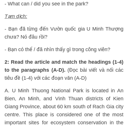
- What can / did you see in the park?
Tạm dịch:
- Bạn đã từng đến Vườn quốc gia U Minh Thượng
chưa? Nó đâu rồi?
- Bạn có thể / đã nhìn thấy gì trong công viên?
2: Read the article and match the headings (1-4)
to the paragraphs (A-D).
(Đọc bài viết và nối các
tiêu đề (1-4) với các đoạn văn (A-D)
A. U Minh Thuong National Park is located in An
Bien, An Minh, and Vinh Thuan districts of Kien
Giang Province, about 60 km south of Rach Gia city
centre. This place is considered one of the most
important sites for ecosystem conservation in the