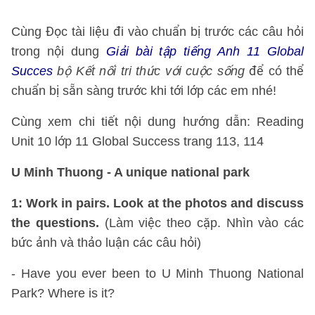
Cùng Đọc tài liệu đi vào chuẩn bị trước các câu hỏi
trong nội dung
Giải bài tập tiếng Anh 11 Global
Succes
bộ Kết nối tri thức với cuộc sống
để có thể
chuẩn bị sẵn sàng trước khi tới lớp các em nhé!
Cùng xem chi tiết nội dung hướng dẫn: Reading
Unit 10 lớp 11 Global Success trang 113, 114
U Minh Thuong - A unique national park
1: Work in pairs. Look at the photos and discuss
the questions.
(Làm việc theo cặp. Nhìn vào các
bức ảnh và thảo luận các câu hỏi)
- Have you ever been to U Minh Thuong National
Park? Where is it?