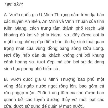
Tạm dịch:
A. Vườn quốc gia U Minh Thượng nằm trên địa bàn
các huyện An Biên, An Minh và Vĩnh Thuận của tỉnh
Kiên Giang, cách trung tâm thành phố Rạch Giá
khoảng 60 km về phía Nam. Nơi đây được coi là
một trong những địa điểm bảo tồn hệ sinh thái quan
trọng nhất của vùng đồng bằng sông Cửu Long.
Nơi đây hấp dẫn du khách không chỉ bởi khung
cảnh hoang sơ, tươi đẹp mà còn bởi sự đa dạng
sinh học phong phú hiếm có.
B. Vườn quốc gia U Minh Thượng bao phủ một
vùng đất ngập nước ngọt rộng lớn, bao gồm cả
rừng ngập mặn. Phần trung tâm của nó được bao
quanh bởi các tuyến đường thủy với một loạt các
cửa, được sử dụng để quản lý mực nước.