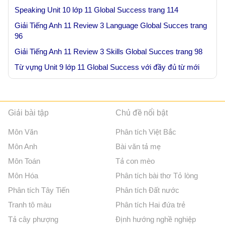
Speaking Unit 10 lớp 11 Global Success trang 114
Giải Tiếng Anh 11 Review 3 Language Global Succes trang
96
Giải Tiếng Anh 11 Review 3 Skills Global Succes trang 98
Từ vựng Unit 9 lớp 11 Global Success với đầy đủ từ mới
Giải bài tập
Chủ đề nổi bật
Môn Văn
Phân tích Việt Bắc
Môn Anh
Bài văn tả mẹ
Môn Toán
Tả con mèo
Môn Hóa
Phân tích bài thơ Tỏ lòng
Phân tích Tây Tiến
Phân tích Đất nước
Tranh tô màu
Phân tích Hai đứa trẻ
Tả cây phượng
Định hướng nghề nghiệp