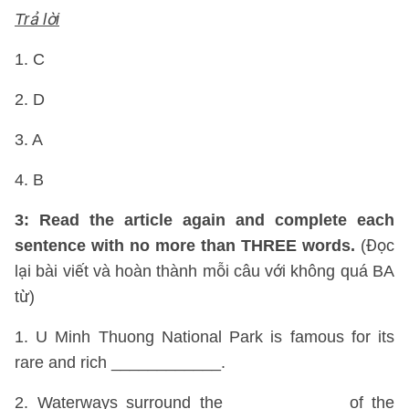
Trả lời
1. C
2. D
3. A
4. B
3: Read the article again and complete each
sentence with no more than THREE words.
(Đọc
lại bài viết và hoàn thành mỗi câu với không quá BA
từ)
1. U Minh Thuong National Park is famous for its
rare and rich ____________.
2. Waterways surround the ____________ of the