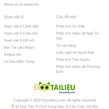
About us on about.me
Soạn văn 6
Chủ đề mới
Soạn văn 6 Cánh diều
Phân tích Vợ nhặt
Soạn văn 6 Chân trời
Phân tích nhân vật Ngô Tử
Văn
Soạn văn 6 Kết nối
Tả cây bàng
Đọc Tài Liệu Blog's
Cảm nghĩ về người thân
Ketqua net
Phân tích Trao duyên
Lô Gan Miền Trung
Phân tích nhân vật Phương
Định
Copyright © 2020 Doctailieu.com. All rights reserved
82 Duy Tân, P Dịch Vọng Hậu, Q Cầu Giấy, Hà Nội