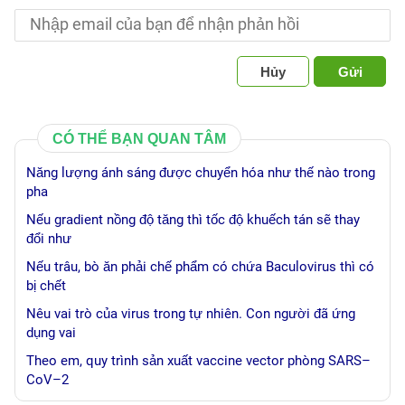
Hủy
Gửi
CÓ THỂ BẠN QUAN TÂM
Năng lượng ánh sáng được chuyển hóa như thế nào trong
pha
Nếu gradient nồng độ tăng thì tốc độ khuếch tán sẽ thay
đổi như
Nếu trâu, bò ăn phải chế phẩm có chứa Baculovirus thì có
bị chết
Nêu vai trò của virus trong tự nhiên. Con người đã ứng
dụng vai
Theo em, quy trình sản xuất vaccine vector phòng SARS–
CoV–2