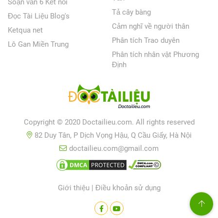
Soạn văn 6 Kết nối
Tả cây bàng
Đọc Tài Liệu Blog's
Cảm nghĩ về người thân
Ketqua net
Phân tích Trao duyên
Lô Gan Miền Trung
Phân tích nhân vật Phương
Định
Copyright © 2020 Doctailieu.com. All rights reserved
82 Duy Tân, P Dịch Vọng Hậu, Q Cầu Giấy, Hà Nội
doctailieu.com@gmail.com
Giới thiệu
|
Điều khoản sử dụng