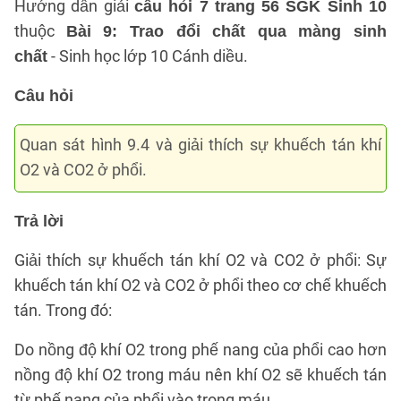
Hướng dẫn giải
câu hỏi 7 trang 56 SGK Sinh 10
thuộc
Bài 9: Trao đổi chất qua màng sinh
- Sinh học lớp 10 Cánh diều.
chất
Câu hỏi
Quan sát hình 9.4 và giải thích sự khuếch tán khí
O2 và CO2 ở phổi.
Trả lời
Giải thích sự khuếch tán khí O2 và CO2 ở phổi: Sự
khuếch tán khí O2 và CO2 ở phổi theo cơ chế khuếch
tán. Trong đó:
Do nồng độ khí O2 trong phế nang của phổi cao hơn
nồng độ khí O2 trong máu nên khí O2 sẽ khuếch tán
từ phế nang của phổi vào trong máu.