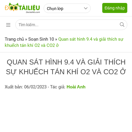
Đăng nhập
Trang chủ
»
Soạn Sinh 10
»
Quan sát hình 9.4 và giải thích sự
khuếch tán khí O2 và CO2 ở
QUAN SÁT HÌNH 9.4 VÀ GIẢI THÍCH
SỰ KHUẾCH TÁN KHÍ O2 VÀ CO2 Ở
Xuất bản: 06/02/2023
- Tác giả:
Hoài Anh