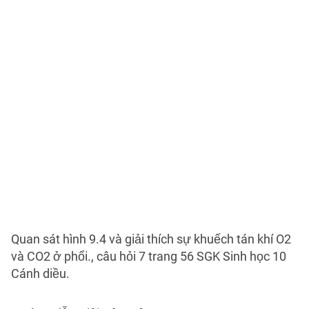
Quan sát hình 9.4 và giải thích sự khuếch tán khí O2
và CO2 ở phổi., câu hỏi 7 trang 56 SGK Sinh học 10
Cánh diều.