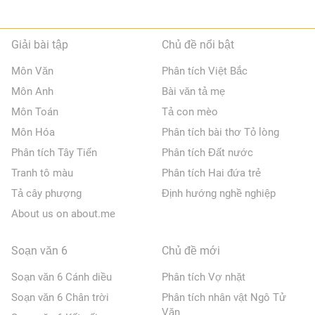
Giải bài tập
Chủ đề nổi bật
Môn Văn
Phân tích Việt Bắc
Môn Anh
Bài văn tả mẹ
Môn Toán
Tả con mèo
Môn Hóa
Phân tích bài thơ Tỏ lòng
Phân tích Tây Tiến
Phân tích Đất nước
Tranh tô màu
Phân tích Hai đứa trẻ
Tả cây phượng
Định hướng nghề nghiệp
About us on about.me
Soạn văn 6
Chủ đề mới
Soạn văn 6 Cánh diều
Phân tích Vợ nhặt
Soạn văn 6 Chân trời
Phân tích nhân vật Ngô Tử
Văn