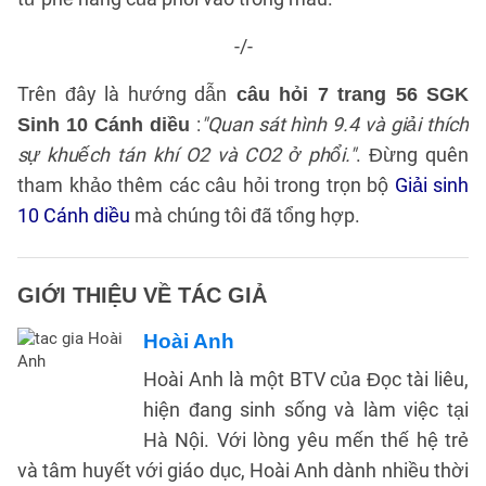
-/-
Trên đây là hướng dẫn
câu hỏi 7 trang 56 SGK
:
"Quan sát hình 9.4 và giải thích
Sinh 10 Cánh diều
sự khuếch tán khí O2 và CO2 ở phổi."
. Đừng quên
tham khảo thêm các câu hỏi trong trọn bộ
Giải sinh
10 Cánh diều
mà chúng tôi đã tổng hợp.
GIỚI THIỆU VỀ TÁC GIẢ
Hoài Anh
Hoài Anh là một BTV của Đọc tài liêu,
hiện đang sinh sống và làm việc tại
Hà Nội. Với lòng yêu mến thế hệ trẻ
và tâm huyết với giáo dục, Hoài Anh dành nhiều thời