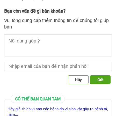
Bạn còn vấn đề gì băn khoăn?
Vui lòng cung cấp thêm thông tin để chúng tôi giúp
bạn
Hủy
Gửi
CÓ THỂ BẠN QUAN TÂM
Hãy giải thích vì sao các bệnh do vi sinh vật gây ra bệnh tả,
nấm...