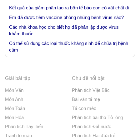
Kết quả của giảm phân tạo ra bốn tế bào con có vật chất di
Em đã được tiêm vaccine phòng những bệnh virus nào?
Các nhà khoa học cho biết họ đã phân lập được virus
khảm thuốc
Có thể sử dụng các loại thuốc kháng sinh để chữa trị bệnh
cúm
Giải bài tập
Chủ đề nổi bật
Môn Văn
Phân tích Việt Bắc
Môn Anh
Bài văn tả mẹ
Môn Toán
Tả con mèo
Môn Hóa
Phân tích bài thơ Tỏ lòng
Phân tích Tây Tiến
Phân tích Đất nước
Tranh tô màu
Phân tích Hai đứa trẻ