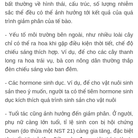
bất thường về hình thái, cấu trúc, số lượng nhiễm
sắc thể đều có thể ảnh hưởng tới kết quả của quá
trình giảm phân của tế bào.
- Yếu tố môi trường bên ngoài, như nhiều loài cây
chỉ có thể ra hoa khi gặp điều kiện thời tiết, chế độ
chiếu sáng thích hợp. Ví dụ, để cho các cây thanh
long ra hoa trái vụ, bà con nông dân thường thắp
đèn chiếu sáng vào ban đêm.
- Các hormone sinh dục. Ví dụ, để cho vật nuôi sinh
sản theo ý muốn, người ta có thể tiêm hormone sinh
dục kích thích quá trình sinh sản cho vật nuôi
- Tuổi tác cũng ảnh hưởng đến giảm phân. Ở người,
phụ nữ càng lớn tuổi, tỉ lệ sinh con bị hội chứng
Down (do thừa một NST 21) càng gia tăng, đặc biệt