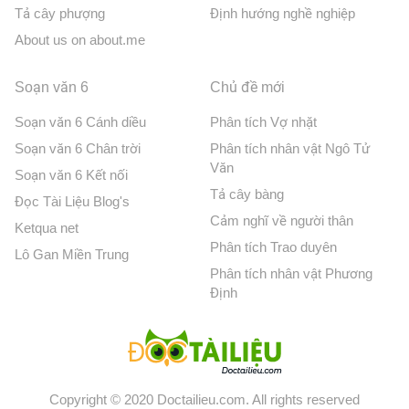
Tả cây phượng
Định hướng nghề nghiệp
About us on about.me
Soạn văn 6
Chủ đề mới
Soạn văn 6 Cánh diều
Phân tích Vợ nhặt
Soạn văn 6 Chân trời
Phân tích nhân vật Ngô Tử
Văn
Soạn văn 6 Kết nối
Tả cây bàng
Đọc Tài Liệu Blog's
Cảm nghĩ về người thân
Ketqua net
Phân tích Trao duyên
Lô Gan Miền Trung
Phân tích nhân vật Phương
Định
Copyright © 2020 Doctailieu.com. All rights reserved