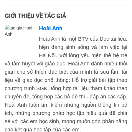
GIỚI THIỆU VỀ TÁC GIẢ
Hoài Anh
Hoài Anh là một BTV của Đọc tài liêu,
hiện đang sinh sống và làm việc tại
Hà Nội. Với lòng yêu mến thế hệ trẻ
và tâm huyết với giáo dục, Hoài Anh dành nhiều thời
gian cho sở thích đặc biệt của mình là sưu tầm tài
liệu về giáo dục phổ thông: Hỗ trợ giải bài tập theo
chương trình SGK, tổng hợp tài liệu tham khảo theo
chuyên đề, tổng hợp các bộ đề thi - đáp án các cấp.
Hoài Anh luôn tìm kiếm những nguồn thông tin bổ
ích, những phương pháp học tập hiệu quả để chia
sẻ với các em học sinh, mong muốn góp phần nâng
cao kết quả học tập của các em.