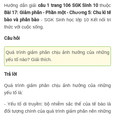
câu 1 trang 106 SGK Sinh 10
Hướng dẫn giải
thuộc
Bài 17: Giảm phân - Phần một - Chương 5: Chu kì tế
bào và phân bào
- SGK Sinh học lớp 10 Kết nối tri
thức với cuộc sống.
Câu hỏi
Quá trình giảm phân chịu ảnh hưởng của những
yếu tố nào? Giải thích.
Trả lời
Quá trình giảm phân chịu ảnh hưởng của những
yếu tố là:
- Yếu tố di truyền: bộ nhiễm sắc thể của tế bào là
đối tượng chính của quá trình giảm phân nên những