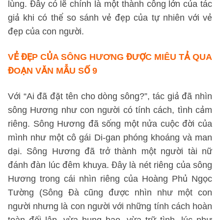
lùng. Đây có lẽ chính là một thành công lớn của tác
giả khi có thể so sánh vẻ đẹp của tự nhiên với vẻ
đẹp của con người.
VẺ ĐẸP CỦA SÔNG HƯƠNG ĐƯỢC MIÊU TẢ QUA
ĐOẠN VĂN
MẪU SỐ 9
Với “Ai đã đặt tên cho dòng sông?”, tác giả đã nhìn
sông Hương như con người có tính cách, tình cảm
riêng. Sông Hương đã sống một nửa cuộc đời của
mình như một cô gái Di-gan phóng khoáng và man
dại. Sông Hương đã trở thành một người tài nữ
đánh đàn lúc đêm khuya. Đây là nét riêng của sông
Hương trong cái nhìn riêng của Hoàng Phủ Ngọc
Tường (Sông Đà cũng được nhìn như một con
người nhưng là con người với những tính cách hoàn