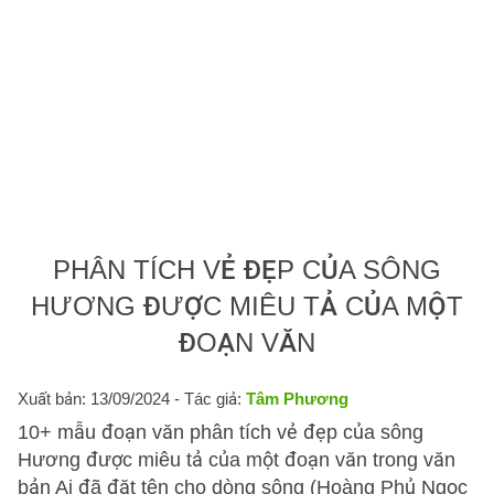
PHÂN TÍCH VẺ ĐẸP CỦA SÔNG
HƯƠNG ĐƯỢC MIÊU TẢ CỦA MỘT
ĐOẠN VĂN
Xuất bản: 13/09/2024
- Tác giả:
Tâm Phương
10+ mẫu đoạn văn phân tích vẻ đẹp của sông
Hương được miêu tả của một đoạn văn trong văn
bản Ai đã đặt tên cho dòng sông (Hoàng Phủ Ngọc