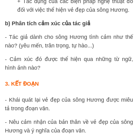
+ Tác dụng của các biện pháp nghệ thuật đó
đối với việc thể hiện vẻ đẹp của sông Hương.
b) Phân tích cảm xúc của tác giả
- Tác giả dành cho sông Hương tình cảm như thế
nào? (yêu mến, trân trọng, tự hào...)
- Cảm xúc đó được thể hiện qua những từ ngữ,
hình ảnh nào?
3. KẾT ĐOẠN
- Khái quát lại vẻ đẹp của sông Hương được miêu
tả trong đoạn văn.
- Nêu cảm nhận của bản thân về vẻ đẹp của sông
Hương và ý nghĩa của đoạn văn.