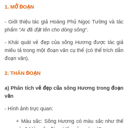
1. MỞ ĐOẠN
- Giới thiệu tác giả Hoàng Phủ Ngọc Tường và tác
phẩm "
Ai đã đặt tên cho dòng sông
".
- Khái quát vẻ đẹp của sông Hương được tác giả
miêu tả trong một đoạn văn cụ thể (có thể trích dẫn
đoạn văn).
2. THÂN ĐOẠN
a) Phân tích vẻ đẹp của sông Hương trong đoạn
văn
- Hình ảnh trực quan:
+ Màu sắc: Sông Hương có màu sắc như thế