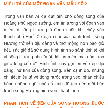
MIÊU TẢ CỦA MỘT ĐOẠN VĂN
MẪU SỐ 2
Trong văn bản Ai đã đặt tên cho dòng sông của
Hoàng Phủ Ngọc Tường, em ấn tượng với đoạn văn
miêu tả sông Hương ở đoạn cuối, khi chảy vào
thành phố Huế. Ở đoạn cuối của hành trình, sông
Hương trở nên dịu dàng và thơ mộng hơn bao giờ
hết. Tác giả đã sử dụng hình ảnh so sánh tinh tế khi
ví sông Hương như "một dải lụa mềm mại uốn lượn
giữa lòng cố đô". Hình ảnh này gợi lên vẻ đẹp dịu
dàng, nữ tính của dòng sông. Bên cạnh đó, những
chi tiết miêu tả về dòng nước trong veo, phản chiếu
bóng những ngôi nhà cổ kính đã tạo nên một bức
tranh sông Hương bình yên, thanh tĩnh.
PHÂN TÍCH VẺ ĐẸP CỦA SÔNG HƯƠNG ĐƯỢC