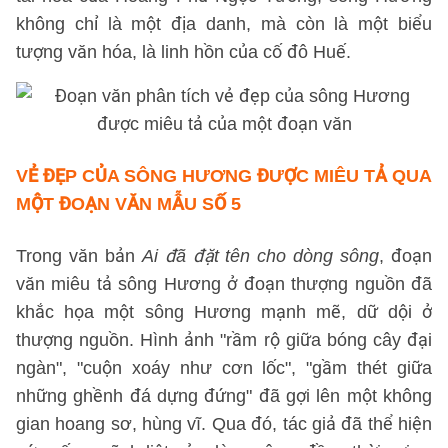
không chỉ là một địa danh, mà còn là một biểu
tượng văn hóa, là linh hồn của cố đô Huế.
VẺ ĐẸP CỦA SÔNG HƯƠNG ĐƯỢC MIÊU TẢ QUA
MỘT ĐOẠN VĂN
MẪU SỐ 5
Trong văn bản
Ai đã đặt tên cho dòng sông
, đoạn
văn miêu tả sông Hương ở đoạn thượng nguồn đã
khắc họa một sông Hương mạnh mẽ, dữ dội ở
thượng nguồn. Hình ảnh "rầm rộ giữa bóng cây đại
ngàn", "cuộn xoáy như cơn lốc", "gầm thét giữa
những ghềnh đá dựng đứng" đã gợi lên một không
gian hoang sơ, hùng vĩ. Qua đó, tác giả đã thể hiện