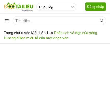
Đăng nhập
Trang chủ
»
Văn Mẫu Lớp 11
»
Phân tích vẻ đẹp của sông
Hương được miêu tả của một đoạn văn