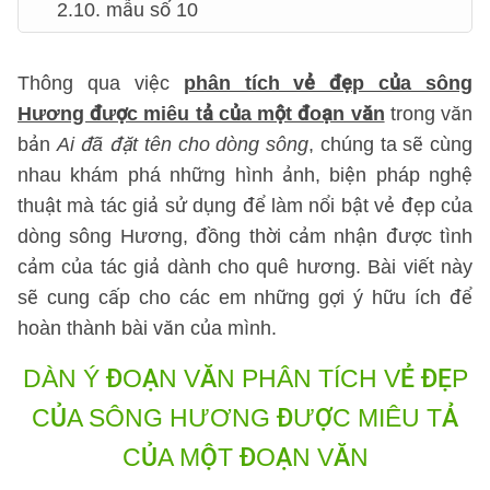
2.10. mẫu số 10
Thông qua việc
phân tích vẻ đẹp của sông
Hương được miêu tả của một đoạn văn
trong văn
bản
Ai đã đặt tên cho dòng sông
, chúng ta sẽ cùng
nhau khám phá những hình ảnh, biện pháp nghệ
thuật mà tác giả sử dụng để làm nổi bật vẻ đẹp của
dòng sông Hương, đồng thời cảm nhận được tình
cảm của tác giả dành cho quê hương. Bài viết này
sẽ cung cấp cho các em những gợi ý hữu ích để
hoàn thành bài văn của mình.
DÀN Ý ĐOẠN VĂN
PHÂN TÍCH VẺ ĐẸP
CỦA SÔNG HƯƠNG ĐƯỢC MIÊU TẢ
CỦA MỘT ĐOẠN VĂN