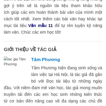
gợi ý trên sẽ là nguồn tài liệu tham khảo hữu
ích giúp các em hoàn thành bài văn của mình một
cách tốt nhất. Xem thêm các bài văn hay khác tại
mục tài liệu
Văn mẫu 11
để tự rèn luyện kỹ năng
làm văn. Chúc các em học tốt!
GIỚI THIỆU VỀ TÁC GIẢ
Tâm Phương
Tâm Phương hiện đang sinh sống và
làm việc tại Hà Nội, là tác giả đã gắn
bó với Đọc tài liệu từ những ngày
đầu. Với niềm đam mê văn học, tác giả mong muốn
truyền tải đến các em học sinh những kiến thức
từ cơ bản đến nâng cao về đa dạng các chủ đề