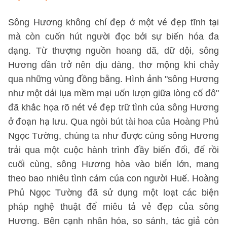
Sông Hương không chỉ đẹp ở một vẻ đẹp tĩnh tại
mà còn cuốn hút người đọc bởi sự biến hóa đa
dạng. Từ thượng nguồn hoang dã, dữ dội, sông
Hương dần trở nên dịu dàng, thơ mộng khi chảy
qua những vùng đồng bằng. Hình ảnh "sông Hương
như một dải lụa mềm mại uốn lượn giữa lòng cố đô"
đã khắc họa rõ nét vẻ đẹp trữ tình của sông Hương
ở đoạn hạ lưu. Qua ngòi bút tài hoa của Hoàng Phủ
Ngọc Tường, chúng ta như được cùng sông Hương
trải qua một cuộc hành trình đầy biến đổi, để rồi
cuối cùng, sông Hương hòa vào biển lớn, mang
theo bao nhiêu tình cảm của con người Huế. Hoàng
Phủ Ngọc Tường đã sử dụng một loạt các biện
pháp nghệ thuật để miêu tả vẻ đẹp của sông
Hương. Bên cạnh nhân hóa, so sánh, tác giả còn