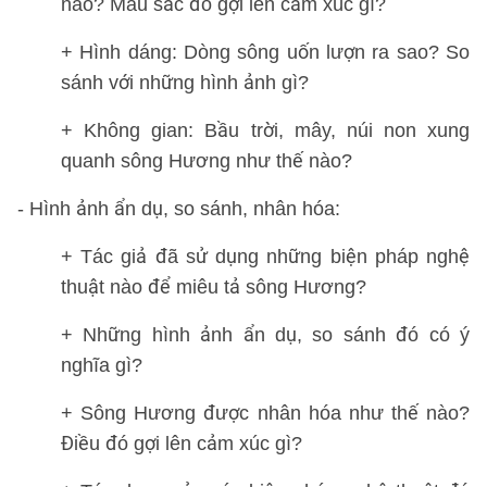
nào? Màu sắc đó gợi lên cảm xúc gì?
+ Hình dáng: Dòng sông uốn lượn ra sao? So
sánh với những hình ảnh gì?
+ Không gian: Bầu trời, mây, núi non xung
quanh sông Hương như thế nào?
- Hình ảnh ẩn dụ, so sánh, nhân hóa:
+ Tác giả đã sử dụng những biện pháp nghệ
thuật nào để miêu tả sông Hương?
+ Những hình ảnh ẩn dụ, so sánh đó có ý
nghĩa gì?
+ Sông Hương được nhân hóa như thế nào?
Điều đó gợi lên cảm xúc gì?