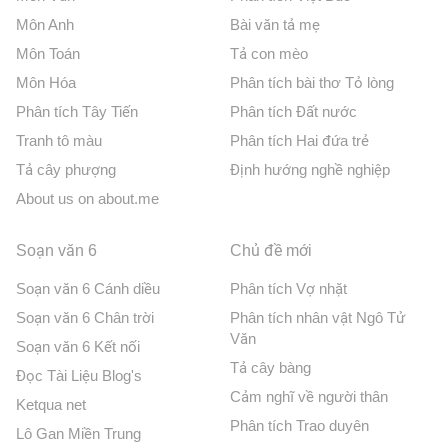
Môn Anh
Bài văn tả mẹ
Môn Toán
Tả con mèo
Môn Hóa
Phân tích bài thơ Tỏ lòng
Phân tích Tây Tiến
Phân tích Đất nước
Tranh tô màu
Phân tích Hai đứa trẻ
Tả cây phượng
Định hướng nghề nghiệp
About us on about.me
Soạn văn 6
Chủ đề mới
Soạn văn 6 Cánh diều
Phân tích Vợ nhặt
Soạn văn 6 Chân trời
Phân tích nhân vật Ngô Tử
Văn
Soạn văn 6 Kết nối
Tả cây bàng
Đọc Tài Liệu Blog's
Cảm nghĩ về người thân
Ketqua net
Phân tích Trao duyên
Lô Gan Miền Trung