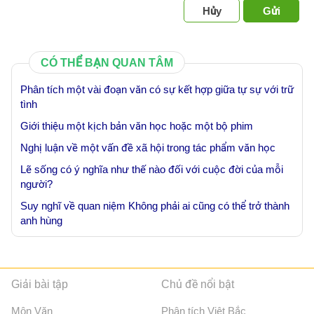
Hủy
Gửi
CÓ THỂ BẠN QUAN TÂM
Phân tích một vài đoạn văn có sự kết hợp giữa tự sự với trữ
tình
Giới thiệu một kịch bản văn học hoặc một bộ phim
Nghị luận về một vấn đề xã hội trong tác phẩm văn học
Lẽ sống có ý nghĩa như thế nào đối với cuộc đời của mỗi
người?
Suy nghĩ về quan niệm Không phải ai cũng có thể trở thành
anh hùng
Giải bài tập
Chủ đề nổi bật
Môn Văn
Phân tích Việt Bắc