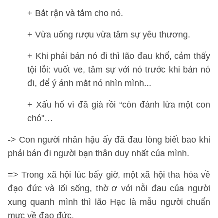
+ Bắt rận và tắm cho nó.
+ Vừa uống rượu vừa tâm sự yêu thương.
+ Khi phải bán nó đi thì lão đau khổ, cảm thấy
tội lỗi: vuốt ve, tâm sự với nó trước khi bán nó
đi, để ý ánh mắt nó nhìn mình...
+ Xấu hổ vì đã già rồi “còn đánh lừa một con
chó"…
-> Con người nhân hậu ấy đã đau lòng biết bao khi
phải bán đi người bạn thân duy nhất của mình.
=> Trong xã hội lúc bấy giờ, một xã hội tha hóa về
đạo đức và lối sống, thờ ơ với nỗi đau của người
xung quanh mình thì lão Hạc là mẫu người chuẩn
mực về đạo đức.