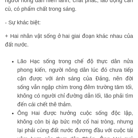
người nông dân hiền lành, chất phác, lao động cần
cù, có phẩm chất trong sáng.
- Sự khác biệt:
+ Hai nhân vật sống ở hai giai đoạn khác nhau của
đất nước.
Lão Hạc sống trong chế độ thực dân nửa
phong kiến, người nông dân lúc đó chưa tiếp
cận được với ánh sáng của Đảng, nên đời
sống vẫn ngập chìm trong đêm trường tăm tối,
không có người chỉ đường dẫn lối, lão phải tìm
đến cái chết thê thảm.
Ông Hai được hưởng cuộc sống độc lập,
không còn bị áp bức một cổ hai tròng, nhưng
lại phải cùng đất nước đương đầu với cuộc tái