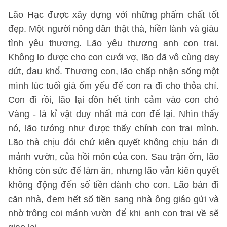
Lão Hạc được xây dựng với những phẩm chất tốt
đẹp. Một người nông dân thật thà, hiền lành và giàu
tình yêu thương. Lão yêu thương anh con trai.
Không lo được cho con cưới vợ, lão đã vô cùng day
dứt, đau khổ. Thương con, lão chấp nhận sống một
mình lúc tuổi già ốm yếu để con ra đi cho thỏa chí.
Con đi rồi, lão lại dồn hết tình cảm vào con chó
Vàng - là kỉ vật duy nhất mà con để lại. Nhìn thấy
nó, lão tưởng như được thấy chính con trai mình.
Lão thà chịu đói chứ kiên quyết không chịu bán đi
mảnh vườn, của hồi môn của con. Sau trận ốm, lão
không còn sức để làm ăn, nhưng lão vẫn kiên quyết
không động đến số tiền dành cho con. Lão bán đi
căn nhà, đem hết số tiền sang nhà ông giáo gửi và
nhờ trông coi mảnh vườn để khi anh con trai về sẽ