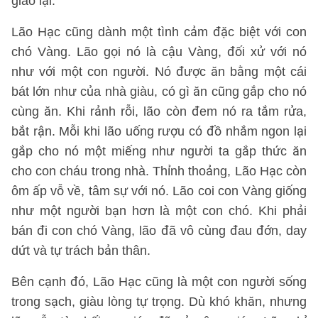
giao lại.
Lão Hạc cũng dành một tình cảm đặc biệt với con
chó Vàng. Lão gọi nó là cậu Vàng, đối xử với nó
như với một con người. Nó được ăn bằng một cái
bát lớn như của nhà giàu, có gì ăn cũng gắp cho nó
cùng ăn. Khi rảnh rỗi, lão còn đem nó ra tắm rửa,
bắt rận. Mỗi khi lão uống rượu có đồ nhắm ngon lại
gắp cho nó một miếng như người ta gắp thức ăn
cho con cháu trong nhà. Thỉnh thoảng, Lão Hạc còn
ôm ấp vỗ về, tâm sự với nó. Lão coi con Vàng giống
như một người bạn hơn là một con chó. Khi phải
bán đi con chó Vàng, lão đã vô cùng đau đớn, day
dứt và tự trách bản thân.
Bên cạnh đó, Lão Hạc cũng là một con người sống
trong sạch, giàu lòng tự trọng. Dù khó khăn, nhưng