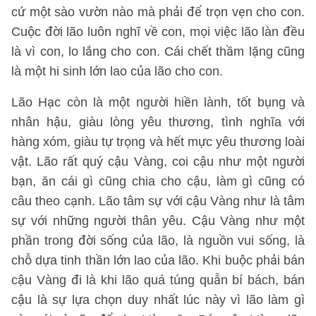
cứ một sào vườn nào mà phải để trọn vẹn cho con.
Cuộc đời lão luôn nghĩ về con, mọi việc lão làn đều
là vì con, lo lắng cho con. Cái chết thầm lặng cũng
là một hi sinh lớn lao của lão cho con.
Lão Hạc còn là một người hiền lành, tốt bụng và
nhân hậu, giàu lòng yêu thương, tình nghĩa với
hàng xóm, giàu tự trọng và hết mực yêu thương loài
vật. Lão rất quý cậu Vàng, coi cậu như một người
bạn, ăn cái gì cũng chia cho cậu, làm gì cũng có
câu theo cạnh. Lão tâm sự với cậu Vàng như là tâm
sự với những người thân yêu. Cậu Vàng như một
phần trong đời sống của lão, là nguồn vui sống, là
chỗ dựa tinh thần lớn lao của lão. Khi buộc phải bán
cậu Vàng đi là khi lão quá túng quẫn bí bách, bán
cậu là sự lựa chọn duy nhất lúc này vì lão làm gì