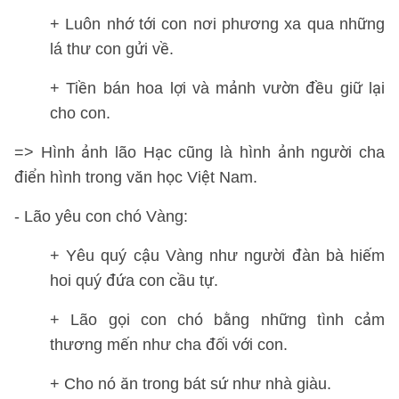
+ Luôn nhớ tới con nơi phương xa qua những
lá thư con gửi về.
+ Tiền bán hoa lợi và mảnh vườn đều giữ lại
cho con.
=> Hình ảnh lão Hạc cũng là hình ảnh người cha
điển hình trong văn học Việt Nam.
- Lão yêu con chó Vàng:
+ Yêu quý cậu Vàng như người đàn bà hiếm
hoi quý đứa con cầu tự.
+ Lão gọi con chó bằng những tình cảm
thương mến như cha đối với con.
+ Cho nó ăn trong bát sứ như nhà giàu.