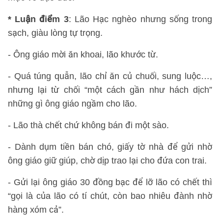
* Luận điểm 3
: Lão Hạc nghèo nhưng sống trong
sạch, giàu lòng tự trọng.
- Ông giáo mời ăn khoai, lão khước từ.
- Quá túng quẫn, lão chỉ ăn củ chuối, sung luộc…,
nhưng lại từ chối “một cách gần như hách dịch”
những gì ông giáo ngầm cho lão.
- Lão thà chết chứ không bán đi một sào.
- Dành dụm tiền bán chó, giấy tờ nhà để gửi nhờ
ông giáo giữ giúp, chờ dịp trao lại cho đứa con trai.
- Gửi lại ông giáo 30 đồng bạc để lỡ lão có chết thì
“gọi là của lão có tí chút, còn bao nhiêu đành nhờ
hàng xóm cả”.