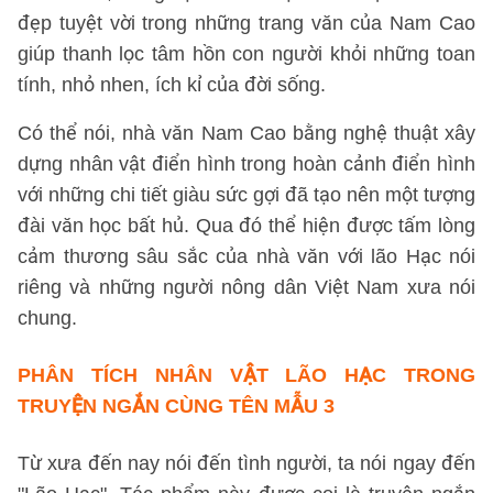
đẹp tuyệt vời trong những trang văn của Nam Cao
giúp thanh lọc tâm hồn con người khỏi những toan
tính, nhỏ nhen, ích kỉ của đời sống.
Có thể nói, nhà văn Nam Cao bằng nghệ thuật xây
dựng nhân vật điển hình trong hoàn cảnh điển hình
với những chi tiết giàu sức gợi đã tạo nên một tượng
đài văn học bất hủ. Qua đó thể hiện được tấm lòng
cảm thương sâu sắc của nhà văn với lão Hạc nói
riêng và những người nông dân Việt Nam xưa nói
chung.
PHÂN TÍCH NHÂN VẬT LÃO HẠC TRONG
TRUYỆN NGẮN CÙNG TÊN
MẪU 3
Từ xưa đến nay nói đến tình người, ta nói ngay đến