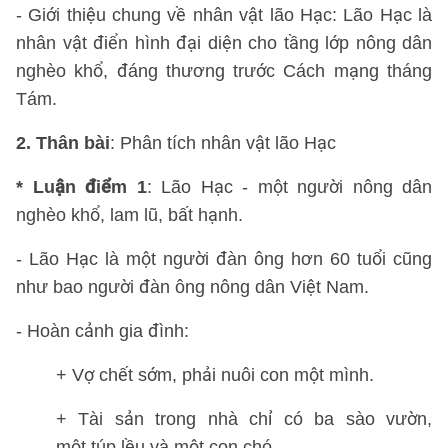
- Giới thiệu chung về nhân vật lão Hạc: Lão Hạc là
nhân vật điển hình đại diện cho tầng lớp nông dân
nghèo khổ, đáng thương trước Cách mạng tháng
Tám.
2. Thân bài
: Phân tích nhân vật lão Hạc
* Luận điểm 1
: Lão Hạc - một người nông dân
nghèo khổ, lam lũ, bất hạnh.
- Lão Hạc là một người đàn ông hơn 60 tuổi cũng
như bao người đàn ông nông dân Việt Nam.
- Hoàn cảnh gia đình:
+ Vợ chết sớm, phải nuôi con một mình.
+ Tài sản trong nhà chỉ có ba sào vườn,
một túp lều và một con chó.