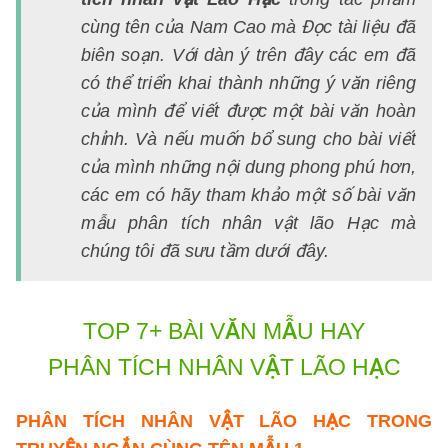
cùng tên của Nam Cao mà Đọc tài liệu đã
biên soạn. Với dàn ý trên đây các em đã
có thể triển khai thành những ý văn riêng
của mình để viết được một bài văn hoàn
chỉnh. Và nếu muốn bổ sung cho bài viết
của mình những nội dung phong phú hơn,
các em có hãy tham khảo một số bài văn
mẫu phân tích nhân vật lão Hạc mà
chúng tôi đã sưu tầm dưới đây.
TOP 7+ BÀI VĂN MẪU HAY
PHÂN TÍCH NHÂN VẬT LÃO HẠC
PHÂN TÍCH NHÂN VẬT LÃO HẠC TRONG