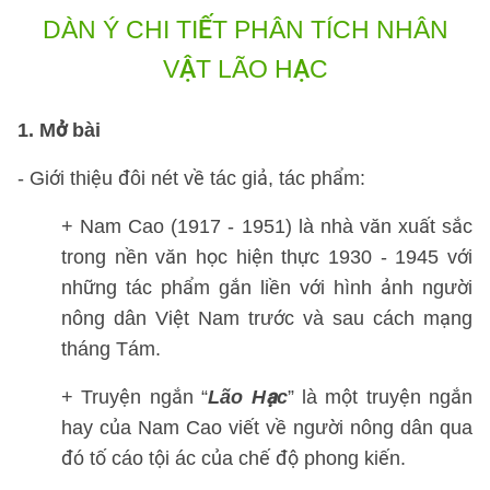
DÀN Ý CHI TIẾT
PHÂN TÍCH NHÂN
VẬT LÃO HẠC
1. Mở bài
- Giới thiệu đôi nét về tác giả, tác phẩm:
+ Nam Cao (1917 - 1951) là nhà văn xuất sắc
trong nền văn học hiện thực 1930 - 1945 với
những tác phẩm gắn liền với hình ảnh người
nông dân Việt Nam trước và sau cách mạng
tháng Tám.
+ Truyện ngắn “
Lão Hạc
” là một truyện ngắn
hay của Nam Cao viết về người nông dân qua
đó tố cáo tội ác của chế độ phong kiến.