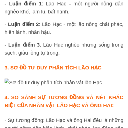
-
Luận điểm 1
: Lão Hạc - một người nông dân
nghèo khổ, lam lũ, bất hạnh.
-
Luận điểm 2
: Lão Hạc - một lão nông chất phác,
hiền lành, nhân hậu.
-
Luận điểm 3
: Lão Hạc nghèo nhưng sống trong
sạch, giàu lòng tự trọng.
3.
SƠ ĐỒ TƯ DUY
PHÂN TÍCH LÃO HẠC
4. SO SÁNH SỰ TƯƠNG ĐỒNG VÀ NÉT KHÁC
BIỆT CỦA NHÂN VẬT LÃO HẠC VÀ ÔNG HAI:
- Sự tương đồng: Lão Hạc và ông Hai đều là những