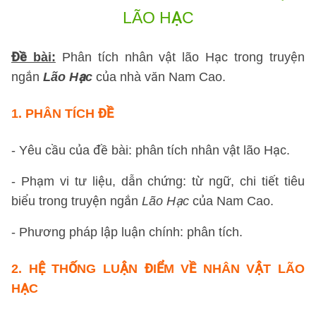
LÃO HẠC
Đề bài:
Phân tích nhân vật lão Hạc trong truyện
ngắn
Lão Hạc
của nhà văn Nam Cao.
1.
PHÂN TÍCH ĐỀ
- Yêu cầu của đề bài: phân tích nhân vật lão Hạc.
- Phạm vi tư liệu, dẫn chứng: từ ngữ, chi tiết tiêu
biểu trong truyện ngắn
Lão Hạc
của Nam Cao.
- Phương pháp lập luận chính: phân tích.
2.
HỆ THỐNG LUẬN ĐIỂM
VỀ NHÂN VẬT LÃO
HẠC