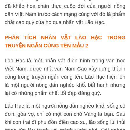
đã khắc họa chân thực cuộc đời của người nông
dân Việt Nam trước cách mạng cùng với đó là phẩm
chất cao quý của họ qua nhân vật Lão Hạc.
PHÂN TÍCH NHÂN VẬT LÃO HẠC TRONG
TRUYỆN NGẮN CÙNG TÊN
MẪU 2
Lão Hạc là một nhân vật điển hình trong văn học
Việt Nam, được nhà văn Nam Cao xây dựng thành
công trong truyện ngắn cùng tên. Lão Hạc hiện lên
là một người nông dân nghèo khổ, bất hạnh nhưng
lại có những phẩm chất tốt đẹp đáng quý.
Lão Hạc là một người nông dân nghèo khổ, sống cô
đơn, góa vợ, chỉ có một con chó Vàng là bạn. Sau
khi con trai đi phu đồn điền cao su, lão sống lủi thủi