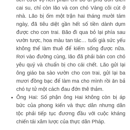
cai su, chỉ còn lão và con chó Vàng côi cút ở
nhà. Lão bị ốm một trận hai tháng mười tám
ngày, đã tiêu diệt gần hết số tiền dành dụm
được cho con trai. Bão đi qua bỏ lại phía sau
vườn tược, hoa màu tan tác… tuổi già sức yếu
không thể làm thuê để kiếm sống được nữa.
Rơi vào đường cùng, lão đã phải bán con chó
yêu quý và chuẩn bị cho cái chết. Lão gửi lại
ông giáo ba sào vườn cho con trai, gửi lại ba
mươi đồng bạc để làm ma cho mình rồi ăn bả
chó tự tử một cách đau đớn thê thảm.
Ông Hai: Số phận ông Hai không còn bị áp
bức của phong kiến và thực dân nhưng dân
tộc phải tiếp tục đương đầu với cuộc kháng
chiến tái xâm lược của thực dân Pháp.