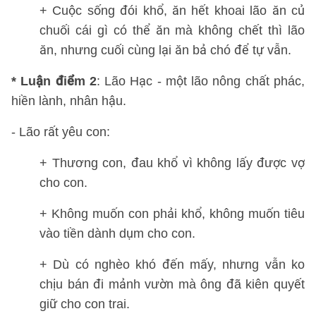
+ Cuộc sống đói khổ, ăn hết khoai lão ăn củ
chuối cái gì có thể ăn mà không chết thì lão
ăn, nhưng cuối cùng lại ăn bả chó để tự vẫn.
* Luận điểm 2
: Lão Hạc - một lão nông chất phác,
hiền lành, nhân hậu.
- Lão rất yêu con:
+ Thương con, đau khổ vì không lấy được vợ
cho con.
+ Không muốn con phải khổ, không muốn tiêu
vào tiền dành dụm cho con.
+ Dù có nghèo khó đến mấy, nhưng vẫn ko
chịu bán đi mảnh vườn mà ông đã kiên quyết
giữ cho con trai.