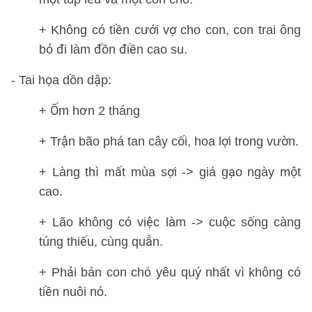
+ Không có tiền cưới vợ cho con, con trai ông
bỏ đi làm đồn điền cao su.
- Tai họa dồn dập:
+ Ốm hơn 2 tháng
+ Trận bão phá tan cây cối, hoa lợi trong vườn.
+ Làng thì mất mùa sợi -> giá gạo ngày một
cao.
+ Lão không có việc làm -> cuộc sống càng
túng thiếu, cùng quẫn.
+ Phải bán con chó yêu quý nhất vì không có
tiền nuôi nó.