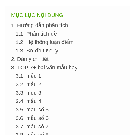
MỤC LỤC NỘI DUNG
1. Hướng dẫn phân tích
1.1. Phân tích đề
1.2. Hệ thống luận điểm
1.3. Sơ đồ tư duy
2. Dàn ý chi tiết
3. TOP 7+ bài văn mẫu hay
3.1. mẫu 1
3.2. mẫu 2
3.3. mẫu 3
3.4. mẫu 4
3.5. mẫu số 5
3.6. mẫu số 6
3.7. mẫu số 7