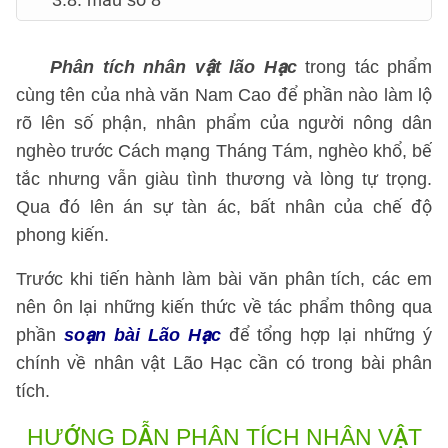
3.8. mẫu số 8
Phân tích nhân vật lão Hạc
trong tác phẩm
cùng tên của nhà văn Nam Cao để phần nào làm lộ
rõ lên số phận, nhân phẩm của người nông dân
nghèo trước Cách mạng Tháng Tám, nghèo khổ, bế
tắc nhưng vẫn giàu tình thương và lòng tự trọng.
Qua đó lên án sự tàn ác, bất nhân của chế độ
phong kiến.
Trước khi tiến hành làm bài văn phân tích, các em
nên ôn lại những kiến thức về tác phẩm thông qua
phần
soạn bài Lão Hạc
để tổng hợp lại những ý
chính về nhân vật Lão Hạc cần có trong bài phân
tích.
HƯỚNG DẪN PHÂN TÍCH
NHÂN VẬT