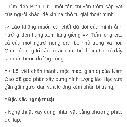
- Tìm đến Binh Tư - một tên chuyên trộm cắp vặt
của người khác, để xin bả chó tự giải thoát mình.
-> Lão không muốn cái chết dữ dội của mình ảnh
hưởng đến hàng xóm láng giềng => Tấm lòng cao
cả của một người nông dân bé nhỏ trong xã hội.
Qua đó cũng tố cáo tội ác của chế độ xã hội xô đẩy
lão đến bước đường cùng.
=> Lối viết chân thành, mộc mạc, giản dị của Nam
Cao đã góp phần xây dựng hình tượng lão Hạc vừa
gần gũi người dân vừa không kém phần bi tráng.
* Đặc sắc nghệ thuật
- Nghệ thuật xây dựng nhân vật bằng phương pháp
đối lập.