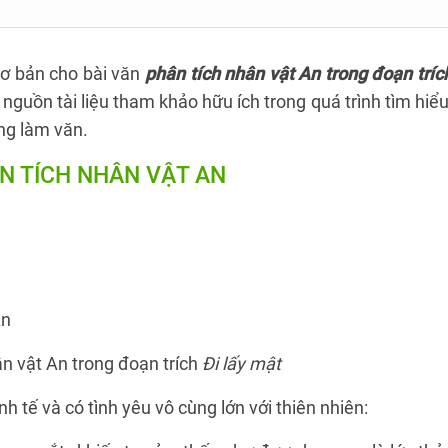
ơ bản cho bài văn
phân tích nhân vật An trong đoạn tríc
nguồn tài liệu tham khảo hữu ích trong quá trình tìm hiểu
ng làm văn.
N TÍCH NHÂN VẬT AN
An
n vật An trong đoạn trích
Đi lấy mật
nh tế và có tình yêu vô cùng lớn với thiên nhiên: