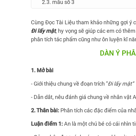
2.3. mẫu số 3
Cùng Đọc Tài Liệu tham khảo những gợi ý c
Đi lấy mật
, hy vọng sẽ giúp các em có thêm 
phân tích tác phẩm cũng như ôn luyện kĩ nă
DÀN Ý PHÂ
1. Mở bài
- Giới thiệu chung về đoạn trích “
Đi lấy mật”
- Dẫn dắt, nêu đánh giá chung về nhân vật 
2. Thân bài:
Phân tích các đặc điểm của nhâ
Luận điểm 1:
An là một chú bé có cái nhìn ti