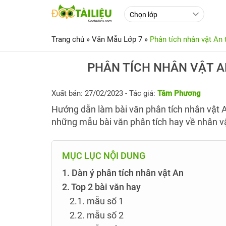
Trang chủ
»
Văn Mẫu Lớp 7
»
Phân tích nhân vật An 
PHÂN TÍCH NHÂN VẬT A
Xuất bản: 27/02/2023
- Tác giả:
Tâm Phương
Hướng dẫn làm bài văn phân tích nhân vật A
những mẫu bài văn phân tích hay về nhân v
MỤC LỤC NỘI DUNG
1. Dàn ý phân tích nhân vật An
2. Top 2 bài văn hay
2.1. mẫu số 1
2.2. mẫu số 2