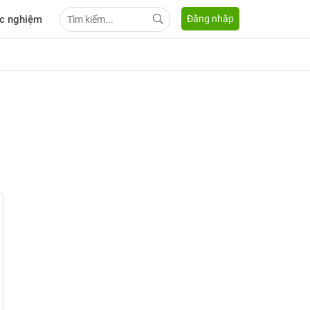
c nghiệm
Đăng nhập