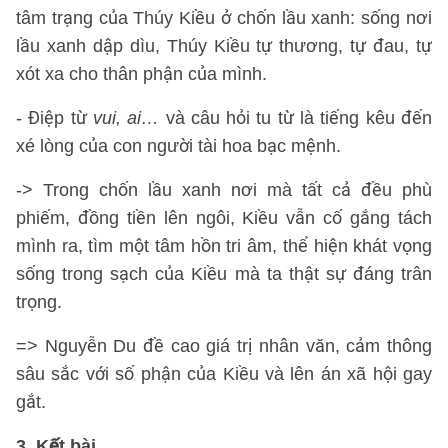
tâm trạng của Thúy Kiều ở chốn lầu xanh: sống nơi
lầu xanh dập dìu, Thúy Kiều tự thương, tự đau, tự
xót xa cho thân phận của mình.
- Điệp từ
vui, ai…
và câu hỏi tu từ là tiếng kêu đến
xé lòng của con người tài hoa bạc mệnh.
-> Trong chốn lầu xanh nơi mà tất cả đều phù
phiếm, đồng tiền lên ngôi, Kiều vẫn cố gắng tách
mình ra, tìm một tâm hồn tri âm, thể hiện khát vọng
sống trong sạch của Kiều mà ta thật sự đáng trân
trọng.
=> Nguyễn Du đề cao giá trị nhân văn, cảm thông
sâu sắc với số phận của Kiều và lên án xã hội gay
gắt.
3. Kết bài