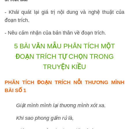
- Khái quát lại giá trị nội dung và nghệ thuật của
đoạn trích.
- Nêu cảm nhận của bản thân về đoạn trích.
5 BÀI VĂN MẪU
PHÂN TÍCH MỘT
ĐOẠN TRÍCH TỰ CHỌN TRONG
TRUYỆN KIỀU
PHÂN TÍCH ĐOẠN TRÍCH NỖI THƯƠNG MÌNH
BÀI SỐ 1
Giật mình mình lại thương mình xót xa.
Khi sao phong gấm rủ là,