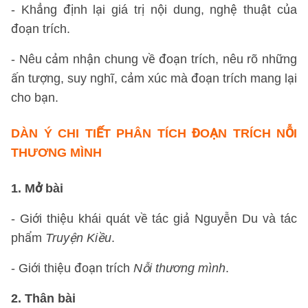
- Khẳng định lại giá trị nội dung, nghệ thuật của
đoạn trích.
- Nêu cảm nhận chung về đoạn trích, nêu rõ những
ấn tượng, suy nghĩ, cảm xúc mà đoạn trích mang lại
cho bạn.
DÀN Ý CHI TIẾT PHÂN TÍCH ĐOẠN TRÍCH NỖI
THƯƠNG MÌNH
1. Mở bài
- Giới thiệu khái quát về tác giả Nguyễn Du và tác
phẩm
Truyện Kiều
.
- Giới thiệu đoạn trích
Nỗi thương mình
.
2. Thân bài