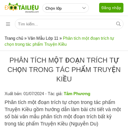
Đăng nhập
Trang chủ
»
Văn Mẫu Lớp 11
»
Phân tích một đoạn trích tự
chọn trong tác phẩm Truyện Kiều
PHÂN TÍCH MỘT ĐOẠN TRÍCH TỰ
CHỌN TRONG TÁC PHẨM TRUYỆN
KIỀU
Xuất bản: 01/07/2024
- Tác giả:
Tâm Phương
Phân tích một đoạn trích tự chọn trong tác phẩm
Truyện Kiều gồm hướng dẫn làm bài chi tiết và một
số bài văn mẫu phân tích một đoạn trích bất kỳ
trong tác phẩm Truyện Kiều (Nguyễn Du)