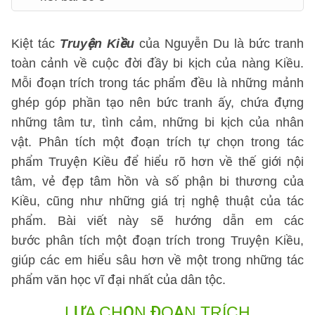
Kiệt tác
Truyện Kiều
của Nguyễn Du là bức tranh
toàn cảnh về cuộc đời đầy bi kịch của nàng Kiều.
Mỗi đoạn trích trong tác phẩm đều là những mảnh
ghép góp phần tạo nên bức tranh ấy, chứa đựng
những tâm tư, tình cảm, những bi kịch của nhân
vật. Phân tích một đoạn trích tự chọn trong tác
phẩm Truyện Kiều để hiểu rõ hơn về thế giới nội
tâm, vẻ đẹp tâm hồn và số phận bi thương của
Kiều, cũng như những giá trị nghệ thuật của tác
phẩm. Bài viết này sẽ hướng dẫn em các
bước phân tích một đoạn trích trong Truyện Kiều,
giúp các em hiểu sâu hơn về một trong những tác
phẩm văn học vĩ đại nhất của dân tộc.
LỰA CHỌN ĐOẠN TRÍCH