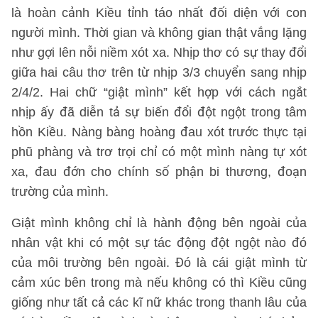
là hoàn cảnh Kiều tỉnh táo nhất đối diện với con
người mình. Thời gian và không gian thật vắng lặng
như gợi lên nỗi niềm xót xa. Nhịp thơ có sự thay đổi
giữa hai câu thơ trên từ nhịp 3/3 chuyển sang nhịp
2/4/2. Hai chữ “giật mình” kết hợp với cách ngắt
nhịp ấy đã diễn tả sự biến đổi đột ngột trong tâm
hồn Kiều. Nàng bàng hoàng đau xót trước thực tại
phũ phàng và trơ trọi chỉ có một mình nàng tự xót
xa, đau đớn cho chính số phận bi thương, đoạn
trường của mình.
Giật mình không chỉ là hành động bên ngoài của
nhân vật khi có một sự tác động đột ngột nào đó
của môi trường bên ngoài. Đó là cái giật mình từ
cảm xúc bên trong mà nếu không có thì Kiều cũng
giống như tất cả các kĩ nữ khác trong thanh lâu của