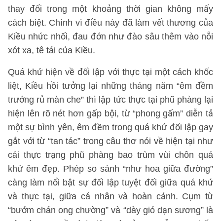
thay đổi trong một khoảng thời gian không mấy
cách biệt. Chính vì điều này đã làm vết thương của
Kiều nhức nhối, đau đớn như đào sâu thêm vào nỗi
xót xa, tê tái của Kiều.
Quá khứ hiện về đối lập với thực tại một cách khốc
liệt, Kiều hồi tưởng lại những tháng năm “êm đềm
trướng rủ màn che” thì lập tức thực tại phũ phàng lại
hiện lên rõ nét hơn gấp bội, từ “phong gấm” diễn tả
một sự bình yên, êm đềm trong quá khứ đối lập gay
gắt với từ “tan tác” trong câu thơ nói về hiện tại như
cái thực trạng phũ phàng bao trùm vùi chôn quá
khứ êm đẹp. Phép so sánh “như hoa giữa đường”
càng làm nổi bật sự đối lập tuyệt đối giữa quá khứ
và thực tại, giữa cá nhân và hoàn cảnh. Cụm từ
“bướm chán ong chường” và “dày gió dạn sương” là