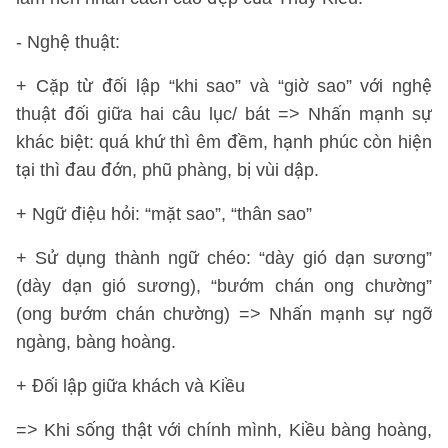
- Nghệ thuật:
+ Cặp từ đối lập “khi sao” và “giờ sao” với nghệ
thuật đối giữa hai câu lục/ bát => Nhấn mạnh sự
khác biệt: quá khứ thì êm đềm, hạnh phúc còn hiện
tại thì đau đớn, phũ phàng, bị vùi dập.
+ Ngữ điệu hỏi: “mặt sao”, “thân sao”
+ Sử dụng thành ngữ chéo: “dày gió dạn sương”
(dày dạn gió sương), “bướm chán ong chường”
(ong bướm chán chường) => Nhấn mạnh sự ngỡ
ngàng, bàng hoàng.
+ Đối lập giữa khách và Kiều
=> Khi sống thật với chính mình, Kiều bàng hoàng,