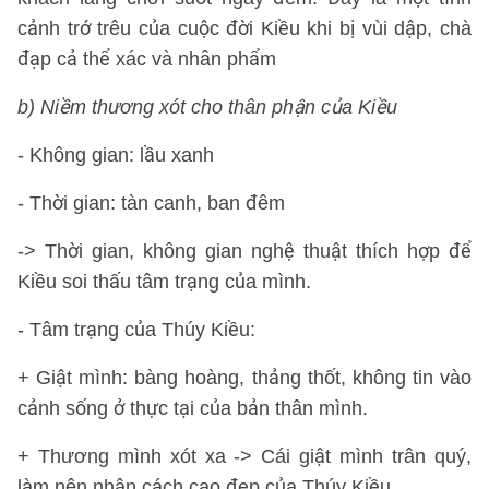
cảnh trớ trêu của cuộc đời Kiều khi bị vùi dập, chà
đạp cả thể xác và nhân phẩm
b) Niềm thương xót cho thân phận của Kiều
- Không gian: lầu xanh
- Thời gian: tàn canh, ban đêm
-> Thời gian, không gian nghệ thuật thích hợp để
Kiều soi thấu tâm trạng của mình.
- Tâm trạng của Thúy Kiều:
+ Giật mình: bàng hoàng, thảng thốt, không tin vào
cảnh sống ở thực tại của bản thân mình.
+ Thương mình xót xa -> Cái giật mình trân quý,
làm nên nhân cách cao đẹp của Thúy Kiều.