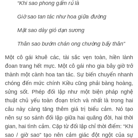
“Khi sao phong gấm rủ là
Giờ sao tan tác như hoa giữa đường
Mặt sao dày gió dạn sương
Thân sao bướm chán ong chường bấy thân”
Một cô gái khuê các, tài sắc vẹn toàn, hiền lành
đoan trang hết mực. Một cô gái nho gia bây giờ trở
thành một cành hoa tan tác. Sự biến chuyển nhanh
chóng đến mức chính Kiều cũng phải bàng hoàng,
sửng sốt. Phép đối lập như một biện pháp nghệ
thuật chủ yếu toàn đoạn trích và nhất là trong hai
câu này càng tăng thêm giá trị biểu cảm. Nó tạo
nên sự so sánh đối lập giữa hai quãng đời, hai thời
gian, hai tình cảm. Cặp từ đối lập chỉ thời điểm: “Khi
sao / giờ sao” tạo nên cảm giác đột ngột của sự