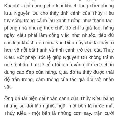
Khanh” - chỉ chung cho loại khách làng chơi phong
lưu, Nguyễn Du cho thấy tình cảnh của Thúy Kiều
tuy sống trong cảnh lầu xanh tưởng như thanh tao,
phong nhã nhưng thực chất đó chỉ là giả tạo, hằng
ngày Kiều phải làm công việc nhơ nhuốc, tiếp đủ
các loại khách đến mua vui. Điều này cho ta thấy rõ
hơn về nỗi bất hạnh và tình cảnh trớ trêu của Thúy
Kiều. Bút pháp ước lệ giúp Nguyễn Du không tránh
né số phận thực tế của Kiều mà vẫn giữ được chân
dung cao đẹp của nàng. Qua đó ta thấy được thái
độ trân trọng, cảm thông của tác giả đối với nhân
vật.
Ông đã tái hiện cái hoàn cảnh của Thúy Kiều bằng
những sự đối lập nghiệt ngã: một bên là nước mắt
Thúy Kiều - một bên là những cơn say, trận cười