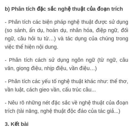
b) Phân tích đặc sắc nghệ thuật của đoạn trích
- Phân tích các biện pháp nghệ thuật được sử dụng
(so sánh, ẩn dụ, hoán dụ, nhân hóa, điệp ngữ, đối
ngữ, câu hỏi tu từ…) và tác dụng của chúng trong
việc thể hiện nội dung.
- Phân tích cách sử dụng ngôn ngữ (từ ngữ, câu
văn, giọng điệu, nhịp điệu, vần điệu…)
- Phân tích các yếu tố nghệ thuật khác như: thể thơ,
vần luật, cách gieo vần, cấu trúc câu...
- Nêu rõ những nét đặc sắc về nghệ thuật của đoạn
trích (tài năng, nghệ thuật độc đáo của tác giả...)
3. Kết bài