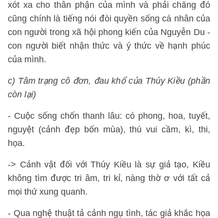
xót xa cho thân phận của mình và phải chăng đó
cũng chính là tiếng nói đòi quyền sống cá nhân của
con người trong xã hội phong kiến của Nguyễn Du -
con người biết nhận thức và ý thức về hạnh phúc
của mình.
c) Tâm trạng cô đơn, đau khổ của Thúy Kiều (phần
còn lại)
- Cuộc sống chốn thanh lâu: có phong, hoa, tuyết,
nguyệt (cảnh đẹp bốn mùa), thú vui cầm, kì, thi,
họa.
-> Cảnh vật đối với Thúy Kiều là sự giả tạo, Kiều
không tìm được tri âm, tri kỉ, nàng thờ ơ với tất cả
mọi thứ xung quanh.
- Qua nghệ thuật tả cảnh ngụ tình, tác giả khắc họa