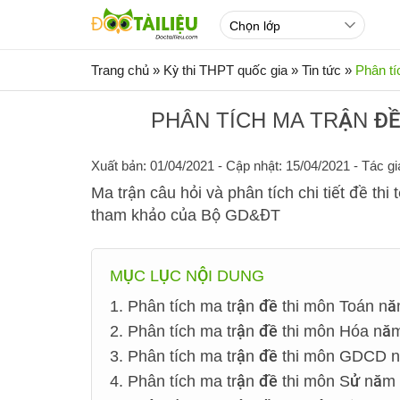
Trang chủ
»
Kỳ thi THPT quốc gia
»
Tin tức
»
Phân tí
PHÂN TÍCH MA TRẬN ĐỀ
Xuất bản: 01/04/2021
- Cập nhật: 15/04/2021 - Tác gi
Ma trận câu hỏi và phân tích chi tiết đề th
tham khảo của Bộ GD&ĐT
MỤC LỤC NỘI DUNG
1. Phân tích ma trận đề thi môn Toán n
2. Phân tích ma trận đề thi môn Hóa nă
3. Phân tích ma trận đề thi môn GDCD 
4. Phân tích ma trận đề thi môn Sử năm