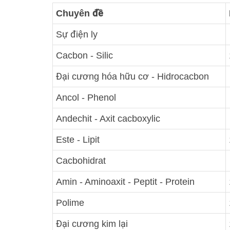
Chuyên đề
Sự điện ly
Cacbon - Silic
Đại cương hóa hữu cơ - Hidrocacbon
Ancol - Phenol
Andechit - Axit cacboxylic
Este - Lipit
Cacbohidrat
Amin - Aminoaxit - Peptit - Protein
Polime
Đại cương kim lại