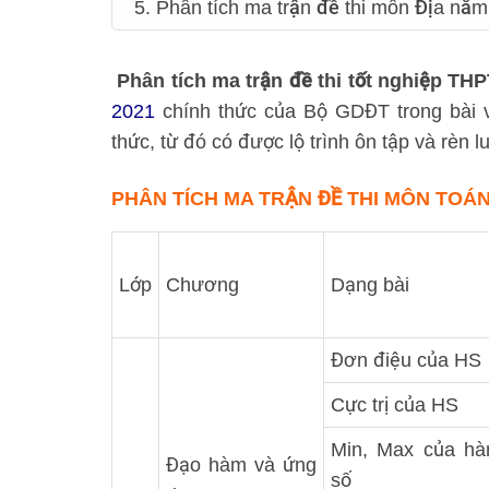
5. Phân tích ma trận đề thi môn Địa nă
Phân tích ma trận đề thi tốt nghiệp TH
2021
chính thức của Bộ GDĐT trong bài 
thức, từ đó có được lộ trình ôn tập và rèn 
PHÂN TÍCH MA TRẬN ĐỀ THI MÔN TOÁN
Lớp
Chương
Dạng bài
Đơn điệu của HS
Cực trị của HS
Min, Max của h
Đạo hàm và ứng
số