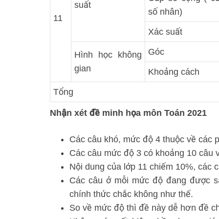
suất
số nhân)
11
Xác suất
Góc
Hình học không
gian
Khoảng cách
Tổng
Nhận xét đề minh họa môn Toán 2021
Các câu khó, mức độ 4 thuộc về các phần
Các câu mức độ 3 có khoảng 10 câu và
Nội dung của lớp 11 chiếm 10%, các 
Các câu ở mỗi mức độ đang được sắ
chính thức chắc không như thế.
So về mức độ thì đề này dễ hơn đề 