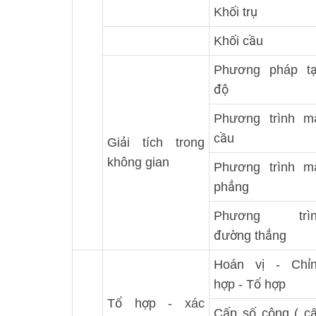
Khối trụ
Khối cầu
Phương pháp t
độ
Phương trình m
cầu
Giải tích trong
không gian
Phương trình m
phẳng
Phương trìn
đường thẳng
Hoán vị - Chỉ
hợp - Tổ hợp
Tổ hợp - xác
Cấp số cộng ( c