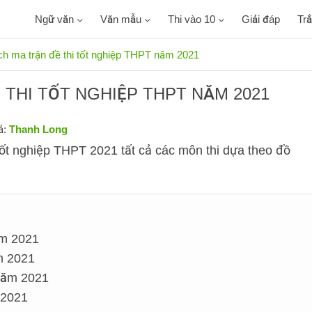
Ngữ văn
Văn mẫu
Thi vào 10
Giải đáp
Tr
ch ma trận đề thi tốt nghiệp THPT năm 2021
 THI TỐT NGHIỆP THPT NĂM 2021
ả:
Thanh Long
i tốt nghiệp THPT 2021 tất cả các môn thi dựa theo đồ
ăm 2021
m 2021
năm 2021
 2021