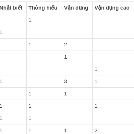
Nhật biết
Thông hiểu
Vận dụng
Vận dụng cao
1
1
1
2
1
1
1
3
1
1
1
1
1
1
1
1
1
1
1
2