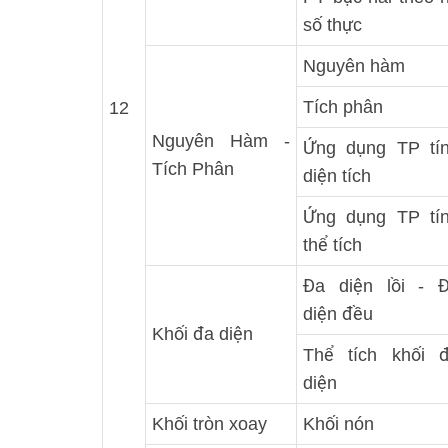
số thực
Nguyên hàm
Tích phân
12
Nguyên Hàm -
Ứng dụng TP tí
Tích Phân
diện tích
Ứng dụng TP tí
thể tích
Đa diện lồi - 
diện đều
Khối đa diện
Thể tích khối 
diện
Khối tròn xoay
Khối nón