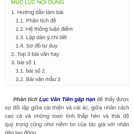
MỤC LỤC NỘI DUNG
1. Hướng dẫn làm bài
1.1. Phân tích đề
1.2. Hệ thống luận điểm
1.3. Lập dàn ý chi tiết
1.4. Sơ đồ tư duy
2. Top 3 bài văn hay
3. bài số 1
3.1. bài số 2
3.2. Bài văn mẫu 3
Phân tích
Lục Vân Tiên gặp nạn
để thấy được
sự đối lập giữa cái thiện và cái ác, giữa nhân cách
cao cả và những toan tính thấp hèn và thái độ
quý trọng cũng như niềm tin của tác giả với nhân
dân lao động.