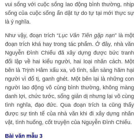
vui sống với cuộc sống lao động bình thường, nhịp
sống của cuộc sống ẩn dật tự do tự tại mới thực sự
là ý nghĩa.
Như vậy, đoạn trích “
Lục Vân Tiên gặp nạn
” là một
đoạn trích khá hay trong tác phẩm. Ở đây, nhà văn
Nguyễn Đình Chiểu đã xây dựng được bức tranh
đối lập về hai kiểu người, hai loại nhân cách. Một
bên là Trịnh Hâm xấu xa, vô tình, sẵn sàng hãm hại
người vì đố tị, ganh ghét. Một bên lại là những con
người lao động vô cùng bình thường, không màng
danh lợi, chức tước, sống giản dị nhưng lại vô cùng
tình nghĩa, đạo đức. Qua đoạn trích ta cũng thấy
được sự tinh tế của nhà văn khi đi xây dựng nhân
vật, tình huống, cốt truyện của Nguyễn Đình Chiểu.
Bài văn mẫu 3