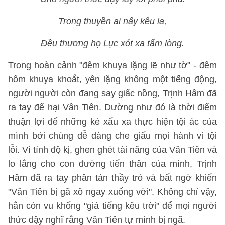
Trong thuyền ai nấy kêu la,
Đều thương họ Lục xót xa tấm lòng.
Trong hoàn cảnh "đêm khuya lặng lẽ như tờ" - đêm
hôm khuya khoắt, yên lặng không một tiếng động,
người người còn đang say giấc nồng, Trịnh Hâm đã
ra tay để hại Vân Tiên. Dường như đó là thời điểm
thuận lợi để những kẻ xấu xa thực hiện tội ác của
mình bởi chúng dễ dàng che giấu mọi hành vi tội
lỗi. Vì tính độ kị, ghen ghét tài năng của Vân Tiên và
lo lắng cho con đường tiến thân của mình, Trịnh
Hâm đã ra tay phân tán thầy trò và bất ngờ khiến
"Vân Tiên bị gã xô ngay xuống vời". Không chỉ vậy,
hắn còn vu khống "giả tiếng kêu trời" để mọi người
thức dậy nghĩ rằng Vân Tiên tự mình bị ngã.