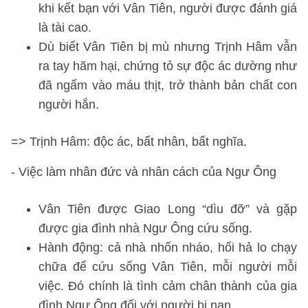
khi kết bạn với Vân Tiên, người được đánh giá
là tài cao.
Dù biết Vân Tiên bị mù nhưng Trịnh Hâm vẫn
ra tay hãm hại, chứng tỏ sự độc ác dường như
đã ngấm vào máu thịt, trở thành bản chất con
người hắn.
=> Trịnh Hâm: độc ác, bất nhân, bất nghĩa.
- Việc làm nhân đức và nhân cách của Ngư Ông
Vân Tiên được Giao Long “dìu đỡ” và gặp
được gia đình nhà Ngư Ông cứu sống.
Hành động: cả nhà nhốn nháo, hối hả lo chạy
chữa để cứu sống Vân Tiên, mỗi người mỗi
việc. Đó chính là tình cảm chân thành của gia
đình Ngư Ông đối với người bị nạn.