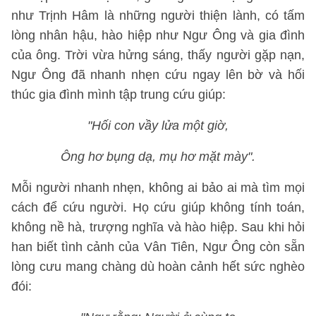
như Trịnh Hâm là những người thiện lành, có tấm
lòng nhân hậu, hào hiệp như Ngư Ông và gia đình
của ông. Trời vừa hửng sáng, thấy người gặp nạn,
Ngư Ông đã nhanh nhẹn cứu ngay lên bờ và hối
thúc gia đình mình tập trung cứu giúp:
"Hối con vầy lửa một giờ,
Ông hơ bụng dạ, mụ hơ mặt mày".
Mỗi người nhanh nhẹn, không ai bảo ai mà tìm mọi
cách để cứu người. Họ cứu giúp không tính toán,
không nề hà, trượng nghĩa và hào hiệp. Sau khi hỏi
han biết tình cảnh của Vân Tiên, Ngư Ông còn sẵn
lòng cưu mang chàng dù hoàn cảnh hết sức nghèo
đói: