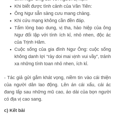
Khi biết được tình cảnh của Vân Tiên:
Ông Ngư sẵn sàng cưu mang chàng.
Khi cứu mạng không cần đền đáp.
Tấm lòng bao dung, vị tha, hào hiệp của ông
Ngư đối lập với tính ích kỉ, nhỏ nhen, độc ác
của Trịnh Hâm.
Cuộc sống của gia đình Ngư Ông: cuộc sống
không danh lợi “rày doi mai vịnh vui vầy”, tránh
xa những tính toan nhỏ nhen, ích kỉ.
- Tác giả gửi gắm khát vọng, niềm tin vào cái thiện
của người dân lao động. Lên án cái xấu, cái ác
đang lấp sau những mũ cao, áo dài của bọn người
có địa vị cao sang.
c) Kết bài