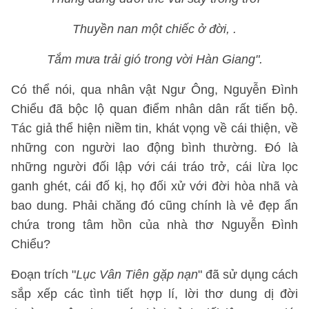
Thuyền nan một chiếc ở đời, .
Tắm mưa trải gió trong vời Hàn Giang".
Có thể nói, qua nhân vật Ngư Ông, Nguyễn Đình
Chiểu đã bộc lộ quan điểm nhân dân rất tiến bộ.
Tác giả thể hiện niềm tin, khát vọng về cái thiện, về
những con người lao động bình thường. Đó là
những người đối lập với cái tráo trở, cái lừa lọc
ganh ghét, cái đố kị, họ đối xử với đời hòa nhã và
bao dung. Phải chăng đó cũng chính là vẻ đẹp ẩn
chứa trong tâm hồn của nhà thơ Nguyễn Đình
Chiểu?
Đoạn trích "
Lục Vân Tiên gặp nạn
" đã sử dụng cách
sắp xếp các tình tiết hợp lí, lời thơ dung dị đời