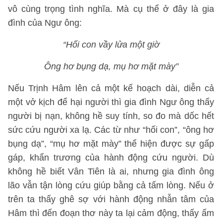
vô cùng trọng tình nghĩa. Mà cụ thể ở đây là gia
đình của Ngư ông:
“Hối con vầy lửa một giờ
Ông hơ bụng dạ, mụ hơ mặt mày”
Nếu Trịnh Hâm lên cả một kế hoạch dài, diễn cả
một vở kịch để hại người thì gia đình Ngư ông thấy
người bị nạn, không hề suy tính, so đo mà dốc hết
sức cứu người xa lạ. Các từ như “hối con”, “ông hơ
bụng dạ”, “mụ hơ mặt mày” thể hiện được sự gấp
gáp, khẩn trương của hành động cứu người. Dù
không hề biết Vân Tiên là ai, nhưng gia đình ông
lão vẫn tận lòng cứu giúp bằng cả tấm lòng. Nếu ở
trên ta thấy ghê sợ với hành động nhẫn tâm của
Hâm thì đến đoạn thơ này ta lại cảm động, thấy ấm