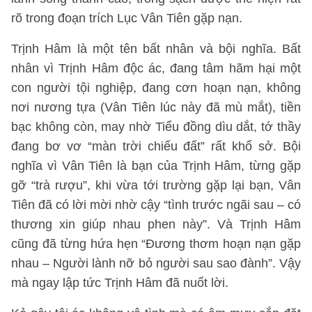
rõ trong đoạn trích Lục Vân Tiên gặp nạn.
Trịnh Hâm là một tên bất nhân và bội nghĩa. Bất
nhân vì Trịnh Hâm độc ác, đang tâm hãm hại một
con người tội nghiệp, đang cơn hoạn nạn, không
nơi nương tựa (Vân Tiên lúc này đã mù mắt), tiền
bạc không còn, may nhờ Tiểu đồng dìu dắt, tớ thầy
đang bơ vơ “màn trời chiếu đất” rất khổ sở. Bội
nghĩa vì Vân Tiên là bạn của Trịnh Hâm, từng gặp
gỡ “trà rượu”, khi vừa tới trường gặp lại bạn, Vân
Tiên đã có lời mời nhờ cậy “tình trước ngãi sau – có
thương xin giúp nhau phen này”. Và Trịnh Hâm
cũng đã từng hứa hẹn “Đương thơm hoạn nạn gặp
nhau – Người lành nỡ bỏ người sau sao đành”. Vậy
mà ngay lập tức Trịnh Hâm đã nuốt lời.