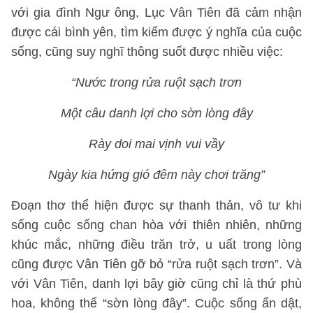
với gia đình Ngư ông, Lục Vân Tiên đã cảm nhận
được cái bình yên, tìm kiếm được ý nghĩa của cuộc
sống, cũng suy nghĩ thông suốt được nhiều việc:
“Nước trong rửa ruột sạch trơn
Một câu danh lợi cho sờn lòng đây
Rày doi mai vịnh vui vầy
Ngày kia hứng gió đêm này chơi trăng”
Đoạn thơ thể hiện được sự thanh thản, vô tư khi
sống cuộc sống chan hòa với thiên nhiên, những
khúc mắc, những điều trăn trở, u uất trong lòng
cũng được Vân Tiên gỡ bỏ “rửa ruột sạch trơn”. Và
với Vân Tiên, danh lợi bây giờ cũng chỉ là thứ phù
hoa, không thể “sờn lòng đây”. Cuộc sống ẩn dật,