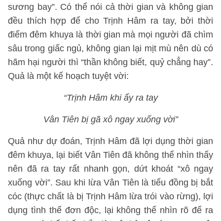
sương bay”. Có thể nói cả thời gian và không gian
đều thích hợp để cho Trịnh Hâm ra tay, bởi thời
điểm đêm khuya là thời gian mà mọi người đã chìm
sâu trong giấc ngủ, không gian lại mịt mù nên dù có
hãm hại người thì “thần không biết, quỷ chẳng hay”.
Quả là một kế hoạch tuyệt vời:
“Trịnh Hâm khi ấy ra tay
Vân Tiên bị gã xô ngay xuống vời”
Quả như dự đoán, Trịnh Hâm đã lợi dụng thời gian
đêm khuya, lại biết Vân Tiên đã không thể nhìn thấy
nên đã ra tay rất nhanh gọn, dứt khoát “xô ngay
xuống vời”. Sau khi lừa Vân Tiên là tiểu đồng bị bắt
cóc (thực chất là bị Trịnh Hâm lừa trói vào rừng), lợi
dụng tình thế đơn độc, lại không thể nhìn rõ để ra