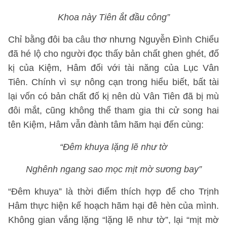
Khoa này Tiên ắt đầu công”
Chỉ bằng đôi ba câu thơ nhưng Nguyễn Đình Chiểu
đã hé lộ cho người đọc thấy bản chất ghen ghét, đố
kị của Kiệm, Hâm đối với tài năng của Lục Vân
Tiên. Chính vì sự nông cạn trong hiểu biết, bất tài
lại vốn có bản chất đố kị nên dù Vân Tiên đã bị mù
đôi mắt, cũng không thể tham gia thi cử song hai
tên Kiệm, Hâm vẫn đành tâm hãm hại đến cùng:
“Đêm khuya lặng lẽ như tờ
Nghênh ngang sao mọc mịt mờ sương bay”
“Đêm khuya” là thời điểm thích hợp để cho Trịnh
Hâm thực hiện kế hoạch hãm hại đê hèn của mình.
Không gian vắng lặng “lặng lẽ như tờ”, lại “mịt mờ