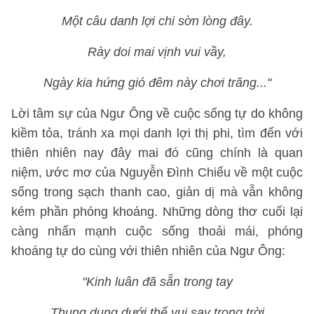
Một câu danh lợi chi sờn lòng đây.
Rày doi mai vịnh vui vầy,
Ngày kia hứng gió đêm này chơi trăng..."
Lời tâm sự của Ngư Ông về cuộc sống tự do không
kiềm tỏa, tránh xa mọi danh lợi thị phi, tìm đến với
thiên nhiên nay đây mai đó cũng chính là quan
niệm, ước mơ của Nguyễn Đình Chiểu về một cuộc
sống trong sạch thanh cao, giản dị mà vẫn không
kém phần phóng khoáng. Những dòng thơ cuối lại
càng nhấn mạnh cuộc sống thoải mái, phóng
khoáng tự do cùng với thiên nhiên của Ngư Ông:
"Kinh luân đã sẵn trong tay
Thung dung dưới thế vui say trong trời