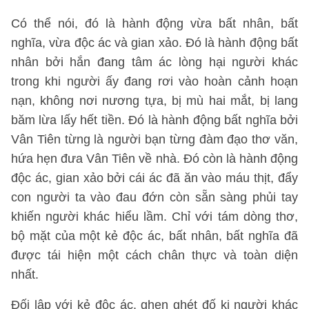
Có thể nói, đó là hành động vừa bất nhân, bất
nghĩa, vừa độc ác và gian xảo. Đó là hành động bất
nhân bởi hắn đang tâm ác lòng hại người khác
trong khi người ấy đang rơi vào hoàn cảnh hoạn
nạn, không nơi nương tựa, bị mù hai mắt, bị lang
băm lừa lấy hết tiền. Đó là hành động bất nghĩa bởi
Vân Tiên từng là người bạn từng đàm đạo thơ văn,
hứa hẹn đưa Vân Tiên về nhà. Đó còn là hành động
độc ác, gian xảo bởi cái ác đã ăn vào máu thịt, đẩy
con người ta vào đau đớn còn sẵn sàng phủi tay
khiến người khác hiểu lầm. Chỉ với tám dòng thơ,
bộ mặt của một kẻ độc ác, bất nhân, bất nghĩa đã
được tái hiện một cách chân thực và toàn diện
nhất.
Đối lập với kẻ độc ác, ghen ghét đố kị người khác