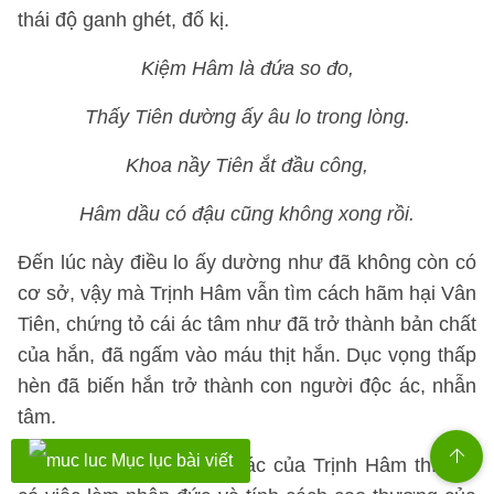
thái độ ganh ghét, đố kị.
Kiệm Hâm là đứa so đo,
Thấy Tiên dường ấy âu lo trong lòng.
Khoa nầy Tiên ắt đầu công,
Hâm dầu có đậu cũng không xong rồi.
Đến lúc này điều lo ấy dường như đã không còn có
cơ sở, vậy mà Trịnh Hâm vẫn tìm cách hãm hại Vân
Tiên, chứng tỏ cái ác tâm như đã trở thành bản chất
của hắn, đã ngấm vào máu thịt hắn. Dục vọng thấp
hèn đã biến hắn trở thành con người độc ác, nhẫn
tâm.
Mục lục bài viết
Bên cạnh hành động tội ác của Trịnh Hâm thì còn