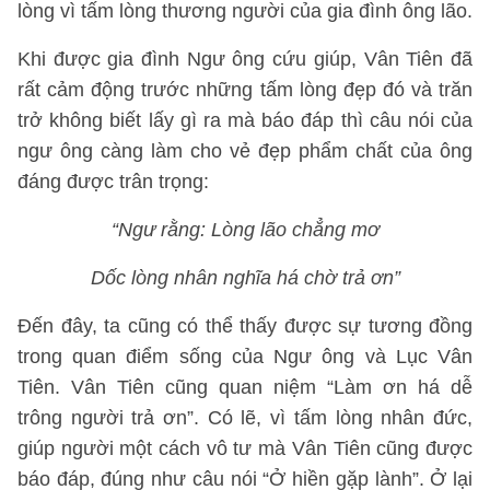
lòng vì tấm lòng thương người của gia đình ông lão.
Khi được gia đình Ngư ông cứu giúp, Vân Tiên đã
rất cảm động trước những tấm lòng đẹp đó và trăn
trở không biết lấy gì ra mà báo đáp thì câu nói của
ngư ông càng làm cho vẻ đẹp phẩm chất của ông
đáng được trân trọng:
“Ngư rằng: Lòng lão chẳng mơ
Dốc lòng nhân nghĩa há chờ trả ơn”
Đến đây, ta cũng có thể thấy được sự tương đồng
trong quan điểm sống của Ngư ông và Lục Vân
Tiên. Vân Tiên cũng quan niệm “Làm ơn há dễ
trông người trả ơn”. Có lẽ, vì tấm lòng nhân đức,
giúp người một cách vô tư mà Vân Tiên cũng được
báo đáp, đúng như câu nói “Ở hiền gặp lành”. Ở lại