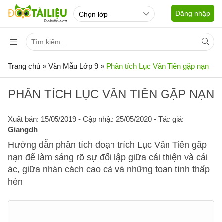
Đăng nhập
Trang chủ
»
Văn Mẫu Lớp 9
»
Phân tích Lục Vân Tiên gặp nạn
PHÂN TÍCH LỤC VÂN TIÊN GẶP NẠN
Xuất bản: 15/05/2019
- Cập nhật: 25/05/2020 - Tác giả:
Giangdh
Hướng dẫn phân tích đoạn trích Lục Vân Tiên găp
nạn để làm sáng rõ sự đối lập giữa cái thiện và cái
ác, giữa nhân cách cao cả và những toan tính thấp
hèn