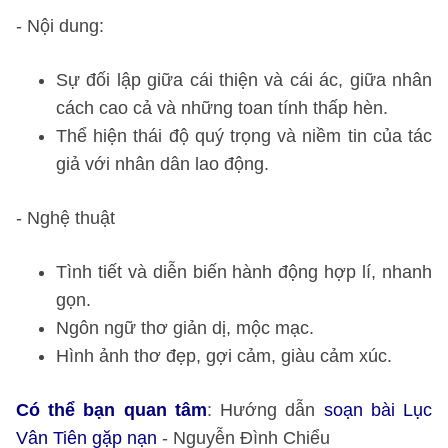
- Nội dung:
Sự đối lập giữa cái thiện và cái ác, giữa nhân
cách cao cả và những toan tính thấp hèn.
Thể hiện thái độ quý trọng và niềm tin của tác
giả với nhân dân lao động.
- Nghệ thuật
Tình tiết và diễn biến hành động hợp lí, nhanh
gọn.
Ngôn ngữ thơ giản dị, mộc mạc.
Hình ảnh thơ đẹp, gợi cảm, giàu cảm xúc.
Có thể bạn quan tâm
: Hướng dẫn
soạn bài Lục
Vân Tiên gặp nạn
- Nguyễn Đình Chiểu