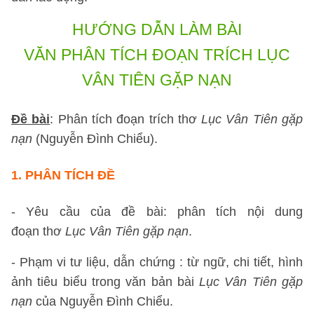
HƯỚNG DẪN LÀM BÀI
VĂN PHÂN TÍCH ĐOẠN TRÍCH LỤC
VÂN TIÊN GẶP NẠN
Đề bài
: Phân tích đoạn trích thơ
Lục Vân Tiên gặp
nạn
(Nguyễn Đình Chiểu).
1.
PHÂN TÍCH ĐỀ
- Yêu cầu của đề bài: phân tích nội dung
đoạn thơ
Lục Vân Tiên gặp nạn
.
- Phạm vi tư liệu, dẫn chứng : từ ngữ, chi tiết, hình
ảnh tiêu biểu trong văn bản bài
Lục Vân Tiên gặp
nạn
của Nguyễn Đình Chiểu.