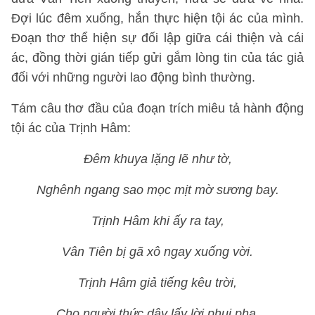
Đợi lúc đêm xuống, hắn thực hiện tội ác của mình.
Đoạn thơ thể hiện sự đối lập giữa cái thiện và cái
ác, đồng thời gián tiếp gửi gắm lòng tin của tác giả
đối với những người lao động bình thường.
Tám câu thơ đầu của đoạn trích miêu tả hành động
tội ác của Trịnh Hâm:
Đêm khuya lặng lẽ như tờ,
Nghênh ngang sao mọc mịt mờ sương bay.
Trịnh Hâm khi ấy ra tay,
Vân Tiên bị gã xô ngay xuống vời.
Trịnh Hâm giả tiếng kêu trời,
Cho người thức dậy lấy lời phui pha.