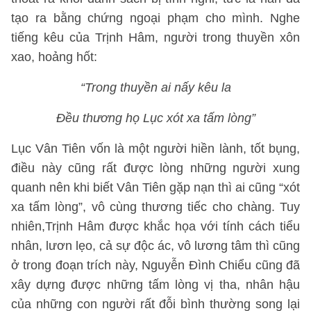
tạo ra bằng chứng ngoại phạm cho mình. Nghe
tiếng kêu của Trịnh Hâm, người trong thuyền xôn
xao, hoảng hốt:
“Trong thuyền ai nấy kêu la
Đều thương họ Lục xót xa tấm lòng”
Lục Vân Tiên vốn là một người hiền lành, tốt bụng,
điều này cũng rất được lòng những người xung
quanh nên khi biết Vân Tiên gặp nạn thì ai cũng “xót
xa tấm lòng”, vô cùng thương tiếc cho chàng. Tuy
nhiên,Trịnh Hâm được khắc họa với tính cách tiểu
nhân, lươn lẹo, cả sự độc ác, vô lương tâm thì cũng
ở trong đoạn trích này, Nguyễn Đình Chiểu cũng đã
xây dựng được những tấm lòng vị tha, nhân hậu
của những con người rất đỗi bình thường song lại