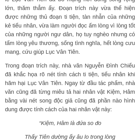
lớn, thăm thẳm ấy. Đoạn trích này vừa thể hiện
được những thủ đoạn ti tiện, tàn nhẫn của những
kẻ tiểu nhân, vừa làm người đọc ấm lòng vì lòng tốt
của những người ngư dân, họ tuy nghèo nhưng có
tấm lòng yêu thương, sống tình nghĩa, hết lòng cưu
mang, cứu giúp Lục Vân Tiên.
Trong đoạn trích này, nhà văn Nguyễn Đình Chiểu
đã khắc họa rõ nét tính cách ti tiện, tiểu nhân khi
hãm hại Lục Vân Tiên. Ngay từ đầu tác phẩm, nhà
văn cũng đã từng miêu tả hai nhân vật Kiệm, Hâm
bằng vài nét song độc giả cũng đã phần nào hình
dung được tính cách của hai nhân vật này:
“Kiệm, Hâm là đứa so đo
Thấy Tiên dường ấy âu lo trong lòng