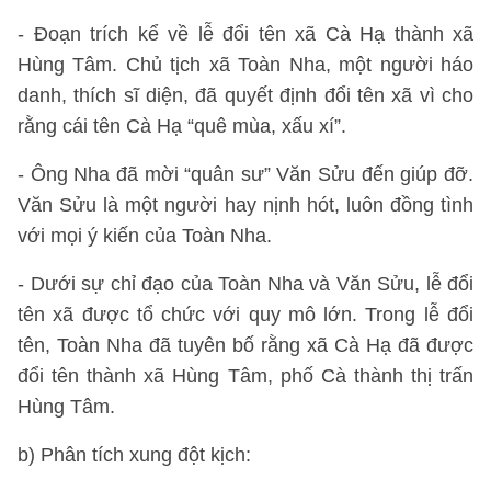
- Đoạn trích kể về lễ đổi tên xã Cà Hạ thành xã
Hùng Tâm. Chủ tịch xã Toàn Nha, một người háo
danh, thích sĩ diện, đã quyết định đổi tên xã vì cho
rằng cái tên Cà Hạ “quê mùa, xấu xí”.
- Ông Nha đã mời “quân sư” Văn Sửu đến giúp đỡ.
Văn Sửu là một người hay nịnh hót, luôn đồng tình
với mọi ý kiến của Toàn Nha.
- Dưới sự chỉ đạo của Toàn Nha và Văn Sửu, lễ đổi
tên xã được tổ chức với quy mô lớn. Trong lễ đổi
tên, Toàn Nha đã tuyên bố rằng xã Cà Hạ đã được
đổi tên thành xã Hùng Tâm, phố Cà thành thị trấn
Hùng Tâm.
b) Phân tích xung đột kịch: