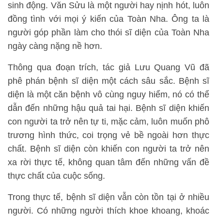
sinh động. Văn Sửu là một người hay nịnh hót, luôn
đồng tình với mọi ý kiến của Toàn Nha. Ông ta là
người góp phần làm cho thói sĩ diện của Toàn Nha
ngày càng nặng nề hơn.
Thông qua đoạn trích, tác giả Lưu Quang Vũ đã
phê phán bệnh sĩ diện một cách sâu sắc. Bệnh sĩ
diện là một căn bệnh vô cùng nguy hiểm, nó có thể
dẫn đến những hậu quả tai hại. Bệnh sĩ diện khiến
con người ta trở nên tự ti, mặc cảm, luôn muốn phô
trương hình thức, coi trọng vẻ bề ngoài hơn thực
chất. Bệnh sĩ diện còn khiến con người ta trở nên
xa rời thực tế, không quan tâm đến những vấn đề
thực chất của cuộc sống.
Trong thực tế, bệnh sĩ diện vẫn còn tồn tại ở nhiều
người. Có những người thích khoe khoang, khoác