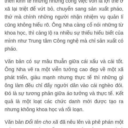
triển kinh tế nhưng những công việc vốn là lợi thế ở
xã lại triệt để vứt bỏ, chuyển sang sản xuất pháo,
thứ mà chính những người nhận nhiệm vụ quản lí
cũng không hiểu rõ. Ông Nha càng cố nói những từ
khoa học, thì càng lộ ra nhiều sự thiếu hiểu biết của
mình như Trung tâm Công nghệ mà chỉ sản xuất có
pháo.
Văn bản có sự mâu thuẫn giữa cái xấu và cái tốt.
Ông Nha vẽ ra một viễn tưởng cao đẹp về một xã
phát triển, giàu mạnh nhưng thực tế thì những gì
ông làm đều chỉ đẩy người dân vào cái nghèo đói.
Đó là sự tương phản giữa áo tưởng và thực tế. Kết
quả là một loạt các chức danh mới được tạo ra
nhưng không khoa học và rối loạn.
Văn bản
Đổi tên cho xã
đã nêu lên và phê phán một