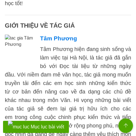
học tốt!
GIỚI THIỆU VỀ TÁC GIẢ
Tâm Phương
Tâm Phương hiện đang sinh sống và
làm việc tại Hà Nội, là tác giả đã gắn
bó với Đọc tài liệu từ những ngày
đầu. Với niềm đam mê văn học, tác giả mong muốn
truyền tải đến các em học sinh những kiến thức
từ cơ bản đến nâng cao về đa dạng các chủ đề
khác nhau trong môn Văn. Hi vọng những bài viết
của tác giả sẽ đem lại giá trị hữu ích cho các
em trong công cuộc chinh phục kiến thức và tiếp
cận với những nội dung mở rộng phong phú, những
Mục lục bài viết
góc nhìn đa dạng để ngày càng thêm yêu thích môn