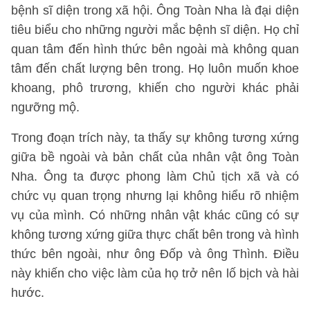
bệnh sĩ diện trong xã hội. Ông Toàn Nha là đại diện
tiêu biểu cho những người mắc bệnh sĩ diện. Họ chỉ
quan tâm đến hình thức bên ngoài mà không quan
tâm đến chất lượng bên trong. Họ luôn muốn khoe
khoang, phô trương, khiến cho người khác phải
ngưỡng mộ.
Trong đoạn trích này, ta thấy sự không tương xứng
giữa bề ngoài và bản chất của nhân vật ông Toàn
Nha. Ông ta được phong làm Chủ tịch xã và có
chức vụ quan trọng nhưng lại không hiểu rõ nhiệm
vụ của mình. Có những nhân vật khác cũng có sự
không tương xứng giữa thực chất bên trong và hình
thức bên ngoài, như ông Đốp và ông Thình. Điều
này khiến cho việc làm của họ trở nên lố bịch và hài
hước.