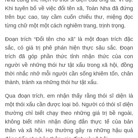
Khi tuyên bố về việc đổi tên xã, Toàn Nha đã đứng
trên bục cao, tay cầm cuốn chiếu thư, miệng đọc
từng chữ một một cách nghiêm trang, trịnh trọng.
Đoạn trích “Đổi tên cho xã” là một đoạn trích đặc
sắc, có giá trị phê phán hiện thực sâu sắc. Đoạn
trích đã góp phần thức tỉnh nhận thức của con
người về những thói hư tật xấu trong xã hội, đồng
thời nhắc nhở mỗi người cần sống khiêm tốn, chân
thành, tránh xa những thói hư tật xấu.
Qua đoạn trích, em nhận thấy rằng thói sĩ diện là
một thói xấu cần được loại bỏ. Người có thói sĩ diện
thường chỉ biết chạy theo những giá trị bề ngoài,
không biết nhìn nhận đúng đắn thực tế của bản
thân và xã hội. Họ thường gây ra những hậu quả