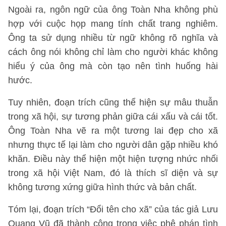
Ngoài ra, ngôn ngữ của ông Toàn Nha không phù
hợp với cuộc họp mang tính chất trang nghiêm.
Ông ta sử dụng nhiều từ ngữ không rõ nghĩa và
cách ông nói không chỉ làm cho người khác không
hiểu ý của ông mà còn tạo nên tình huống hài
hước.
Tuy nhiên, đoạn trích cũng thể hiện sự mâu thuẫn
trong xã hội, sự tương phản giữa cái xấu và cái tốt.
Ông Toàn Nha vẽ ra một tương lai đẹp cho xã
nhưng thực tế lại làm cho người dân gặp nhiều khó
khăn. Điều này thể hiện một hiện tượng nhức nhối
trong xã hội Việt Nam, đó là thích sĩ diện và sự
không tương xứng giữa hình thức và bản chất.
Tóm lại, đoạn trích “Đổi tên cho xã” của tác giả Lưu
Quang Vũ đã thành công trong việc phê phán tình