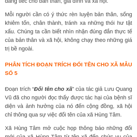
đáng tiếc cho bản thân, gia đình và xã hội.
Mỗi người cần có ý thức rèn luyện bản thân, sống
khiêm tốn, chân thành, tránh xa những thói hư tật
xấu. Chúng ta cần biết nhìn nhận đúng đắn thực tế
của bản thân và xã hội, không chạy theo những giá
trị bề ngoài.
PHÂN TÍCH ĐOẠN TRÍCH ĐỔI TÊN CHO XÃ
MẪU
SỐ 5
Đoạn trích “
Đổi tên cho xã
” của tác giả Lưu Quang
Vũ đã cho người đọc thấy được tác hại của bệnh sĩ
diện và ảnh hưởng của nó đến cộng đồng, xã hội
chỉ thông qua sự việc đổi tên của xã Hùng Tâm.
Xã Hùng Tâm mở cuộc họp thông báo những đổi
mới của xã Hùng Tâm từ tên xã đến chức vụ của