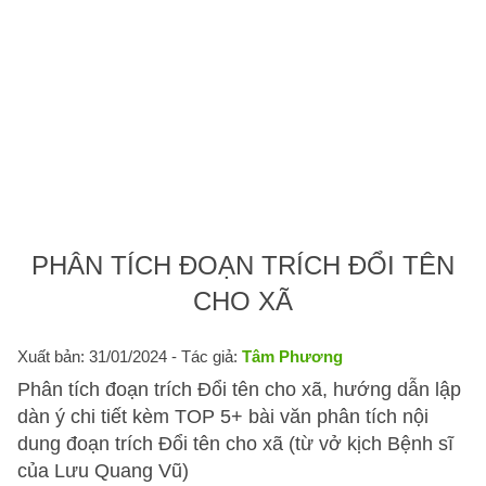
PHÂN TÍCH ĐOẠN TRÍCH ĐỔI TÊN
CHO XÃ
Xuất bản: 31/01/2024
- Tác giả:
Tâm Phương
Phân tích đoạn trích Đổi tên cho xã, hướng dẫn lập
dàn ý chi tiết kèm TOP 5+ bài văn phân tích nội
dung đoạn trích Đổi tên cho xã (từ vở kịch Bệnh sĩ
của Lưu Quang Vũ)