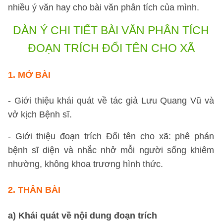
nhiều ý văn hay cho bài văn phân tích của mình.
DÀN Ý CHI TIẾT
BÀI VĂN PHÂN TÍCH
ĐOẠN TRÍCH ĐỔI TÊN CHO XÃ
1. MỞ BÀI
- Giới thiệu khái quát về tác giả Lưu Quang Vũ và
vở kịch Bệnh sĩ.
- Giới thiệu đoạn trích Đổi tên cho xã: phê phán
bệnh sĩ diện và nhắc nhở mỗi người sống khiêm
nhường, không khoa trương hình thức.
2. THÂN BÀI
a) Khái quát về nội dung đoạn trích