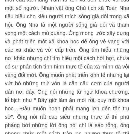
một số người. Nhân vật ông Chủ tịch xã Toàn Nha
tiêu biểu cho kiểu người thích sống giả dối trong xã
hội. Ông Nha là một người sống giả dối và tham
vọng một cách mù quáng. Ông mong ước xây dựng
và phát triển một xã khoa học để ông vẻ vang với
các xã khác và với cấp trên. Ông tìm hiểu những
nơi khác nhưng chỉ tìm hiểu một cách hời hợt, chưa
có sự phân tích tình hình thực tế của xã mình đã vội
vàng đổi mới. Ông muốn phát triển kinh tế nhưng lại
vứt bỏ những thứ vốn là cần câu cơm của người
dân nơi đây. Ông nói những từ ngữ khoa chương,
lố bịch như " Bây giờ làm ăn mới rồi, quy mô khoa
học... Đâu muốn hoạn phải mang lợn đến tận trụ
sở". Ông nói rất cao siêu nhưng thực tế thì phũ
phàng bởi những lời ông nói chỉ là sáo rỗng, ông
phong chức một cách tràn lan nhưng thực tế thì