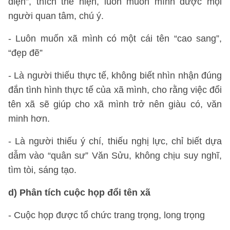
diện”, thích thể hiện, luôn muốn mình được mọi
người quan tâm, chú ý.
- Luôn muốn xã mình có một cái tên “cao sang”,
“đẹp đẽ”
- Là người thiếu thực tế, không biết nhìn nhận đúng
đắn tình hình thực tế của xã mình, cho rằng việc đổi
tên xã sẽ giúp cho xã mình trở nên giàu có, văn
minh hơn.
- Là người thiếu ý chí, thiếu nghị lực, chỉ biết dựa
dẫm vào “quân sư” Văn Sửu, không chịu suy nghĩ,
tìm tòi, sáng tạo.
d) Phân tích cuộc họp đổi tên xã
- Cuộc họp được tổ chức trang trọng, long trọng