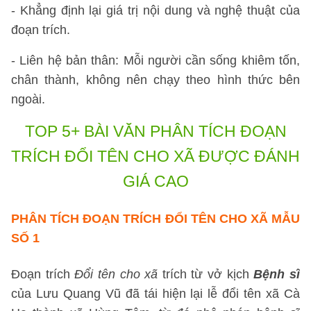
- Khẳng định lại giá trị nội dung và nghệ thuật của
đoạn trích.
- Liên hệ bản thân: Mỗi người cần sống khiêm tốn,
chân thành, không nên chạy theo hình thức bên
ngoài.
TOP 5+ BÀI VĂN PHÂN TÍCH
ĐOẠN
TRÍCH ĐỔI TÊN CHO XÃ ĐƯỢC ĐÁNH
GIÁ CAO
PHÂN TÍCH ĐOẠN TRÍCH ĐỔI TÊN CHO XÃ
MẪU
SỐ 1
Đoạn trích
Đổi tên cho xã
trích từ vở kịch
Bệnh sĩ
của Lưu Quang Vũ đã tái hiện lại lễ đổi tên xã Cà