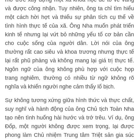
và được công nhận. Tuy nhiên, ông ta chỉ tìm hiểu
một cách hời hợt và thiếu sự phân tích cụ thể về
tình hình thực tế của xã. Ông Nha muốn phát triển
kinh tế nhưng lại vứt bỏ những yếu tố cơ bản cần
cho cuộc sống của người dân. Lời nói của ông
thường rất cao siêu và khoa trương nhưng thực tế
lại rất phũ phàng và không mang lại giá trị thực tế.
Ngôn ngữ của ông không phù hợp với cuộc họp
trang nghiêm, thường có nhiều từ ngữ không rõ
nghĩa và khiến người nghe cảm thấy lố bịch.
Sự không tương xứng giữa hình thức và thực chất,
suy nghĩ và hành động của ông Chủ tịch Toàn Nha
tạo nên tình huống hài hước và trớ trêu. Ví dụ, ông
Đốp, một người không được xem trọng, lại được
phong làm Chủ nhiệm Trung tâm Triệt sản gia súc