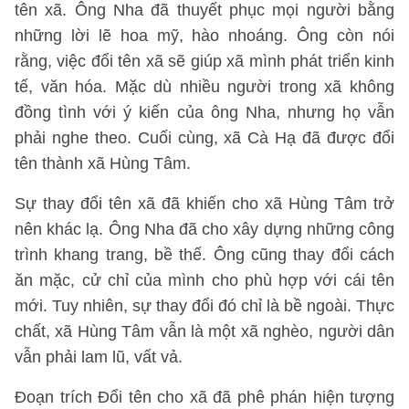
tên xã. Ông Nha đã thuyết phục mọi người bằng
những lời lẽ hoa mỹ, hào nhoáng. Ông còn nói
rằng, việc đổi tên xã sẽ giúp xã mình phát triển kinh
tế, văn hóa. Mặc dù nhiều người trong xã không
đồng tình với ý kiến của ông Nha, nhưng họ vẫn
phải nghe theo. Cuối cùng, xã Cà Hạ đã được đổi
tên thành xã Hùng Tâm.
Sự thay đổi tên xã đã khiến cho xã Hùng Tâm trở
nên khác lạ. Ông Nha đã cho xây dựng những công
trình khang trang, bề thế. Ông cũng thay đổi cách
ăn mặc, cử chỉ của mình cho phù hợp với cái tên
mới. Tuy nhiên, sự thay đổi đó chỉ là bề ngoài. Thực
chất, xã Hùng Tâm vẫn là một xã nghèo, người dân
vẫn phải lam lũ, vất vả.
Đoạn trích Đổi tên cho xã đã phê phán hiện tượng