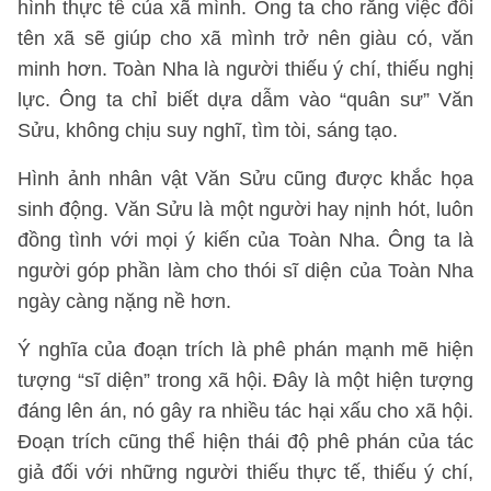
hình thực tế của xã mình. Ông ta cho rằng việc đổi
tên xã sẽ giúp cho xã mình trở nên giàu có, văn
minh hơn. Toàn Nha là người thiếu ý chí, thiếu nghị
lực. Ông ta chỉ biết dựa dẫm vào “quân sư” Văn
Sửu, không chịu suy nghĩ, tìm tòi, sáng tạo.
Hình ảnh nhân vật Văn Sửu cũng được khắc họa
sinh động. Văn Sửu là một người hay nịnh hót, luôn
đồng tình với mọi ý kiến của Toàn Nha. Ông ta là
người góp phần làm cho thói sĩ diện của Toàn Nha
ngày càng nặng nề hơn.
Ý nghĩa của đoạn trích là phê phán mạnh mẽ hiện
tượng “sĩ diện” trong xã hội. Đây là một hiện tượng
đáng lên án, nó gây ra nhiều tác hại xấu cho xã hội.
Đoạn trích cũng thể hiện thái độ phê phán của tác
giả đối với những người thiếu thực tế, thiếu ý chí,