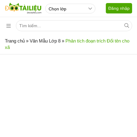
Đăng nhập
Trang chủ
»
Văn Mẫu Lớp 8
»
Phân tích đoạn trích Đổi tên cho
xã