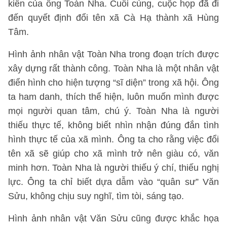
kiến của ông Toàn Nha. Cuối cùng, cuộc họp đã đi
đến quyết định đổi tên xã Cà Hạ thành xã Hùng
Tâm.
Hình ảnh nhân vật Toàn Nha trong đoạn trích được
xây dựng rất thành công. Toàn Nha là một nhân vật
điển hình cho hiện tượng “sĩ diện” trong xã hội. Ông
ta ham danh, thích thể hiện, luôn muốn mình được
mọi người quan tâm, chú ý. Toàn Nha là người
thiếu thực tế, không biết nhìn nhận đúng đắn tình
hình thực tế của xã mình. Ông ta cho rằng việc đổi
tên xã sẽ giúp cho xã mình trở nên giàu có, văn
minh hơn. Toàn Nha là người thiếu ý chí, thiếu nghị
lực. Ông ta chỉ biết dựa dẫm vào “quân sư” Văn
Sửu, không chịu suy nghĩ, tìm tòi, sáng tạo.
Hình ảnh nhân vật Văn Sửu cũng được khắc họa