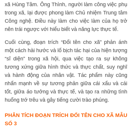
xã Hùng Tâm. Ông Thình, người làm công việc phụ
trong xã, lại được phong làm Chủ nhiệm Trung tâm
Công nghệ. Điều này làm cho việc làm của họ trở
nên trái ngược với hiểu biết và năng lực thực tế.
Cuối cùng, đoạn trích “Đổi tên cho xã” phản ánh
một cách hài hước và lố bịch tác hại của hiện tượng
“sĩ diện” trong xã hội, qua việc tạo ra sự không
tương xứng giữa hình thức và thực chất, suy nghĩ
và hành động của nhân vật. Tác phẩm này cũng
nhấn mạnh về sự tương phản giữa cái xấu và cái
tốt, giữa áo tưởng và thực tế, và tạo ra những tình
huống trớ trêu và gây tiếng cười trào phúng.
PHÂN TÍCH ĐOẠN TRÍCH ĐỔI TÊN CHO XÃ
MẪU
SỐ 3