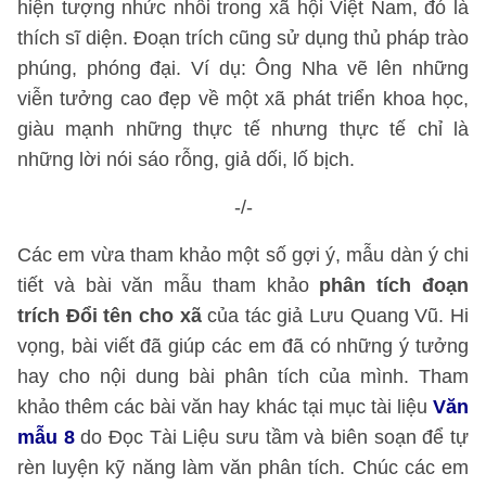
hiện tượng nhức nhối trong xã hội Việt Nam, đó là
thích sĩ diện. Đoạn trích cũng sử dụng thủ pháp trào
phúng, phóng đại. Ví dụ: Ông Nha vẽ lên những
viễn tưởng cao đẹp về một xã phát triển khoa học,
giàu mạnh những thực tế nhưng thực tế chỉ là
những lời nói sáo rỗng, giả dối, lố bịch.
-/-
Các em vừa tham khảo một số gợi ý, mẫu dàn ý chi
tiết và bài văn mẫu tham khảo
phân tích đoạn
trích Đổi tên cho xã
của tác giả Lưu Quang Vũ. Hi
vọng, bài viết đã giúp các em đã có những ý tưởng
hay cho nội dung bài phân tích của mình. Tham
khảo thêm các bài văn hay khác tại mục tài liệu
Văn
mẫu 8
do Đọc Tài Liệu sưu tầm và biên soạn để tự
rèn luyện kỹ năng làm văn phân tích. Chúc các em