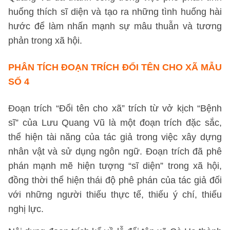
huống thích sĩ diện và tạo ra những tình huống hài
hước để làm nhấn mạnh sự mâu thuẫn và tương
phản trong xã hội.
PHÂN TÍCH ĐOẠN TRÍCH ĐỔI TÊN CHO XÃ
MẪU
SỐ 4
Đoạn trích “Đổi tên cho xã” trích từ vở kịch “Bệnh
sĩ” của Lưu Quang Vũ là một đoạn trích đặc sắc,
thể hiện tài năng của tác giả trong việc xây dựng
nhân vật và sử dụng ngôn ngữ. Đoạn trích đã phê
phán mạnh mẽ hiện tượng “sĩ diện” trong xã hội,
đồng thời thể hiện thái độ phê phán của tác giả đối
với những người thiếu thực tế, thiếu ý chí, thiếu
nghị lực.