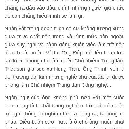
chẳng ra đâu vào đâu, chính những người giữ chức
đó còn chẳng hiểu mình sẽ làm gì.
Nhân vật trong đoạn trích có sự không tương xứng
giữa thực chất bên trong và hình thức bên ngoài,
giữa suy nghĩ và hành động khiến việc làm trở nên
lố bịch hài hước. Ví dụ: Ông Đốp một tên hoạn lợn
lại được phong cho làm chức Chủ nhiệm Trung tâm
Triệt sản gia súc xã Hùng Tâm; Ông Thình vốn là
đội trưởng đội làm những nghề phụ của xã lại được
phong làm Chủ nhiệm Trung tâm Công nghệ...
Ngôn ngữ của ông không phù hợp với một cuộc
họp mang tính chất trang nghiêm. Lời nói có nhiều
từ ngữ không rõ nghĩa như: ta bung ra, ta bung ra
pháo. Điều buồn cười nữa là ở chỗ ông muốn phát