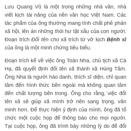
Lưu Quang Vũ là một trong những nhà văn, nhà
viết kịch tài năng của nền văn học Việt Nam. Các
tác phẩm của ông thường mang tính chất phê phán
xã hội, lên án những thói hư tật xấu của con người.
Đoạn trích
Đổi tên cho xã
trích từ vở kịch
Bệnh sĩ
của ông là một minh chứng tiêu biểu.
Đoạn trích kể về việc ông Toàn Nha, chủ tịch xã Cà
Hạ, đã quyết định đổi tên xã thành xã Hùng Tâm.
Ông Nha là người háo danh, thích sĩ diện, chỉ quan
tâm đến hình thức bên ngoài mà không quan tâm
đến chất lượng bên trong. Ông cho rằng, việc đổi
tên xã sẽ giúp xã mình trở nên sang trọng, văn
minh hơn. Để thực hiện ý định của mình, ông đã tổ
chức một cuộc họp để thông báo cho mọi người.
Tại cuộc họp, ông đã trình bày những lý do để đổi