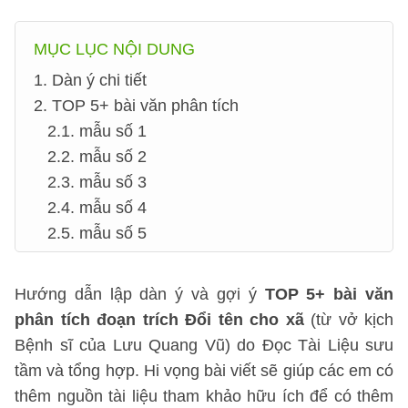
MỤC LỤC NỘI DUNG
1. Dàn ý chi tiết
2. TOP 5+ bài văn phân tích
2.1. mẫu số 1
2.2. mẫu số 2
2.3. mẫu số 3
2.4. mẫu số 4
2.5. mẫu số 5
Hướng dẫn lập dàn ý và gợi ý
TOP 5+ bài văn
phân tích đoạn trích Đổi tên cho xã
(từ vở kịch
Bệnh sĩ của Lưu Quang Vũ) do Đọc Tài Liệu sưu
tầm và tổng hợp. Hi vọng bài viết sẽ giúp các em có
thêm nguồn tài liệu tham khảo hữu ích để có thêm