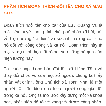
PHÂN TÍCH ĐOẠN TRÍCH ĐỔI TÊN CHO XÃ
MẪU
SỐ 2
Đoạn trích “Đổi tên cho xã” của Lưu Quang Vũ là
một tiểu thuyết mang tính chất phê phán xã hội, nói
về hiện tượng “sĩ diện” và sự ảnh hưởng xấu của
nó đối với cộng đồng và xã hội. Đoạn trích này là
một ví dụ minh họa rất rõ nét về những hệ quả của
hiện tượng này.
Tại cuộc họp thông báo đổi tên xã Hùng Tâm và
thay đổi chức vụ của một số người, chúng ta thấy
nhân vật chính, ông Chủ tịch xã Toàn Nha, là một
người rất tiêu biểu cho kiểu người sống giả dối
trong xã hội. Ông ta mơ ước xây dựng một xã khoa
học, phát triển để tỏ vẻ vang và được công nhận.