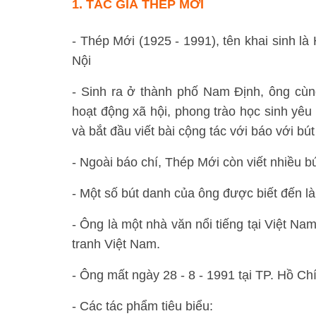
1.
TÁC GIẢ THÉP MỚI
- Thép Mới (1925 - 1991), tên khai sinh 
Nội
- Sinh ra ở thành phố Nam Định, ông cùn
hoạt động xã hội, phong trào học sinh y
và bắt đầu viết bài cộng tác với báo với b
- Ngoài báo chí, Thép Mới còn viết nhiều bú
- Một số bút danh của ông được biết đến 
- Ông là một nhà văn nổi tiếng tại Việt Na
tranh Việt Nam.
- Ông mất ngày 28 - 8 - 1991 tại TP. Hồ Ch
- Các tác phẩm tiêu biểu: