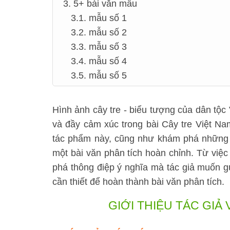
3. 5+ bài văn mẫu
3.1. mẫu số 1
3.2. mẫu số 2
3.3. mẫu số 3
3.4. mẫu số 4
3.5. mẫu số 5
Hình ảnh cây tre - biểu tượng của dân tộc
và đầy cảm xúc trong bài Cây tre Việt N
tác phẩm này, cũng như khám phá những t
một bài văn phân tích hoàn chỉnh. Từ việ
phá thông điệp ý nghĩa mà tác giả muốn gử
cần thiết để hoàn thành bài văn phân tích.
GIỚI THIỆU TÁC GIẢ