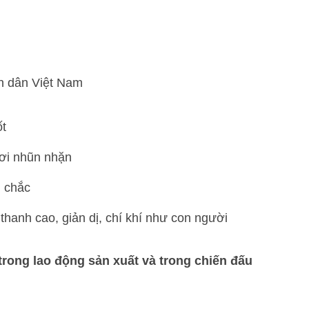
n dân Việt Nam
ốt
ơi nhũn nhặn
g chắc
thanh cao, giản dị, chí khí như con người
trong lao động sản xuất và trong chiến đấu