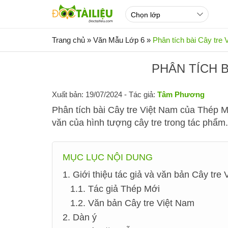
Trang chủ
»
Văn Mẫu Lớp 6
»
Phân tích bài Cây tre
PHÂN TÍCH B
Xuất bản: 19/07/2024
- Tác giả:
Tâm Phương
Phân tích bài Cây tre Việt Nam của Thép M
văn của hình tượng cây tre trong tác phẩm.
MỤC LỤC NỘI DUNG
1. Giới thiệu tác giả và văn bản Cây tre
1.1. Tác giả Thép Mới
1.2. Văn bản Cây tre Việt Nam
2. Dàn ý