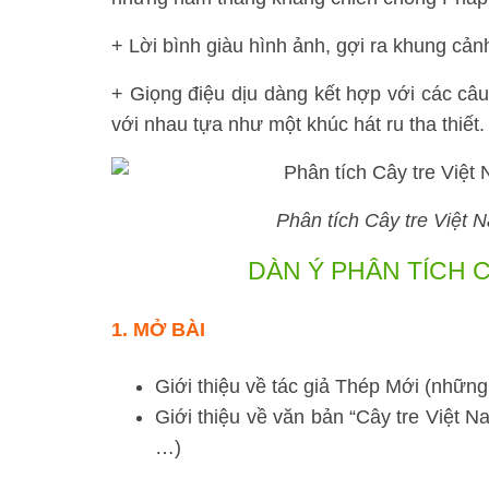
+ Lời bình giàu hình ảnh, gợi ra khung cả
+ Giọng điệu dịu dàng kết hợp với các câu 
với nhau tựa như một khúc hát ru tha thiết.
Phân tích Cây tre Việt 
DÀN Ý
PHÂN TÍCH C
1. MỞ BÀI
Giới thiệu về tác giả Thép Mới (những
Giới thiệu về văn bản “Cây tre Việt Nam
…)