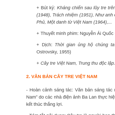
+ Bút ký:
Kháng chiến sau lũy tre tr
(1948), Trách nhiệm (1951), Như anh
Phủ, Một danh từ Việt Nam (1964),...
+ Thuyết minh phim: Nguyễn Ái Quốc 
+ Dịch:
Thời gian ủng hộ chúng ta
Ostrovsky, 1955)
+
Cây tre Việt Nam, Trung thu độc lập
2.
VĂN BẢN CÂY TRE VIỆT NAM
- Hoàn cảnh sáng tác: Văn bản sáng tác nă
Nam” do các nhà điện ảnh Ba Lan thực hiệ
kết thúc thắng lợi.