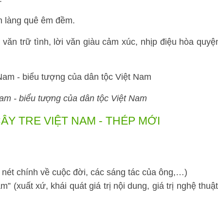
nh làng quê êm đềm.
văn trữ tình, lời văn giàu cảm xúc, nhịp điệu hòa quyệ
Nam - biểu tượng của dân tộc Việt Nam
ÂY TRE VIỆT NAM - THÉP MỚI
 nét chính về cuộc đời, các sáng tác của ông,…)
” (xuất xứ, khái quát giá trị nội dung, giá trị nghệ thuật