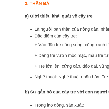
2. THÂN BÀI
a) Giới thiệu khái quát về cây tre
Là người bạn thân của nông dân, nhâ
Đặc điểm của cây tre:
+ Vào đâu tre cũng sống, cũng xanh t
+ Dáng tre vươn mộc mạc, màu tre tư
+ Tre lớn lên, cứng cáp, dẻo dai, vữn
Nghệ thuật: Nghệ thuật nhân hóa. Tre 
b) Sự gắn bó của cây tre với con người 
Trong lao động, sản xuất: