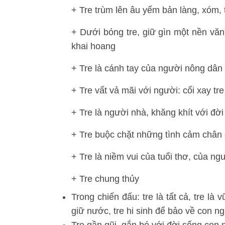
+ Tre trùm lên âu yếm bản làng, xóm, 
+ Dưới bóng tre, giữ gìn một nền vă
khai hoang
+ Tre là cánh tay của người nông dân
+ Tre vất vả mãi với người: cối xay tr
+ Tre là người nhà, khăng khít với đờ
+ Tre buộc chặt những tình cảm chân
+ Tre là niềm vui của tuổi thơ, của ng
+ Tre chung thủy
Trong chiến đấu: tre là tất cả, tre là 
giữ nước, tre hi sinh để bảo về con n