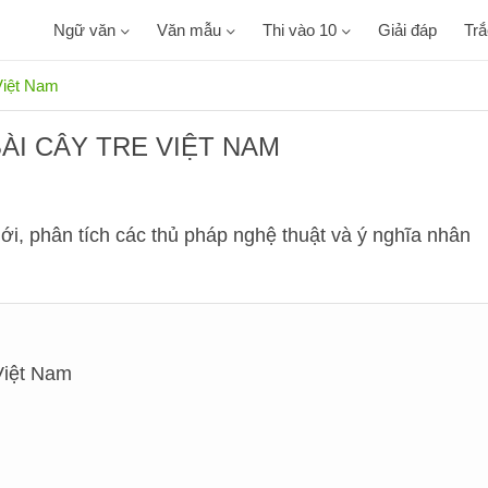
Ngữ văn
Văn mẫu
Thi vào 10
Giải đáp
Tr
 Việt Nam
ÀI CÂY TRE VIỆT NAM
ới, phân tích các thủ pháp nghệ thuật và ý nghĩa nhân
 Việt Nam