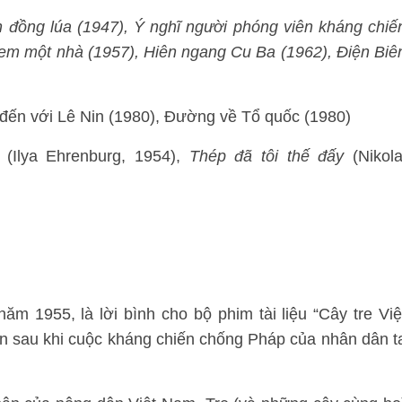
ên đồng lúa (1947), Ý nghĩ người phóng viên kháng chiế
 em một nhà (1957), Hiên ngang Cu Ba (1962), Điện Biê
đến với Lê Nin (1980), Đường về Tổ quốc (1980)
(Ilya Ehrenburg, 1954),
Thép đã tôi thế đấy
(Nikola
.
m 1955, là lời bình cho bộ phim tài liệu “Cây tre Việ
n sau khi cuộc kháng chiến chống Pháp của nhân dân t