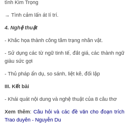
tình Kim Trọng
→ Tình cảm lấn át lí trí.
4. Nghệ thuật
- Khắc họa thành công tâm trạng nhân vật.
- Sử dụng các từ ngữ tinh tế, đắt giá, các thành ngữ
giàu sức gợi
- Thủ pháp ẩn dụ, so sánh, liệt kê, đối lập
III. Kết bài
- Khái quát nội dung và nghệ thuật của 8 câu thơ
Xem thêm
:
Câu hỏi và các đề văn cho đoạn trích
Trao duyên - Nguyễn Du