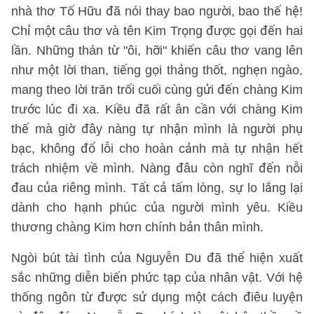
nhà thơ Tố Hữu đã nói thay bao người, bao thế hệ!
Chỉ một câu thơ và tên Kim Trọng được gọi đến hai
lần. Những thán từ "ôi, hỡi" khiến câu thơ vang lên
như một lời than, tiếng gọi thảng thốt, nghẹn ngào,
mang theo lời trăn trối cuối cùng gửi đến chàng Kim
trước lúc đi xa. Kiều đã rất ân cần với chàng Kim
thế mà giờ đây nàng tự nhận mình là người phụ
bạc, không đổ lỗi cho hoàn cảnh mà tự nhận hết
trách nhiệm về mình. Nàng đâu còn nghĩ đến nỗi
đau của riêng mình. Tất cả tấm lòng, sự lo lắng lại
dành cho hạnh phúc của người mình yêu. Kiều
thương chàng Kim hơn chính bản thân mình.
Ngòi bút tài tình của Nguyễn Du đã thể hiện xuất
sắc những diễn biến phức tạp của nhân vật. Với hệ
thống ngôn từ được sử dụng một cách điêu luyện