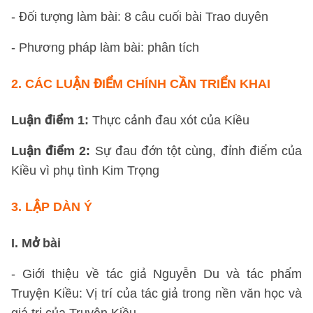
- Đối tượng làm bài: 8 câu cuối bài Trao duyên
- Phương pháp làm bài: phân tích
2.
CÁC LUẬN ĐIỂM CHÍNH
CẦN TRIỂN KHAI
Luận điểm 1:
Thực cảnh đau xót của Kiều
Luận điểm 2:
Sự đau đớn tột cùng, đỉnh điểm của
Kiều vì phụ tình Kim Trọng
3.
LẬP DÀN Ý
I. Mở bài
- Giới thiệu về tác giả Nguyễn Du và tác phẩm
Truyện Kiều: Vị trí của tác giả trong nền văn học và