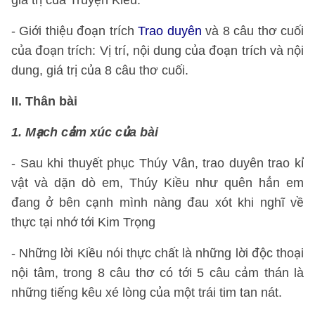
giá trị của Truyện Kiều.
- Giới thiệu đoạn trích
Trao duyên
và 8 câu thơ cuối
của đoạn trích: Vị trí, nội dung của đoạn trích và nội
dung, giá trị của 8 câu thơ cuối.
II. Thân bài
1. Mạch cảm xúc của bài
- Sau khi thuyết phục Thúy Vân, trao duyên trao kỉ
vật và dặn dò em, Thúy Kiều như quên hẳn em
đang ở bên cạnh mình nàng đau xót khi nghĩ về
thực tại nhớ tới Kim Trọng
- Những lời Kiều nói thực chất là những lời độc thoại
nội tâm, trong 8 câu thơ có tới 5 câu cảm thán là
những tiếng kêu xé lòng của một trái tim tan nát.