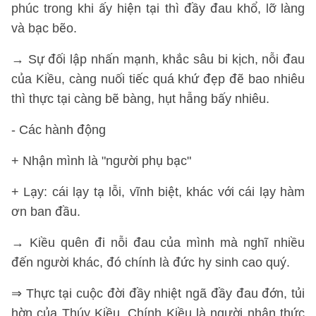
phúc trong khi ấy hiện tại thì đầy đau khổ, lỡ làng
và bạc bẽo.
→ Sự đối lập nhấn mạnh, khắc sâu bi kịch, nỗi đau
của Kiều, càng nuối tiếc quá khứ đẹp đẽ bao nhiêu
thì thực tại càng bẽ bàng, hụt hẫng bấy nhiêu.
- Các hành động
+ Nhận mình là "người phụ bạc"
+ Lạy: cái lạy tạ lỗi, vĩnh biệt, khác với cái lạy hàm
ơn ban đầu.
→ Kiều quên đi nỗi đau của mình mà nghĩ nhiều
đến người khác, đó chính là đức hy sinh cao quý.
⇒ Thực tại cuộc đời đầy nhiệt ngã đầy đau đớn, tủi
hờn của Thúy Kiều. Chính Kiều là người nhận thức