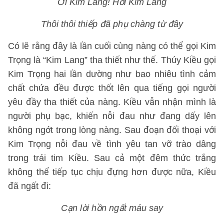
Ơi Kim Lang! Hỡi Kim Lang
Thôi thôi thiếp đã phụ chàng từ đây
Có lẽ rằng đây là lần cuối cùng nàng có thể gọi Kim
Trọng là “Kim Lang” tha thiết như thế. Thúy Kiều gọi
Kim Trọng hai lần dường như bao nhiêu tình cảm
chất chứa đều được thốt lên qua tiếng gọi người
yêu đầy tha thiết của nàng. Kiều vẫn nhận mình là
người phụ bạc, khiến nỗi đau như đang dấy lên
không ngớt trong lòng nàng. Sau đoạn đối thoại với
Kim Trọng nỗi đau về tình yêu tan vỡ trào dâng
trong trái tim Kiều. Sau cả một đêm thức trắng
không thể tiếp tục chịu đựng hơn được nữa, Kiều
đã ngất đi:
Cạn lời hồn ngất máu say