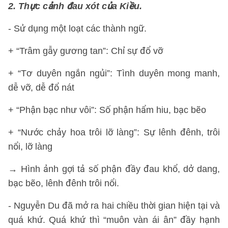
2. Thực cảnh đau xót của Kiều.
- Sử dụng một loạt các thành ngữ.
+ “Trâm gẫy gương tan”: Chỉ sự đổ vỡ
+ “Tơ duyên ngắn ngủi”: Tình duyên mong manh,
dễ vỡ, dễ đổ nát
+ “Phận bạc như vôi”: Số phận hẩm hiu, bạc bẽo
+ “Nước chảy hoa trôi lỡ làng”: Sự lênh đênh, trôi
nổi, lỡ làng
→ Hình ảnh gợi tả số phận đầy đau khổ, dở dang,
bạc bẽo, lênh đênh trôi nổi.
- Nguyễn Du đã mở ra hai chiều thời gian hiện tại và
quá khứ. Quá khứ thì “muôn vàn ái ân” đầy hạnh