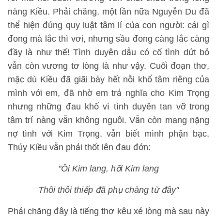
nàng Kiều. Phải chăng, một lần nữa Nguyễn Du đã
thể hiện đúng quy luật tâm lí của con người: cái gì
đong mà lắc thì vơi, nhưng sầu đong càng lắc càng
đầy là như thế! Tình duyên dẫu có cố tình dứt bỏ
vẫn còn vương tơ lòng là như vậy. Cuối đoạn thơ,
mặc dù Kiều đã giãi bày hết nỗi khổ tâm riêng của
mình với em, đã nhờ em trả nghĩa cho Kim Trọng
nhưng những đau khổ vì tình duyên tan vỡ trong
tâm trí nàng vẫn không nguôi. Vẫn còn mang nặng
nợ tình với Kim Trọng, vẫn biết mình phận bạc,
Thúy Kiều vẫn phải thốt lên đau đớn:
"Ôi Kim lang, hỡi Kim lang
Thôi thôi thiếp đã phụ chàng từ đây"
Phải chăng đây là tiếng thơ kêu xé lòng mà sau này