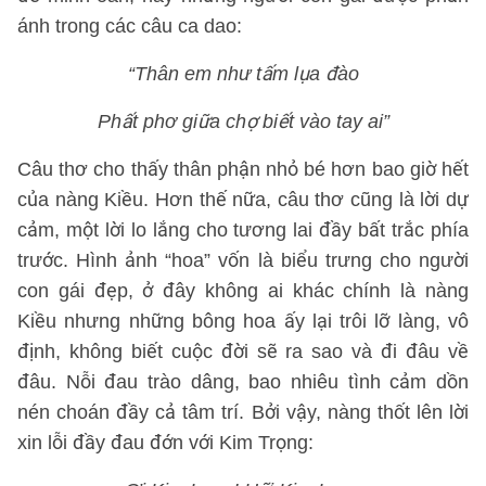
ánh trong các câu ca dao:
“Thân em như tấm lụa đào
Phất phơ giữa chợ biết vào tay ai”
Câu thơ cho thấy thân phận nhỏ bé hơn bao giờ hết
của nàng Kiều. Hơn thế nữa, câu thơ cũng là lời dự
cảm, một lời lo lắng cho tương lai đầy bất trắc phía
trước. Hình ảnh “hoa” vốn là biểu trưng cho người
con gái đẹp, ở đây không ai khác chính là nàng
Kiều nhưng những bông hoa ấy lại trôi lỡ làng, vô
định, không biết cuộc đời sẽ ra sao và đi đâu về
đâu. Nỗi đau trào dâng, bao nhiêu tình cảm dồn
nén choán đầy cả tâm trí. Bởi vậy, nàng thốt lên lời
xin lỗi đầy đau đớn với Kim Trọng: