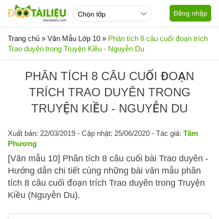
Đăng nhập
Trang chủ
»
Văn Mẫu Lớp 10
»
Phân tích 8 câu cuối đoạn trích
Trao duyên trong Truyện Kiều - Nguyễn Du
PHÂN TÍCH 8 CÂU CUỐI ĐOẠN
TRÍCH TRAO DUYÊN TRONG
TRUYỆN KIỀU - NGUYỄN DU
Xuất bản: 22/03/2019
- Cập nhật: 25/06/2020 - Tác giả:
Tâm
Phương
[Văn mẫu 10] Phân tích 8 câu cuối bài Trao duyên -
Hướng dẫn chi tiết cùng những bài văn mẫu phân
tích 8 câu cuối đoạn trích Trao duyên trong Truyện
Kiều (Nguyễn Du).