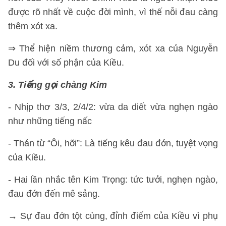
được rõ nhất về cuộc đời mình, vì thế nỗi đau càng
thêm xót xa.
⇒ Thể hiện niềm thương cảm, xót xa của Nguyễn
Du đối với số phận của Kiều.
3. Tiếng gọi chàng Kim
- Nhịp thơ 3/3, 2/4/2: vừa da diết vừa nghẹn ngào
như những tiếng nấc
- Thán từ “Ôi, hỡi”: Là tiếng kêu đau đớn, tuyệt vọng
của Kiều.
- Hai lần nhắc tên Kim Trọng: tức tưởi, nghẹn ngào,
đau đớn đến mê sảng.
→ Sự đau đớn tột cùng, đỉnh điểm của Kiều vì phụ