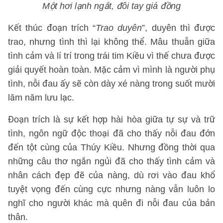
Một hơi lạnh ngắt, đôi tay giá đồng
Kết thúc đoạn trích “
Trao duyên
”, duyên thì được
trao, nhưng tình thì lại không thể. Mâu thuẫn giữa
tình cảm và lí trí trong trái tim Kiều vì thế chưa được
giải quyết hoàn toàn. Mặc cảm vì mình là người phụ
tình, nỗi đau ấy sẽ còn dày xé nàng trong suốt mười
lăm năm lưu lạc.
Đoạn trích là sự kết hợp hài hòa giữa tự sự và trữ
tình, ngôn ngữ độc thoại đã cho thấy nỗi đau đớn
đến tột cùng của Thúy Kiều. Nhưng đồng thời qua
những câu thơ ngắn ngủi đã cho thấy tình cảm và
nhân cách đẹp đẽ của nàng, dù rơi vào đau khổ
tuyệt vọng đến cùng cực nhưng nàng vẫn luôn lo
nghĩ cho người khác mà quên đi nỗi đau của bản
thân.