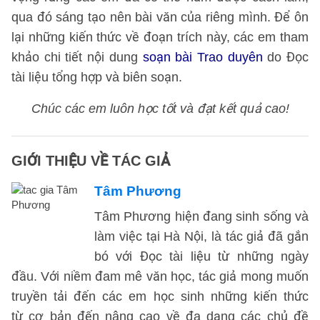
qua đó sáng tạo nên bài văn của riêng mình. Để ôn
lại những kiến thức về đoạn trích này, các em tham
khảo chi tiết nội dung
soạn bài Trao duyên
do Đọc
tài liệu tổng hợp và biên soạn.
Chúc các em luôn học tốt và đạt kết quả cao!
GIỚI THIỆU VỀ TÁC GIẢ
Tâm Phương
Tâm Phương hiện đang sinh sống và
làm việc tại Hà Nội, là tác giả đã gắn
bó với Đọc tài liệu từ những ngày
đầu. Với niềm đam mê văn học, tác giả mong muốn
truyền tải đến các em học sinh những kiến thức
từ cơ bản đến nâng cao về đa dạng các chủ đề