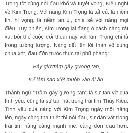
Trong tột cùng nỗi đau khổ và tuyệt vọng, Kiều nghĩ
về Kim Trọng. Với nàng Kim Trọng là tất cả, là niềm
tin, hi vọng, là niềm an ủi, chia sẻ với nàng mọi
điều. Tuy nhiên, Kim Trọng lại đang ở cách nàng rất
xa, bởi thế cuộc đối thoại này với Kim Trọng chỉ là
trong tưởng tượng. Nàng cất lên lời than vô cùng
chua xót, đau đớn trước thực tại phũ phàng:
Bây giờ trâm gãy gương tan,
Kể làm sao xiết muôn vàn ái ân.
Thành ngữ “Trâm gãy gương tan” là sự tan vỡ của
tình yêu, cũng là sự tan nát trong trái tim Thúy Kiều.
Tình yêu của nàng với Kim Trọng ngày một nâng
lên, ngày càng tha thiết thì nỗi đau, sự dằn vặt trong
trái tim nàng càng mạnh mẽ, càng đớn đau hơn.