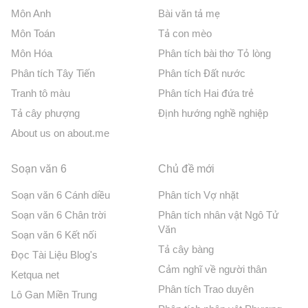
Môn Anh
Bài văn tả mẹ
Môn Toán
Tả con mèo
Môn Hóa
Phân tích bài thơ Tỏ lòng
Phân tích Tây Tiến
Phân tích Đất nước
Tranh tô màu
Phân tích Hai đứa trẻ
Tả cây phượng
Định hướng nghề nghiệp
About us on about.me
Soạn văn 6
Chủ đề mới
Soạn văn 6 Cánh diều
Phân tích Vợ nhặt
Soạn văn 6 Chân trời
Phân tích nhân vật Ngô Tử
Văn
Soạn văn 6 Kết nối
Tả cây bàng
Đọc Tài Liệu Blog's
Cảm nghĩ về người thân
Ketqua net
Phân tích Trao duyên
Lô Gan Miền Trung