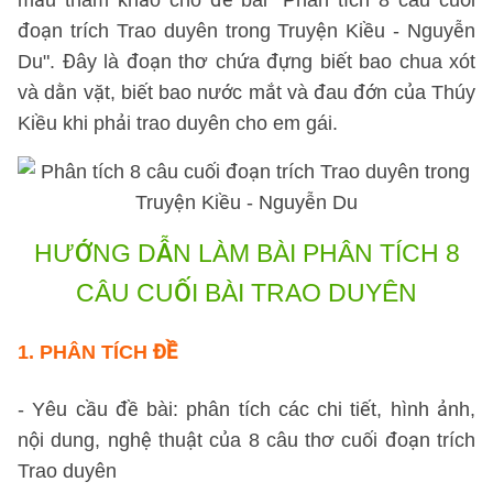
mẫu tham khảo cho đề bài "Phân tích 8 câu cuối
đoạn trích Trao duyên trong Truyện Kiều - Nguyễn
Du". Đây là đoạn thơ chứa đựng biết bao chua xót
và dằn vặt, biết bao nước mắt và đau đớn của Thúy
Kiều khi phải trao duyên cho em gái.
HƯỚNG DẪN LÀM BÀI
PHÂN TÍCH 8
CÂU CUỐI BÀI TRAO DUYÊN
1.
PHÂN TÍCH ĐỀ
- Yêu cầu đề bài: phân tích các chi tiết, hình ảnh,
nội dung, nghệ thuật của 8 câu thơ cuối đoạn trích
Trao duyên