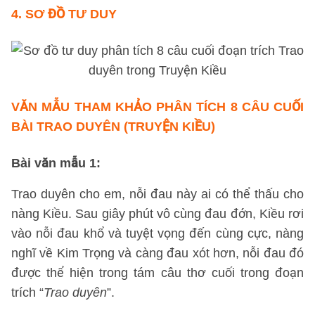
4.
SƠ ĐỒ TƯ DUY
VĂN MẪU THAM KHẢO
PHÂN TÍCH 8 CÂU CUỐI
BÀI TRAO DUYÊN (TRUYỆN KIỀU)
Bài văn mẫu 1
:
Trao duyên cho em, nỗi đau này ai có thể thấu cho
nàng Kiều. Sau giây phút vô cùng đau đớn, Kiều rơi
vào nỗi đau khổ và tuyệt vọng đến cùng cực, nàng
nghĩ về Kim Trọng và càng đau xót hơn, nỗi đau đó
được thể hiện trong tám câu thơ cuối trong đoạn
trích “
Trao duyên
”.