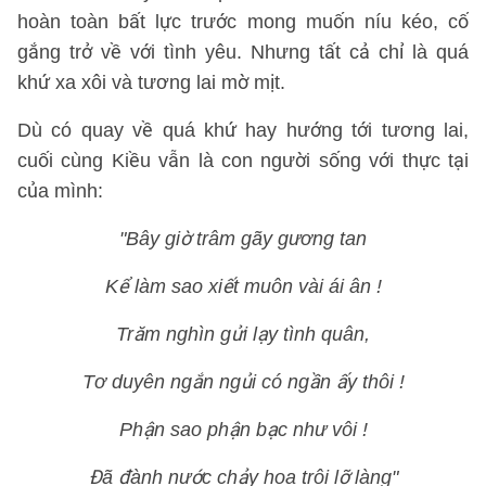
hoàn toàn bất lực trước mong muốn níu kéo, cố
gắng trở về với tình yêu. Nhưng tất cả chỉ là quá
khứ xa xôi và tương lai mờ mịt.
Dù có quay về quá khứ hay hướng tới tương lai,
cuối cùng Kiều vẫn là con người sống với thực tại
của mình:
"Bây giờ trâm gãy gương tan
Kể làm sao xiết muôn vài ái ân !
Trăm nghìn gửi lạy tình quân,
Tơ duyên ngắn ngủi có ngần ấy thôi !
Phận sao phận bạc như vôi !
Đã đành nước chảy hoa trôi lỡ làng"