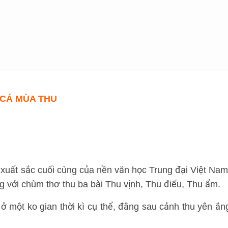
 CÁ MÙA THU
 xuất sắc cuối cùng của nền văn học Trung đại Việt Nam
ng với chùm thơ thu ba bài Thu vịnh, Thu điếu, Thu ẩm.
u ở một ko gian thời kì cụ thể, đằng sau cảnh thu yên ắn