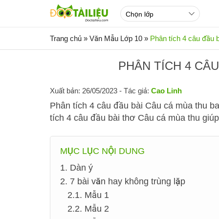
Trang chủ
»
Văn Mẫu Lớp 10
»
Phân tích 4 câu đầu 
PHÂN TÍCH 4 CÂU
Xuất bản: 26/05/2023
- Tác giả:
Cao Linh
Phân tích 4 câu đầu bài Câu cá mùa thu b
tích 4 câu đầu bài thơ Câu cá mùa thu giú
MỤC LỤC NỘI DUNG
1. Dàn ý
2. 7 bài văn hay không trùng lặp
2.1. Mẫu 1
2.2. Mẫu 2