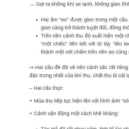
→ Gợi ra không khí se lạnh, không gian tĩn
Hai âm “eo” được gieo trong một câu
gian càng trở thành tuyệt đối, đồng th
Trên nền cảnh thu đó xuất hiện một chi
“một chiếc” liên kết với từ láy “tẻo
thành một nét chấm trên nền ao cũng n
⇒ Hai câu đề đã vẽ nên cảnh sắc rất riên
đặc trưng nhất của khí thu, chất thu là cái 
– Hai câu thực
+ Mùa thu tiếp tục hiện lên với hình ảnh “só
+ Cảnh vận động một cách khẽ khàng: