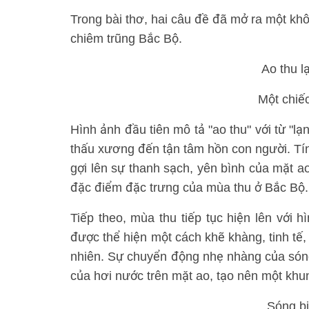
Trong bài thơ, hai câu đề đã mở ra một kh
chiêm trũng Bắc Bộ.
Ao thu l
Một chiế
Hình ảnh đầu tiên mô tả "ao thu" với từ "l
thấu xương đến tận tâm hồn con người. Tính
gợi lên sự thanh sạch, yên bình của mặt ao
đặc điểm đặc trưng của mùa thu ở Bắc Bộ.
Tiếp theo, mùa thu tiếp tục hiện lên với h
được thể hiện một cách khẽ khàng, tinh tế,
nhiên. Sự chuyển động nhẹ nhàng của sóng
của hơi nước trên mặt ao, tạo nên một khu
Sóng bi