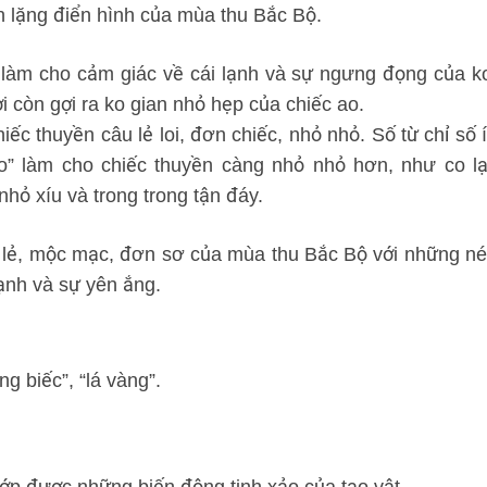
h lặng điển hình của mùa thu Bắc Bộ.
 làm cho cảm giác về cái lạnh và sự ngưng đọng của k
ời còn gợi ra ko gian nhỏ hẹp của chiếc ao.
ếc thuyền câu lẻ loi, đơn chiếc, nhỏ nhỏ. Số từ chỉ số í
 teo” làm cho chiếc thuyền càng nhỏ nhỏ hơn, như co lạ
hỏ xíu và trong trong tận đáy.
g lẻ, mộc mạc, đơn sơ của mùa thu Bắc Bộ với những né
lạnh và sự yên ắng.
ng biếc”, “lá vàng”.