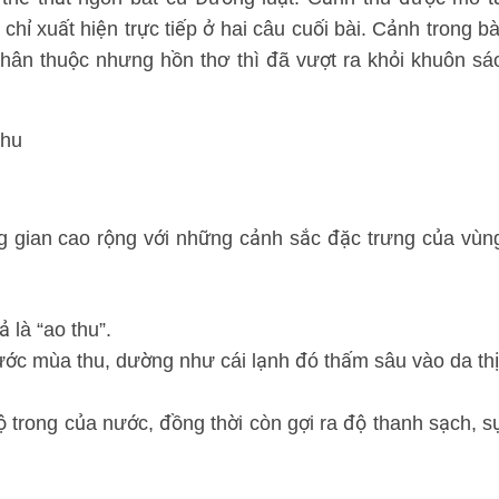
chỉ xuất hiện trực tiếp ở hai câu cuối bài. Cảnh trong bà
ệu thân thuộc nhưng hồn thơ thì đã vượt ra khỏi khuôn sá
thu
 gian cao rộng với những cảnh sắc đặc trưng của vùn
 là “ao thu”.
nước mùa thu, dường như cái lạnh đó thấm sâu vào da thị
độ trong của nước, đồng thời còn gợi ra độ thanh sạch, s