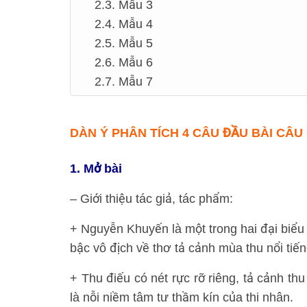
2.3. Mẫu 3
2.4. Mẫu 4
2.5. Mẫu 5
2.6. Mẫu 6
2.7. Mẫu 7
DÀN Ý
PHÂN TÍCH 4 CÂU ĐẦU BÀI CÂU
1. Mở bài
– Giới thiệu tác giả, tác phẩm:
+ Nguyễn Khuyến là một trong hai đại biểu
bậc vô địch về thơ tả cảnh mùa thu nổi tiế
+ Thu điếu có nét rực rỡ riêng, tả cảnh th
là nỗi niềm tâm tư thầm kín của thi nhân.