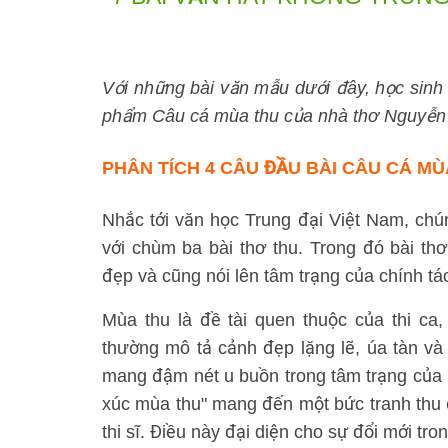
Với những bài văn mẫu dưới đây, học sinh s
phẩm Câu cá mùa thu của nhà thơ Nguyễn
PHÂN TÍCH 4 CÂU ĐẦU BÀI CÂU CÁ MÙ
Nhắc tới văn học Trung đại Việt Nam, ch
với chùm ba bài thơ thu. Trong đó bài th
đẹp và cũng nói lên tâm trạng của chính tác
Mùa thu là đề tài quen thuộc của thi ca
thường mô tả cảnh đẹp lặng lẽ, úa tàn 
mang đậm nét u buồn trong tâm trạng của 
xúc mùa thu" mang đến một bức tranh thu
thi sĩ. Điều này đại diện cho sự đổi mới tr