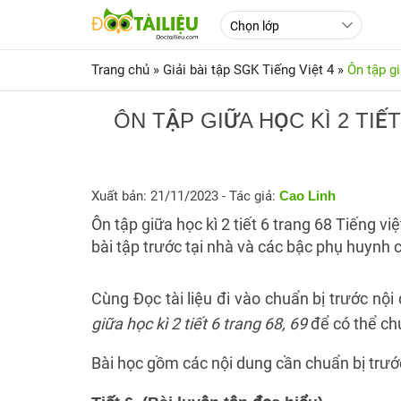
Trang chủ
»
Giải bài tập SGK Tiếng Việt 4
»
Ôn tập gi
ÔN TẬP GIỮA HỌC KÌ 2 TIẾ
Xuất bản: 21/11/2023
- Tác giả:
Cao Linh
Ôn tập giữa học kì 2 tiết 6 trang 68 Tiếng vi
bài tập trước tại nhà và các bậc phụ huynh c
Cùng Đọc tài liệu đi vào chuẩn bị trước nộ
giữa học kì 2 tiết 6 trang 68, 69
để có thể ch
Bài học gồm các nội dung cần chuẩn bị trướ