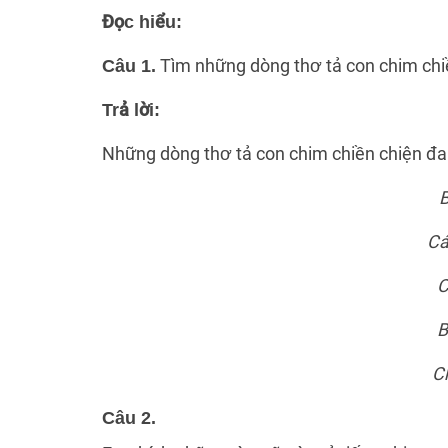
Đọc hiểu:
Tìm những dòng thơ tả con chim chi
Câu 1.
Trả lời:
Những dòng thơ tả con chim chiền chiện đa
B
Cá
C
B
Ch
Câu 2.