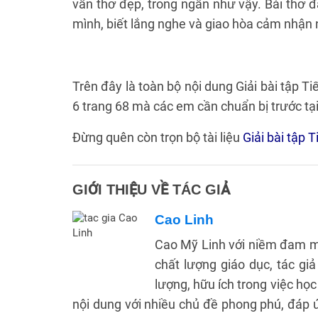
vần thơ đẹp, trong ngần như vậy. Bài thơ đ
mình, biết lắng nghe và giao hòa cảm nhận
Trên đây là toàn bộ nội dung Giải bài tập Tiế
6 trang 68 mà các em cần chuẩn bị trước tạ
Đừng quên còn trọn bộ tài liệu
Giải bài tập T
GIỚI THIỆU VỀ TÁC GIẢ
Cao Linh
Cao Mỹ Linh với niềm đam m
chất lượng giáo dục, tác gi
lượng, hữu ích trong việc học
nội dung với nhiều chủ đề phong phú, đáp ứ