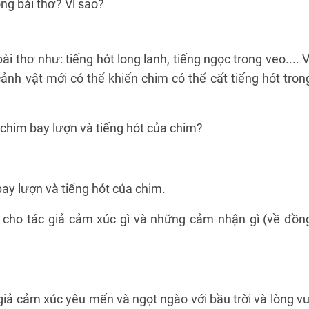
ng bài thơ? Vì sao?
i thơ như: tiếng hót long lanh, tiếng ngọc trong veo.... V
cảnh vật mới có thể khiến chim có thể cất tiếng hót tron
chim bay lượn và tiếng hót của chim?
ay lượn và tiếng hót của chim.
i cho tác giả cảm xúc gì và những cảm nhận gì (về đồn
giả cảm xúc yêu mến và ngọt ngào với bầu trời và lòng vu