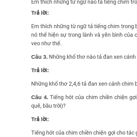
Em thích những từ ngữ nào tả tiếng chim tro
Trả lời:
Em thích những từ ngữ tả tiếng chim trong bà
nó thể hiện sự trong lành và yên bình của 
veo như thế.
Những khổ thơ nào tả đan xen cánh 
Câu 3.
Trả lời:
Những khổ thơ 2,4,6 tả đan xen cánh chim b
Tiếng hót của chim chiền chiện gợ
Câu 4.
quê, bầu trời)?
Trả lời:
Tiếng hót của chim chiền chiện gợi cho tác 