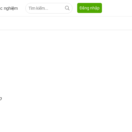
ắc nghiệm
Đăng nhập
p