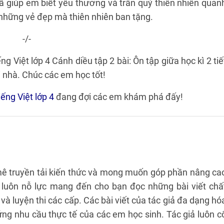
ã giúp em biết yêu thương và trân quý thiên nhiên quan
 những vẻ đẹp mà thiên nhiên ban tặng.
-/-
ng Việt lớp 4 Cánh diều tập 2 bài: Ôn tập giữa học kì 2 tiế
i nhà. Chúc các em học tốt!
iếng Việt lớp 4
đang đợi các em khám phá đấy!
ê truyền tải kiến thức và mong muốn góp phần nâng ca
ả luôn nỗ lực mang đến cho bạn đọc những bài viết chấ
 và luyện thi các cấp. Các bài viết của tác giả đa dạng hó
ng nhu cầu thực tế của các em học sinh. Tác giả luôn c