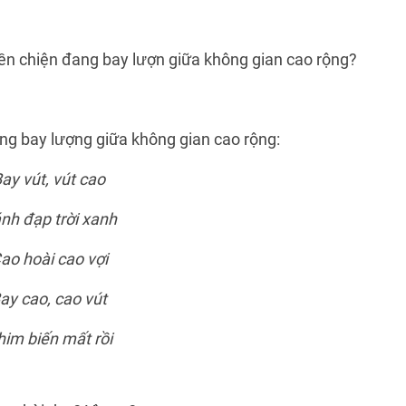
ền chiện đang bay lượn giữa không gian cao rộng?
ng bay lượng giữa không gian cao rộng:
ay vút, vút cao
nh đạp trời xanh
ao hoài cao vợi
ay cao, cao vút
im biến mất rồi