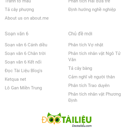
Tranh tô màu
Phân tích Hai đứa trẻ
Tả cây phượng
Định hướng nghề nghiệp
About us on about.me
Soạn văn 6
Chủ đề mới
Soạn văn 6 Cánh diều
Phân tích Vợ nhặt
Soạn văn 6 Chân trời
Phân tích nhân vật Ngô Tử
Văn
Soạn văn 6 Kết nối
Tả cây bàng
Đọc Tài Liệu Blog's
Cảm nghĩ về người thân
Ketqua net
Phân tích Trao duyên
Lô Gan Miền Trung
Phân tích nhân vật Phương
Định