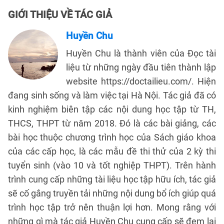
GIỚI THIỆU VỀ TÁC GIẢ
Huyền Chu
Huyền Chu là thành viên của Đọc tài
liệu từ những ngày đầu tiên thành lập
website https://doctailieu.com/. Hiện
đang sinh sống và làm việc tại Hà Nội. Tác giả đã có
kinh nghiệm biên tập các nội dung học tập từ TH,
THCS, THPT từ năm 2018. Đó là các bài giảng, các
bài học thuộc chương trình học của Sách giáo khoa
của các cấp học, là các mẫu đề thi thử của 2 kỳ thi
tuyển sinh (vào 10 và tốt nghiệp THPT). Trên hành
trình cung cấp những tài liệu học tập hữu ích, tác giả
sẽ cố gắng truyền tải những nội dung bổ ích giúp quá
trình học tập trở nên thuận lợi hơn. Mong rằng với
những gì mà tác giả Huyền Chu cung cấp sẽ đem lại