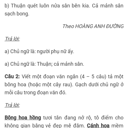
b) Thuận quét luôn nửa sân bên kia. Cả mảnh sân
sạch bong.
Theo HOÀNG ANH ĐƯỜNG
Trả lời:
a) Chủ ngữ là: người phụ nữ ấy.
a) Chủ ngữ là: Thuận; cả mảnh sân.
Câu 2:
Viết một đoạn văn ngắn (4 – 5 câu) tả một
bông hoa (hoặc một cây rau). Gạch dưới chủ ngữ ở
mỗi câu trong đoạn văn đó.
Trả lời:
Bông hoa hồng
tươi tắn đang nở rộ, tô điểm cho
không gian bằng vẻ đẹp mê đắm.
Cánh hoa
mềm