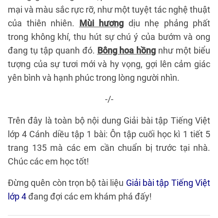
mại và màu sắc rực rỡ, như một tuyệt tác nghệ thuật
của thiên nhiên.
Mùi hương
dịu nhẹ phảng phất
trong không khí, thu hút sự chú ý của bướm và ong
đang tụ tập quanh đó.
Bông hoa hồng
như một biểu
tượng của sự tươi mới và hy vọng, gợi lên cảm giác
yên bình và hạnh phúc trong lòng người nhìn.
-/-
Trên đây là toàn bộ nội dung Giải bài tập Tiếng Việt
lớp 4 Cánh diều tập 1 bài: Ôn tập cuối học kì 1 tiết 5
trang 135 mà các em cần chuẩn bị trước tại nhà.
Chúc các em học tốt!
Đừng quên còn trọn bộ tài liệu
Giải bài tập Tiếng Việt
lớp 4
đang đợi các em khám phá đấy!