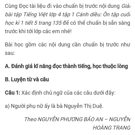
Cùng Đọc tài liệu đi vào chuẩn bị trước nội dung
Giải
bài tập Tiếng Việt lớp 4 tập 1 Cánh diều: Ôn tập cuối
học kì 1 tiết 5 trang 135
để có thể chuẩn bị sẵn sàng
trước khi tới lớp các em nhé!
Bài học gồm các nội dung cần chuẩn bị trước như
sau:
A. Đánh giá kĩ năng đọc thành tiếng, học thuộc lòng
B. Luyện từ và câu
Câu 1:
Xác định chủ ngữ của các câu dưới đây:
a) Người phụ nữ ấy là bà Nguyễn Thị Duệ.
Theo NGUYỄN PHƯƠNG BẢO AN – NGUYỄN
HOÀNG TRANG