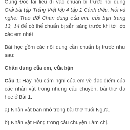
Cùng Đọc tài liệu đi vào chuẩn bị trước nội dung
Giải bài tập Tiếng Việt lớp 4 tập 1 Cánh diều: Nói và
nghe: Trao đổi Chân dung của em, của bạn trang
13, 14
để có thể chuẩn bị sẵn sàng trước khi tới lớp
các em nhé!
Bài học gồm các nội dung cần chuẩn bị trước như
sau:
Chân dung của em, của bạn
Câu 1:
Hãy nêu cảm nghĩ của em về đặc điểm của
các nhân vật trong những câu chuyện, bài thơ đã
học ở Bài 1.
a) Nhân vật bạn nhỏ trong bài thơ Tuổi Ngựa.
b) Nhân vật Hồng trong câu chuyện Làm chị.