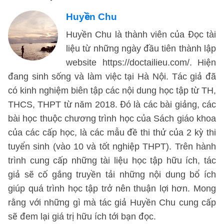
Huyền Chu
Huyền Chu là thành viên của Đọc tài
liệu từ những ngày đầu tiên thành lập
website https://doctailieu.com/. Hiện
đang sinh sống và làm việc tại Hà Nội. Tác giả đã
có kinh nghiệm biên tập các nội dung học tập từ TH,
THCS, THPT từ năm 2018. Đó là các bài giảng, các
bài học thuộc chương trình học của Sách giáo khoa
của các cấp học, là các mẫu đề thi thử của 2 kỳ thi
tuyển sinh (vào 10 và tốt nghiệp THPT). Trên hành
trình cung cấp những tài liệu học tập hữu ích, tác
giả sẽ cố gắng truyền tải những nội dung bổ ích
giúp quá trình học tập trở nên thuận lợi hơn. Mong
rằng với những gì mà tác giả Huyền Chu cung cấp
sẽ đem lại giá trị hữu ích tới bạn đọc.