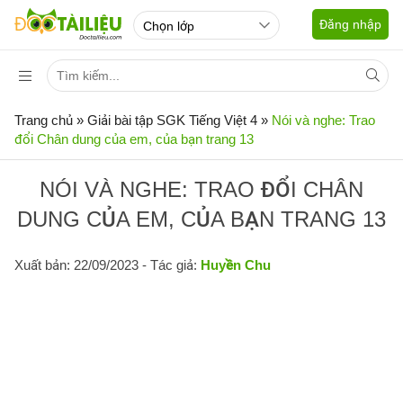
Đăng nhập
Trang chủ
»
Giải bài tập SGK Tiếng Việt 4
»
Nói và nghe: Trao
đổi Chân dung của em, của bạn trang 13
NÓI VÀ NGHE: TRAO ĐỔI CHÂN
DUNG CỦA EM, CỦA BẠN TRANG 13
Xuất bản: 22/09/2023
- Tác giả:
Huyền Chu