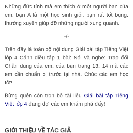
Những đức tính mà em thích ở một người bạn của
em: bạn A là một học sinh giỏi, bạn rất tốt bụng,
thường xuyên giúp đỡ những người xung quanh.
-/-
Trên đây là toàn bộ nội dung Giải bài tập Tiếng Việt
lớp 4 Cánh diều tập 1 bài: Nói và nghe: Trao đổi
Chân dung của em, của bạn trang 13, 14 mà các
em cần chuẩn bị trước tại nhà. Chúc các em học
tốt!
Đừng quên còn trọn bộ tài liệu
Giải bài tập Tiếng
Việt lớp 4
đang đợi các em khám phá đấy!
GIỚI THIỆU VỀ TÁC GIẢ