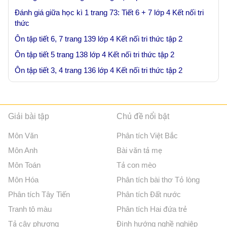
Đánh giá giữa học kì 1 trang 73: Tiết 6 + 7 lớp 4 Kết nối tri
thức
Ôn tập tiết 6, 7 trang 139 lớp 4 Kết nối tri thức tập 2
Ôn tập tiết 5 trang 138 lớp 4 Kết nối tri thức tập 2
Ôn tập tiết 3, 4 trang 136 lớp 4 Kết nối tri thức tập 2
Giải bài tập
Chủ đề nổi bật
Môn Văn
Phân tích Việt Bắc
Môn Anh
Bài văn tả mẹ
Môn Toán
Tả con mèo
Môn Hóa
Phân tích bài thơ Tỏ lòng
Phân tích Tây Tiến
Phân tích Đất nước
Tranh tô màu
Phân tích Hai đứa trẻ
Tả cây phượng
Định hướng nghề nghiệp