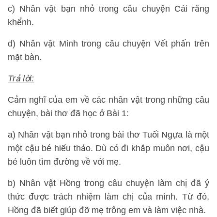
c) Nhân vật bạn nhỏ trong câu chuyện Cái răng
khểnh.
d) Nhân vật Minh trong câu chuyện Vết phấn trên
mặt bàn.
Trả lời:
Cảm nghĩ của em về các nhân vật trong những câu
chuyện, bài thơ đã học ở Bài 1:
a) Nhân vật bạn nhỏ trong bài thơ Tuổi Ngựa là một
một cậu bé hiếu thảo. Dù có đi khắp muôn nơi, cậu
bé luôn tìm đường về với mẹ.
b) Nhân vật Hồng trong câu chuyện làm chị đã ý
thức được trách nhiệm làm chị của mình. Từ đó,
Hồng đã biết giúp đỡ mẹ trông em và làm việc nhà.