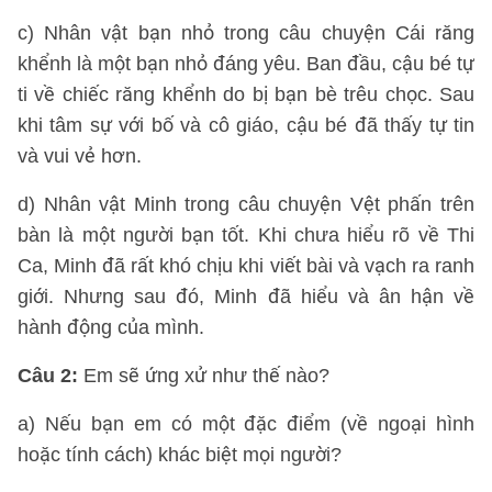
c) Nhân vật bạn nhỏ trong câu chuyện Cái răng
khểnh là một bạn nhỏ đáng yêu. Ban đầu, cậu bé tự
ti về chiếc răng khểnh do bị bạn bè trêu chọc. Sau
khi tâm sự với bố và cô giáo, cậu bé đã thấy tự tin
và vui vẻ hơn.
d) Nhân vật Minh trong câu chuyện Vệt phấn trên
bàn là một người bạn tốt. Khi chưa hiểu rõ về Thi
Ca, Minh đã rất khó chịu khi viết bài và vạch ra ranh
giới. Nhưng sau đó, Minh đã hiểu và ân hận về
hành động của mình.
Câu 2:
Em sẽ ứng xử như thế nào?
a) Nếu bạn em có một đặc điểm (về ngoại hình
hoặc tính cách) khác biệt mọi người?