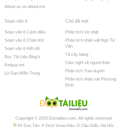
About us on about.me
Soạn văn 6
Chủ đề mới
Soạn văn 6 Cánh diều
Phân tích Vợ nhặt
Soạn văn 6 Chân trời
Phân tích nhân vật Ngô Tử
Văn
Soạn văn 6 Kết nối
Tả cây bàng
Đọc Tài Liệu Blog's
Cảm nghĩ về người thân
Ketqua net
Phân tích Trao duyên
Lô Gan Miền Trung
Phân tích nhân vật Phương
Định
Copyright © 2020 Doctailieu.com. All rights reserved
82 Duy Tân, P Dịch Vọng Hậu, Q Cầu Giấy, Hà Nội