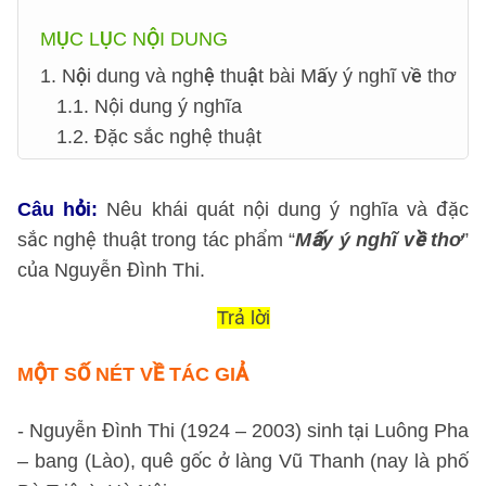
MỤC LỤC NỘI DUNG
1. Nội dung và nghệ thuật bài Mấy ý nghĩ về thơ
1.1. Nội dung ý nghĩa
1.2. Đặc sắc nghệ thuật
Câu hỏi:
Nêu khái quát nội dung ý nghĩa và đặc
sắc nghệ thuật trong tác phẩm “
Mấy ý nghĩ về thơ
”
của Nguyễn Đình Thi.
Trả lời
MỘT SỐ NÉT VỀ TÁC GIẢ
- Nguyễn Đình Thi (1924 – 2003) sinh tại Luông Pha
– bang (Lào), quê gốc ở làng Vũ Thanh (nay là phố