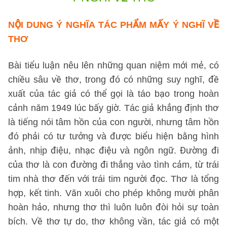
NỘI DUNG Ý NGHĨA
TÁC PHẨM MẤY Ý NGHĨ VỀ
THƠ
Bài tiểu luận nêu lên những quan niệm mới mẻ, có
chiều sâu về thơ, trong đó có những suy nghĩ, đề
xuất của tác giả có thể gọi là táo bạo trong hoàn
cảnh năm 1949 lúc bấy giờ. Tác giả khẳng định thơ
là tiếng nói tâm hồn của con người, nhưng tâm hồn
đó phải có tư tưởng và được biểu hiện bằng hình
ảnh, nhịp điệu, nhạc điệu và ngôn ngữ. Đường đi
của thơ là con đường đi thẳng vào tình cảm, từ trái
tim nhà thơ đến với trái tim người đọc. Thơ là tổng
hợp, kết tinh. Văn xuôi cho phép không mười phân
hoàn hảo, nhưng thơ thì luôn luôn đòi hỏi sự toàn
bích. Về thơ tự do, thơ không vần, tác giả có một