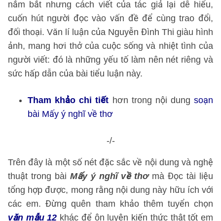
nắm bắt nhưng cách viết của tác giả lại dễ hiểu,
cuốn hút người đọc vào vấn đề để cùng trao đổi,
đối thoại. Văn lí luận của Nguyễn Đình Thi giàu hình
ảnh, mang hơi thở của cuộc sống và nhiệt tình của
người viết: đó là những yếu tố làm nên nét riêng và
sức hấp dẫn của bài tiểu luận này.
Tham khảo chi tiết
hơn trong nội dung
soạn
bài Mấy ý nghĩ về thơ
-/-
Trên đây là một số nét đặc sắc về nội dung và nghệ
thuật trong bài
Mấy ý nghĩ về thơ
mà Đọc tài liệu
tổng hợp được, mong rằng nội dung này hữu ích với
các em. Đừng quên tham khảo thêm tuyển chọn
văn mẫu 12
khác để ôn luyện kiến thức thật tốt em