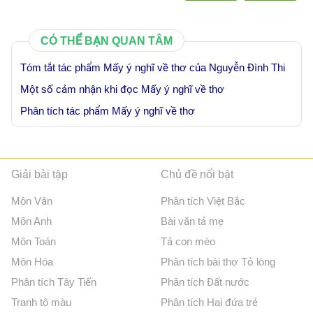
CÓ THỂ BẠN QUAN TÂM
Tóm tắt tác phẩm Mấy ý nghĩ về thơ của Nguyễn Đình Thi
Một số cảm nhận khi đọc Mấy ý nghĩ về thơ
Phân tích tác phẩm Mấy ý nghĩ về thơ
Giải bài tập
Chủ đề nổi bật
Môn Văn
Phân tích Việt Bắc
Môn Anh
Bài văn tả mẹ
Môn Toán
Tả con mèo
Môn Hóa
Phân tích bài thơ Tỏ lòng
Phân tích Tây Tiến
Phân tích Đất nước
Tranh tô màu
Phân tích Hai đứa trẻ