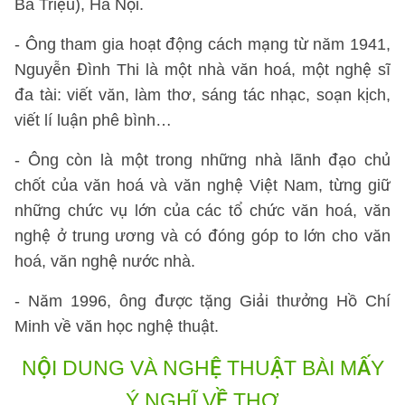
Bà Triệu), Hà Nội.
- Ông tham gia hoạt động cách mạng từ năm 1941,
Nguyễn Đình Thi là một nhà văn hoá, một nghệ sĩ
đa tài: viết văn, làm thơ, sáng tác nhạc, soạn kịch,
viết lí luận phê bình…
- Ông còn là một trong những nhà lãnh đạo chủ
chốt của văn hoá và văn nghệ Việt Nam, từng giữ
những chức vụ lớn của các tổ chức văn hoá, văn
nghệ ở trung ương và có đóng góp to lớn cho văn
hoá, văn nghệ nước nhà.
- Năm 1996, ông được tặng Giải thưởng Hồ Chí
Minh về văn học nghệ thuật.
NỘI DUNG VÀ NGHỆ THUẬT BÀI MẤY
Ý NGHĨ VỀ THƠ