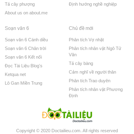
Tả cây phượng
Định hướng nghề nghiệp
About us on about.me
Soạn văn 6
Chủ đề mới
Soạn văn 6 Cánh diều
Phân tích Vợ nhặt
Soạn văn 6 Chân trời
Phân tích nhân vật Ngô Tử
Văn
Soạn văn 6 Kết nối
Tả cây bàng
Đọc Tài Liệu Blog's
Cảm nghĩ về người thân
Ketqua net
Phân tích Trao duyên
Lô Gan Miền Trung
Phân tích nhân vật Phương
Định
Copyright © 2020 Doctailieu.com. All rights reserved