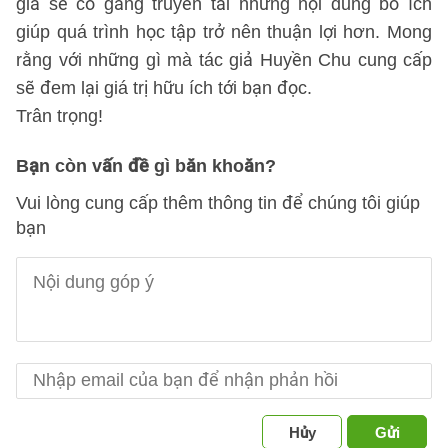
giả sẽ cố gắng truyền tải những nội dung bổ ích
giúp quá trình học tập trở nên thuận lợi hơn. Mong
rằng với những gì mà tác giả Huyền Chu cung cấp
sẽ đem lại giá trị hữu ích tới bạn đọc.
Trân trọng!
Bạn còn vấn đề gì băn khoăn?
Vui lòng cung cấp thêm thông tin để chúng tôi giúp
bạn
Hủy
Gửi