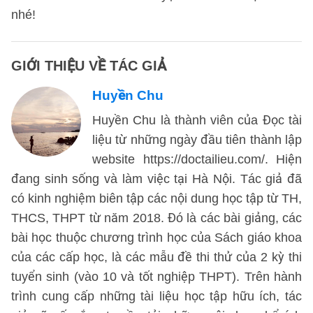
nhé!
GIỚI THIỆU VỀ TÁC GIẢ
Huyền Chu
Huyền Chu là thành viên của Đọc tài
liệu từ những ngày đầu tiên thành lập
website https://doctailieu.com/. Hiện
đang sinh sống và làm việc tại Hà Nội. Tác giả đã
có kinh nghiệm biên tập các nội dung học tập từ TH,
THCS, THPT từ năm 2018. Đó là các bài giảng, các
bài học thuộc chương trình học của Sách giáo khoa
của các cấp học, là các mẫu đề thi thử của 2 kỳ thi
tuyển sinh (vào 10 và tốt nghiệp THPT). Trên hành
trình cung cấp những tài liệu học tập hữu ích, tác