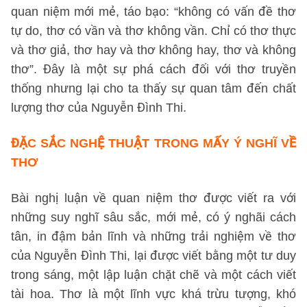
quan niệm mới mẻ, táo bạo: “không có vấn đề thơ
tự do, thơ có vần và thơ không vần. Chỉ có thơ thực
và thơ giả, thơ hay và thơ không hay, thơ và không
thơ”. Đây là một sự phá cách đối với thơ truyền
thống nhưng lại cho ta thấy sự quan tâm đến chất
lượng thơ của Nguyễn Đình Thi.
ĐẶC SẮC NGHỆ THUẬT
TRONG MẤY Ý NGHĨ VỀ
THƠ
Bài nghị luận về quan niệm thơ được viết ra với
những suy nghĩ sâu sắc, mới mẻ, có ý nghãi cách
tân, in đậm bản lĩnh và những trải nghiệm về thơ
của Nguyễn Đình Thi, lại được viết bằng một tư duy
trong sáng, một lập luận chặt chẽ và một cách viết
tài hoa. Thơ là một lĩnh vực khá trừu tượng, khó