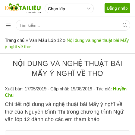
Đăng nhập
Trang chủ
»
Văn Mẫu Lớp 12
»
Nội dung và nghệ thuật bài Mấy
ý nghĩ về thơ
NỘI DUNG VÀ NGHỆ THUẬT BÀI
MẤY Ý NGHĨ VỀ THƠ
Xuất bản: 17/05/2019
- Cập nhật: 19/08/2019 - Tác giả:
Huyền
Chu
Chi tiết nội dung và nghệ thuật bài Mấy ý nghĩ về
thơ của Nguyễn Đình Thi trong chương trình Ngữ
văn lớp 12 dành cho các em tham khảo