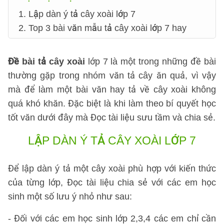
1. Lập dàn ý tả cây xoài lớp 7
2. Top 3 bài văn mẫu tả cây xoài lớp 7 hay
Đề bài tả cây xoài
lớp 7 là một trong những đề bài
thường gặp trong nhóm văn tả cây ăn quả, vì vậy
mà để làm một bài văn hay tả về cây xoài không
quá khó khăn. Đặc biệt là khi làm theo bí quyết học
tốt văn dưới đây mà Đọc tài liệu sưu tầm và chia sẻ.
LẬP DÀN Ý TẢ CÂY XOÀI LỚP 7
Để lập dàn ý tả một cây xoài phù hợp với kiến thức
của từng lớp, Đọc tài liệu chia sẻ với các em học
sinh một số lưu ý nhỏ như sau:
- Đối với các em học sinh lớp 2,3,4 các em chỉ cần