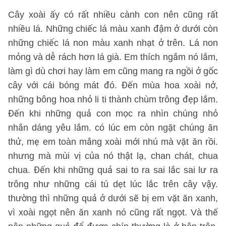
Cây xoài ấy có rất nhiều cành con nên cũng rất
nhiều lá. Những chiếc lá màu xanh đậm ở dưới còn
những chiếc lá non màu xanh nhạt ở trên. Lá non
mỏng và dễ rách hơn lá già. Em thích ngắm nó lắm,
làm gì dù chơi hay làm em cũng mang ra ngồi ở gốc
cây với cái bóng mát đó. Đến mùa hoa xoài nở,
những bông hoa nhỏ li ti thành chùm trông đẹp lắm.
Đến khi những quả con mọc ra nhìn chúng nhỏ
nhắn dáng yêu lắm. có lúc em còn ngặt chúng ăn
thử, mẹ em toàn mắng xoài mới nhú mà vặt ăn rồi.
nhưng mà mùi vị của nó thật lạ, chan chát, chua
chua. Đến khi những quả sai to ra sai lắc sai lư ra
trông như những cái tú dẹt lúc lắc trên cây vậy.
thường thì những quả ở dưới sẽ bị em vặt ăn xanh,
vì xoài ngọt nên ăn xanh nó cũng rất ngọt. Và thế