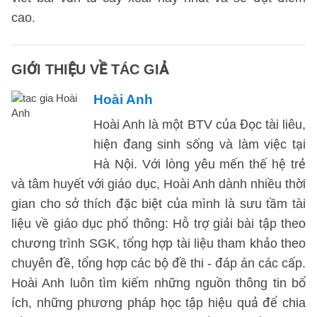
cao.
GIỚI THIỆU VỀ TÁC GIẢ
Hoài Anh
Hoài Anh là một BTV của Đọc tài liêu,
hiện đang sinh sống và làm việc tại
Hà Nội. Với lòng yêu mến thế hệ trẻ
và tâm huyết với giáo dục, Hoài Anh dành nhiều thời
gian cho sở thích đặc biệt của mình là sưu tầm tài
liệu về giáo dục phổ thông: Hỗ trợ giải bài tập theo
chương trình SGK, tổng hợp tài liệu tham khảo theo
chuyên đề, tổng hợp các bộ đề thi - đáp án các cấp.
Hoài Anh luôn tìm kiếm những nguồn thông tin bổ
ích, những phương pháp học tập hiệu quả để chia