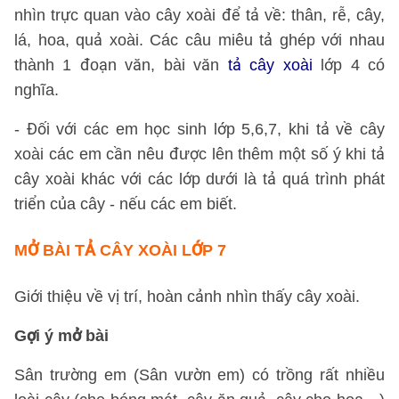
nhìn trực quan vào cây xoài để tả về: thân, rễ, cây,
lá, hoa, quả xoài. Các câu miêu tả ghép với nhau
thành 1 đoạn văn, bài văn
tả cây xoài
lớp 4 có
nghĩa.
- Đối với các em học sinh lớp 5,6,7, khi tả về cây
xoài các em cần nêu được lên thêm một số ý khi tả
cây xoài khác với các lớp dưới là tả quá trình phát
triển của cây - nếu các em biết.
MỞ BÀI TẢ CÂY XOÀI LỚP 7
Giới thiệu về vị trí, hoàn cảnh nhìn thấy cây xoài.
Gợi ý mở bài
Sân trường em (Sân vườn em) có trồng rất nhiều