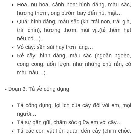
Hoa, nụ hoa, cánh hoa: hình dáng, màu sắc,
hương thơm, ong bướm bay đến hút mật…
Quả: hình dáng, màu sắc (khi trái non, trái già,
trái chín), hương thơm, mùi vị..(tả thêm hạt
nếu có…).
Vỏ cây: sần sùi hay trơn láng…
Rễ cây: hình dáng, màu sắc (ngoằn ngoèo,
cong cong, uốn lượn, như những chú rắn, có
màu nâu…).
- Đoạn 3: Tả về công dụng
Tả công dụng, lợi ích của cây đối với em, mọi
người…
Tả sự gần gũi, chăm sóc giữa em với cây…
Tả các con vật liên quan đến cây (chim chóc,