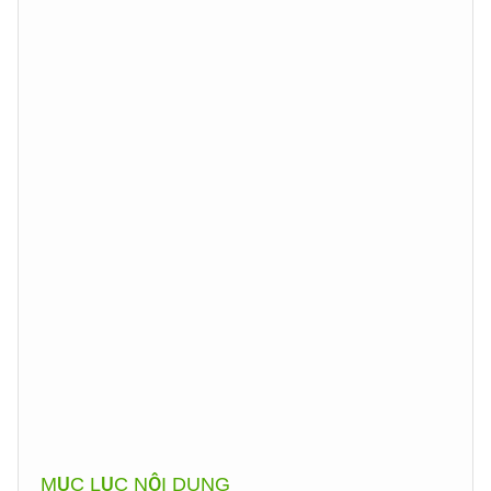
MỤC LỤC NỘI DUNG