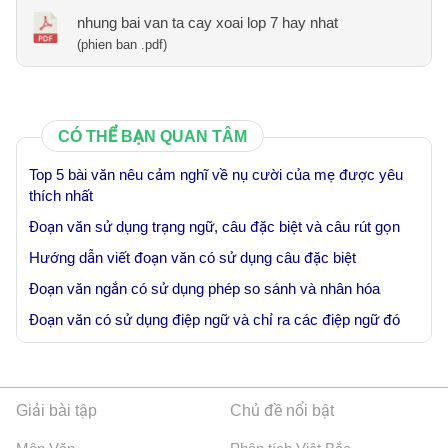
nhung bai van ta cay xoai lop 7 hay nhat
(phien ban .pdf)
CÓ THỂ BẠN QUAN TÂM
Top 5 bài văn nêu cảm nghĩ về nụ cười của mẹ được yêu
thích nhất
Đoạn văn sử dụng trạng ngữ, câu đặc biệt và câu rút gọn
Hướng dẫn viết đoạn văn có sử dụng câu đặc biệt
Đoạn văn ngắn có sử dụng phép so sánh và nhân hóa
Đoạn văn có sử dụng điệp ngữ và chỉ ra các điệp ngữ đó
Giải bài tập
Chủ đề nổi bật