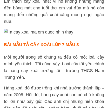
Em thích cây xoài nhất vì nó không những mang
đến bóng mát cho tuổi thơ em vui đùa mà nó còn
mang đến những quả xoài căng mọng ngọt ngào
nữa.
BÀI MẪU TẢ CÂY XOÀI LỚP 7 MẪU 3
Mỗi người trong số chúng ta đếu có một loài cây
mình yêu thích. Tôi cũng vậy. Loài cây tôi yêu chính
là hàng cây xoài trường tôi - trường THCS Nam
Trung Yên.
Hàng xoài đó được trồng khi nhà trường thành lập –
năm 2008. Hồi đó, hàng cây xoài còn bé chứ không
to lớn như bây giờ. Các anh chị những niên khóa