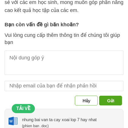
sẻ với các em học sinh, mong muốn góp phần nâng
cao kết quả học tập của các em.
Bạn còn vấn đề gì băn khoăn?
Vui lòng cung cấp thêm thông tin để chúng tôi giúp
bạn
Hủy
Gửi
TẢI VỀ
nhung bai van ta cay xoai lop 7 hay nhat
(phien ban .doc)