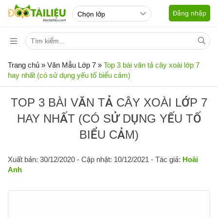
Đăng nhập
Trang chủ
»
Văn Mẫu Lớp 7
»
Top 3 bài văn tả cây xoài lớp 7
hay nhất (có sử dụng yếu tố biểu cảm)
TOP 3 BÀI VĂN TẢ CÂY XOÀI LỚP 7
HAY NHẤT (CÓ SỬ DỤNG YẾU TỐ
BIỂU CẢM)
Xuất bản: 30/12/2020
- Cập nhật: 10/12/2021 - Tác giả:
Hoài
Anh