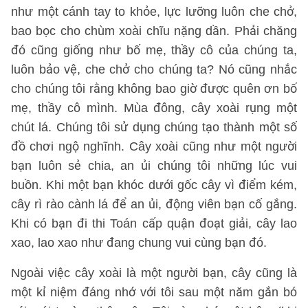
như một cánh tay to khỏe, lực lưỡng luôn che chở,
bao bọc cho chùm xoài chĩu nặng dần. Phải chăng
đó cũng giống như bố mẹ, thầy cô của chúng ta,
luôn bảo vệ, che chở cho chúng ta? Nó cũng nhắc
cho chúng tôi rằng không bao giờ được quên ơn bố
mẹ, thầy cô mình. Mùa đông, cây xoài rụng một
chút lá. Chúng tôi sử dụng chúng tạo thành một số
đồ chơi ngộ nghĩnh. Cây xoài cũng như một người
bạn luôn sẻ chia, an ủi chúng tôi những lúc vui
buồn. Khi một bạn khóc dưới gốc cây vì điểm kém,
cây rì rào cành lá để an ủi, động viên bạn cố gắng.
Khi có bạn đi thi Toán cấp quận đoạt giải, cây lao
xao, lao xao như đang chung vui cùng bạn đó.
Ngoài việc cây xoài là một người bạn, cây cũng là
một kỉ niệm đáng nhớ với tôi sau một năm gắn bó