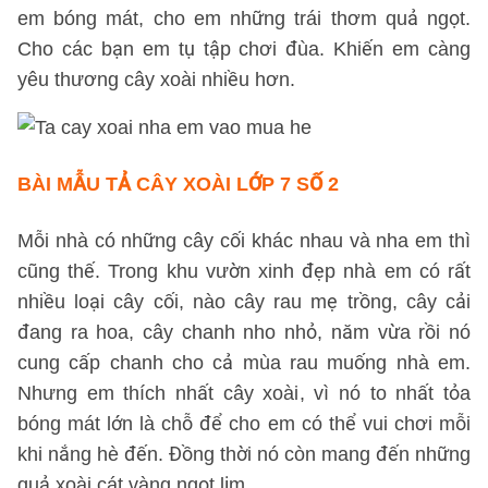
em bóng mát, cho em những trái thơm quả ngọt.
Cho các bạn em tụ tập chơi đùa. Khiến em càng
yêu thương cây xoài nhiều hơn.
BÀI MẪU TẢ CÂY XOÀI LỚP 7 SỐ 2
Mỗi nhà có những cây cối khác nhau và nha em thì
cũng thế. Trong khu vườn xinh đẹp nhà em có rất
nhiều loại cây cối, nào cây rau mẹ trồng, cây cải
đang ra hoa, cây chanh nho nhỏ, năm vừa rồi nó
cung cấp chanh cho cả mùa rau muống nhà em.
Nhưng em thích nhất cây xoài, vì nó to nhất tỏa
bóng mát lớn là chỗ để cho em có thể vui chơi mỗi
khi nắng hè đến. Đồng thời nó còn mang đến những
quả xoài cát vàng ngọt lịm.