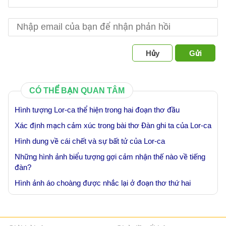
Hủy
Gửi
CÓ THỂ BẠN QUAN TÂM
Hình tượng Lor-ca thể hiện trong hai đoạn thơ đầu
Xác định mạch cảm xúc trong bài thơ Đàn ghi ta của Lor-ca
Hình dung về cái chết và sự bất tử của Lor-ca
Những hình ảnh biểu tượng gợi cảm nhận thế nào về tiếng
đàn?
Hình ảnh áo choàng được nhắc lại ở đoạn thơ thứ hai