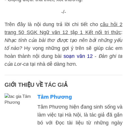
-/-
Trên đây là nội dung trả lời chi tiết cho
câu hỏi 2
trang 50 SGK Ngữ văn 12 tập 1 Kết nối tri thức
:
Nhạc tính của bài thơ được tạo nên bởi những yếu
tố nào?
Hy vọng những gợi ý trên sẽ giúp các em
hoàn thành nội dung bài
soạn văn 12
-
Đàn ghi ta
của Lor-ca
tại nhà dễ dàng hơn.
GIỚI THIỆU VỀ TÁC GIẢ
Tâm Phương
Tâm Phương hiện đang sinh sống và
làm việc tại Hà Nội, là tác giả đã gắn
bó với Đọc tài liệu từ những ngày