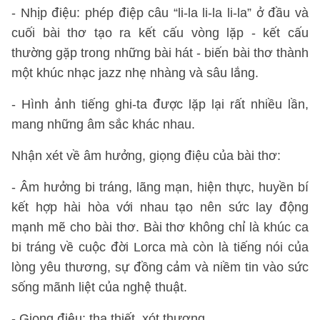
- Nhịp điệu: phép điệp câu “li-la li-la li-la” ở đầu và
cuối bài thơ tạo ra kết cấu vòng lặp - kết cấu
thường gặp trong những bài hát - biến bài thơ thành
một khúc nhạc jazz nhẹ nhàng và sâu lắng.
- Hình ảnh tiếng ghi-ta được lặp lại rất nhiều lần,
mang những âm sắc khác nhau.
Nhận xét về âm hưởng, giọng điệu của bài thơ:
- Âm hưởng bi tráng, lãng mạn, hiện thực, huyền bí
kết hợp hài hòa với nhau tạo nên sức lay động
mạnh mẽ cho bài thơ. Bài thơ không chỉ là khúc ca
bi tráng về cuộc đời Lorca mà còn là tiếng nói của
lòng yêu thương, sự đồng cảm và niềm tin vào sức
sống mãnh liệt của nghệ thuật.
- Giọng điệu: tha thiết, xót thương.