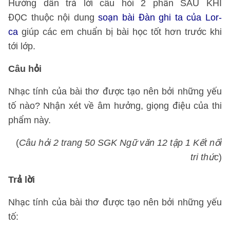
Hướng dẫn trả lời câu hỏi 2 phần SAU KHI
ĐỌC thuộc nội dung
soạn bài Đàn ghi ta của Lor-
ca
giúp các em chuẩn bị bài học tốt hơn trước khi
tới lớp.
Câu hỏi
Nhạc tính của bài thơ được tạo nên bởi những yếu
tố nào? Nhận xét về âm hưởng, giọng điệu của thi
phẩm này.
(
Câu hỏi 2 trang 50 SGK Ngữ văn 12 tập 1 Kết nối
tri thức
)
Trả lời
Nhạc tính của bài thơ được tạo nên bởi những yếu
tố: