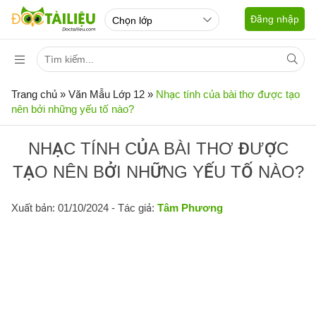
Đăng nhập
Trang chủ
»
Văn Mẫu Lớp 12
»
Nhạc tính của bài thơ được tạo
nên bởi những yếu tố nào?
NHẠC TÍNH CỦA BÀI THƠ ĐƯỢC
TẠO NÊN BỞI NHỮNG YẾU TỐ NÀO?
Xuất bản: 01/10/2024
- Tác giả:
Tâm Phương