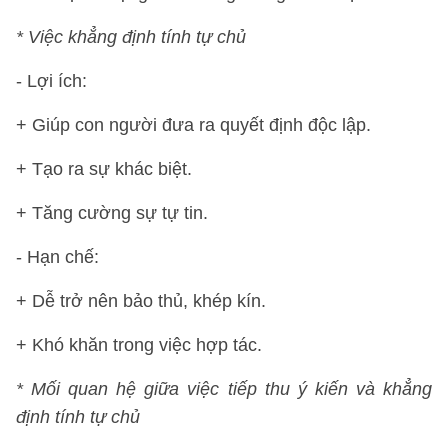
* Việc khẳng định tính tự chủ
- Lợi ích:
+ Giúp con người đưa ra quyết định độc lập.
+ Tạo ra sự khác biệt.
+ Tăng cường sự tự tin.
- Hạn chế:
+ Dễ trở nên bảo thủ, khép kín.
+ Khó khăn trong việc hợp tác.
* Mối quan hệ giữa việc tiếp thu ý kiến và khẳng
định tính tự chủ