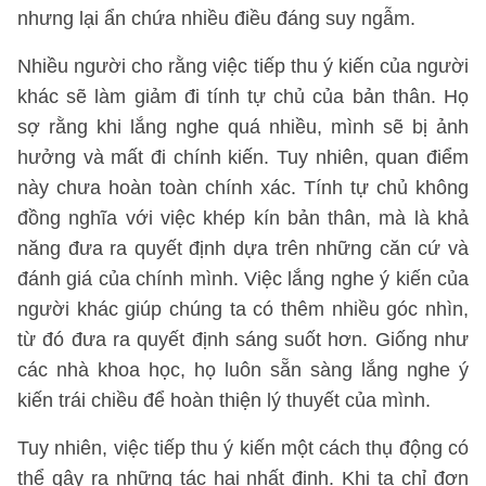
nhưng lại ẩn chứa nhiều điều đáng suy ngẫm.
Nhiều người cho rằng việc tiếp thu ý kiến của người
khác sẽ làm giảm đi tính tự chủ của bản thân. Họ
sợ rằng khi lắng nghe quá nhiều, mình sẽ bị ảnh
hưởng và mất đi chính kiến. Tuy nhiên, quan điểm
này chưa hoàn toàn chính xác. Tính tự chủ không
đồng nghĩa với việc khép kín bản thân, mà là khả
năng đưa ra quyết định dựa trên những căn cứ và
đánh giá của chính mình. Việc lắng nghe ý kiến của
người khác giúp chúng ta có thêm nhiều góc nhìn,
từ đó đưa ra quyết định sáng suốt hơn. Giống như
các nhà khoa học, họ luôn sẵn sàng lắng nghe ý
kiến trái chiều để hoàn thiện lý thuyết của mình.
Tuy nhiên, việc tiếp thu ý kiến một cách thụ động có
thể gây ra những tác hại nhất định. Khi ta chỉ đơn