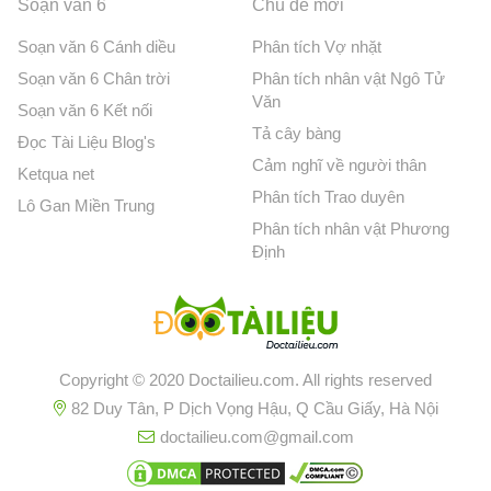
Soạn văn 6
Chủ đề mới
Soạn văn 6 Cánh diều
Phân tích Vợ nhặt
Soạn văn 6 Chân trời
Phân tích nhân vật Ngô Tử
Văn
Soạn văn 6 Kết nối
Tả cây bàng
Đọc Tài Liệu Blog's
Cảm nghĩ về người thân
Ketqua net
Phân tích Trao duyên
Lô Gan Miền Trung
Phân tích nhân vật Phương
Định
Copyright © 2020 Doctailieu.com. All rights reserved
82 Duy Tân, P Dịch Vọng Hậu, Q Cầu Giấy, Hà Nội
doctailieu.com@gmail.com