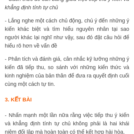
khẳng định tính tự chủ
- Lắng nghe một cách chủ động, chú ý đến những ý
kiến khác biệt và tìm hiểu nguyên nhân tại sao
người khác lại nghĩ như vậy, sau đó đặt câu hỏi để
hiểu rõ hơn về vấn đề
- Phân tích và đánh giá, cân nhắc kỹ lưỡng những ý
kiến đã tiếp thu, so sánh với những kiến thức và
kinh nghiệm của bản thân để đưa ra quyết định cuối
cùng một cách tự tin.
3. KẾT BÀI
- Nhấn mạnh một lần nữa rằng việc tiếp thu ý kiến
và khẳng định tính tự chủ không phải là hai khái
niệm đối lập mà hoàn toàn có thể kết hợp hài hòa.