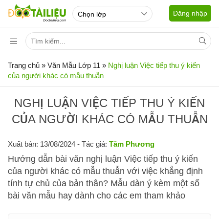
Đăng nhập
Trang chủ
»
Văn Mẫu Lớp 11
»
Nghị luận Việc tiếp thu ý kiến
của người khác có mẫu thuẫn
NGHỊ LUẬN VIỆC TIẾP THU Ý KIẾN
CỦA NGƯỜI KHÁC CÓ MẪU THUẪN
Xuất bản: 13/08/2024
- Tác giả:
Tâm Phương
Hướng dẫn bài văn nghị luận Việc tiếp thu ý kiến
của người khác có mẫu thuẫn với việc khẳng định
tính tự chủ của bản thân? Mẫu dàn ý kèm một số
bài văn mẫu hay dành cho các em tham khảo