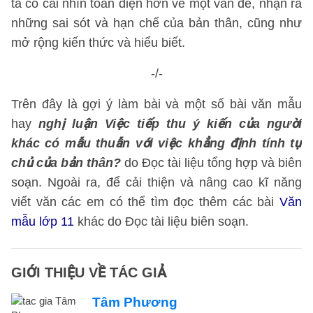
ta có cái nhìn toàn diện hơn về một vấn đề, nhận ra
những sai sót và hạn chế của bản thân, cũng như
mở rộng kiến thức và hiểu biết.
-/-
Trên đây là gợi ý làm bài và một số bài văn mẫu
hay
nghị luận Việc tiếp thu ý kiến của người
khác có mẫu thuẫn với việc khẳng định tính tự
chủ của bản thân?
do Đọc tài liệu tổng hợp và biên
soạn. Ngoài ra, để cải thiện và nâng cao kĩ năng
viết văn các em có thể tìm đọc thêm các bài
Văn
mẫu lớp 11
khác do Đọc tài liệu biên soạn.
GIỚI THIỆU VỀ TÁC GIẢ
Tâm Phương