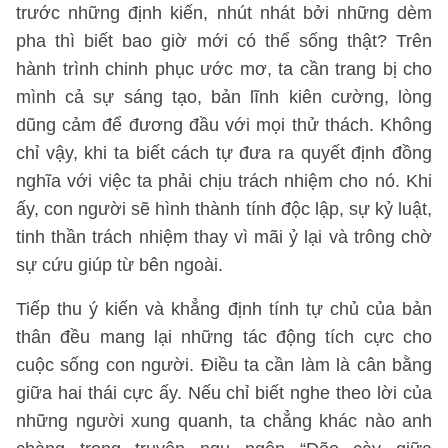
trước những định kiến, nhút nhát bởi những dèm
pha thì biết bao giờ mới có thể sống thật? Trên
hành trình chinh phục ước mơ, ta cần trang bị cho
mình cả sự sáng tạo, bản lĩnh kiên cường, lòng
dũng cảm để đương đầu với mọi thử thách. Không
chỉ vậy, khi ta biết cách tự đưa ra quyết định đồng
nghĩa với việc ta phải chịu trách nhiệm cho nó. Khi
ấy, con người sẽ hình thành tính độc lập, sự kỷ luật,
tinh thần trách nhiệm thay vì mãi ỷ lại và trông chờ
sự cứu giúp từ bên ngoài.
Tiếp thu ý kiến và khẳng định tính tự chủ của bản
thân đều mang lại những tác động tích cực cho
cuộc sống con người. Điều ta cần làm là cân bằng
giữa hai thái cực ấy. Nếu chỉ biết nghe theo lời của
những người xung quanh, ta chẳng khác nào anh