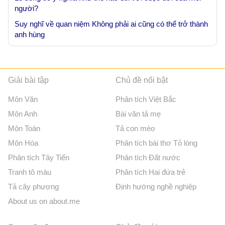
người?
Suy nghĩ về quan niệm Không phải ai cũng có thể trở thành
anh hùng
Giải bài tập
Chủ đề nổi bật
Môn Văn
Phân tích Việt Bắc
Môn Anh
Bài văn tả mẹ
Môn Toán
Tả con mèo
Môn Hóa
Phân tích bài thơ Tỏ lòng
Phân tích Tây Tiến
Phân tích Đất nước
Tranh tô màu
Phân tích Hai đứa trẻ
Tả cây phượng
Định hướng nghề nghiệp
About us on about.me