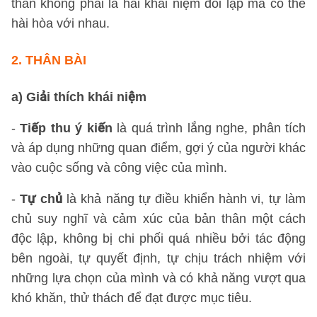
thân không phải là hai khái niệm đối lập mà có thể
hài hòa với nhau.
2. THÂN BÀI
a) Giải thích khái niệm
-
Tiếp thu ý kiến
là quá trình lắng nghe, phân tích
và áp dụng những quan điểm, gợi ý của người khác
vào cuộc sống và công việc của mình.
-
Tự chủ
là khả năng tự điều khiển hành vi, tự làm
chủ suy nghĩ và cảm xúc của bản thân một cách
độc lập, không bị chi phối quá nhiều bởi tác động
bên ngoài, tự quyết định, tự chịu trách nhiệm với
những lựa chọn của mình và có khả năng vượt qua
khó khăn, thử thách để đạt được mục tiêu.