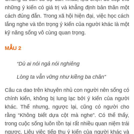
những ý kiến có giá trị và khẳng định bản thân một
cách đúng đắn. Trong xã hội hiện đại, việc học cách
lắng nghe và tôn trọng ý kiến của người khác là một
kỹ năng sống vô cùng quan trọng.
MẪU 2
“Dù ai nói ngả nói nghiêng
Lòng ta vẫn vững như kiềng ba chân”
Câu ca dao trên khuyên nhủ con người nên sống có
chính kiến, không bị lung lạc bởi ý kiến của người
khác. Thế nhưng, ngược lại, cũng có người cho
rằng “Không biết dựa cột mà nghe”. Có thể thấy,
trong cuộc sống luôn tồn tại rất nhiều quan niệm trái
ngược. Liệu việc tiếp thu ý kiến của người khác và