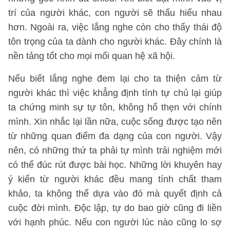
trí của người khác, con người sẽ thấu hiểu nhau
hơn. Ngoài ra, việc lắng nghe còn cho thấy thái độ
tôn trọng của ta dành cho người khác. Đây chính là
nền tảng tốt cho mọi mối quan hệ xã hội.
Nếu biết lắng nghe đem lại cho ta thiện cảm từ
người khác thì việc khẳng định tính tự chủ lại giúp
ta chứng minh sự tự tôn, không hổ thẹn với chính
mình. Xin nhắc lại lần nữa, cuộc sống được tạo nên
từ những quan điểm đa dạng của con người. Vậy
nên, có những thứ ta phải tự mình trải nghiệm mới
có thể đúc rút được bài học. Những lời khuyên hay
ý kiến từ người khác đều mang tính chất tham
khảo, ta không thể dựa vào đó mà quyết định cả
cuộc đời mình. Độc lập, tự do bao giờ cũng đi liền
với hạnh phúc. Nếu con người lúc nào cũng lo sợ