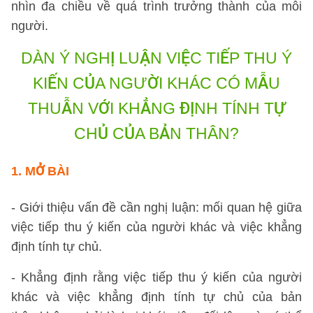
nhìn đa chiều về quá trình trưởng thành của mỗi
người.
DÀN Ý NGHỊ LUẬN VIỆC TIẾP THU Ý
KIẾN CỦA NGƯỜI KHÁC
CÓ MẪU
THUẪN VỚI KHẲNG ĐỊNH TÍNH TỰ
CHỦ CỦA BẢN THÂN?
1. MỞ BÀI
- Giới thiệu vấn đề cần nghị luận: mối quan hệ giữa
việc tiếp thu ý kiến của người khác và việc khẳng
định tính tự chủ.
- Khẳng định rằng việc tiếp thu ý kiến của người
khác và việc khẳng định tính tự chủ của bản