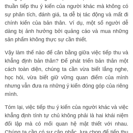
thuần tiếp thu ý kiến của người khác mà không có
sự phân tích, đánh giá, ta dễ bị tác động và mất đi
chính kiến của bản thân. Ví dụ, một số người dễ
dàng bị ảnh hưởng bởi quảng cáo và mua những
sản phẩm không thực sự cần thiết.
Vậy làm thế nào để cân bằng giữa việc tiếp thu và
khẳng định bản thân? Để phát triển bản thân một
cách toàn diện, chúng ta cần vừa biết lắng nghe,
học hỏi, vừa biết giữ vững quan điểm của mình
nhưng vẫn đưa ra những ý kiến đóng góp của riêng
mình.
Tóm lại, việc tiếp thu ý kiến của người khác và việc
khẳng định tính tự chủ không phải là hai khái niệm
đối lập mà có mối quan hệ mật thiết với nhau.
Chúng ta cần có sự cân nhắc, lựa chọn để tiếp thu