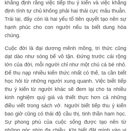
khẳng định rằng việc tiếp thu ý kiến và việc khẳng
định tính tự chủ không phải hai thái cực mâu thuẫn.
Trái lại, đây còn là hai yếu tố tiên quyết tạo nên sự
hạnh phúc cho con người nếu ta biết dung hòa
chúng.
Cuộc đời là đại dương mênh mông, tri thức cũng
dạt dào như sóng bể vô tận. Đứng trước cái rộng
lớn của đời, mỗi người chỉ như một chú cá bé nhỏ.
Để thu nạp nhiều kiến thức nhất có thể, ta cần biết
học hỏi từ những người xung quanh. Việc biết tiếp
thu ý kiến từ người khác sẽ đem lại cho ta nhiều
kinh nghiệm quý giá và thiết thực hơn cả những
điều viết trong sách vở. Người biết tiếp thu ý kiến
bao giờ cũng có thái độ cầu thị, tinh thần ham học.
Sự phong phú của cuộc sống được tạo nên từ
những góc nhìn đa chiều. Khi biết đặt mình vào vị