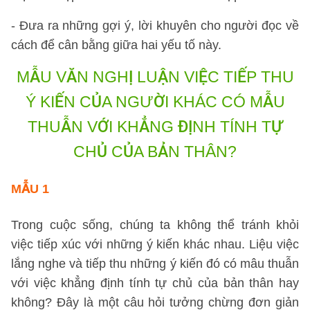
- Đưa ra những gợi ý, lời khuyên cho người đọc về
cách để cân bằng giữa hai yếu tố này.
MẪU VĂN NGHỊ LUẬN
VIỆC TIẾP THU
Ý KIẾN CỦA NGƯỜI KHÁC CÓ MẪU
THUẪN VỚI KHẲNG ĐỊNH TÍNH TỰ
CHỦ CỦA BẢN THÂN?
MẪU 1
Trong cuộc sống, chúng ta không thể tránh khỏi
việc tiếp xúc với những ý kiến khác nhau. Liệu việc
lắng nghe và tiếp thu những ý kiến đó có mâu thuẫn
với việc khẳng định tính tự chủ của bản thân hay
không? Đây là một câu hỏi tưởng chừng đơn giản