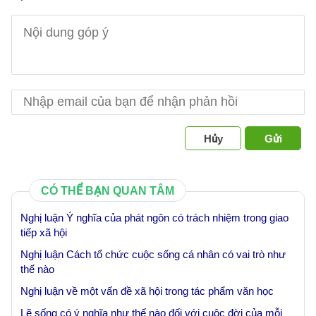
Hủy
Gửi
CÓ THỂ BẠN QUAN TÂM
Nghị luận Ý nghĩa của phát ngôn có trách nhiệm trong giao
tiếp xã hội
Nghị luận Cách tổ chức cuộc sống cá nhân có vai trò như
thế nào
Nghị luận về một vấn đề xã hội trong tác phẩm văn học
Lẽ sống có ý nghĩa như thế nào đối với cuộc đời của mỗi