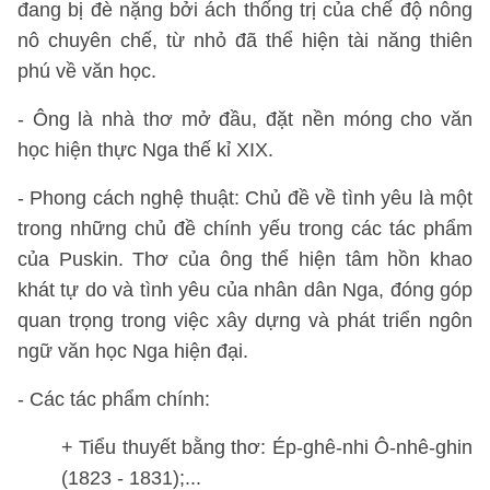
đang bị đè nặng bởi ách thống trị của chế độ nông
nô chuyên chế, từ nhỏ đã thể hiện tài năng thiên
phú về văn học.
- Ông là nhà thơ mở đầu, đặt nền móng cho văn
học hiện thực Nga thế kỉ XIX.
- Phong cách nghệ thuật: Chủ đề về tình yêu là một
trong những chủ đề chính yếu trong các tác phẩm
của Puskin. Thơ của ông thể hiện tâm hồn khao
khát tự do và tình yêu của nhân dân Nga, đóng góp
quan trọng trong việc xây dựng và phát triển ngôn
ngữ văn học Nga hiện đại.
- Các tác phẩm chính:
+ Tiểu thuyết bằng thơ: Ép-ghê-nhi Ô-nhê-ghin
(1823 - 1831);...