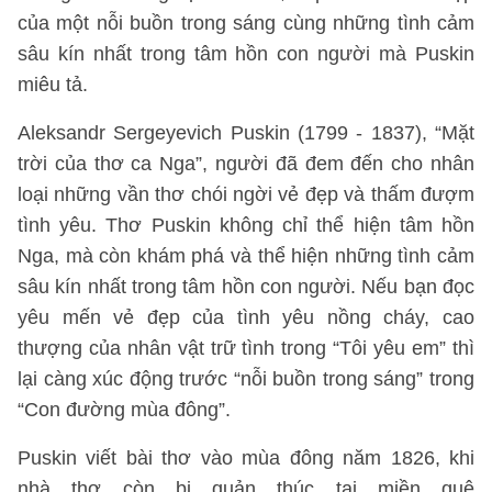
của một nỗi buồn trong sáng cùng những tình cảm
sâu kín nhất trong tâm hồn con người mà Puskin
miêu tả.
Aleksandr Sergeyevich Puskin (1799 - 1837), “Mặt
trời của thơ ca Nga”, người đã đem đến cho nhân
loại những vần thơ chói ngời vẻ đẹp và thấm đượm
tình yêu. Thơ Puskin không chỉ thể hiện tâm hồn
Nga, mà còn khám phá và thể hiện những tình cảm
sâu kín nhất trong tâm hồn con người. Nếu bạn đọc
yêu mến vẻ đẹp của tình yêu nồng cháy, cao
thượng của nhân vật trữ tình trong “Tôi yêu em” thì
lại càng xúc động trước “nỗi buồn trong sáng” trong
“Con đường mùa đông”.
Puskin viết bài thơ vào mùa đông năm 1826, khi
nhà thơ còn bị quản thúc tại miền quê