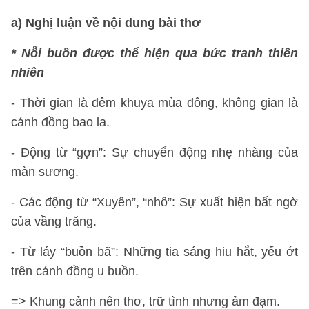
a) Nghị luận về nội dung bài thơ
* Nỗi buồn được thể hiện qua bức tranh thiên
nhiên
- Thời gian là đêm khuya mùa đông, không gian là
cánh đồng bao la.
- Động từ “gợn”: Sự chuyển động nhẹ nhàng của
màn sương.
- Các động từ “Xuyên”, “nhô”: Sự xuất hiện bất ngờ
của vầng trăng.
- Từ láy “buồn bã”: Những tia sáng hiu hắt, yếu ớt
trên cánh đồng u buồn.
=> Khung cảnh nên thơ, trữ tình nhưng ảm đạm.