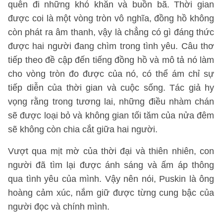
quên đi những khó khăn và buồn bã. Thời gian
được coi là một vòng tròn vô nghĩa, đồng hồ không
còn phát ra âm thanh, vậy là chẳng có gì đáng thức
được hai người đang chìm trong tình yêu. Câu thơ
tiếp theo đề cập đến tiếng đồng hồ và mô tả nó làm
cho vòng tròn đo được của nó, có thể ám chỉ sự
tiếp diễn của thời gian và cuộc sống. Tác giả hy
vọng rằng trong tương lai, những điều nhàm chán
sẽ được loại bỏ và không gian tối tăm của nửa đêm
sẽ không còn chia cắt giữa hai người.
Vượt qua mịt mờ của thời đại và thiên nhiên, con
người đã tìm lại được ánh sáng và ấm áp thông
qua tình yêu của mình. Vậy nên nói, Puskin là ông
hoàng cảm xúc, nắm giữ được từng cung bậc của
người đọc và chính mình.