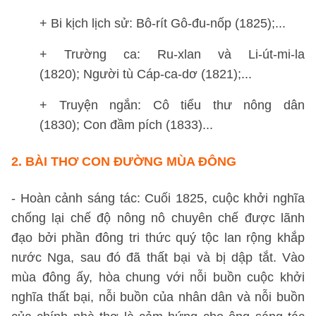
+ Bi kịch lịch sử: Bô-rít Gô-đu-nốp (1825);...
+ Trường ca: Ru-xlan và Li-út-mi-la
(1820); Người tù Cáp-ca-dơ (1821);...
+ Truyện ngắn: Cô tiểu thư nông dân
(1830); Con đầm pích (1833)...
2.
BÀI THƠ CON ĐƯỜNG MÙA ĐÔNG
- Hoàn cảnh sáng tác: Cuối 1825, cuộc khởi nghĩa
chống lại chế độ nông nô chuyên chế được lãnh
đạo bởi phần đông tri thức quý tộc lan rộng khắp
nước Nga, sau đó đã thất bại và bị dập tắt. Vào
mùa đông ấy, hòa chung với nỗi buồn cuộc khởi
nghĩa thất bại, nỗi buồn của nhân dân và nỗi buồn