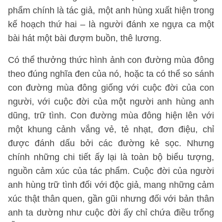
phẩm chính là tác giả, một anh hùng xuất hiện trong
kế hoạch thứ hai – là người đánh xe ngựa ca một
bài hát một bài đượm buồn, thê lương.
Có thể thưởng thức hình ảnh con đường mùa đông
theo đúng nghĩa đen của nó, hoặc ta có thể so sánh
con đường mùa đông giống với cuộc đời của con
người, với cuộc đời của một người anh hùng anh
dũng, trữ tình. Con đường mùa đông hiện lên với
một khung cảnh vắng vẻ, tẻ nhạt, đơn điệu, chỉ
được đánh dấu bởi các đường kẻ sọc. Nhưng
chính những chi tiết ấy lại là toàn bộ biểu tượng,
nguồn cảm xúc của tác phẩm. Cuộc đời của người
anh hùng trữ tình đối với độc giả, mang những cảm
xúc thật thân quen, gần gũi nhưng đối với bản thân
anh ta dường như cuộc đời ấy chỉ chứa điều trống