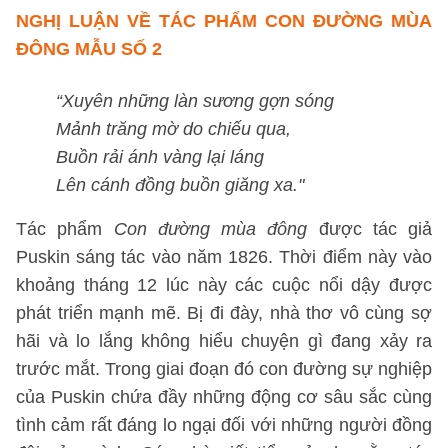
NGHỊ LUẬN VỀ TÁC PHẨM CON ĐƯỜNG MÙA
ĐÔNG
MẪU SỐ 2
“Xuyên những làn sương gợn sóng
Mảnh trăng mờ do chiếu qua,
Buồn rải ánh vàng lại láng
Lên cánh đồng buồn giăng xa."
Tác phẩm
Con đường mùa đông
được tác giả
Puskin sáng tác vào năm 1826. Thời điểm này vào
khoảng tháng 12 lúc này các cuộc nổi dậy được
phát triển mạnh mẽ. Bị đi đày, nhà thơ vô cùng sợ
hãi và lo lắng không hiểu chuyện gì đang xảy ra
trước mắt. Trong giai đoạn đó con đường sự nghiệp
của Puskin chứa đầy những động cơ sâu sắc cùng
tình cảm rất đáng lo ngại đối với những người đồng