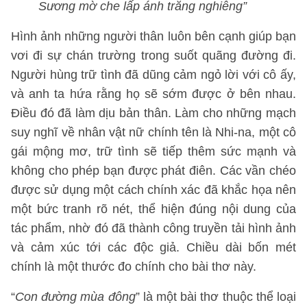
Sương mờ che lấp ánh trăng nghiêng”
Hình ảnh những người thân luôn bên cạnh giúp bạn
vơi đi sự chán trường trong suốt quãng đường đi.
Người hùng trữ tình đã dũng cảm ngỏ lời với cô ấy,
và anh ta hứa rằng họ sẽ sớm được ở bên nhau.
Điều đó đã làm dịu bản thân. Làm cho những mạch
suy nghĩ về nhân vật nữ chính tên là Nhi-na, một cô
gái mộng mơ, trữ tình sẽ tiếp thêm sức mạnh và
không cho phép bạn được phát điên. Các vần chéo
được sử dụng một cách chính xác đã khắc họa nên
một bức tranh rõ nét, thể hiện đúng nội dung của
tác phẩm, nhờ đó đã thành công truyền tải hình ảnh
và cảm xúc tới các độc giả. Chiều dài bốn mét
chính là một thước đo chính cho bài thơ này.
“
Con đường mùa đông
” là một bài thơ thuộc thể loại