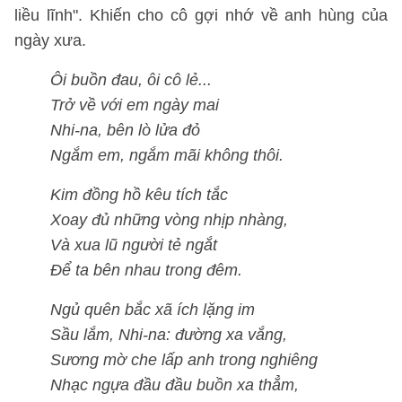
liều lĩnh". Khiến cho cô gợi nhớ về anh hùng của
ngày xưa.
Ôi buồn đau, ôi cô lẻ...
Trở về với em ngày mai
Nhi-na, bên lò lửa đỏ
Ngắm em, ngắm mãi không thôi.
Kim đồng hồ kêu tích tắc
Xoay đủ những vòng nhịp nhàng,
Và xua lũ người tẻ ngắt
Để ta bên nhau trong đêm.
Ngủ quên bắc xã ích lặng im
Sầu lắm, Nhi-na: đường xa vắng,
Sương mờ che lấp anh trong nghiêng
Nhạc ngựa đầu đầu buồn xa thẳm,