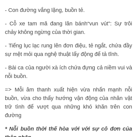
- Con đường vắng lặng, buồn tẻ.
- Cỗ xe tam mã đang lăn bánh“vun vút”: Sự trôi
chảy không ngừng của thời gian.
- Tiếng lục lạc rung lên đơn điệu, tẻ ngắt, chứa đầy
sự mệt mỏi qua nghệ thuật lấy động để tả tĩnh.
- Bài ca của người xà ích chứa đựng cả niềm vui và
nỗi buồn.
=> Mỗi âm thanh xuất hiện vừa nhấn mạnh nỗi
buồn, vừa cho thấy hướng vận động của nhân vật
trữ tình để vượt qua những khó khăn trên con
đường
* Nỗi buồn thời thế hòa với với sự cô đơn của