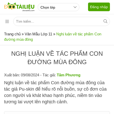
Đăng nhập
Trang chủ
»
Văn Mẫu Lớp 11
»
Nghị luận về tác phẩm Con
đường mùa đông
NGHỊ LUẬN VỀ TÁC PHẨM CON
ĐƯỜNG MÙA ĐÔNG
Xuất bản: 09/08/2024
- Tác giả:
Tâm Phương
Nghị luận về tác phẩm Con đường mùa đông của
tác giả Pu-skin để hiểu rõ nỗi buồn, sự cô đơn của
con người và khát khao hạnh phúc, niềm tin vào
tương lai vượt lên nghịch cảnh.