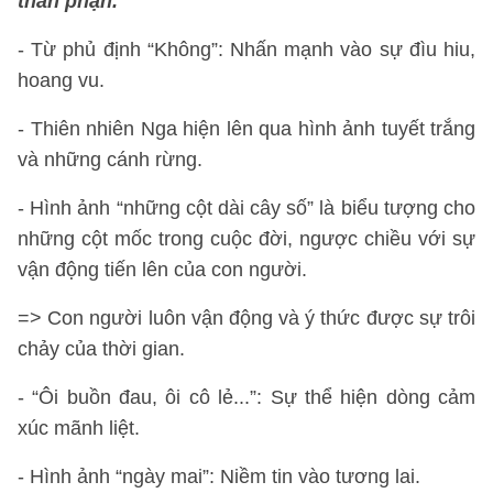
thân phận.
- Từ phủ định “Không”: Nhấn mạnh vào sự đìu hiu,
hoang vu.
- Thiên nhiên Nga hiện lên qua hình ảnh tuyết trắng
và những cánh rừng.
- Hình ảnh “những cột dài cây số” là biểu tượng cho
những cột mốc trong cuộc đời, ngược chiều với sự
vận động tiến lên của con người.
=> Con người luôn vận động và ý thức được sự trôi
chảy của thời gian.
- “Ôi buồn đau, ôi cô lẻ...”: Sự thể hiện dòng cảm
xúc mãnh liệt.
- Hình ảnh “ngày mai”: Niềm tin vào tương lai.