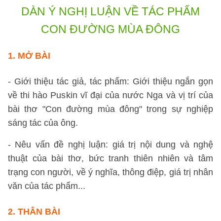
DÀN Ý NGHỊ LUẬN VỀ TÁC PHẨM
CON ĐƯỜNG MÙA ĐÔNG
1. MỞ BÀI
- Giới thiệu tác giả, tác phẩm: Giới thiệu ngắn gọn
về thi hào Puskin vĩ đại của nước Nga và vị trí của
bài thơ "Con đường mùa đông" trong sự nghiệp
sáng tác của ông.
- Nêu vấn đề nghị luận: giá trị nội dung và nghệ
thuật của bài thơ, bức tranh thiên nhiên và tâm
trạng con người, về ý nghĩa, thông điệp, giá trị nhân
văn của tác phẩm...
2. THÂN BÀI