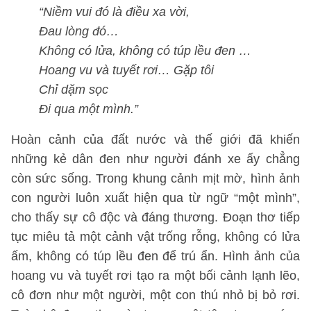
“Niềm vui đó là điều xa vời,
Đau lòng đó…
Không có lửa, không có túp lều đen …
Hoang vu và tuyết rơi… Gặp tôi
Chỉ dặm sọc
Đi qua một mình.”
Hoàn cảnh của đất nước và thế giới đã khiến
những kẻ dân đen như người đánh xe ấy chẳng
còn sức sống. Trong khung cảnh mịt mờ, hình ảnh
con người luôn xuất hiện qua từ ngữ “một mình”,
cho thấy sự cô độc và đáng thương. Đoạn thơ tiếp
tục miêu tả một cảnh vật trống rỗng, không có lửa
ấm, không có túp lều đen để trú ẩn. Hình ảnh của
hoang vu và tuyết rơi tạo ra một bối cảnh lạnh lẽo,
cô đơn như một người, một con thú nhỏ bị bỏ rơi.