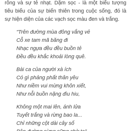
rỗng và sự tẻ nhạt. Dặm sọc - là một biểu tượng
tiêu biểu của sự biến thiên trong cuộc sống, đó là
sự hiện diện của các vạch sọc màu đen và trắng.
"Trên đường mùa đông vắng vẻ
Cỗ xe tam mã băng đi
Nhạc ngựa đều đều buồn tẻ
Đều đều khắc khoải lòng quê.
Bài ca của người xà ích
Có gì phảng phất thân yêu
Như niềm vui mừng khôn xiết,
Như nỗi buồn nặng đìu hiu,
Không một mai lên, ánh lửa
Tuyết trắng và rừng bao la...
Chỉ những cột dài cây số