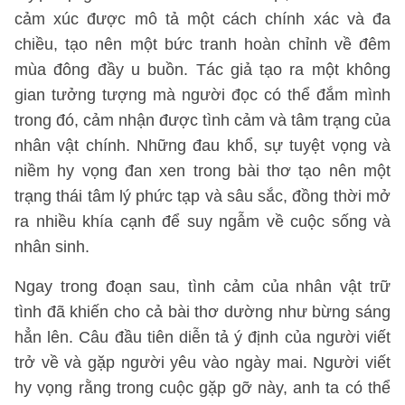
cảm xúc được mô tả một cách chính xác và đa
chiều, tạo nên một bức tranh hoàn chỉnh về đêm
mùa đông đầy u buồn. Tác giả tạo ra một không
gian tưởng tượng mà người đọc có thể đắm mình
trong đó, cảm nhận được tình cảm và tâm trạng của
nhân vật chính. Những đau khổ, sự tuyệt vọng và
niềm hy vọng đan xen trong bài thơ tạo nên một
trạng thái tâm lý phức tạp và sâu sắc, đồng thời mở
ra nhiều khía cạnh để suy ngẫm về cuộc sống và
nhân sinh.
Ngay trong đoạn sau, tình cảm của nhân vật trữ
tình đã khiến cho cả bài thơ dường như bừng sáng
hẳn lên. Câu đầu tiên diễn tả ý định của người viết
trở về và gặp người yêu vào ngày mai. Người viết
hy vọng rằng trong cuộc gặp gỡ này, anh ta có thể