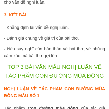
cho vấn đề nghị luận.
3. KẾT BÀI
- Khẳng định lại vấn đề nghị luận.
- Đánh giá chung về giá trị của bài thơ.
- Nêu suy nghĩ của bản thân về bài thơ, về những
cảm xúc mà bài thơ gợi lên.
TOP 3 BÀI VĂN MẪU
NGHỊ LUẬN VỀ
TÁC PHẨM CON ĐƯỜNG MÙA ĐÔNG
NGHỊ LUẬN VỀ TÁC PHẨM CON ĐƯỜNG MÙA
ĐÔNG
MẪU SỐ 1
Tác phẩm
Con đường mùa đông
của tác giả