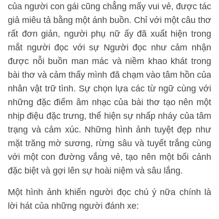
của người con gái cũng chẳng mấy vui vẻ, được tác
giả miêu tả bằng một ánh buồn. Chỉ với một câu thơ
rất đơn giản, người phụ nữ ấy đã xuất hiện trong
mắt người đọc với sự Người đọc như cảm nhận
được nỗi buồn man mác và niềm khao khát trong
bài thơ và cảm thấy mình đã chạm vào tâm hồn của
nhân vật trữ tình. Sự chọn lựa các từ ngữ cùng với
những đặc điểm âm nhạc của bài thơ tạo nên một
nhịp điệu đặc trưng, thể hiện sự nhấp nháy của tâm
trạng và cảm xúc. Những hình ảnh tuyệt đẹp như
mặt trăng mờ sương, rừng sâu và tuyết trắng cùng
với một con đường vắng vẻ, tạo nên một bối cảnh
đặc biệt và gợi lên sự hoài niệm và sâu lắng.
Một hình ảnh khiến người đọc chú ý nữa chính là
lời hát của những người đánh xe: