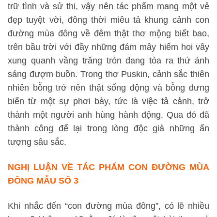
trữ tình và sử thi, vậy nên tác phẩm mang một vẻ
đẹp tuyệt vời, đông thời miêu tả khung cảnh con
đường mùa đông về đêm thật thơ mộng biết bao,
trên bầu trời với đầy những đám mây hiếm hoi vây
xung quanh vầng trăng tròn đang tỏa ra thứ ánh
sáng đượm buồn. Trong thơ Puskin, cảnh sắc thiên
nhiên bỗng trở nên thật sống động và bỗng dưng
biến từ một sự phơi bày, tức là việc tả cảnh, trở
thành một người anh hùng hành động. Qua đó đã
thành công để lại trong lòng độc giả những ấn
tượng sâu sắc.
NGHỊ LUẬN VỀ TÁC PHẨM CON ĐƯỜNG MÙA
ĐÔNG
MẪU SỐ 3
Khi nhắc đến “con đường mùa đông”, có lẽ nhiều