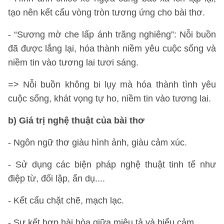
tạo nên kết cấu vòng tròn tương ứng cho bài thơ.
- “Sương mờ che lấp ánh trăng nghiêng”: Nỗi buồn
đã được lắng lại, hóa thành niềm yêu cuộc sống và
niềm tin vào tương lai tươi sáng.
=> Nỗi buồn không bi lụy mà hóa thành tình yêu
cuộc sống, khát vọng tự ho, niềm tin vào tương lai.
b) Giá trị nghệ thuật của bài thơ
- Ngôn ngữ thơ giàu hình ảnh, giàu cảm xúc.
- Sử dụng các biện pháp nghệ thuật tinh tế như
điệp từ, đối lập, ẩn dụ....
- Kết cấu chặt chẽ, mạch lạc.
- Sự kết hợp hài hòa giữa miêu tả và biểu cảm.