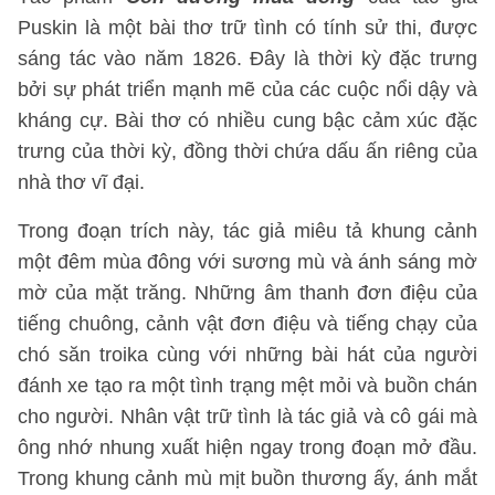
Puskin là một bài thơ trữ tình có tính sử thi, được
sáng tác vào năm 1826. Đây là thời kỳ đặc trưng
bởi sự phát triển mạnh mẽ của các cuộc nổi dậy và
kháng cự. Bài thơ có nhiều cung bậc cảm xúc đặc
trưng của thời kỳ, đồng thời chứa dấu ấn riêng của
nhà thơ vĩ đại.
Trong đoạn trích này, tác giả miêu tả khung cảnh
một đêm mùa đông với sương mù và ánh sáng mờ
mờ của mặt trăng. Những âm thanh đơn điệu của
tiếng chuông, cảnh vật đơn điệu và tiếng chạy của
chó săn troika cùng với những bài hát của người
đánh xe tạo ra một tình trạng mệt mỏi và buồn chán
cho người. Nhân vật trữ tình là tác giả và cô gái mà
ông nhớ nhung xuất hiện ngay trong đoạn mở đầu.
Trong khung cảnh mù mịt buồn thương ấy, ánh mắt