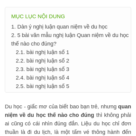
MỤC LỤC NỘI DUNG
1. Dàn ý nghị luận quan niệm về du học
2. 5 bài văn mẫu nghị luận Quan niệm về du học
thế nào cho đúng?
2.1. bài nghị luận số 1
2.2. bài nghị luận số 2
2.3. bài nghị luận số 3
2.4. bài nghị luận số 4
2.5. bài nghị luận số 5
Du học - giấc mơ của biết bao bạn trẻ, nhưng
quan
niệm về du học thế nào cho đúng
thì không phải
ai cũng có cái nhìn đúng đắn. Liệu du học chỉ đơn
thuần là đi du lịch, là một tấm vé thông hành đến