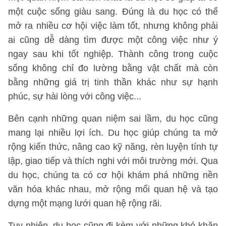
một cuộc sống giàu sang. Đúng là du học có thể
mở ra nhiều cơ hội việc làm tốt, nhưng không phải
ai cũng dễ dàng tìm được một công việc như ý
ngay sau khi tốt nghiệp. Thành công trong cuộc
sống không chỉ đo lường bằng vật chất mà còn
bằng những giá trị tinh thần khác như sự hạnh
phúc, sự hài lòng với công việc...
Bên cạnh những quan niệm sai lầm, du học cũng
mang lại nhiều lợi ích. Du học giúp chúng ta mở
rộng kiến thức, nâng cao kỹ năng, rèn luyện tính tự
lập, giao tiếp và thích nghi với môi trường mới. Qua
du học, chúng ta có cơ hội khám phá những nền
văn hóa khác nhau, mở rộng mối quan hệ và tạo
dựng một mạng lưới quan hệ rộng rãi.
Tuy nhiên, du học cũng đi kèm với những khó khăn