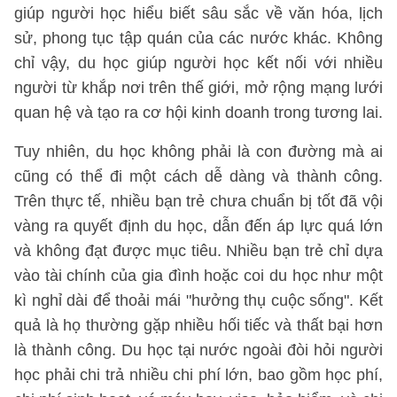
giúp người học hiểu biết sâu sắc về văn hóa, lịch
sử, phong tục tập quán của các nước khác. Không
chỉ vậy, du học giúp người học kết nối với nhiều
người từ khắp nơi trên thế giới, mở rộng mạng lưới
quan hệ và tạo ra cơ hội kinh doanh trong tương lai.
Tuy nhiên, du học không phải là con đường mà ai
cũng có thể đi một cách dễ dàng và thành công.
Trên thực tế, nhiều bạn trẻ chưa chuẩn bị tốt đã vội
vàng ra quyết định du học, dẫn đến áp lực quá lớn
và không đạt được mục tiêu. Nhiều bạn trẻ chỉ dựa
vào tài chính của gia đình hoặc coi du học như một
kì nghỉ dài để thoải mái "hưởng thụ cuộc sống". Kết
quả là họ thường gặp nhiều hối tiếc và thất bại hơn
là thành công. Du học tại nước ngoài đòi hỏi người
học phải chi trả nhiều chi phí lớn, bao gồm học phí,