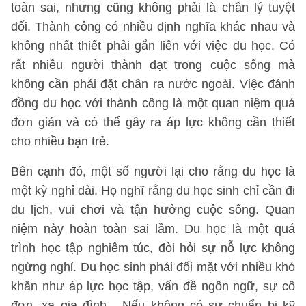
toàn sai, nhưng cũng không phải là chân lý tuyệt
đối. Thành công có nhiều định nghĩa khác nhau và
không nhất thiết phải gắn liền với việc du học. Có
rất nhiều người thành đạt trong cuộc sống mà
không cần phải đặt chân ra nước ngoài. Việc đánh
đồng du học với thành công là một quan niệm quá
đơn giản và có thể gây ra áp lực không cần thiết
cho nhiều bạn trẻ.
Bên cạnh đó, một số người lại cho rằng du học là
một kỳ nghỉ dài. Họ nghĩ rằng du học sinh chỉ cần đi
du lịch, vui chơi và tận hưởng cuộc sống. Quan
niệm này hoàn toàn sai lầm. Du học là một quá
trình học tập nghiêm túc, đòi hỏi sự nỗ lực không
ngừng nghỉ. Du học sinh phải đối mặt với nhiều khó
khăn như áp lực học tập, vấn đề ngôn ngữ, sự cô
đơn, xa gia đình... Nếu không có sự chuẩn bị kỹ