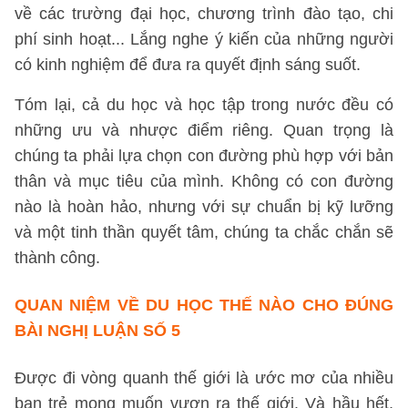
về các trường đại học, chương trình đào tạo, chi
phí sinh hoạt... Lắng nghe ý kiến của những người
có kinh nghiệm để đưa ra quyết định sáng suốt.
Tóm lại, cả du học và học tập trong nước đều có
những ưu và nhược điểm riêng. Quan trọng là
chúng ta phải lựa chọn con đường phù hợp với bản
thân và mục tiêu của mình. Không có con đường
nào là hoàn hảo, nhưng với sự chuẩn bị kỹ lưỡng
và một tinh thần quyết tâm, chúng ta chắc chắn sẽ
thành công.
QUAN NIỆM VỀ DU HỌC THẾ NÀO CHO ĐÚNG
BÀI NGHỊ LUẬN SỐ 5
Được đi vòng quanh thế giới là ước mơ của nhiều
bạn trẻ mong muốn vươn ra thế giới. Và hầu hết,