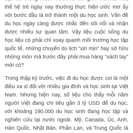
thế hệ trẻ ngày nay thường thực hiện ước mơ ấy
với bước đầu là trở thành một du học sinh. Vấn đề
du học ngày càng được nhắc đến sôi nổi và nhận
được nhiều sự quan tâm. Vậy liệu cuộc sống du
học liệu có phải chỉ xoay quanh môi trường học tập
quốc tế, những chuyến du lịch “xịn mịn” hay sở hữu
những món mà trước đây phải mua hàng “xách tay”
mới có?
Trong thập kỷ trước, việc đi du học được coi là một
điều xa xỉ đối với nhiều gia đình và học sinh tại Việt
Nam. Nhưng hiện nay, số liệu cho thấy mỗi năm
người Việt đang chi tiêu gần 3 tỷ USD để du học,
với khoảng 190.000 du học sinh đang học tập và
nghiên cứu tại nước ngoài. Mỹ, Canada, Úc, Anh,
Hàn Quốc, Nhật Bản, Phần Lan, và Trung Quốc là