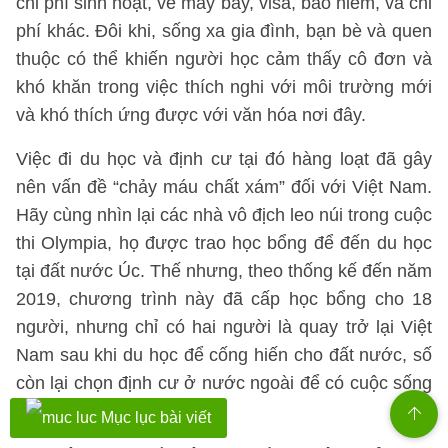
chi phí sinh hoạt, vé máy bay, visa, bảo hiểm, và chi
phí khác. Đôi khi, sống xa gia đình, bạn bè và quen
thuộc có thể khiến người học cảm thấy cô đơn và
khó khăn trong việc thích nghi với môi trường mới
và khó thích ứng được với văn hóa nơi đây.
Việc đi du học và định cư tại đó hàng loạt đã gây
nên vấn đề “chảy máu chất xám” đối với Việt Nam.
Hãy cùng nhìn lại các nhà vô địch leo núi trong cuộc
thi Olympia, họ được trao học bổng để đến du học
tại đất nước Úc. Thế nhưng, theo thống kế đến năm
2019, chương trình này đã cấp học bổng cho 18
người, nhưng chỉ có hai người là quay trở lại Việt
Nam sau khi du học để cống hiến cho đất nước, số
còn lại chọn định cư ở nước ngoài để có cuộc sống
tốt hơn.
Mục lục bài viết