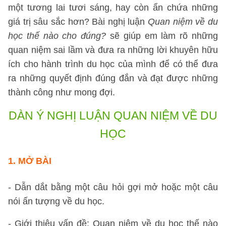
một tương lai tươi sáng, hay còn ẩn chứa những
giá trị sâu sắc hơn? Bài nghị luận
Quan niệm về du
học thế nào cho đúng?
sẽ giúp em làm rõ những
quan niệm sai lầm và đưa ra những lời khuyên hữu
ích cho hành trình du học của mình để có thể đưa
ra những quyết định đúng đắn và đạt được những
thành công như mong đợi.
DÀN Ý NGHỊ LUẬN QUAN NIỆM VỀ DU
HỌC
1. MỞ BÀI
- Dẫn dắt bằng một câu hỏi gợi mở hoặc một câu
nói ấn tượng về du học.
- Giới thiệu vấn đề: Quan niệm về du học thế nào