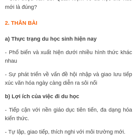
mới là đúng?
2. THÂN BÀI
a) Thực trạng du học sinh hiện nay
- Phổ biến và xuất hiện dưới nhiều hình thức khác
nhau
- Sự phát triển về vấn đề hội nhập và giao lưu tiếp
xúc văn hóa ngày càng diễn ra sôi nổi
b) Lợi ích của việc đi du học
- Tiếp cận với nền giáo dục tiên tiến, đa dạng hóa
kiến thức.
- Tự lập, giao tiếp, thích nghi với môi trường mới.