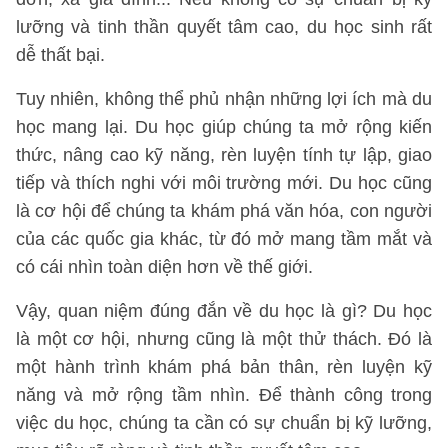
lưỡng và tinh thần quyết tâm cao, du học sinh rất
dễ thất bại.
Tuy nhiên, không thể phủ nhận những lợi ích mà du
học mang lại. Du học giúp chúng ta mở rộng kiến
thức, nâng cao kỹ năng, rèn luyện tính tự lập, giao
tiếp và thích nghi với môi trường mới. Du học cũng
là cơ hội để chúng ta khám phá văn hóa, con người
của các quốc gia khác, từ đó mở mang tầm mắt và
có cái nhìn toàn diện hơn về thế giới.
Vậy, quan niệm đúng đắn về du học là gì? Du học
là một cơ hội, nhưng cũng là một thử thách. Đó là
một hành trình khám phá bản thân, rèn luyện kỹ
năng và mở rộng tầm nhìn. Để thành công trong
việc du học, chúng ta cần có sự chuẩn bị kỹ lưỡng,