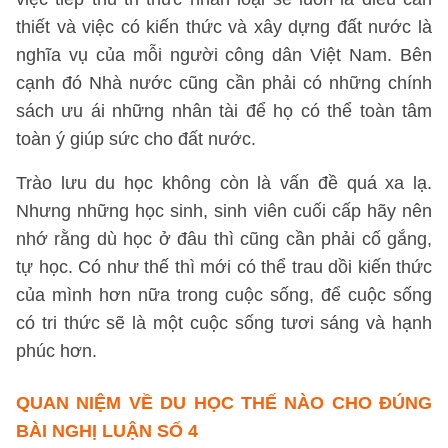
thiết và việc có kiến thức và xây dựng đất nước là
nghĩa vụ của mỗi người công dân Việt Nam. Bên
cạnh đó Nhà nước cũng cần phải có những chính
sách ưu ái những nhân tài để họ có thể toàn tâm
toàn ý giúp sức cho đất nước.
Trào lưu du học không còn là vấn đề quá xa lạ.
Nhưng những học sinh, sinh viên cuối cấp hãy nên
nhớ rằng dù học ở đâu thì cũng cần phải cố gắng,
tự học. Có như thế thì mới có thể trau dồi kiến thức
của mình hơn nữa trong cuộc sống, để cuộc sống
có tri thức sẽ là một cuộc sống tươi sáng và hạnh
phúc hơn.
QUAN NIỆM VỀ DU HỌC THẾ NÀO CHO ĐÚNG
BÀI NGHỊ LUẬN SỐ 4