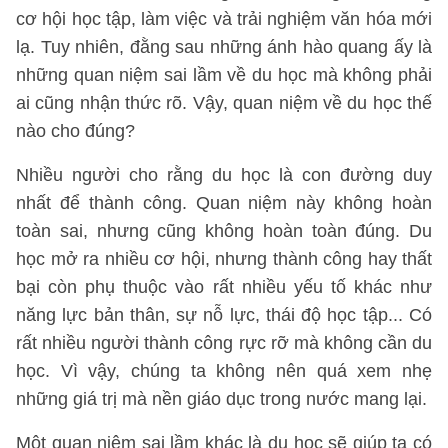
cơ hội học tập, làm việc và trải nghiệm văn hóa mới
lạ. Tuy nhiên, đằng sau những ánh hào quang ấy là
những quan niệm sai lầm về du học mà không phải
ai cũng nhận thức rõ. Vậy, quan niệm về du học thế
nào cho đúng?
Nhiều người cho rằng du học là con đường duy
nhất để thành công. Quan niệm này không hoàn
toàn sai, nhưng cũng không hoàn toàn đúng. Du
học mở ra nhiều cơ hội, nhưng thành công hay thất
bại còn phụ thuộc vào rất nhiều yếu tố khác như
năng lực bản thân, sự nỗ lực, thái độ học tập... Có
rất nhiều người thành công rực rỡ mà không cần du
học. Vì vậy, chúng ta không nên quá xem nhẹ
những giá trị mà nền giáo dục trong nước mang lại.
Một quan niệm sai lầm khác là du học sẽ giúp ta có