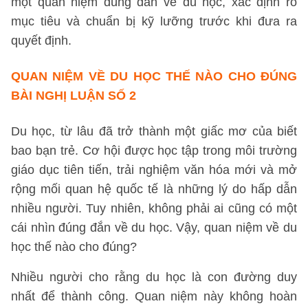
một quan niệm đúng đắn về du học, xác định rõ
mục tiêu và chuẩn bị kỹ lưỡng trước khi đưa ra
quyết định.
QUAN NIỆM VỀ DU HỌC THẾ NÀO CHO ĐÚNG
BÀI NGHỊ LUẬN SỐ 2
Du học, từ lâu đã trở thành một giấc mơ của biết
bao bạn trẻ. Cơ hội được học tập trong môi trường
giáo dục tiên tiến, trải nghiệm văn hóa mới và mở
rộng mối quan hệ quốc tế là những lý do hấp dẫn
nhiều người. Tuy nhiên, không phải ai cũng có một
cái nhìn đúng đắn về du học. Vậy, quan niệm về du
học thế nào cho đúng?
Nhiều người cho rằng du học là con đường duy
nhất để thành công. Quan niệm này không hoàn