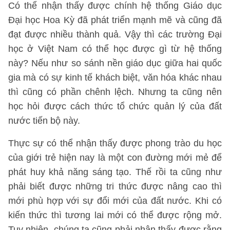
Có thể nhận thấy được chính hệ thống Giáo dục
Đại học Hoa Kỳ đã phát triển mạnh mẽ và cũng đã
đạt được nhiều thành quả. Vậy thì các trường Đại
học ở Việt Nam có thể học được gì từ hệ thống
này? Nếu như so sánh nền giáo dục giữa hai quốc
gia mà có sự kinh tế khách biệt, văn hóa khác nhau
thì cũng có phần chênh lệch. Nhưng ta cũng nên
học hỏi được cách thức tổ chức quản lý của đất
nước tiến bộ này.
Thực sự có thể nhận thấy được phong trào du học
của giới trẻ hiện nay là một con đường mới mẻ để
phát huy khả năng sáng tạo. Thế rồi ta cũng như
phải biết được những tri thức được nâng cao thì
mới phù hợp với sự đổi mới của đất nước. Khi có
kiến thức thì tương lai mới có thể được rộng mở.
Tuy nhiên, chúng ta cũng phải nhận thấy được rằng