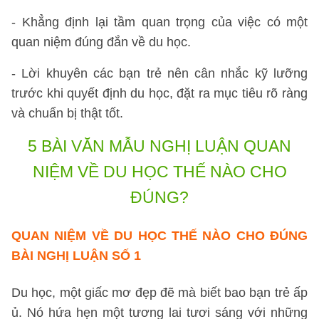
- Khẳng định lại tầm quan trọng của việc có một
quan niệm đúng đắn về du học.
- Lời khuyên các bạn trẻ nên cân nhắc kỹ lưỡng
trước khi quyết định du học, đặt ra mục tiêu rõ ràng
và chuẩn bị thật tốt.
5 BÀI VĂN MẪU NGHỊ LUẬN QUAN
NIỆM VỀ DU HỌC THẾ NÀO CHO
ĐÚNG?
QUAN NIỆM VỀ DU HỌC THẾ NÀO CHO ĐÚNG
BÀI NGHỊ LUẬN SỐ 1
Du học, một giấc mơ đẹp đẽ mà biết bao bạn trẻ ấp
ủ. Nó hứa hẹn một tương lai tươi sáng với những