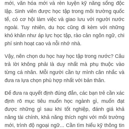
mới, văn hóa mới và rèn luyện kỹ năng sống độc
lập. Sinh viên được học tập trong môi trường quốc
tế, có cơ hội làm việc và giao lưu với người nước
ngoài. Tuy nhiên, du học cũng đi kèm với những
khó khăn như áp lực học tập, rào cản ngôn ngữ, chi
phí sinh hoạt cao và nỗi nhớ nhà.
Vậy, nên chọn du học hay học tập trong nước? Câu
trả lời không phải là duy nhất mà phụ thuộc vào
từng cá nhân. Mỗi người cần tự mình cân nhắc và
đưa ra lựa chọn phù hợp nhất với bản thân.
Để đưa ra quyết định đúng đắn, các bạn trẻ cần xác
định rõ mục tiêu muốn học ngành gì, muốn đạt
được những gì sau khi tốt nghiệp, đánh giá khả
năng tài chính, khả năng thích nghi với môi trường
mới, trình độ ngoại ngữ... Cần tìm hiểu kỹ thông tin