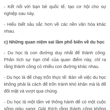
- Kết nối với bạn bè quốc tế, tạo cơ hội cho sự
nghiệp sau này.
- Hiểu biết sâu sắc hơn về các nền văn hóa khác
nhau.
c) Những quan niệm sai lầm phổ biến về du học
- Du học là con đường duy nhất để thành công:
Phân tích sự hạn chế của quan điểm này, chỉ ra
rằng thành công có nhiều con đường khác nhau.
- Du học là để chạy trốn thực tế: Bàn về việc du học
không phải là cách để trốn tránh khó khăn mà là để
đối mặt và vượt qua chúng.
- Du học là một tấm vé thông hành để có một cuộc
sống giàu sang: Giải thích rằng thành công không