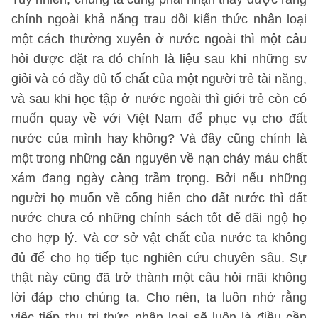
chính ngoài khả năng trau dồi kiến thức nhân loại
một cách thường xuyên ở nước ngoài thì một câu
hỏi được đặt ra đó chính là liệu sau khi những sv
giỏi và có đầy đủ tố chất của một người trẻ tài năng,
và sau khi học tập ở nước ngoài thì giới trẻ còn có
muốn quay về với Việt Nam để phục vụ cho đất
nước của mình hay không? Và đây cũng chính là
một trong những căn nguyên về nạn chảy máu chất
xám đang ngày càng trầm trọng. Bởi nếu những
người họ muốn về cống hiến cho đất nước thì đất
nước chưa có những chính sách tốt để đãi ngộ họ
cho hợp lý. Và cơ sở vật chất của nước ta không
đủ để cho họ tiếp tục nghiên cứu chuyên sâu. Sự
thật này cũng đã trở thành một câu hỏi mãi không
lời đáp cho chúng ta. Cho nên, ta luôn nhớ rằng
việc tiếp thu tri thức nhân loại sẽ luôn là điều cần