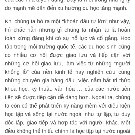
do mạnh mẽ dẫn đến xu hướng du học tăng mạnh.
Khi chúng ta bỏ ra một “khoản đầu tư lớn” như vậy,
thì chắc hẳn những gì chúng ta nhận lại là hoàn
toàn xứng đáng khi có sự nỗ lực và cố gắng. Học
tập trong môi trường quốc tế, các du học sinh cũng
có nhiều cơ hội được giao lưu và tiếp cận với
những cơ hội giao lưu, làm việc từ những “người
khổng lồ” của nền kinh tế hay nghiên cứu cùng
những chuyên gia hàng đầu. Việc nắm bắt tri thức
khoa học, kỹ thuật, văn hóa … của các nước tiên
tiến sẽ được tiếp cận dễ dàng hơn. Ngoài ra, chúng
ta còn có thể phát triển kỹ năng mềm với điều kiện
học tập và sống tại nước ngoài như tự lập, tư duy
độc lập, giao tiếp và hợp tác với người khác. Một
điều không thể thiếu chính là học tập tại nước ngoài