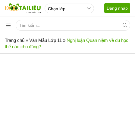
Đăng nhập
Trang chủ
»
Văn Mẫu Lớp 11
»
Nghị luận Quan niệm về du học
thế nào cho đúng?