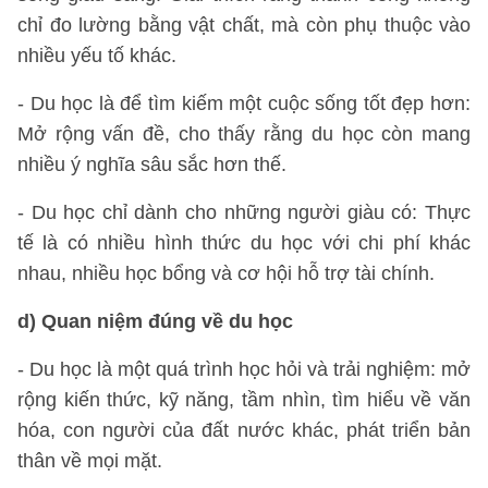
chỉ đo lường bằng vật chất, mà còn phụ thuộc vào
nhiều yếu tố khác.
- Du học là để tìm kiếm một cuộc sống tốt đẹp hơn:
Mở rộng vấn đề, cho thấy rằng du học còn mang
nhiều ý nghĩa sâu sắc hơn thế.
- Du học chỉ dành cho những người giàu có: Thực
tế là có nhiều hình thức du học với chi phí khác
nhau, nhiều học bổng và cơ hội hỗ trợ tài chính.
d) Quan niệm đúng về du học
- Du học là một quá trình học hỏi và trải nghiệm: mở
rộng kiến thức, kỹ năng, tầm nhìn, tìm hiểu về văn
hóa, con người của đất nước khác, phát triển bản
thân về mọi mặt.