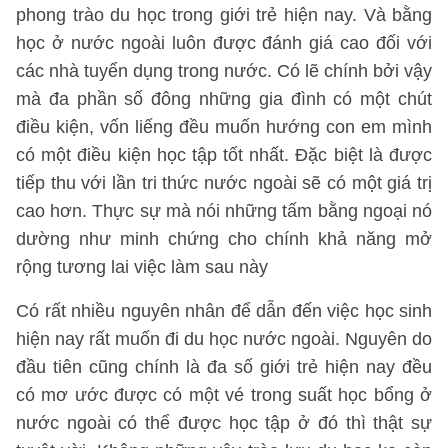
phong trào du học trong giới trẻ hiện nay. Và bằng
học ở nước ngoài luôn được đánh giá cao đối với
các nhà tuyển dụng trong nước. Có lẽ chính bởi vậy
mà đa phần số đông những gia đình có một chút
điều kiện, vốn liếng đều muốn hướng con em mình
có một điều kiện học tập tốt nhất. Đặc biệt là được
tiếp thu với lần tri thức nước ngoài sẽ có một giá trị
cao hơn. Thực sự mà nói những tấm bằng ngoại nó
dường như minh chứng cho chính khả năng mở
rộng tương lai việc làm sau này
Có rất nhiều nguyên nhân để dẫn đến việc học sinh
hiện nay rất muốn đi du học nước ngoài. Nguyên do
đầu tiên cũng chính là đa số giới trẻ hiện nay đều
có mơ ước được có một vé trong suất học bổng ở
nước ngoài có thể được học tập ở đó thì thật sự