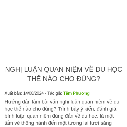
NGHỊ LUẬN QUAN NIỆM VỀ DU HỌC
THẾ NÀO CHO ĐÚNG?
Xuất bản: 14/08/2024
- Tác giả:
Tâm Phương
Hướng dẫn làm bài văn nghị luận quan niệm về du
học thế nào cho đúng? Trình bày ý kiến, đánh giá,
bình luận quan niệm đúng đắn về du học, là một
tấm vé thông hành đến một tương lai tươi sáng