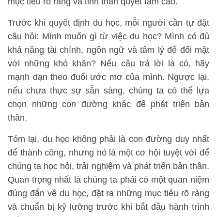
mục tiêu rõ ràng và tinh thần quyết tâm cao.
Trước khi quyết định du học, mỗi người cần tự đặt
câu hỏi: Mình muốn gì từ việc du học? Mình có đủ
khả năng tài chính, ngôn ngữ và tâm lý để đối mặt
với những khó khăn? Nếu câu trả lời là có, hãy
mạnh dạn theo đuổi ước mơ của mình. Ngược lại,
nếu chưa thực sự sẵn sàng, chúng ta có thể lựa
chọn những con đường khác để phát triển bản
thân.
Tóm lại, du học không phải là con đường duy nhất
để thành công, nhưng nó là một cơ hội tuyệt vời để
chúng ta học hỏi, trải nghiệm và phát triển bản thân.
Quan trọng nhất là chúng ta phải có một quan niệm
đúng đắn về du học, đặt ra những mục tiêu rõ ràng
và chuẩn bị kỹ lưỡng trước khi bắt đầu hành trình