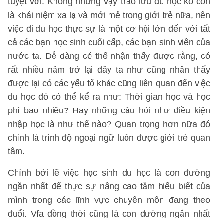
tuyệt vời. Không những vậy trào lưu du học ko còn
là khái niệm xa lạ và mới mẻ trong giới trẻ nữa, nên
việc đi du học thực sự là một cơ hội lớn đến với tất
cả các bạn học sinh cuối cấp, các bạn sinh viên của
nước ta. Dễ dàng có thể nhận thấy được rằng, có
rất nhiều năm trở lại đây ta như cũng nhận thấy
được lại có các yếu tố khác cũng liên quan đến việc
du học đó có thể kể ra như: Thời gian học và học
phí bao nhiêu? Hay những câu hỏi như điều kiện
nhập học là như thế nào? Quan trọng hơn nữa đó
chính là trình độ ngoại ngữ luôn được giới trẻ quan
tâm.
Chính bởi lẽ việc học sinh du học là con đường
ngắn nhất để thực sự nâng cao tầm hiểu biết của
mình trong các lĩnh vực chuyên môn đang theo
đuổi. Vfa đồng thời cũng là con đường ngắn nhất